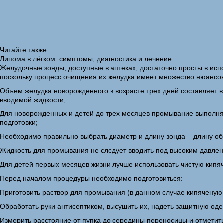
Читайте также:
Липома в лёгком: симптомы, диагностика и лечение
Желудочные зонды, доступные в аптеках, достаточно просты в исп
поскольку процесс очищения их желудка имеет множество нюансов
Объем желудка новорожденного в возрасте трех дней составляет в
вводимой жидкости;
Для новорожденных и детей до трех месяцев промывание выполняе
подготовки;
Необходимо правильно выбрать диаметр и длину зонда – длину о
Жидкость для промывания не следует вводить под высоким давле
Для детей первых месяцев жизни лучше использовать чистую кипяч
Перед началом процедуры необходимо подготовиться:
Приготовить раствор для промывания (в данном случае кипяченую 
Обработать руки антисептиком, высушить их, надеть защитную оде
Измерить расстояние от пупка до середины переносицы и отметить 