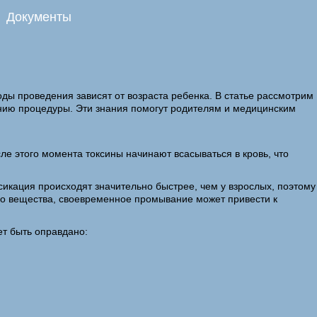
Документы
ы проведения зависят от возраста ребенка. В статье рассмотрим
ению процедуры. Эти знания помогут родителям и медицинским
е этого момента токсины начинают всасываться в кровь, что
икация происходят значительно быстрее, чем у взрослых, поэтому
го вещества, своевременное промывание может привести к
ет быть оправдано: