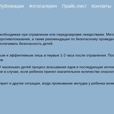
Публикации
Фотогалерея
Прайс-лист
Контакты
обходимая при отравлении или передозировке лекарствами. Метод
 противопоказания, а также рекомендации по безопасному провед
еспечивать безопасность детей.
ым и эффективным лишь в первые 1-2 часа после отравления. Посл
ов.
У маленьких детей процесс всасывания ядов и последующая интокс
е в случае, если ребенок принял значительное количество опасно
уют и другие ситуации, когда промывание желудка у ребенка мож