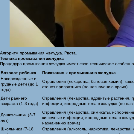
Алгоритм промывания желудка. Рвота.
Техника промывания желудка
Процедура промывания желудка имеет свои технические особеннос
Возраст ребенка
Показания к промыванию желудка
Новорожденные и
Отравления (лекарства, бытовая химия), киш
грудные дети (до 1
стеноз привратника (по назначению врача)
года)
Дети раннего
Отравления (лекарства, ядовитые растения, 
возраста (1-3 года)
инфекции, инородные тела в желудке (по наз
Отравления (лекарства, химикаты, испорченн
Дошкольники (3-7
кишечные инфекции, инородные тела в желуд
лет)
назначению врача)
Школьники (7-18
Отравления (алкоголь, наркотики, лекарства,