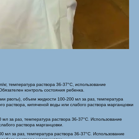
л/кг, температура раствора 36-37°C, использование
Обязателен контроль состояния ребенка.
твии рвоты), объем жидкости 100-200 мл за раз, температура
го раствора, кипяченой воды или слабого раствора марганцовки
0 мл за раз, температура раствора 36-37°C. Использование
слабого раствора марганцовки.
00 мл за раз, температура раствора 36-37°C. Использование