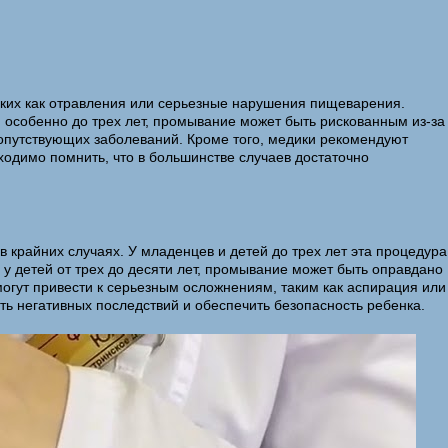
таких как отравления или серьезные нарушения пищеварения.
 особенно до трех лет, промывание может быть рискованным из-за
сопутствующих заболеваний. Кроме того, медики рекомендуют
ходимо помнить, что в большинстве случаев достаточно
 крайних случаях. У младенцев и детей до трех лет эта процедура
 у детей от трех до десяти лет, промывание может быть оправдано
огут привести к серьезным осложнениям, таким как аспирация или
ь негативных последствий и обеспечить безопасность ребенка.