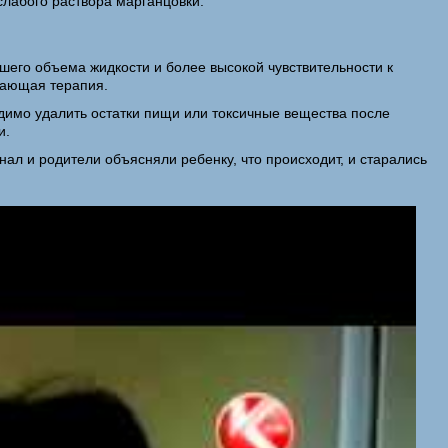
слабого раствора марганцовки.
ьшего объема жидкости и более высокой чувствительности к
вающая терапия.
ходимо удалить остатки пищи или токсичные вещества после
и.
ал и родители объясняли ребенку, что происходит, и старались