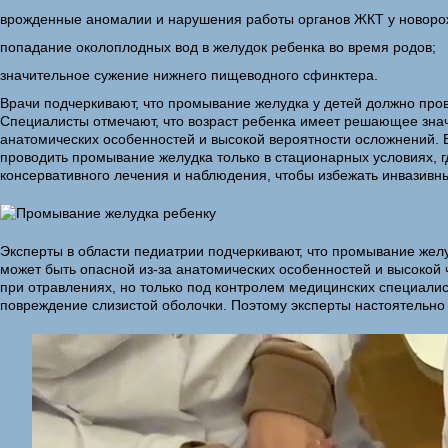
врожденные аномалии и нарушения работы органов ЖКТ у новоро
попадание околоплодных вод в желудок ребенка во время родов;
значительное сужение нижнего пищеводного сфинктера.
Врачи подчеркивают, что промывание желудка у детей должно пров
Специалисты отмечают, что возраст ребенка имеет решающее знач
анатомических особенностей и высокой вероятности осложнений. 
проводить промывание желудка только в стационарных условиях, 
консервативного лечения и наблюдения, чтобы избежать инвазивн
Эксперты в области педиатрии подчеркивают, что промывание желуд
может быть опасной из-за анатомических особенностей и высокой 
при отравлениях, но только под контролем медицинских специалис
повреждение слизистой оболочки. Поэтому эксперты настоятельно