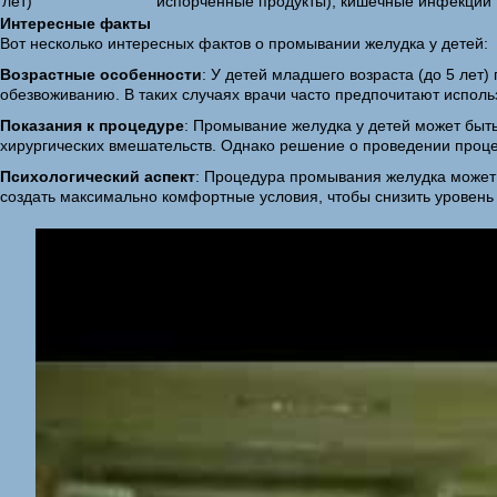
лет)
испорченные продукты), кишечные инфекции
Интересные факты
Вот несколько интересных фактов о промывании желудка у детей:
Возрастные особенности
: У детей младшего возраста (до 5 лет
обезвоживанию. В таких случаях врачи часто предпочитают испол
Показания к процедуре
: Промывание желудка у детей может быть
хирургических вмешательств. Однако решение о проведении проце
Психологический аспект
: Процедура промывания желудка может в
создать максимально комфортные условия, чтобы снизить уровень 