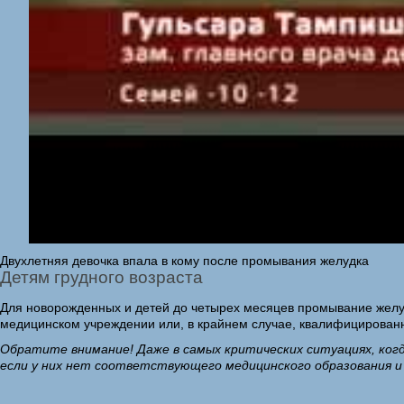
Двухлетняя девочка впала в кому после промывания желудка
Детям грудного возраста
Для новорожденных и детей до четырех месяцев промывание желуд
медицинском учреждении или, в крайнем случае, квалифицирован
Обратите внимание! Даже в самых критических ситуациях, ког
если у них нет соответствующего медицинского образования и