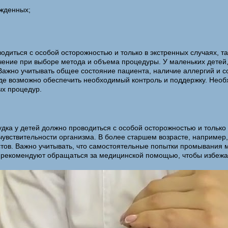
жденных;
одиться с особой осторожностью и только в экстренных случаях, 
ение при выборе метода и объема процедуры. У маленьких детей,
Важно учитывать общее состояние пациента, наличие аллергий и 
где возможно обеспечить необходимый контроль и поддержку. Необ
ых процедур.
ка у детей должно проводиться с особой осторожностью и только в
чувствительности организма. В более старшем возрасте, например,
тов. Важно учитывать, что самостоятельные попытки промывания м
 рекомендуют обращаться за медицинской помощью, чтобы избежат