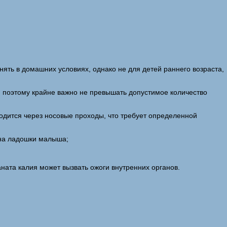
ять в домашних условиях, однако не для детей раннего возраста,
л, поэтому крайне важно не превышать допустимое количество
одится через носовые проходы, что требует определенной
ина ладошки малыша;
ната калия может вызвать ожоги внутренних органов.