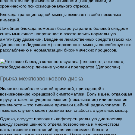
недостаточной физической активности (гиподинамии) и
хронического психоэмоционального стресса.
Блокада трапециевидной мышцы включает в себя несколько
инъекций.
Лечебная блокада помогает быстро устранить болевой синдром,
снять мышечное напряжение и восстановить нормальную
амплитуду движений. Введение лекарственных средств (таких как
Дипроспан с Лидокаином) в пораженные мышцы способствует их
расслаблению и нормализации биохимических процессов.
Грыжа межпозвонкового диска
Является наиболее частой причиной, приводящей к
возникновению корешковой симптоматики. Боль в шее, отдающая
в руку, а также ощущение жжения (покалывания) или онемения
конечности – это типичные признаки шейной радикулопатии. В
тяжелых случаях может развиваться слабость отдельных мышц.
Однако, следует проводить дифференциальную диагностику
между грыжей шейного отдела позвоночника и множеством
патологических состояний, проявляющимися болью и