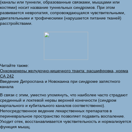
(каналы или туннели, образованные связками, мышцами или
костями) носит название туннельных синдромов. При этом
развивается невропатия, сопровождающаяся чувствительными,
двигательными и трофическими (нарушается питание тканей)
расстройствами.
Читайте также:
Онкомаркеры желудочно-кишечного тракта: расшифровка, норма
СА 242
Введение Дипроспана и Новокаина при синдроме запястного
канала
В связи с этим, уместно упомянуть, что наиболее часто страдают
срединный и локтевой нервы верхней конечности (синдром
карпального и кубитального каналов соответственно).
Непосредственное ведение лекарственных препаратов в
периневральное пространство позволяет подавить воспаление.
Уходит отек, восстанавливается чувствительность и нормализуется
функция мышц.