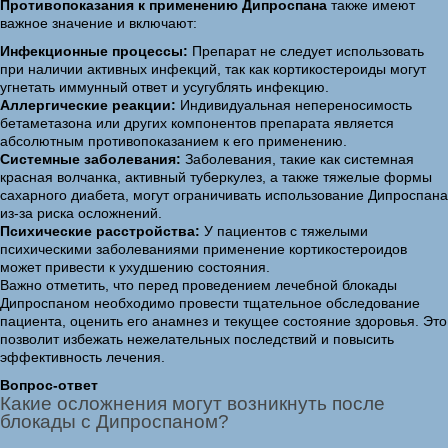
Противопоказания к применению Дипроспана
также имеют
важное значение и включают:
Инфекционные процессы:
Препарат не следует использовать
при наличии активных инфекций, так как кортикостероиды могут
угнетать иммунный ответ и усугублять инфекцию.
Аллергические реакции:
Индивидуальная непереносимость
бетаметазона или других компонентов препарата является
абсолютным противопоказанием к его применению.
Системные заболевания:
Заболевания, такие как системная
красная волчанка, активный туберкулез, а также тяжелые формы
сахарного диабета, могут ограничивать использование Дипроспана
из-за риска осложнений.
Психические расстройства:
У пациентов с тяжелыми
психическими заболеваниями применение кортикостероидов
может привести к ухудшению состояния.
Важно отметить, что перед проведением лечебной блокады
Дипроспаном необходимо провести тщательное обследование
пациента, оценить его анамнез и текущее состояние здоровья. Это
позволит избежать нежелательных последствий и повысить
эффективность лечения.
Вопрос-ответ
Какие осложнения могут возникнуть после
блокады с Дипроспаном?