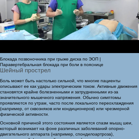
Блокада позвоночника при грыже диска по ЭОП |
Паравертебральная блокада при боли в пояснице
Шейный прострел
Боль может быть настолько сильной, что многие пациенты
описывают ее как удары электрическим током. Активные движения
становятся крайне болезненными и затрудненными из-за
значительного мышечного напряжения. Обычно симптомы
проявляются по утрам, часто после локального переохлаждения
(например, от сквозняков или кондиционеров) или чрезмерной
физической активности.
Основной причиной этого состояния является спазм мышц шеи,
который возникает на фоне различных заболеваний опорно-
двигательного аппарата (например, спондилоартроза),