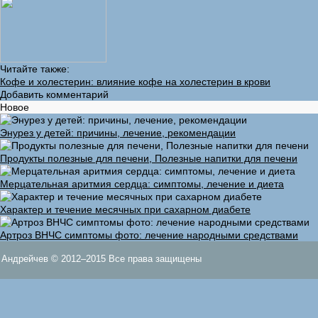
Читайте также:
Кофе и холестерин: влияние кофе на холестерин в крови
Добавить комментарий
Новое
Энурез у детей: причины, лечение, рекомендации
Продукты полезные для печени, Полезные напитки для печени
Мерцательная аритмия сердца: симптомы, лечение и диета
Характер и течение месячных при сахарном диабете
Артроз ВНЧС симптомы фото: лечение народными средствами
Андрейчев © 2012–2015 Все права защищены