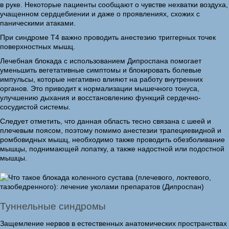
в руке. Некоторые пациенты сообщают о чувстве нехватки воздуха,
учащенном сердцебиении и даже о проявлениях, схожих с
паническими атаками.
При синдроме Т4 важно проводить анестезию триггерных точек
поверхностных мышц.
Лечебная блокада с использованием Дипроспана помогает
уменьшить вегетативные симптомы и блокировать болевые
импульсы, которые негативно влияют на работу внутренних
органов. Это приводит к нормализации мышечного тонуса,
улучшению дыхания и восстановлению функций сердечно-
сосудистой системы.
Следует отметить, что данная область тесно связана с шеей и
плечевым поясом, поэтому помимо анестезии трапециевидной и
ромбовидных мышц, необходимо также проводить обезболивание
мышцы, поднимающей лопатку, а также надостной или подостной
мышцы.
Туннельные синдромы
Защемление нервов в естественных анатомических пространствах