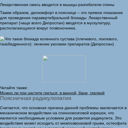
Лекарственная смесь вводится в мышцы-разгибатели спины
Таким образом, дискомфорт в пояснице – это прямое показание
для проведения паравертебральной блокады. Лекарственный
препарат (чаще всего Дипроспан) вводятся в мускулатуру,
располагающуюся вокруг позвоночника.
Читайте также:
Можно ли при цистите греться: в ванной, бане, грелкой
Поясничная радикулопатия
Считается, что основная причина данной проблемы заключается в
механическом воздействии на спинномозговой корешок, что
является необходимым условием для развития радикулита. Это
воздействие может исходить от межпозвонковой грыжи, остеофита