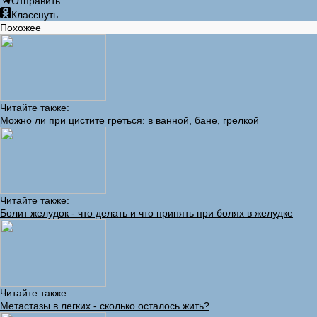
Отправить
Класснуть
Похожее
Читайте также:
Можно ли при цистите греться: в ванной, бане, грелкой
Читайте также:
Болит желудок - что делать и что принять при болях в желудке
Читайте также:
Метастазы в легких - сколько осталось жить?