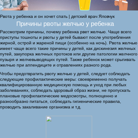
Рвота у ребенка и он хочет спать | детский врач Яловчук
Причины рвоты желчью у ребенка
Рассмотрим причины, почему ребенка рвет желчью. Чаще всего
приступы тошноты и рвоты у детей бывают после употребления
жирной, острой и жареной пищи (особенно на ночь). Рвота желчью
имеет чаще всего такие причины у детей, как дискинезия желчных
путей, закупорка желчных протоков или другие патологии желчного
пузыря и желчевыводящих путей. Также ребенок может срыгивать
желчью при аппендиците и отравлениях разного рода.
Чтобы предотвратить рвоту желчью у детей, следует соблюдать
следующие профилактические меры: своевременно получать
квалифицированную медицинскую помощь и уход при любых
заболеваниях, соблюдать здоровый образ жизни, не пропускать
плановые профилактические медосмотры, полноценно и
разнообразно питаться, соблюдать гигиенические правила,
проводить закаливание организма и т.д.