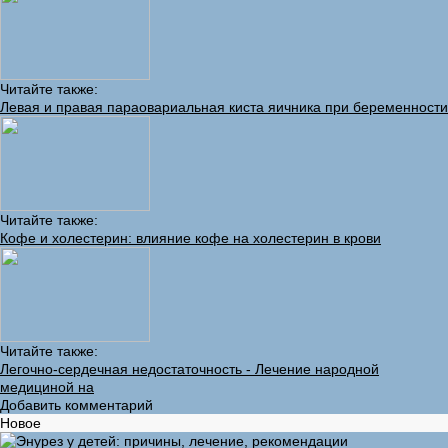
Читайте также:
Левая и правая параовариальная киста яичника при беременности
Читайте также:
Кофе и холестерин: влияние кофе на холестерин в крови
Читайте также:
Легочно-сердечная недостаточность - Лечение народной
медициной на
Добавить комментарий
Новое