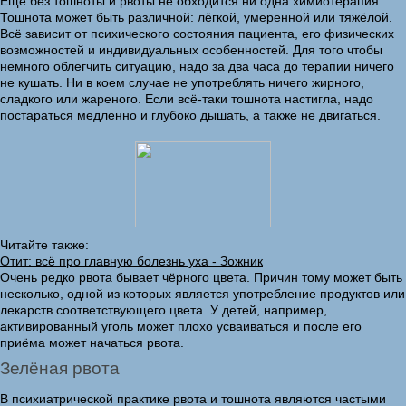
Ещё без тошноты и рвоты не обходится ни одна химиотерапия.
Тошнота может быть различной: лёгкой, умеренной или тяжёлой.
Всё зависит от психического состояния пациента, его физических
возможностей и индивидуальных особенностей. Для того чтобы
немного облегчить ситуацию, надо за два часа до терапии ничего
не кушать. Ни в коем случае не употреблять ничего жирного,
сладкого или жареного. Если всё-таки тошнота настигла, надо
постараться медленно и глубоко дышать, а также не двигаться.
Читайте также:
Отит: всё про главную болезнь уха - Зожник
Очень редко рвота бывает чёрного цвета. Причин тому может быть
несколько, одной из которых является употребление продуктов или
лекарств соответствующего цвета. У детей, например,
активированный уголь может плохо усваиваться и после его
приёма может начаться рвота.
Зелёная рвота
В психиатрической практике рвота и тошнота являются частыми