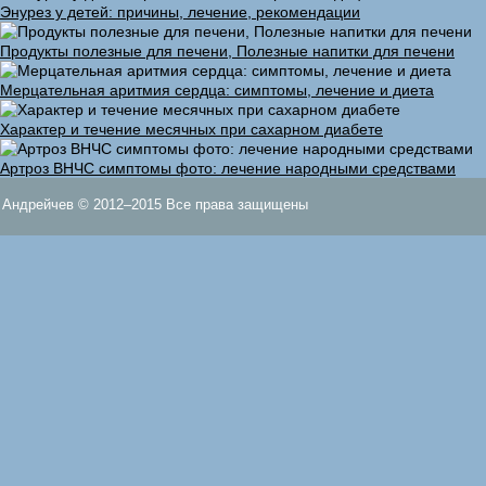
Энурез у детей: причины, лечение, рекомендации
Продукты полезные для печени, Полезные напитки для печени
Мерцательная аритмия сердца: симптомы, лечение и диета
Характер и течение месячных при сахарном диабете
Артроз ВНЧС симптомы фото: лечение народными средствами
Андрейчев © 2012–2015 Все права защищены