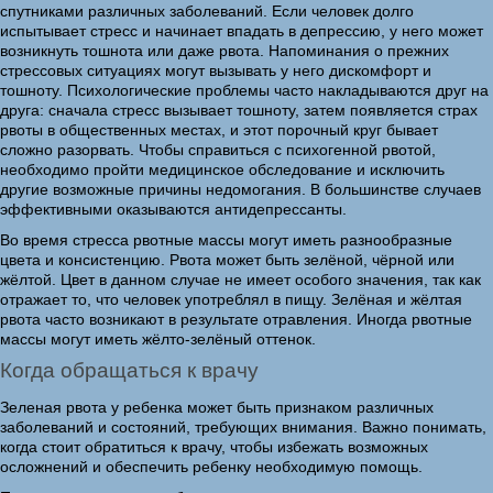
спутниками различных заболеваний. Если человек долго
испытывает стресс и начинает впадать в депрессию, у него может
возникнуть тошнота или даже рвота. Напоминания о прежних
стрессовых ситуациях могут вызывать у него дискомфорт и
тошноту. Психологические проблемы часто накладываются друг на
друга: сначала стресс вызывает тошноту, затем появляется страх
рвоты в общественных местах, и этот порочный круг бывает
сложно разорвать. Чтобы справиться с психогенной рвотой,
необходимо пройти медицинское обследование и исключить
другие возможные причины недомогания. В большинстве случаев
эффективными оказываются антидепрессанты.
Во время стресса рвотные массы могут иметь разнообразные
цвета и консистенцию. Рвота может быть зелёной, чёрной или
жёлтой. Цвет в данном случае не имеет особого значения, так как
отражает то, что человек употреблял в пищу. Зелёная и жёлтая
рвота часто возникают в результате отравления. Иногда рвотные
массы могут иметь жёлто-зелёный оттенок.
Когда обращаться к врачу
Зеленая рвота у ребенка может быть признаком различных
заболеваний и состояний, требующих внимания. Важно понимать,
когда стоит обратиться к врачу, чтобы избежать возможных
осложнений и обеспечить ребенку необходимую помощь.