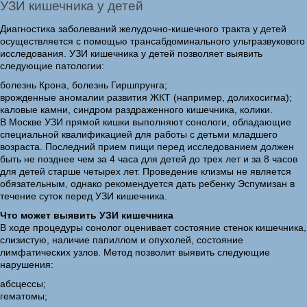
УЗИ кишечника у детей
Диагностика заболеваний желудочно-кишечного тракта у детей
осуществляется с помощью трансабдоминального ультразвукового
исследования. УЗИ кишечника у детей позволяет выявить
следующие патологии:
болезнь Крона, болезнь Гиршпрунга;
врожденные аномалии развития ЖКТ (например, долихосигма);
каловые камни, синдром раздраженного кишечника, колики.
В Москве УЗИ прямой кишки выполняют сонологи, обладающие
специальной квалификацией для работы с детьми младшего
возраста. Последний прием пищи перед исследованием должен
быть не позднее чем за 4 часа для детей до трех лет и за 8 часов
для детей старше четырех лет. Проведение клизмы не является
обязательным, однако рекомендуется дать ребенку Эспумизан в
течение суток перед УЗИ кишечника.
Что может выявить УЗИ кишечника
В ходе процедуры сонолог оценивает состояние стенок кишечника,
слизистую, наличие папиллом и опухолей, состояние
лимфатических узлов. Метод позволит выявить следующие
нарушения:
абсцессы;
гематомы;