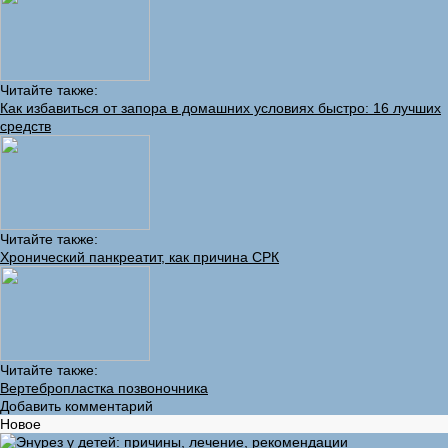
Читайте также:
Как избавиться от запора в домашних условиях быстро: 16 лучших
средств
Читайте также:
Хронический панкреатит, как причина СРК
Читайте также:
Вертебропластка позвоночника
Добавить комментарий
Новое