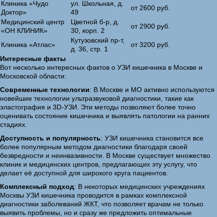
Клиника «Чудо
ул. Школьная, д.
от 2600 руб.
Доктор»
49
Медицинский центр
Цветной б-р, д.
от 2900 руб.
«ОН КЛИНИК»
30, корп. 2
Кутузовский пр-т,
Клиника «Атлас»
от 3200 руб.
д. 36, стр. 1
Интересные факты
Вот несколько интересных фактов о УЗИ кишечника в Москве и
Московской области:
Современные технологии
: В Москве и МО активно используются
новейшие технологии ультразвуковой диагностики, такие как
эластография и 3D-УЗИ. Эти методы позволяют более точно
оценивать состояние кишечника и выявлять патологии на ранних
стадиях.
Доступность и популярность
: УЗИ кишечника становится все
более популярным методом диагностики благодаря своей
безвредности и неинвазивности. В Москве существует множество
клиник и медицинских центров, предлагающих эту услугу, что
делает её доступной для широкого круга пациентов.
Комплексный подход
: В некоторых медицинских учреждениях
Москвы УЗИ кишечника проводится в рамках комплексной
диагностики заболеваний ЖКТ, что позволяет врачам не только
выявить проблемы, но и сразу же предложить оптимальные