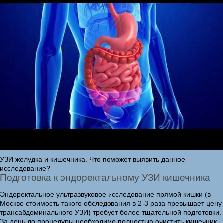
УЗИ желудка и кишечника. Что поможет выявить данное
исследование?
Подготовка к эндоректальному УЗИ кишечника
Эндоректальное ультразвуковое исследование прямой кишки (в
Москве стоимость такого обследования в 2-3 раза превышает цену
трансабдоминального УЗИ) требует более тщательной подготовки.
За день до процедуры необходимо полностью очистить кишечник.