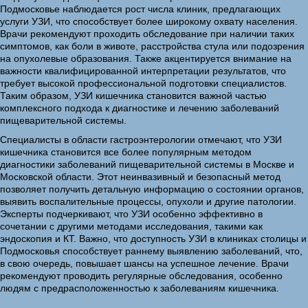
Подмосковье наблюдается рост числа клиник, предлагающих
услуги УЗИ, что способствует более широкому охвату населения.
Врачи рекомендуют проходить обследование при наличии таких
симптомов, как боли в животе, расстройства стула или подозрения
на опухолевые образования. Также акцентируется внимание на
важности квалифицированной интерпретации результатов, что
требует высокой профессиональной подготовки специалистов.
Таким образом, УЗИ кишечника становится важной частью
комплексного подхода к диагностике и лечению заболеваний
пищеварительной системы.
Специалисты в области гастроэнтерологии отмечают, что УЗИ
кишечника становится все более популярным методом
диагностики заболеваний пищеварительной системы в Москве и
Московской области. Этот неинвазивный и безопасный метод
позволяет получить детальную информацию о состоянии органов,
выявить воспалительные процессы, опухоли и другие патологии.
Эксперты подчеркивают, что УЗИ особенно эффективно в
сочетании с другими методами исследования, такими как
эндоскопия и КТ. Важно, что доступность УЗИ в клиниках столицы и
Подмосковья способствует раннему выявлению заболеваний, что,
в свою очередь, повышает шансы на успешное лечение. Врачи
рекомендуют проводить регулярные обследования, особенно
людям с предрасположенностью к заболеваниям кишечника.