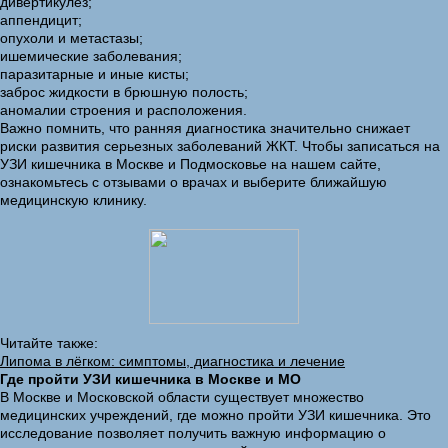
дивертикулез;
аппендицит;
опухоли и метастазы;
ишемические заболевания;
паразитарные и иные кисты;
заброс жидкости в брюшную полость;
аномалии строения и расположения.
Важно помнить, что ранняя диагностика значительно снижает
риски развития серьезных заболеваний ЖКТ. Чтобы записаться на
УЗИ кишечника в Москве и Подмосковье на нашем сайте,
ознакомьтесь с отзывами о врачах и выберите ближайшую
медицинскую клинику.
Читайте также:
Липома в лёгком: симптомы, диагностика и лечение
Где пройти УЗИ кишечника в Москве и МО
В Москве и Московской области существует множество
медицинских учреждений, где можно пройти УЗИ кишечника. Это
исследование позволяет получить важную информацию о