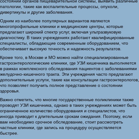
состоянии органов пищеварительной системы, выявить различные
патологии, такие как воспалительные процессы, опухоли,
дивертикулы и другие заболевания.
Одним из наиболее популярных вариантов являются
многопрофильные клиники и медицинские центры, которые
предлагают широкий спектр услуг, включая ультразвуковую
диагностику. В таких учреждениях работают квалифицированные
специалисты, обладающие современным оборудованием, что
обеспечивает высокую точность и надежность результатов.
Кроме того, в Москве и МО можно найти специализированные
гастроэнтерологические клиники, где УЗИ кишечника выполняется
в рамках комплексного обследования пациентов с заболеваниями
желудочно-кишечного тракта. Эти учреждения часто предлагают
дополнительные услуги, такие как консультации гастроэнтерологов,
что позволяет получить полное представление о состоянии
здоровья.
Важно отметить, что многие государственные поликлиники также
проводят УЗИ кишечника, однако в таких учреждениях может быть
ограниченное количество оборудования и специалистов, что
иногда приводит к длительным срокам ожидания. Поэтому, если
вам необходимо срочное обследование, стоит рассмотреть
частные клиники, где запись на процедуру осуществляется
быстрее.