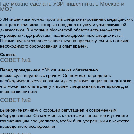
Где можно сделать УЗИ кишечника в Москве и
МО?
УЗИ кишечника можно пройти в специализированных медицинских
центрах и клиниках, которые предлагают услуги ультразвуковой
диагностики. В Москве и Московской области есть множество
учреждений, где работают квалифицированные специалисты.
Рекомендуется заранее записаться на прием и уточнить наличие
необходимого оборудования и опыт врачей.
Советы
СОВЕТ №1
Перед проведением УЗИ кишечника обязательно
проконсультируйтесь с врачом. Он поможет определить
необходимость исследования и даст рекомендации по подготовке,
что может включать диету и прием специальных препаратов для
очистки кишечника.
СОВЕТ №2
Выбирайте клинику с хорошей репутацией и современным
оборудованием. Ознакомьтесь с отзывами пациентов и уточните
квалификацию специалистов, чтобы быть уверенными в качестве
проведенного исследования.