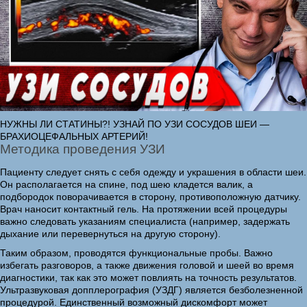
НУЖНЫ ЛИ СТАТИНЫ?! УЗНАЙ ПО УЗИ СОСУДОВ ШЕИ —
БРАХИОЦЕФАЛЬНЫХ АРТЕРИЙ!
Методика проведения УЗИ
Пациенту следует снять с себя одежду и украшения в области шеи.
Он располагается на спине, под шею кладется валик, а
подбородок поворачивается в сторону, противоположную датчику.
Врач наносит контактный гель. На протяжении всей процедуры
важно следовать указаниям специалиста (например, задержать
дыхание или перевернуться на другую сторону).
Таким образом, проводятся функциональные пробы. Важно
избегать разговоров, а также движения головой и шеей во время
диагностики, так как это может повлиять на точность результатов.
Ультразвуковая допплерография (УЗДГ) является безболезненной
процедурой. Единственный возможный дискомфорт может