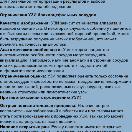
для правильной интерпретации результатов и выбора
оптимального метода обследования.
Ограничения УЗИ брахиоцефальных сосудов:
Качество изображения:
УЗИ зависит от качества аппарата и
навыков специалиста. В некоторых случаях, особенно у пациентов
с избыточным весом или выраженной жировой прослойкой, может
быть затруднено получение четких изображений, что может
повлиять на точность диагностики.
Анатомические особенности:
У некоторых пациентов
анатомические особенности сосудов могут затруднять
визуализацию. Например, наличие аномалий в строении сосудов
или их расположении может привести к недостаточной
информативности исследования.
Ограниченная оценка:
УЗИ позволяет оценить только состояние
стенок сосудов и кровоток, но не может предоставить информации
о состоянии тканей, расположенных вокруг сосудов, таких как
нервные структуры или лимфатические узлы.
Противопоказания к проведению УЗИ:
Острые воспалительные процессы:
Наличие острых
воспалительных заболеваний в области шеи или головы может
стать противопоказанием к проведению УЗИ, так как это может
повлиять на результаты исследования.
Наличие открытых ран:
Если у пациента имеются открытые