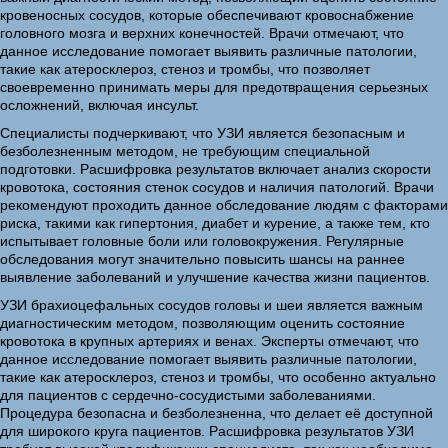
кровеносных сосудов, которые обеспечивают кровоснабжение
головного мозга и верхних конечностей. Врачи отмечают, что
данное исследование помогает выявить различные патологии,
такие как атеросклероз, стеноз и тромбы, что позволяет
своевременно принимать меры для предотвращения серьезных
осложнений, включая инсульт.
Специалисты подчеркивают, что УЗИ является безопасным и
безболезненным методом, не требующим специальной
подготовки. Расшифровка результатов включает анализ скорости
кровотока, состояния стенок сосудов и наличия патологий. Врачи
рекомендуют проходить данное обследование людям с факторами
риска, такими как гипертония, диабет и курение, а также тем, кто
испытывает головные боли или головокружения. Регулярные
обследования могут значительно повысить шансы на раннее
выявление заболеваний и улучшение качества жизни пациентов.
УЗИ брахиоцефальных сосудов головы и шеи является важным
диагностическим методом, позволяющим оценить состояние
кровотока в крупных артериях и венах. Эксперты отмечают, что
данное исследование помогает выявить различные патологии,
такие как атеросклероз, стеноз и тромбы, что особенно актуально
для пациентов с сердечно-сосудистыми заболеваниями.
Процедура безопасна и безболезненна, что делает её доступной
для широкого круга пациентов. Расшифровка результатов УЗИ