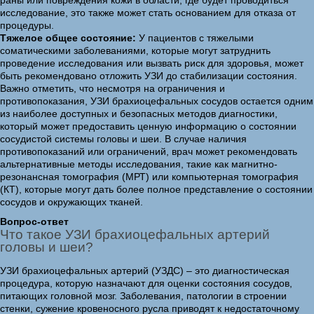
раны или повреждения кожи в области, где будет проводиться
исследование, это также может стать основанием для отказа от
процедуры.
Тяжелое общее состояние:
У пациентов с тяжелыми
соматическими заболеваниями, которые могут затруднить
проведение исследования или вызвать риск для здоровья, может
быть рекомендовано отложить УЗИ до стабилизации состояния.
Важно отметить, что несмотря на ограничения и
противопоказания, УЗИ брахиоцефальных сосудов остается одним
из наиболее доступных и безопасных методов диагностики,
который может предоставить ценную информацию о состоянии
сосудистой системы головы и шеи. В случае наличия
противопоказаний или ограничений, врач может рекомендовать
альтернативные методы исследования, такие как магнитно-
резонансная томография (МРТ) или компьютерная томография
(КТ), которые могут дать более полное представление о состоянии
сосудов и окружающих тканей.
Вопрос-ответ
Что такое УЗИ брахиоцефальных артерий
головы и шеи?
УЗИ брахиоцефальных артерий (УЗДС) – это диагностическая
процедура, которую назначают для оценки состояния сосудов,
питающих головной мозг. Заболевания, патологии в строении
стенки, сужение кровеносного русла приводят к недостаточному