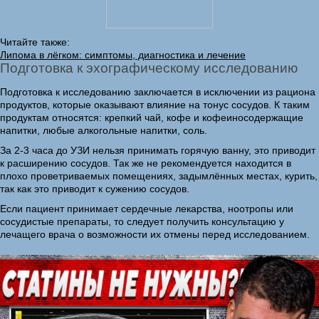
Читайте также:
Липома в лёгком: симптомы, диагностика и лечение
Подготовка к эхографическому исследованию
Подготовка к исследованию заключается в исключении из рациона
продуктов, которые оказывают влияние на тонус сосудов. К таким
продуктам относятся: крепкий чай, кофе и кофеиносодержащие
напитки, любые алкогольные напитки, соль.
За 2-3 часа до УЗИ нельзя принимать горячую ванну, это приводит
к расширению сосудов. Так же не рекомендуется находится в
плохо проветриваемых помещениях, задымлённых местах, курить,
так как это приводит к сужению сосудов.
Если пациент принимает сердечные лекарства, ноотропы или
сосудистые препараты, то следует получить консультацию у
лечащего врача о возможности их отмены перед исследованием.