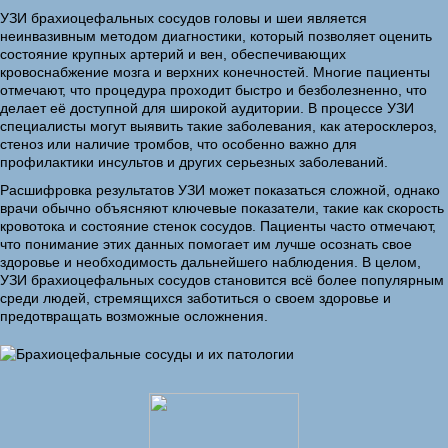
УЗИ брахиоцефальных сосудов головы и шеи является
неинвазивным методом диагностики, который позволяет оценить
состояние крупных артерий и вен, обеспечивающих
кровоснабжение мозга и верхних конечностей. Многие пациенты
отмечают, что процедура проходит быстро и безболезненно, что
делает её доступной для широкой аудитории. В процессе УЗИ
специалисты могут выявить такие заболевания, как атеросклероз,
стеноз или наличие тромбов, что особенно важно для
профилактики инсультов и других серьезных заболеваний.
Расшифровка результатов УЗИ может показаться сложной, однако
врачи обычно объясняют ключевые показатели, такие как скорость
кровотока и состояние стенок сосудов. Пациенты часто отмечают,
что понимание этих данных помогает им лучше осознать свое
здоровье и необходимость дальнейшего наблюдения. В целом,
УЗИ брахиоцефальных сосудов становится всё более популярным
среди людей, стремящихся заботиться о своем здоровье и
предотвращать возможные осложнения.