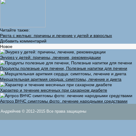
Читайте также:
Рвота с желчью: причины и лечение у детей и взрослых
Добавить комментарий
Новое
Энурез у детей: причины, лечение, рекомендации
Продукты полезные для печени, Полезные напитки для печени
Мерцательная аритмия сердца: симптомы, лечение и диета
Характер и течение месячных при сахарном диабете
Артроз ВНЧС симптомы фото: лечение народными средствами
Андрейчев © 2012–2015 Все права защищены