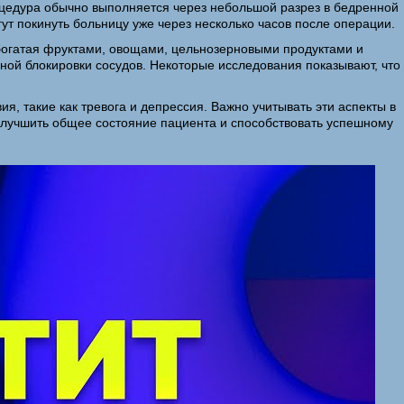
оцедура обычно выполняется через небольшой разрез в бедренной
ут покинуть больницу уже через несколько часов после операции.
 богатая фруктами, овощами, цельнозерновыми продуктами и
ной блокировки сосудов. Некоторые исследования показывают, что
я, такие как тревога и депрессия. Важно учитывать эти аспекты в
 улучшить общее состояние пациента и способствовать успешному