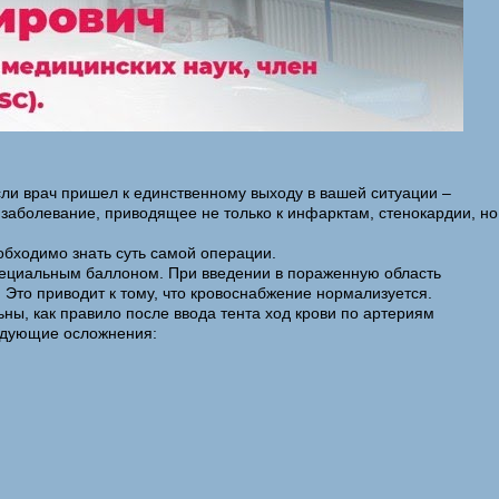
сли врач пришел к единственному выходу в вашей ситуации –
 заболевание, приводящее не только к инфарктам, стенокардии, но
обходимо знать суть самой операции.
специальным баллоном. При введении в пораженную область
 Это приводит к тому, что кровоснабжение нормализуется.
ны, как правило после ввода тента ход крови по артериям
ледующие осложнения: