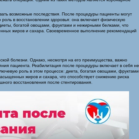
вать возможные последствия. После процедуры пациенты могут
ю роль в восстановлении здоровья: она включает физическую
диеты, богатой овощами, фруктами и нежирными белками, что
щенных жиров и сахара. Своевременное выполнение рекомендаций
ской болезни. Однако, несмотря на его преимущества, важно
ояния пациента. Реабилитация после процедуры включает в себя не
ключевую роль в этом процессе: диета, богатая овощами, фруктами
насыщенных жиров и сахара, что способствует снижению риска
шного восстановления после стентирования.