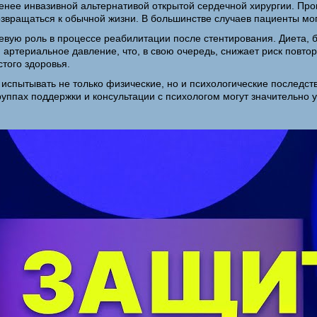
менее инвазивной альтернативой открытой сердечной хирургии. Пр
озвращаться к обычной жизни. В большинстве случаев пациенты мог
чевую роль в процессе реабилитации после стентирования. Диета,
артериальное давление, что, в свою очередь, снижает риск повтор
того здоровья.
испытывать не только физические, но и психологические последстви
руппах поддержки и консультации с психологом могут значительно