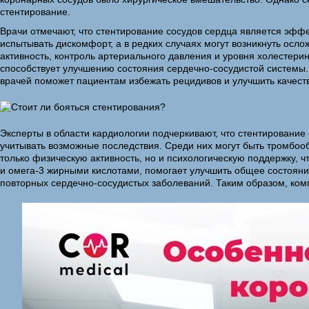
стентирование.
Врачи отмечают, что стентирование сосудов сердца является эфф
испытывать дискомфорт, а в редких случаях могут возникнуть осл
активность, контроль артериального давления и уровня холестер
способствует улучшению состояния сердечно-сосудистой системы
врачей поможет пациентам избежать рецидивов и улучшить качест
Эксперты в области кардиологии подчеркивают, что стентировани
учитывать возможные последствия. Среди них могут быть тромбооб
только физическую активность, но и психологическую поддержку, 
и омега-3 жирными кислотами, помогает улучшить общее состояни
повторных сердечно-сосудистых заболеваний. Таким образом, ком