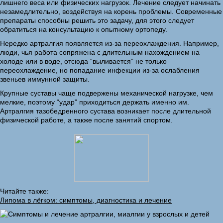
лишнего веса или физических нагрузок. Лечение следует начинать
незамедлительно, воздействуя на корень проблемы. Современные
препараты способны решить это задачу, для этого следует
обратиться на консультацию к опытному ортопеду.
Нередко артралгия появляется из-за переохлаждения. Например,
люди, чья работа сопряжена с длительным нахождением на
холоде или в воде, отсюда “выливается” не только
переохлаждение, но попадание инфекции из-за ослабления
звеньев иммунной защиты.
Крупные суставы чаще подвержены механической нагрузке, чем
мелкие, поэтому “удар” приходиться держать именно им.
Артралгия тазобедренного сустава возникает после длительной
физической работе, а также после занятий спортом.
Читайте также:
Липома в лёгком: симптомы, диагностика и лечение