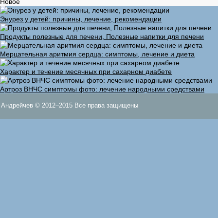
Новое
Энурез у детей: причины, лечение, рекомендации
Продукты полезные для печени, Полезные напитки для печени
Мерцательная аритмия сердца: симптомы, лечение и диета
Характер и течение месячных при сахарном диабете
Артроз ВНЧС симптомы фото: лечение народными средствами
Андрейчев © 2012–2015 Все права защищены