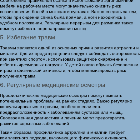
Соблюдение правильной осанки и использование эргономичной
мебели на рабочем месте могут значительно снизить риск
возникновения болей в мышцах и суставах. Важно следить за тем,
чтобы при сидении спина была прямая, а ноги находились в
удобном положении. Регулярные перерывы для разминки также
помогут избежать перенапряжения мышц.
5. Избегание травм
Травмы являются одной из основных причин развития артралгии и
миалгии. Для их предотвращения следует соблюдать осторожность
при занятиях спортом, использовать защитное снаряжение и
избегать чрезмерных нагрузок. У детей важно обучать безопасным
играм и физической активности, чтобы минимизировать риск
получения травм.
6. Регулярные медицинские осмотры
Профилактические медицинские осмотры помогут выявить
потенциальные проблемы на ранних стадиях. Важно регулярно
консультироваться с врачом, особенно если есть
предрасположенность к заболеваниям суставов или мышц.
Своевременная диагностика и лечение могут предотвратить
развитие серьезных заболеваний.
Таким образом, профилактика артралгии и миалгии требует
комплексного подхода, включающего физическую активность,