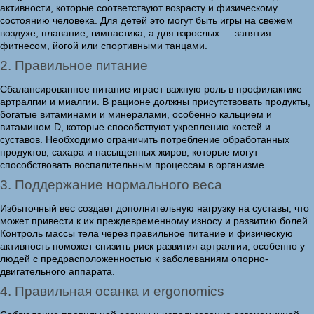
активности, которые соответствуют возрасту и физическому
состоянию человека. Для детей это могут быть игры на свежем
воздухе, плавание, гимнастика, а для взрослых — занятия
фитнесом, йогой или спортивными танцами.
2. Правильное питание
Сбалансированное питание играет важную роль в профилактике
артралгии и миалгии. В рационе должны присутствовать продукты,
богатые витаминами и минералами, особенно кальцием и
витамином D, которые способствуют укреплению костей и
суставов. Необходимо ограничить потребление обработанных
продуктов, сахара и насыщенных жиров, которые могут
способствовать воспалительным процессам в организме.
3. Поддержание нормального веса
Избыточный вес создает дополнительную нагрузку на суставы, что
может привести к их преждевременному износу и развитию болей.
Контроль массы тела через правильное питание и физическую
активность поможет снизить риск развития артралгии, особенно у
людей с предрасположенностью к заболеваниям опорно-
двигательного аппарата.
4. Правильная осанка и ergonomics