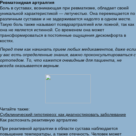
Ревматоидная артралгия
Боль в суставах, возникающая при ревматизме, обладает своей
уникальной характеристикой — летучестью. Она перемещается по
различным суставам и не задерживается надолго в одном месте.
Такую боль также называют псевдоартралгией или ложной, так как
она не является истинной. Со временем она может
трансформироваться в постоянные ощущения дискомфорта в
костях.
Перед тем как начинать прием любых медикаментов, даже если
у вас есть определенные знания, важно проконсультироваться с
ортопедом. То, что кажется очевидным для пациента, не
всегда оказывается верным.
Читайте также:
Субклинический гипотиреоз: как диагностировать заболевание
Как распознать реактивную артралгию
При реактивной артралгии в области сустава наблюдается
повышение температуры, а также отечность. Человек может