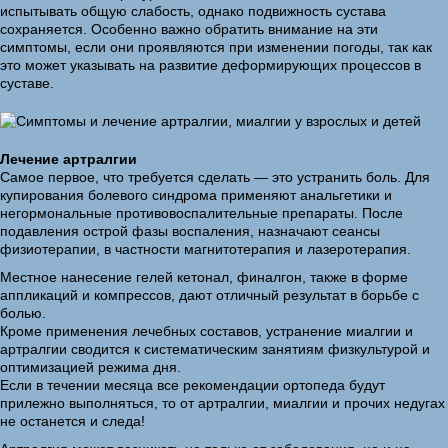
испытывать общую слабость, однако подвижность сустава
сохраняется. Особенно важно обратить внимание на эти
симптомы, если они проявляются при изменении погоды, так как
это может указывать на развитие деформирующих процессов в
суставе.
Лечение артралгии
Самое первое, что требуется сделать — это устранить боль. Для
купирования болевого синдрома применяют анальгетики и
негормональные противовоспалительные препараты. После
подавления острой фазы воспаления, назначают сеансы
физиотерапии, в частности магнитотерапия и лазеротерапия.
Местное нанесение гелей кетонал, финалгон, также в форме
аппликаций и компрессов, дают отличный результат в борьбе с
болью.
Кроме применения лечебных составов, устранение миалгии и
артралгии сводится к систематическим занятиям физкультурой и
оптимизацией режима дня.
Если в течении месяца все рекомендации ортопеда будут
прилежно выполняться, то от артралгии, миалгии и прочих недугах
не останется и следа!