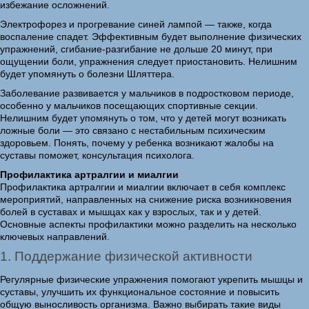
избежание осложнений.
Электрофорез и прогревание синей лампой — также, когда
воспаление спадет. Эффективным будет выполнение физических
упражнений, сгибание-разгибание не дольше 20 минут, при
ощущении боли, упражнения следует приостановить. Нелишним
будет упомянуть о болезни Шляттера.
Заболевание развивается у мальчиков в подростковом периоде,
особенно у мальчиков посещающих спортивные секции.
Нелишним будет упомянуть о том, что у детей могут возникать
ложные боли — это связано с нестабильным психическим
здоровьем. Понять, почему у ребенка возникают жалобы на
суставы поможет, консультация психолога.
Профилактика артралгии и миалгии
Профилактика артралгии и миалгии включает в себя комплекс
мероприятий, направленных на снижение риска возникновения
болей в суставах и мышцах как у взрослых, так и у детей.
Основные аспекты профилактики можно разделить на несколько
ключевых направлений.
1. Поддержание физической активности
Регулярные физические упражнения помогают укрепить мышцы и
суставы, улучшить их функциональное состояние и повысить
общую выносливость организма. Важно выбирать такие виды