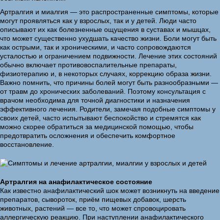
Артралгия и миалгия — это распространенные симптомы, которые
могут проявляться как у взрослых, так и у детей. Люди часто
описывают их как болезненные ощущения в суставах и мышцах,
что может существенно ухудшать качество жизни. Боли могут быть
как острыми, так и хроническими, и часто сопровождаются
усталостью и ограничением подвижности. Лечение этих состояний
обычно включает противовоспалительные препараты,
физиотерапию и, в некоторых случаях, коррекцию образа жизни.
Важно помнить, что причины болей могут быть разнообразными —
от травм до хронических заболеваний. Поэтому консультация с
врачом необходима для точной диагностики и назначения
эффективного лечения. Родители, замечая подобные симптомы у
своих детей, часто испытывают беспокойство и стремятся как
можно скорее обратиться за медицинской помощью, чтобы
предотвратить осложнения и обеспечить комфортное
восстановление.
Артралгия на анафилактическое состояние
Как известно анафилактический шок может возникнуть на введение
препаратов, сывороток, приём пищевых добавок, шерсть
животных, растений — все то, что может спровоцировать
аллергическую реакцию. При наступлении анафилактического