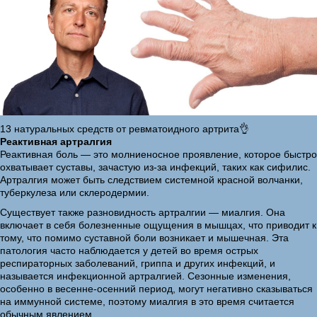
13 натуральных средств от ревматоидного артрита👌
Реактивная артралгия
Реактивная боль — это молниеносное проявление, которое быстро
охватывает суставы, зачастую из-за инфекций, таких как сифилис.
Артралгия может быть следствием системной красной волчанки,
туберкулеза или склеродермии.
Существует также разновидность артралгии — миалгия. Она
включает в себя болезненные ощущения в мышцах, что приводит к
тому, что помимо суставной боли возникает и мышечная. Эта
патология часто наблюдается у детей во время острых
респираторных заболеваний, гриппа и других инфекций, и
называется инфекционной артралгией. Сезонные изменения,
особенно в весенне-осенний период, могут негативно сказываться
на иммунной системе, поэтому миалгия в это время считается
обычным явлением.