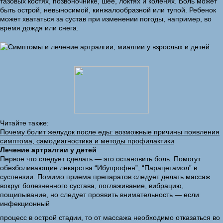
тазовых костях, позвоночнике, шее, локтях и коленях. Боль может
быть острой, невыносимой, кинжалообразной или тупой. Ребенок
может хвататься за сустав при изменении погоды, например, во
время дождя или снега.
Читайте также:
Почему болит желудок после еды: возможные причины появления
симптома, самодиагностика и методы профилактики
Лечение артралгии у детей
Первое что следует сделать — это остановить боль. Помогут
обезболивающие лекарства “Ибупрофен”, “Парацетамол” в
суспензии. Помимо приема препаратов следует делать массаж
вокруг болезненного сустава, поглаживание, вибрацию,
пощипывание, но следует проявить внимательность — если
инфекционный
процесс в острой стадии, то от массажа необходимо отказаться во