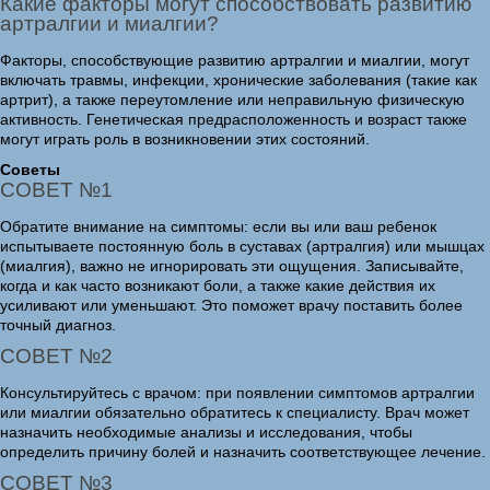
Какие факторы могут способствовать развитию
артралгии и миалгии?
Факторы, способствующие развитию артралгии и миалгии, могут
включать травмы, инфекции, хронические заболевания (такие как
артрит), а также переутомление или неправильную физическую
активность. Генетическая предрасположенность и возраст также
могут играть роль в возникновении этих состояний.
Советы
СОВЕТ №1
Обратите внимание на симптомы: если вы или ваш ребенок
испытываете постоянную боль в суставах (артралгия) или мышцах
(миалгия), важно не игнорировать эти ощущения. Записывайте,
когда и как часто возникают боли, а также какие действия их
усиливают или уменьшают. Это поможет врачу поставить более
точный диагноз.
СОВЕТ №2
Консультируйтесь с врачом: при появлении симптомов артралгии
или миалгии обязательно обратитесь к специалисту. Врач может
назначить необходимые анализы и исследования, чтобы
определить причину болей и назначить соответствующее лечение.
СОВЕТ №3