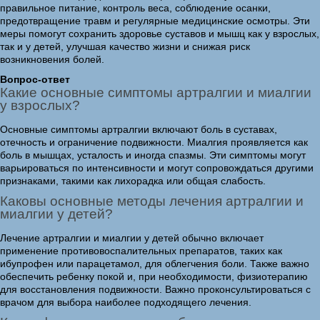
правильное питание, контроль веса, соблюдение осанки,
предотвращение травм и регулярные медицинские осмотры. Эти
меры помогут сохранить здоровье суставов и мышц как у взрослых,
так и у детей, улучшая качество жизни и снижая риск
возникновения болей.
Вопрос-ответ
Какие основные симптомы артралгии и миалгии
у взрослых?
Основные симптомы артралгии включают боль в суставах,
отечность и ограничение подвижности. Миалгия проявляется как
боль в мышцах, усталость и иногда спазмы. Эти симптомы могут
варьироваться по интенсивности и могут сопровождаться другими
признаками, такими как лихорадка или общая слабость.
Каковы основные методы лечения артралгии и
миалгии у детей?
Лечение артралгии и миалгии у детей обычно включает
применение противовоспалительных препаратов, таких как
ибупрофен или парацетамол, для облегчения боли. Также важно
обеспечить ребенку покой и, при необходимости, физиотерапию
для восстановления подвижности. Важно проконсультироваться с
врачом для выбора наиболее подходящего лечения.