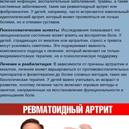
включая инфекции, воспалительные заболевания, травмы, а также
системные заболевания, такие как ревматоидный артрит или
фибромиалгия. У детей, например, часто встречается ювенильный
идиопатический артрит, который может проявляться не только
болями, но и отеками суставов.
Психосоматические аспекты
: Исследования показывают, что
эмоциональное состояние может влиять на восприятие боли. У
детей, страдающих от миалгии или артралгии, стресс и тревога
могут усиливать симптомы. Это подчеркивает важность
комплексного подхода к лечению, который включает не только
медикаментозную терапию, но и психологическую поддержку.
Лечение и реабилитация
: В зависимости от причины артралгии и
миалгии, лечение может варьироваться от противовоспалительных
препаратов и физиотерапии до более сложных методов, таких как
биологическая терапия. У детей важно учитывать их возраст и
развитие, поэтому лечение часто включает игровые методы и
занятия, направленные на восстановление функциональности и
уменьшение боли.