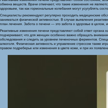
обмена веществ. Врачи отмечают, что такие изменения не являют
здоровьем, так как гормональные колебания могут усугублять сост
Специалисты рекомендуют регулярно проходить медицинские обсле
заниматься физической активностью. В случае выявления реакти
план лечения. Забота о печени — это забота о здоровье в целом,
Реактивные изменения печени представляют собой ответ органа н
подчеркивают, что для женщин особенно важно обращать внимание
обследования и следить за уровнем печеночных ферментов. Специ
алкоголя. Физическая активность и управление стрессом также иг
правом подреберье или изменения в цвете кожи, и при их появлен