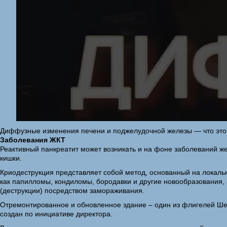
Диффузные изменения печени и поджелудочной железы — что это
Заболевания ЖКТ
Реактивный панкреатит может возникать и на фоне заболеваний же
кишки.
Криодеструкция представляет собой метод, основанный на локаль
как папилломы, кондиломы, бородавки и другие новообразования, 
(деструкции) посредством замораживания.
Отремонтированное и обновленное здание – один из флигелей Шер
создан по инициативе директора.