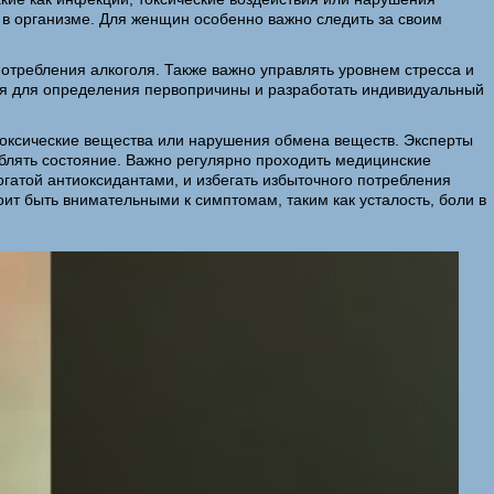
 в организме. Для женщин особенно важно следить за своим
отребления алкоголя. Также важно управлять уровнем стресса и
ия для определения первопричины и разработать индивидуальный
.
токсические вещества или нарушения обмена веществ. Эксперты
ублять состояние. Важно регулярно проходить медицинские
атой антиоксидантами, и избегать избыточного потребления
ит быть внимательными к симптомам, таким как усталость, боли в