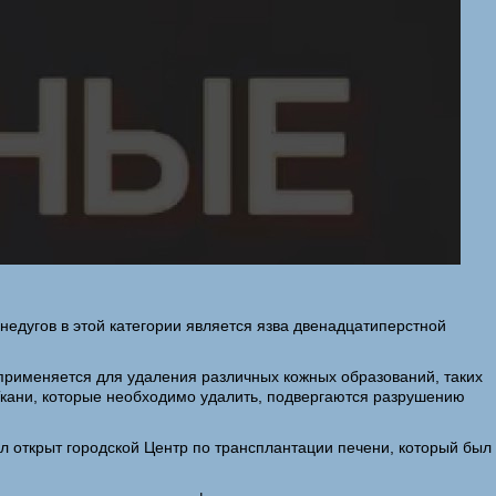
едугов в этой категории является язва двенадцатиперстной
 применяется для удаления различных кожных образований, таких
 Ткани, которые необходимо удалить, подвергаются разрушению
 открыт городской Центр по трансплантации печени, который был