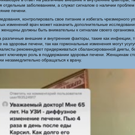
ся отдельным заболеванием, а служат сигналом о наличии проблем
ояние печени.
дования, контролировать свое питание и избегать чрезмерного уп
вных изменений врач может назначить дополнительные исследован
 и женщины должны быть внимательны к сигналам своего организма
а различные внешние и внутренние факторы, такие как инфекции, 
 на здоровье печени, так как гормональные изменения могут усуг
алисты рекомендуют придерживаться сбалансированной диеты, бог
рают ключевую роль в поддержании здоровья печени. Женщинам сто
ии незамедлительно обращаться к врачу.