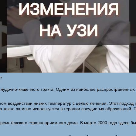
?
лудочно-кишечного тракта. Одним из наиболее распространенных н
ном воздействии низких температур с целью лечения. Этот подход
а также активно используется в терапии сосудистых образований.
еметевского странноприимного дома. В марте 2000 года здесь был