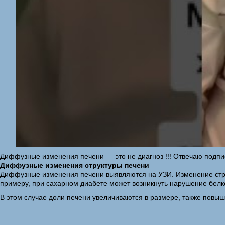
Диффузные изменения печени — это не диагноз !!! Отвечаю подпис
Диффузные изменения структуры печени
Диффузные изменения печени выявляются на УЗИ. Изменение структ
примеру, при сахарном диабете может возникнуть нарушение белк
В этом случае доли печени увеличиваются в размере, также повыша