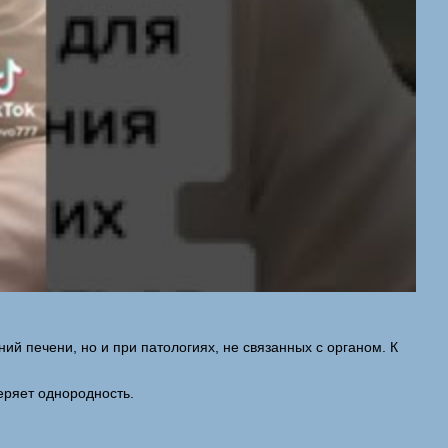
й печени, но и при патологиях, не связанных с органом. К
еряет однородность.