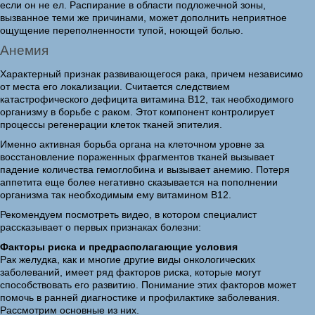
если он не ел. Распирание в области подложечной зоны,
вызванное теми же причинами, может дополнить неприятное
ощущение переполненности тупой, ноющей болью.
Анемия
Характерный признак развивающегося рака, причем независимо
от места его локализации. Считается следствием
катастрофического дефицита витамина В12, так необходимого
организму в борьбе с раком. Этот компонент контролирует
процессы регенерации клеток тканей эпителия.
Именно активная борьба органа на клеточном уровне за
восстановление пораженных фрагментов тканей вызывает
падение количества гемоглобина и вызывает анемию. Потеря
аппетита еще более негативно сказывается на пополнении
организма так необходимым ему витамином В12.
Рекомендуем посмотреть видео, в котором специалист
рассказывает о первых признаках болезни:
Факторы риска и предрасполагающие условия
Рак желудка, как и многие другие виды онкологических
заболеваний, имеет ряд факторов риска, которые могут
способствовать его развитию. Понимание этих факторов может
помочь в ранней диагностике и профилактике заболевания.
Рассмотрим основные из них.