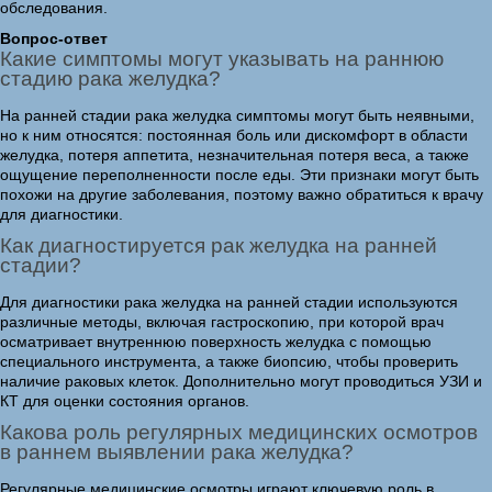
обследования.
Вопрос-ответ
Какие симптомы могут указывать на раннюю
стадию рака желудка?
На ранней стадии рака желудка симптомы могут быть неявными,
но к ним относятся: постоянная боль или дискомфорт в области
желудка, потеря аппетита, незначительная потеря веса, а также
ощущение переполненности после еды. Эти признаки могут быть
похожи на другие заболевания, поэтому важно обратиться к врачу
для диагностики.
Как диагностируется рак желудка на ранней
стадии?
Для диагностики рака желудка на ранней стадии используются
различные методы, включая гастроскопию, при которой врач
осматривает внутреннюю поверхность желудка с помощью
специального инструмента, а также биопсию, чтобы проверить
наличие раковых клеток. Дополнительно могут проводиться УЗИ и
КТ для оценки состояния органов.
Какова роль регулярных медицинских осмотров
в раннем выявлении рака желудка?
Регулярные медицинские осмотры играют ключевую роль в