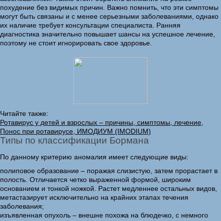
похудение без видимых причин. Важно помнить, что эти симптомы
могут быть связаны и с менее серьезными заболеваниями, однако
их наличие требует консультации специалиста. Ранняя
диагностика значительно повышает шансы на успешное лечение,
поэтому не стоит игнорировать свое здоровье.
Читайте также:
Ротавирус у детей и взрослых – причины, симптомы, лечение,
Понос при ротавирусе, ИМОДИУМ (IMODIUM)
Типы по классификации Бормана
По данному критерию аномалия имеет следующие виды:
полиповое образование – поражая слизистую, затем прорастает в
полость. Отличается четко выраженной формой, широким
основанием и тонкой ножкой. Растет медленнее остальных видов,
метастазирует исключительно на крайних этапах течения
заболевания;
изъявленная опухоль – внешне похожа на блюдечко, с немного