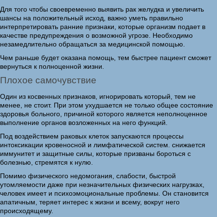
Для того чтобы своевременно выявить рак желудка и увеличить
шансы на положительный исход, важно уметь правильно
интерпретировать ранние признаки, которые организм подает в
качестве предупреждения о возможной угрозе. Необходимо
незамедлительно обращаться за медицинской помощью.
Чем раньше будет оказана помощь, тем быстрее пациент сможет
вернуться к полноценной жизни.
Плохое самочувствие
Один из косвенных признаков, игнорировать который, тем не
менее, не стоит. При этом ухудшается не только общее состояние
здоровья больного, причиной которого является неполноценное
выполнение органов возложенных на него функций.
Под воздействием раковых клеток запускаются процессы
интоксикации кровеносной и лимфатической систем. снижается
иммунитет и защитные силы, которые призваны бороться с
болезнью, стремятся к нулю.
Помимо физического недомогания, слабости, быстрой
утомляемости даже при незначительных физических нагрузках,
человек имеет и психоэмоциональные проблемы. Он становится
апатичным, теряет интерес к жизни и всему, вокруг него
происходящему.