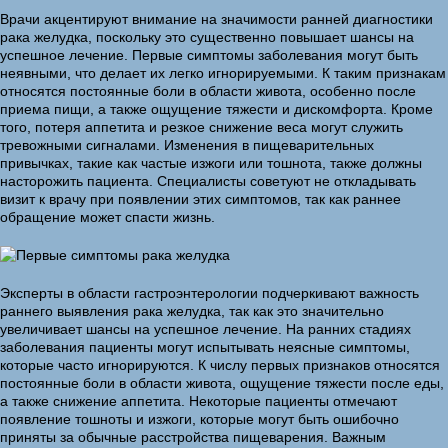
Врачи акцентируют внимание на значимости ранней диагностики
рака желудка, поскольку это существенно повышает шансы на
успешное лечение. Первые симптомы заболевания могут быть
неявными, что делает их легко игнорируемыми. К таким признакам
относятся постоянные боли в области живота, особенно после
приема пищи, а также ощущение тяжести и дискомфорта. Кроме
того, потеря аппетита и резкое снижение веса могут служить
тревожными сигналами. Изменения в пищеварительных
привычках, такие как частые изжоги или тошнота, также должны
насторожить пациента. Специалисты советуют не откладывать
визит к врачу при появлении этих симптомов, так как раннее
обращение может спасти жизнь.
Эксперты в области гастроэнтерологии подчеркивают важность
раннего выявления рака желудка, так как это значительно
увеличивает шансы на успешное лечение. На ранних стадиях
заболевания пациенты могут испытывать неясные симптомы,
которые часто игнорируются. К числу первых признаков относятся
постоянные боли в области живота, ощущение тяжести после еды,
а также снижение аппетита. Некоторые пациенты отмечают
появление тошноты и изжоги, которые могут быть ошибочно
приняты за обычные расстройства пищеварения. Важным