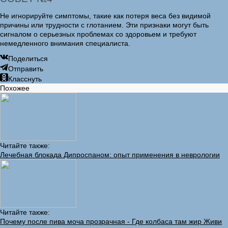
Не игнорируйте симптомы, такие как потеря веса без видимой
причины или трудности с глотанием. Эти признаки могут быть
сигналом о серьезных проблемах со здоровьем и требуют
немедленного внимания специалиста.
Поделиться
Отправить
Класснуть
Похожее
Читайте также:
Лечебная блокада Дипроспаном: опыт применения в неврологии
Читайте также:
Почему после пива моча прозрачная - Где колбаса там жир Живи