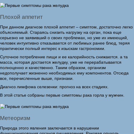
Плохой аппетит
При данном диагнозе плохой аппетит – симптом, достаточно легко
объясняемый. Стараясь снизить нагрузку на орган, пока еще
серьезно не заявивший о своих проблемах, но уже их имеющий,
человек интуитивно отказывается от любимых ранее блюд, теряя
практически полный интерес к изыскам гастрономии.
Суточное потребление пищи и ее калорийность снижаются. а та
масса, которая достается желудку, уже не перерабатывается
полноценно и качественно. Таким образом, организм
недополучает жизненно необходимых ему компонентов. Отсюда
все, перечисленные выше, признаки.
Диагноз лимфома селезенки: прогноз на всех стадиях.
В этой статье собраны первые симптомы рака горла у мужчин.
Метеоризм
Природа этого явления заключается в нарушении
функционирования органов пищеварения. Раковая опухоль,