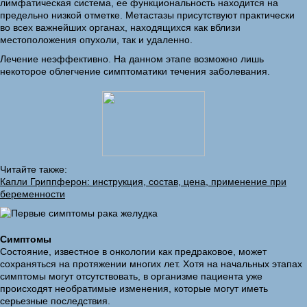
лимфатическая система, ее функциональность находится на
предельно низкой отметке. Метастазы присутствуют практически
во всех важнейших органах, находящихся как вблизи
местоположения опухоли, так и удаленно.
Лечение неэффективно. На данном этапе возможно лишь
некоторое облегчение симптоматики течения заболевания.
Читайте также:
Капли Гриппферон: инструкция, состав, цена, применение при
беременности
Симптомы
Состояние, известное в онкологии как предраковое, может
сохраняться на протяжении многих лет. Хотя на начальных этапах
симптомы могут отсутствовать, в организме пациента уже
происходят необратимые изменения, которые могут иметь
серьезные последствия.