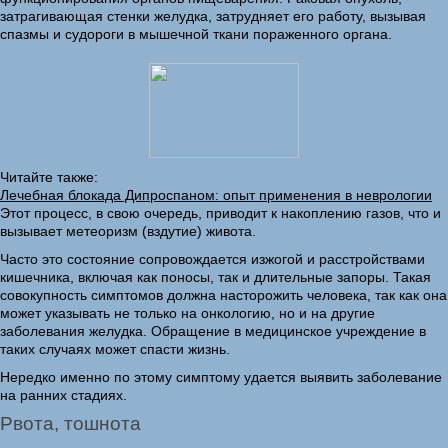
затрагивающая стенки желудка, затрудняет его работу, вызывая
спазмы и судороги в мышечной ткани пораженного органа.
Читайте также:
Лечебная блокада Дипроспаном: опыт применения в неврологии
Этот процесс, в свою очередь, приводит к накоплению газов, что и
вызывает метеоризм (вздутие) живота.
Часто это состояние сопровождается изжогой и расстройствами
кишечника, включая как поносы, так и длительные запоры. Такая
совокупность симптомов должна насторожить человека, так как она
может указывать не только на онкологию, но и на другие
заболевания желудка. Обращение в медицинское учреждение в
таких случаях может спасти жизнь.
Нередко именно по этому симптому удается выявить заболевание
на ранних стадиях.
Рвота, тошнота