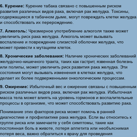
6. Курение:
Курение табака связано с повышенным риском
развития различных видов рака, включая рак желудка. Токсины,
содержащиеся в табачном дыме, могут повреждать клетки желудка
и способствовать их перерождению.
7. Алкоголь:
Чрезмерное употребление алкоголя также может
увеличить риск рака желудка. Алкоголь может вызывать
воспаление и повреждение слизистой оболочки желудка, что
может привести к мутациям клеток.
8. Хронические заболевания:
Наличие хронических заболеваний
желудочно-кишечного тракта, таких как гастрит, язвенная болезнь
или полипы, может увеличить риск развития рака желудка. Эти
состояния могут вызывать изменения в клетках желудка, что
делает их более подверженными онкологическим процессам.
9. Ожирение:
Избыточный вес и ожирение связаны с повышенным
риском различных видов рака, включая рак желудка. Избыточная
масса тела может влиять на уровень гормонов и воспалительные
процессы в организме, что может способствовать развитию рака.
Понимание этих факторов риска может помочь в ранней
диагностике и профилактике рака желудка. Если вы относитесь к
группе риска или замечаете у себя симптомы, такие как
постоянная боль в животе, потеря аппетита или необъяснимая
потеря веса, важно обратиться к врачу для проведения