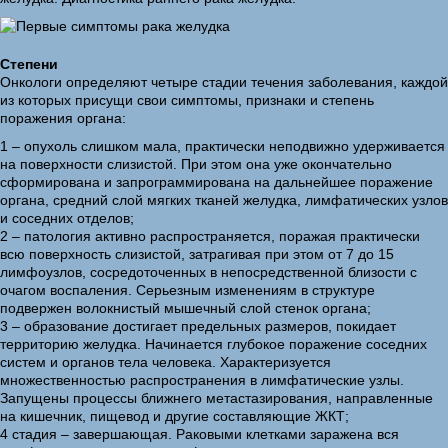
Степени
Онкологи определяют четыре стадии течения заболевания, каждой
из которых присущи свои симптомы, признаки и степень
поражения органа:
1 – опухоль слишком мала, практически неподвижно удерживается
на поверхности слизистой. При этом она уже окончательно
сформирована и запрограммирована на дальнейшее поражение
органа, средний слой мягких тканей желудка, лимфатических узлов
и соседних отделов;
2 – патология активно распространяется, поражая практически
всю поверхность слизистой, затрагивая при этом от 7 до 15
лимфоузлов, сосредоточенных в непосредственной близости с
очагом воспаления. Серьезным изменениям в структуре
подвержен волокнистый мышечный слой стенок органа;
3 – образование достигает предельных размеров, покидает
территорию желудка. Начинается глубокое поражение соседних
систем и органов тела человека. Характеризуется
множественностью распространения в лимфатические узлы.
Запущены процессы ближнего метастазирования, направленные
на кишечник, пищевод и другие составляющие ЖКТ;
4 стадия – завершающая. Раковыми клетками заражена вся