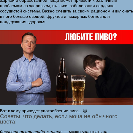
жирной и обработанной пищи может привести к различным
проблемам со здоровьем, включая заболевания сердечно-
сосудистой системы. Важно следить за своим рационом и включать
в него больше овощей, фруктов и нежирных белков для
поддержания здоровья.
Вот к чему приведет употребление пива…😲
Советы, что делать, если моча не обычного
цвета:
бесцветная или слабо-желтая
— может указывать на