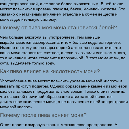
концентрированной, а ее запах более выраженным. В ней также
может повыситься уровень глюкозы, белка, мочевой кислоты. Это
связано с негативным влиянием этанола на обмен веществ и
мочевыделительную систему.
Почему от пива моя моча становится белой?
Чем больше алкоголя вы употребляете, тем меньше
вырабатывается вазопрессина, и тем больше воды вы теряете.
Именно поэтому после пары порций алкоголя вы заметите, что
ваша моча становится светлее, а если вы выпили слишком много,
то в конечном итоге становится прозрачной. В этот момент вы, по
сути, выделяете только воду.
Как пиво влияет на кислотность мочи?
Употребление пива может повысить уровень мочевой кислоты и
вызвать приступ подагры. Однако образование камней из мочевой
кислоты занимает продолжительное время. Также стоит помнить,
что основной причиной образования этих камней является
длительное закисление мочи, а не повышение в ней концентрации
мочевой кислоты.
Почему после пива воняет моча?
Ответ прост: в жировую ткань и межтканевое пространство. А