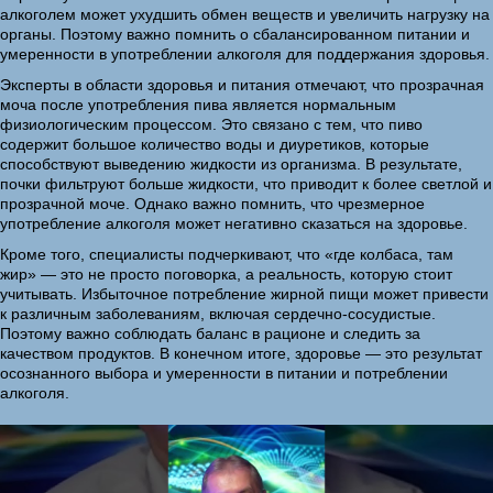
алкоголем может ухудшить обмен веществ и увеличить нагрузку на
органы. Поэтому важно помнить о сбалансированном питании и
умеренности в употреблении алкоголя для поддержания здоровья.
Эксперты в области здоровья и питания отмечают, что прозрачная
моча после употребления пива является нормальным
физиологическим процессом. Это связано с тем, что пиво
содержит большое количество воды и диуретиков, которые
способствуют выведению жидкости из организма. В результате,
почки фильтруют больше жидкости, что приводит к более светлой и
прозрачной моче. Однако важно помнить, что чрезмерное
употребление алкоголя может негативно сказаться на здоровье.
Кроме того, специалисты подчеркивают, что «где колбаса, там
жир» — это не просто поговорка, а реальность, которую стоит
учитывать. Избыточное потребление жирной пищи может привести
к различным заболеваниям, включая сердечно-сосудистые.
Поэтому важно соблюдать баланс в рационе и следить за
качеством продуктов. В конечном итоге, здоровье — это результат
осознанного выбора и умеренности в питании и потреблении
алкоголя.