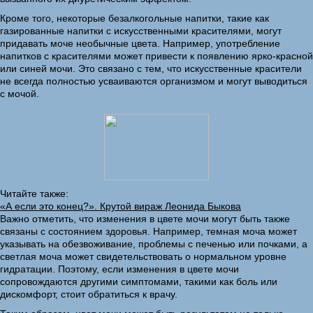
Кроме того, некоторые безалкогольные напитки, такие как
газированные напитки с искусственными красителями, могут
придавать моче необычные цвета. Например, употребление
напитков с красителями может привести к появлению ярко-красной
или синей мочи. Это связано с тем, что искусственные красители
не всегда полностью усваиваются организмом и могут выводиться
с мочой.
Читайте также:
«А если это конец?». Крутой вираж Леонида Быкова
Важно отметить, что изменения в цвете мочи могут быть также
связаны с состоянием здоровья. Например, темная моча может
указывать на обезвоживание, проблемы с печенью или почками, а
светлая моча может свидетельствовать о нормальном уровне
гидратации. Поэтому, если изменения в цвете мочи
сопровождаются другими симптомами, такими как боль или
дискомфорт, стоит обратиться к врачу.