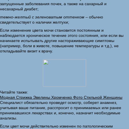
запущенные заболевания почек, а также на сахарный и
несахарный диабет;
темно-желтый с зеленоватым оттенком
– обычно
свидетельствует о наличии желтухи;
Если изменение цвета мочи становится постоянным и
наблюдается хроническое течение этого состояния, или если вы
начинаете испытывать другие настораживающие симптомы
(например, боли в животе, повышение температуры и т.д.), не
откладывайте визит к врачу.
Читайте также:
Модная Стрижка Эвелины Хромченко Фото Стильной Женщины
Специалист обязательно проведет осмотр, соберет анамнез,
учитывая ваше питание, расспросит о принимаемых или ранее
принимавшихся лекарствах и, конечно, назначит необходимые
анализы.
Если цвет мочи действительно изменен по патологическим