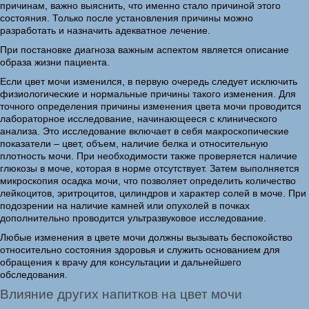
причинам, важно выяснить, что именно стало причиной этого
состояния. Только после установления причины можно
разработать и назначить адекватное лечение.
При постановке диагноза важным аспектом является описание
образа жизни пациента.
Если цвет мочи изменился, в первую очередь следует исключить
физиологические и нормальные причины такого изменения. Для
точного определения причины изменения цвета мочи проводится
лабораторное исследование, начинающееся с клинического
анализа. Это исследование включает в себя макроскопические
показатели – цвет, объем, наличие белка и относительную
плотность мочи. При необходимости также проверяется наличие
глюкозы в моче, которая в норме отсутствует. Затем выполняется
микроскопия осадка мочи, что позволяет определить количество
лейкоцитов, эритроцитов, цилиндров и характер солей в моче. При
подозрении на наличие камней или опухолей в почках
дополнительно проводится ультразвуковое исследование.
Любые изменения в цвете мочи должны вызывать беспокойство
относительно состояния здоровья и служить основанием для
обращения к врачу для консультации и дальнейшего
обследования.
Влияние других напитков на цвет мочи