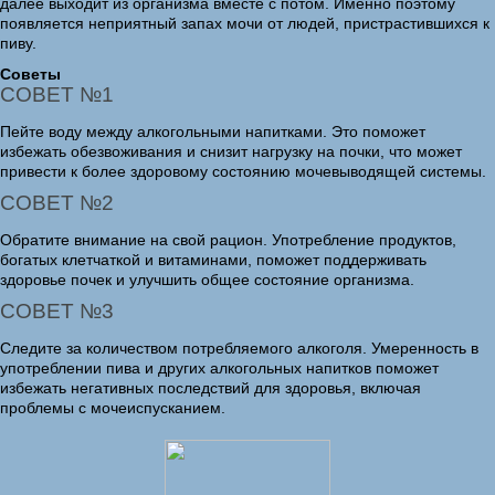
далее выходит из организма вместе с потом. Именно поэтому
появляется неприятный запах мочи от людей, пристрастившихся к
пиву.
Советы
СОВЕТ №1
Пейте воду между алкогольными напитками. Это поможет
избежать обезвоживания и снизит нагрузку на почки, что может
привести к более здоровому состоянию мочевыводящей системы.
СОВЕТ №2
Обратите внимание на свой рацион. Употребление продуктов,
богатых клетчаткой и витаминами, поможет поддерживать
здоровье почек и улучшить общее состояние организма.
СОВЕТ №3
Следите за количеством потребляемого алкоголя. Умеренность в
употреблении пива и других алкогольных напитков поможет
избежать негативных последствий для здоровья, включая
проблемы с мочеиспусканием.