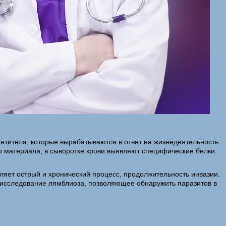
антитела, которые вырабатываются в ответ на жизнедеятельность
р материала, в сыворотке крови выявляют специфические белки.
ляет острый и хронический процесс, продолжительность инвазии.
 исследование лямблиоза, позволяющее обнаружить паразитов в