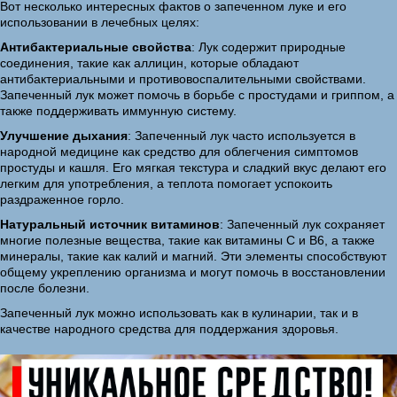
Вот несколько интересных фактов о запеченном луке и его
использовании в лечебных целях:
Антибактериальные свойства
: Лук содержит природные
соединения, такие как аллицин, которые обладают
антибактериальными и противовоспалительными свойствами.
Запеченный лук может помочь в борьбе с простудами и гриппом, а
также поддерживать иммунную систему.
Улучшение дыхания
: Запеченный лук часто используется в
народной медицине как средство для облегчения симптомов
простуды и кашля. Его мягкая текстура и сладкий вкус делают его
легким для употребления, а теплота помогает успокоить
раздраженное горло.
Натуральный источник витаминов
: Запеченный лук сохраняет
многие полезные вещества, такие как витамины C и B6, а также
минералы, такие как калий и магний. Эти элементы способствуют
общему укреплению организма и могут помочь в восстановлении
после болезни.
Запеченный лук можно использовать как в кулинарии, так и в
качестве народного средства для поддержания здоровья.