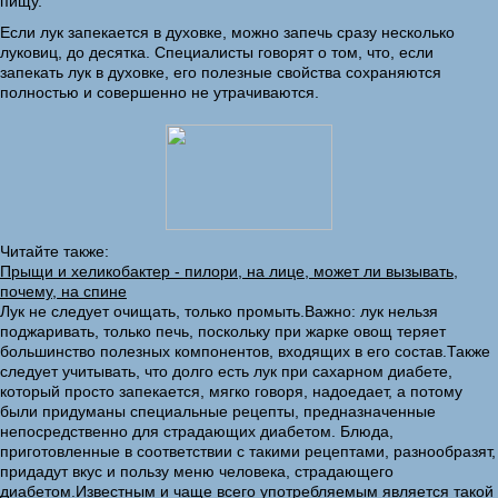
пищу.
Если лук запекается в духовке, можно запечь сразу несколько
луковиц, до десятка. Специалисты говорят о том, что, если
запекать лук в духовке, его полезные свойства сохраняются
полностью и совершенно не утрачиваются.
Читайте также:
Прыщи и хеликобактер - пилори, на лице, может ли вызывать,
почему, на спине
Лук не следует очищать, только промыть.Важно: лук нельзя
поджаривать, только печь, поскольку при жарке овощ теряет
большинство полезных компонентов, входящих в его состав.Также
следует учитывать, что долго есть лук при сахарном диабете,
который просто запекается, мягко говоря, надоедает, а потому
были придуманы специальные рецепты, предназначенные
непосредственно для страдающих диабетом. Блюда,
приготовленные в соответствии с такими рецептами, разнообразят,
придадут вкус и пользу меню человека, страдающего
диабетом.Известным и чаще всего употребляемым является такой