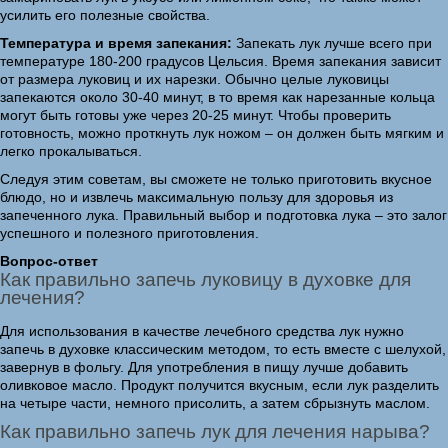
усилить его полезные свойства.
Температура и время запекания:
Запекать лук лучше всего при
температуре 180-200 градусов Цельсия. Время запекания зависит
от размера луковиц и их нарезки. Обычно целые луковицы
запекаются около 30-40 минут, в то время как нарезанные кольца
могут быть готовы уже через 20-25 минут. Чтобы проверить
готовность, можно проткнуть лук ножом – он должен быть мягким и
легко прокалываться.
Следуя этим советам, вы сможете не только приготовить вкусное
блюдо, но и извлечь максимальную пользу для здоровья из
запеченного лука. Правильный выбор и подготовка лука – это залог
успешного и полезного приготовления.
Вопрос-ответ
Как правильно запечь луковицу в духовке для
лечения?
Для использования в качестве лечебного средства лук нужно
запечь в духовке классическим методом, то есть вместе с шелухой,
завернув в фольгу. Для употребления в пищу лучше добавить
оливковое масло. Продукт получится вкусным, если лук разделить
на четыре части, немного присолить, а затем сбрызнуть маслом.
Как правильно запечь лук для лечения нарыва?