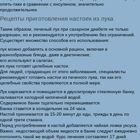
опять-таки в сравнении с инсулином, значительно
продолжительнее.
Рецепты приготовления настоек из лука
Таким образом, печеный лук при сахарном диабете не только
разрешен, но и рекомендуется к употреблению без ограничений.
Существует множество способов его использования:
лук можно добавлять в основной рацион, включая в
разнообразные блюда, даже в диетические;
его используют в салатах;
из лука готовят целебные настои.
Для людей, страдающих от этого заболевания, специалисты
рекомендуют готовить настои из печеного лука, так как его
целебные свойства проявляются в полной мере.
Лук нарезается и помещается в двухлитровую стеклянную банку,
заливается холодной кипяченой водой.
Содержимое банки тщательно перемешивается.
Банка ставится в холодильник на 24 часа.
Настой принимается за 15-20 минут до еды, трижды в день по
одной трети стакана.
Перед употреблением в настой добавляется чайная ложка уксуса.
Важно: недостающий объем жидкости в банке следует ежедневно
пополнять такой же водой. Курс лечения составляет 17 дней.