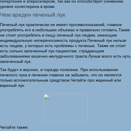
гипертонии и атеросклерозе, так как он способствует снижению
уровня холестерина в крови.
Чем вреден печеный лук
Печеный лук практически не имеет противопоказаний, главное
употреблять его в небольших объемах и правильно готовить.Также
не стоит употреблять в пищу печеный лук людям, имеющим
индивидуальную непереносимость продукта.Печеный лук нельзя
есть людям, у которых есть проблемы с печенью. Также не стоит
есть сильно запеченный лук пациентам, страдающим
заболеваниями кишечно-желудочного тракта.Лучше всего есть чуть
запеченный лук.
Так будет и вкуснее, и гораздо полезнее. При использовании
печеного лука в лечении главное не забывать, что он является
только вспомогательным средством.Читайте про жареный или
вареный лук.
Читайте также: