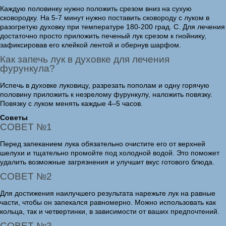
Каждую половинку нужно положить срезом вниз на сухую
сковородку. На 5-7 минут нужно поставить сковороду с луком в
разогретую духовку при температуре 180-200 град. С. Для лечения
достаточно просто приложить печеный лук срезом к гнойнику,
зафиксировав его клейкой лентой и обернув шарфом.
Как запечь лук в духовке для лечения
фурункула?
Испечь в духовке луковицу, разрезать пополам и одну горячую
половину приложить к незрелому фурункулу, наложить повязку.
Повязку с луком менять каждые 4–5 часов.
Советы
СОВЕТ №1
Перед запеканием лука обязательно очистите его от верхней
шелухи и тщательно промойте под холодной водой. Это поможет
удалить возможные загрязнения и улучшит вкус готового блюда.
СОВЕТ №2
Для достижения наилучшего результата нарежьте лук на равные
части, чтобы он запекался равномерно. Можно использовать как
кольца, так и четвертинки, в зависимости от ваших предпочтений.
СОВЕТ №3