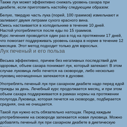
Также лук может эффективно снижать уровень сахара при
диабете, если приготовить настойку следующим образом:
Белую, твердую часть лука (порей, 100 граммов) измельчают и
заливают двумя литрами сухого красного вина.
Смесь настаивается в холодильнике в течение 10 дней.
Настой употребляется после еды по 15 граммов.
Курс лечения проводится один раз в год на протяжении 17 дней,
что помогает поддерживать уровень сахара в норме в течение 12
месяцев. Этот метод подходит только для взрослых.
Лук печеный и его польза
Весьма эффективно, причем без негативных последствий для
здоровья, объем сахара понижает лук, который запекают. В этом
случае луковица либо печется на сковороде, либо несколько
луковиц неочищенных запекаются в духовке.
Употреблять печеный лук при сахарном диабете надо перед едой
трижды за день. Лечебный курс продолжается месяц, и при этом
объем сахара поддерживается в рамках нормы на протяжении
полугода.Луковица, которая печется на сковороде, подбирается
средняя, она не очищается.
Такой лук нужно есть обязательно натощак. Перед каждым
употреблением на сковороде запекается новая луковица. Можно
добавлять печеный лук при сахарном диабете в диетическую