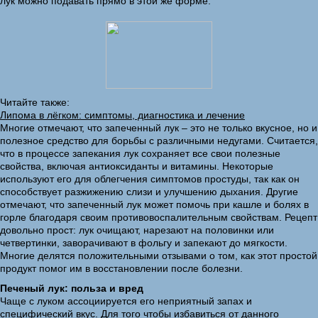
лук можно подавать прямо в этой же форме.
Читайте также:
Липома в лёгком: симптомы, диагностика и лечение
Многие отмечают, что запеченный лук – это не только вкусное, но и
полезное средство для борьбы с различными недугами. Считается,
что в процессе запекания лук сохраняет все свои полезные
свойства, включая антиоксиданты и витамины. Некоторые
используют его для облегчения симптомов простуды, так как он
способствует разжижению слизи и улучшению дыхания. Другие
отмечают, что запеченный лук может помочь при кашле и болях в
горле благодаря своим противовоспалительным свойствам. Рецепт
довольно прост: лук очищают, нарезают на половинки или
четвертинки, заворачивают в фольгу и запекают до мягкости.
Многие делятся положительными отзывами о том, как этот простой
продукт помог им в восстановлении после болезни.
Печеный лук: польза и вред
Чаще с луком ассоциируется его неприятный запах и
специфический вкус. Для того чтобы избавиться от данного