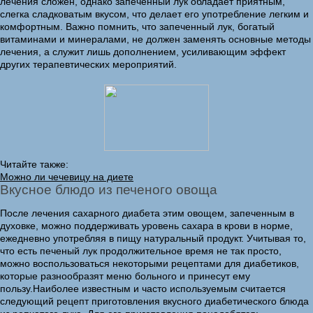
лечения сложен, однако запеченный лук обладает приятным,
слегка сладковатым вкусом, что делает его употребление легким и
комфортным. Важно помнить, что запеченный лук, богатый
витаминами и минералами, не должен заменять основные методы
лечения, а служит лишь дополнением, усиливающим эффект
других терапевтических мероприятий.
Читайте также:
Можно ли чечевицу на диете
Вкусное блюдо из печеного овоща
После лечения сахарного диабета этим овощем, запеченным в
духовке, можно поддерживать уровень сахара в крови в норме,
ежедневно употребляя в пищу натуральный продукт. Учитывая то,
что есть печеный лук продолжительное время не так просто,
можно воспользоваться некоторыми рецептами для диабетиков,
которые разнообразят меню больного и принесут ему
пользу.Наиболее известным и часто используемым считается
следующий рецепт приготовления вкусного диабетического блюда