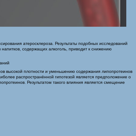
ессирования атеросклероза. Результаты подобных исследований
 напитков, содержащих алкоголь, приводит к снижению
заний
инов высокой плотности и уменьшению содержания липопротеинов
наиболее распространённой гипотезой является предположение о
ипопротеинов. Результатом такого влияния является смещение