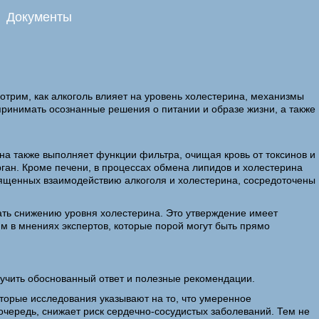
Документы
отрим, как алкоголь влияет на уровень холестерина, механизмы
принимать осознанные решения о питании и образе жизни, а также
а также выполняет функции фильтра, очищая кровь от токсинов и
рган. Кроме печени, в процессах обмена липидов и холестерина
вященных взаимодействию алкоголя и холестерина, сосредоточены
вать снижению уровня холестерина. Это утверждение имеет
м в мнениях экспертов, которые порой могут быть прямо
лучить обоснованный ответ и полезные рекомендации.
оторые исследования указывают на то, что умеренное
 очередь, снижает риск сердечно-сосудистых заболеваний. Тем не