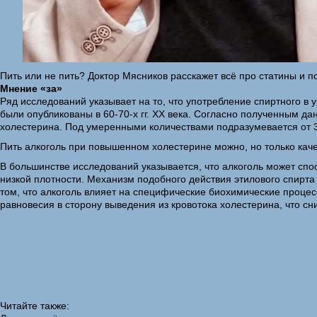
Пить или не пить? Доктор Мясников расскажет всё про статины и
Мнение «за»
Ряд исследований указывает на то, что употребление спиртного 
были опубликованы в 60-70-х гг. XX века. Согласно полученным д
холестерина. Под умеренными количествами подразумевается от 3
Пить алкоголь при повышенном холестерине можно, но только каче
В большинстве исследований указывается, что алкоголь может сп
низкой плотности. Механизм подобного действия этилового спирт
том, что алкоголь влияет на специфические биохимические процес
равновесия в сторону выведения из кровотока холестерина, что с
Читайте также: