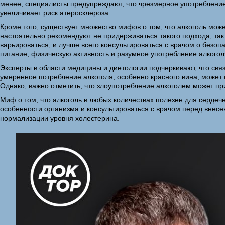
менее, специалисты предупреждают, что чрезмерное употребление
увеличивает риск атеросклероза.
Кроме того, существует множество мифов о том, что алкоголь мож
настоятельно рекомендуют не придерживаться такого подхода, так
варьироваться, и лучше всего консультироваться с врачом о безо
питание, физическую активность и разумное употребление алкогол
Эксперты в области медицины и диетологии подчеркивают, что свя
умеренное потребление алкоголя, особенно красного вина, может
Однако, важно отметить, что злоупотребление алкоголем может при
Миф о том, что алкоголь в любых количествах полезен для серде
особенности организма и консультироваться с врачом перед внес
нормализации уровня холестерина.