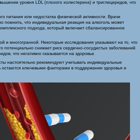
вышение уровня LDL (плохого холестерина) и триглицеридов, что
го питания или недостатка физической активности. Врачи
но помнить, что индивидуальная реакция на алкоголь может
т комплексного подхода, который включает сбалансированное
ой и многогранной. Некоторые исследования указывают на то, что
то потенциально снижает риск сердечно-сосудистых заболеваний.
дов, что негативно сказывается на здоровье.
исты настоятельно рекомендуют учитывать индивидуальные
ть остаются ключевыми факторами в поддержании здоровья и