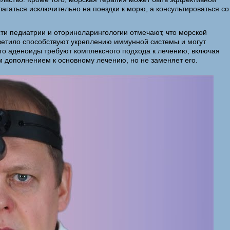
агаться исключительно на поездки к морю, а консультироваться со
ти педиатрии и оториноларингологии отмечают, что морской
светило способствуют укреплению иммунной системы и могут
что аденоиды требуют комплексного подхода к лечению, включая
м дополнением к основному лечению, но не заменяет его.