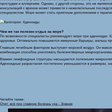
простудам и аллергиям. Однако, с другой стороны, это не являет
консультаций с врачом может привести к нежелательным последств
специалистом. Море может стать приятным дополнением к терапи
Чем же так полезен отдых на море?
По возможности специалисты рекомендуют море при аденоидах. Кл
здоровья. Оптимально повышаются иммунные барьеры, малыш прео
Главным лечебным фактором выступает морской воздух. Он макси
комбинация способна уничтожать болезнетворные микроорганизмы
Взамен лимфоидные структуры насыщаются полезными микроэлемен
Аденоидные разрастания постепенно уменьшаются в размерах, на
Читайте также:
Отит: всё про главную болезнь уха - Зожник