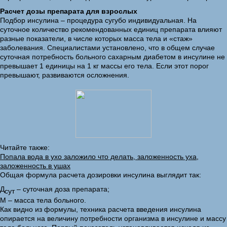
Расчет дозы препарата для взрослых
Подбор инсулина – процедура сугубо индивидуальная. На
суточное количество рекомендованных единиц препарата влияют
разные показатели, в числе которых масса тела и «стаж»
заболевания. Специалистами установлено, что в общем случае
суточная потребность больного сахарным диабетом в инсулине не
превышает 1 единицы на 1 кг массы его тела. Если этот порог
превышают, развиваются осложнения.
Читайте также:
Попала вода в ухо заложило что делать, заложенность уха,
заложенность в ушах
Общая формула расчета дозировки инсулина выглядит так:
Д
– суточная доза препарата;
сут
М – масса тела больного.
Как видно из формулы, техника расчета введения инсулина
опирается на величину потребности организма в инсулине и массу