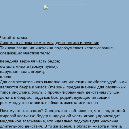
Читайте также:
Липома в лёгком: симптомы, диагностика и лечение
Техника введения инсулина подразумевает использование
следующих участков тела:
передняя верхняя часть бедра;
область живота (вокруг пупка);
наружная часть ягодиц;
плечо.
Для самостоятельного выполнения инъекции наиболее удобными
являются бедра и живот. Эти зоны предназначены для различных
типов инсулина. Уколы с пролонгированным действием лучше
делать в бедрах, тогда как быстродействующие инъекции
рекомендуется ставить в область живота или плеча.
Почему это так важно? Специалисты объясняют, что в подкожной
жировой клетчатке бедер и наружной части ягодиц происходит
медленное всасывание, что идеально подходит для инсулина
длительного действия. В то же время, в области живота и плеча