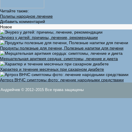
Читайте также:
Полипы народное лечение
Добавить комментарий
Новое
Энурез у детей: причины, лечение, рекомендации
Продукты полезные для печени, Полезные напитки для печени
Мерцательная аритмия сердца: симптомы, лечение и диета
Характер и течение месячных при сахарном диабете
Артроз ВНЧС симптомы фото: лечение народными средствами
Андрейчев © 2012–2015 Все права защищены