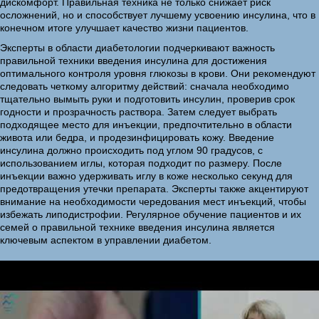
дискомфорт. Правильная техника не только снижает риск
осложнений, но и способствует лучшему усвоению инсулина, что в
конечном итоге улучшает качество жизни пациентов.
Эксперты в области диабетологии подчеркивают важность
правильной техники введения инсулина для достижения
оптимального контроля уровня глюкозы в крови. Они рекомендуют
следовать четкому алгоритму действий: сначала необходимо
тщательно вымыть руки и подготовить инсулин, проверив срок
годности и прозрачность раствора. Затем следует выбрать
подходящее место для инъекции, предпочтительно в области
живота или бедра, и продезинфицировать кожу. Введение
инсулина должно происходить под углом 90 градусов, с
использованием иглы, которая подходит по размеру. После
инъекции важно удерживать иглу в коже несколько секунд для
предотвращения утечки препарата. Эксперты также акцентируют
внимание на необходимости чередования мест инъекций, чтобы
избежать липодистрофии. Регулярное обучение пациентов и их
семей о правильной технике введения инсулина является
ключевым аспектом в управлении диабетом.