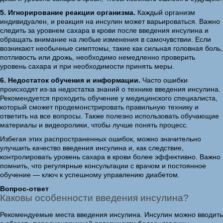
5. Игнорирование реакции организма.
Каждый организм
индивидуален, и реакция на инсулин может варьироваться. Важно
следить за уровнем сахара в крови после введения инсулина и
обращать внимание на любые изменения в самочувствии. Если
возникают необычные симптомы, такие как сильная головная боль,
потливость или дрожь, необходимо немедленно проверить
уровень сахара и при необходимости принять меры.
6. Недостаток обучения и информации.
Часто ошибки
происходят из-за недостатка знаний о технике введения инсулина.
Рекомендуется проходить обучение у медицинского специалиста,
который сможет продемонстрировать правильную технику и
ответить на все вопросы. Также полезно использовать обучающие
материалы и видеоролики, чтобы лучше понять процесс.
Избегая этих распространенных ошибок, можно значительно
улучшить качество введения инсулина и, как следствие,
контролировать уровень сахара в крови более эффективно. Важно
помнить, что регулярные консультации с врачом и постоянное
обучение — ключ к успешному управлению диабетом.
Вопрос-ответ
Каковы особенности введения инсулина?
Рекомендуемые места введения инсулина. Инсулин можно вводить