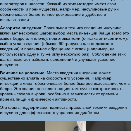
ингаляторов и насосов. Каждый из этих методов имеет свои
особенности и преимущества, например, инсулиновые ручки
обеспечивают более точное дозирование и удобство в
использовании.
Алгоритм введения
: Правильная техника введения инсулина
включает несколько шагов: выбор места инъекции (чаще всего это
живот, бедро или плечо), подготовка кожи (очистка антисептиком),
выбор угла введения (обычно 90 градусов для подкожного
введения) и правильное обращение с иглой (например, не
использовать одну и ту же иглу несколько раз). Соблюдение этих
шагов помогает избежать осложнений и улучшает усвоение
инсулина.
Влияние на усвоение
: Место введения инсулина может
существенно влиять на скорость его усвоения. Например,
инъекции в живот обеспечивают более быстрое всасывание, чем в
бедро. Это знание позволяет пациентам лучше контролировать
уровень сахара в крови, особенно в зависимости от времени
приема пищи и физической активности.
Эти факты подчеркивают важность правильной техники введения
инсулина для эффективного управления диабетом.