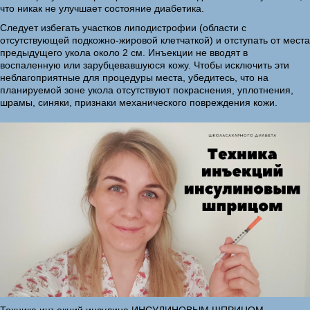
что никак не улучшает состояние диабетика.
Следует избегать участков липодистрофии (области с
отсутствующей подкожно-жировой клетчаткой) и отступать от места
предыдущего укола около 2 см. Инъекции не вводят в
воспаленную или зарубцевавшуюся кожу. Чтобы исключить эти
неблагоприятные для процедуры места, убедитесь, что на
планируемой зоне укола отсутствуют покраснения, уплотнения,
шрамы, синяки, признаки механического повреждения кожи.