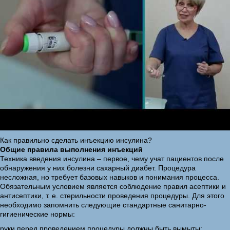
Как правильно сделать инъекцию инсулина?
Общие правила выполнения инъекций
Техника введения инсулина – первое, чему учат пациентов после
обнаружения у них болезни сахарный диабет. Процедура
несложная, но требует базовых навыков и понимания процесса.
Обязательным условием является соблюдение правил асептики и
антисептики, т. е. стерильности проведения процедуры. Для этого
необходимо запомнить следующие стандартные санитарно-
гигиенические нормы:
руки перед проведением процедуры должны быть вымыты;