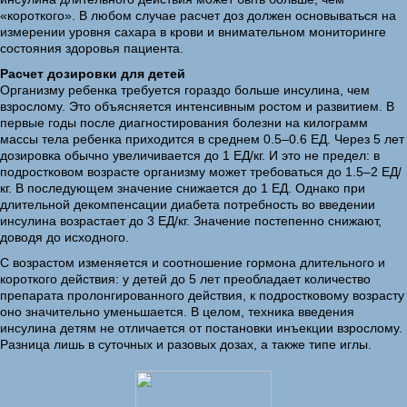
«короткого». В любом случае расчет доз должен основываться на
измерении уровня сахара в крови и внимательном мониторинге
состояния здоровья пациента.
Расчет дозировки для детей
Организму ребенка требуется гораздо больше инсулина, чем
взрослому. Это объясняется интенсивным ростом и развитием. В
первые годы после диагностирования болезни на килограмм
массы тела ребенка приходится в среднем 0.5–0.6 ЕД. Через 5 лет
дозировка обычно увеличивается до 1 ЕД/кг. И это не предел: в
подростковом возрасте организму может требоваться до 1.5–2 ЕД/
кг. В последующем значение снижается до 1 ЕД. Однако при
длительной декомпенсации диабета потребность во введении
инсулина возрастает до 3 ЕД/кг. Значение постепенно снижают,
доводя до исходного.
С возрастом изменяется и соотношение гормона длительного и
короткого действия: у детей до 5 лет преобладает количество
препарата пролонгированного действия, к подростковому возрасту
оно значительно уменьшается. В целом, техника введения
инсулина детям не отличается от постановки инъекции взрослому.
Разница лишь в суточных и разовых дозах, а также типе иглы.