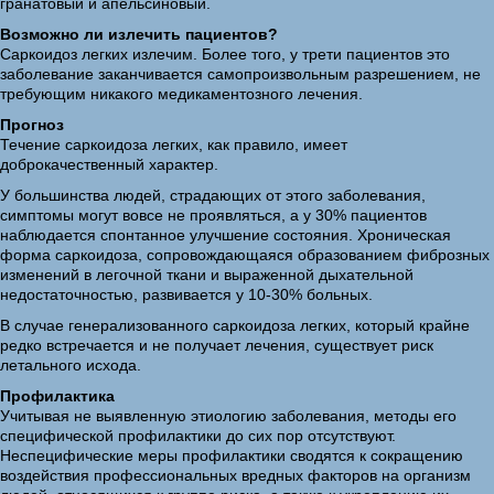
гранатовый и апельсиновый.
Возможно ли излечить пациентов?
Саркоидоз легких излечим. Более того, у трети пациентов это
заболевание заканчивается самопроизвольным разрешением, не
требующим никакого медикаментозного лечения.
Прогноз
Течение саркоидоза легких, как правило, имеет
доброкачественный характер.
У большинства людей, страдающих от этого заболевания,
симптомы могут вовсе не проявляться, а у 30% пациентов
наблюдается спонтанное улучшение состояния. Хроническая
форма саркоидоза, сопровождающаяся образованием фиброзных
изменений в легочной ткани и выраженной дыхательной
недостаточностью, развивается у 10-30% больных.
В случае генерализованного саркоидоза легких, который крайне
редко встречается и не получает лечения, существует риск
летального исхода.
Профилактика
Учитывая не выявленную этиологию заболевания, методы его
специфической профилактики до сих пор отсутствуют.
Неспецифические меры профилактики сводятся к сокращению
воздействия профессиональных вредных факторов на организм