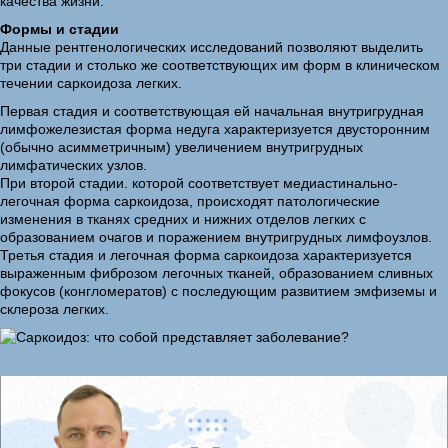
качества жизни.
Формы и стадии
Данные рентгенологических исследований позволяют выделить
три стадии и столько же соответствующих им форм в клиническом
течении саркоидоза легких.
Первая стадия и соответствующая ей начальная внутригрудная
лимфожелезистая форма недуга характеризуется двусторонним
(обычно асимметричным) увеличением внутригрудных
лимфатических узлов.
При второй стадии. которой соответствует медиастинально-
легочная форма саркоидоза, происходят патологические
изменения в тканях средних и нижних отделов легких с
образованием очагов и поражением внутригрудных лимфоузлов.
Третья стадия и легочная форма саркоидоза характеризуется
выраженным фиброзом легочных тканей, образованием сливных
фокусов (конгломератов) с последующим развитием эмфиземы и
склероза легких.