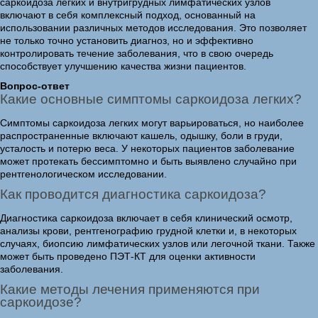
саркоидоза легких и внутригрудных лимфатических узлов
включают в себя комплексный подход, основанный на
использовании различных методов исследования. Это позволяет
не только точно установить диагноз, но и эффективно
контролировать течение заболевания, что в свою очередь
способствует улучшению качества жизни пациентов.
Вопрос-ответ
Какие основные симптомы саркоидоза легких?
Симптомы саркоидоза легких могут варьироваться, но наиболее
распространенные включают кашель, одышку, боли в груди,
усталость и потерю веса. У некоторых пациентов заболевание
может протекать бессимптомно и быть выявлено случайно при
рентгенологическом исследовании.
Как проводится диагностика саркоидоза?
Диагностика саркоидоза включает в себя клинический осмотр,
анализы крови, рентгенографию грудной клетки и, в некоторых
случаях, биопсию лимфатических узлов или легочной ткани. Также
может быть проведено ПЭТ-КТ для оценки активности
заболевания.
Какие методы лечения применяются при
саркоидозе?