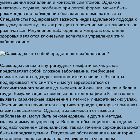
уменьшения воспаления и контроля симптомов. Однако в
некоторых случаях, особенно при легкой форме, может быть
рекомендовано наблюдение без активного вмешательства.
Специалисты подчеркивают важность индивидуального подхода к
каждому пациенту, так как реакция на лечение может значительно
различаться. Регулярное наблюдение и контроль состояния
здоровья являются ключевыми аспектами управления этим
заболеванием.
Саркоидоз легких и внутригрудных лимфатических узлов
представляет собой сложное заболевание, требующее
внимательного подхода к диагностике и лечению. Эксперты
подчеркивают, что симптомы могут варьироваться от
бессимптомного течения до выраженной одышки, кашля и боли в
груди. Визуализация с помощью рентгенографии и КТ позволяет
выявить характерные изменения в легких и лимфатических узлах.
Лечение часто начинается с кортикостероидов, которые помогают
снизить воспаление. Однако, в зависимости от тяжести
заболевания, могут быть рекомендованы и другие методы,
включая иммуносупрессоры. Важно, чтобы пациенты находились
под наблюдением специалистов, так как течение саркоидоза может
быть непредсказуемым. Регулярные обследования и мониторинг
состояния здоровья играют ключевую роль в успешном