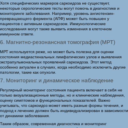
Хотя специфических маркеров саркоидоза не существует,
некоторые серологические тесты могут помочь в диагностике и
мониторинге заболевания. Например, уровень ангиотензин-
превращающего фермента (АПФ) может быть повышен у
пациентов с активным саркоидозом. Иммунологические
исследования могут также выявить изменения в клеточном
иммунном ответе.
6. Магнитно-резонансная томография (МРТ)
МРТ используется реже, но может быть полезна для оценки
состояния медиастинальных лимфатических узлов и выявления
экстрапульмональных проявлений саркоидоза. Этот метод
особенно актуален в случаях, когда необходимо исключить другие
патологии, такие как опухоли.
7. Мониторинг и динамическое наблюдение
Регулярный мониторинг состояния пациента включает в себя не
только визуализационные методы, но и клинические наблюдения,
оценку симптомов и функциональных показателей. Важно
учитывать, что саркоидоз может иметь разные формы течения, и
подход к лечению должен быть индивидуализирован в зависимости
от динамики заболевания.
Таким образом, современная диагностика и мониторинг