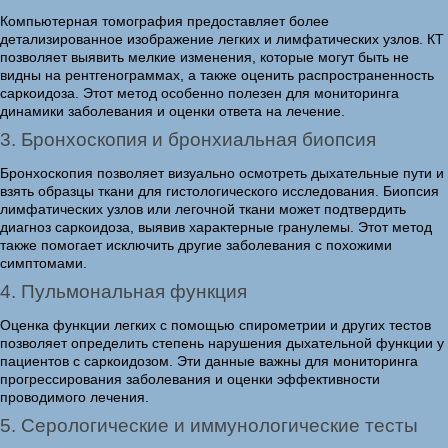
Компьютерная томография предоставляет более
детализированное изображение легких и лимфатических узлов. КТ
позволяет выявить мелкие изменения, которые могут быть не
видны на рентгенограммах, а также оценить распространенность
саркоидоза. Этот метод особенно полезен для мониторинга
динамики заболевания и оценки ответа на лечение.
3. Бронхоскопия и бронхиальная биопсия
Бронхоскопия позволяет визуально осмотреть дыхательные пути и
взять образцы ткани для гистологического исследования. Биопсия
лимфатических узлов или легочной ткани может подтвердить
диагноз саркоидоза, выявив характерные гранулемы. Этот метод
также помогает исключить другие заболевания с похожими
симптомами.
4. Пульмональная функция
Оценка функции легких с помощью спирометрии и других тестов
позволяет определить степень нарушения дыхательной функции у
пациентов с саркоидозом. Эти данные важны для мониторинга
прогрессирования заболевания и оценки эффективности
проводимого лечения.
5. Серологические и иммунологические тесты