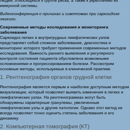
людей, относящихся к группе риска, а также к укреплению их
иммунной системы.
Видеоконференция о причинах и симптомах при саркоидозе
легкого:
Современные методы исследования и мониторинга
заболевания
Саркоидоз легких и внутригрудных лимфатических узлов
представляет собой сложное заболевание, диагностика и
мониторинг которого требуют применения современных методов
исследования. Важность раннего выявления и регулярного
контроля состояния пациента обусловлена возможными
осложнениями и прогрессированием болезни. Рассмотрим
основные методы, используемые в клинической практике.
1. Рентгенография органов грудной клетки
Рентгенография является первым и наиболее доступным методом
визуализации, который позволяет выявить изменения в легких и
лимфатических узлах. На рентгенограммах могут быть
обнаружены характерные гранулемы, увеличенные
лимфатические узлы и другие патологии. Однако этот метод не
всегда позволяет точно оценить степень заболевания и его
динамику.
2. Компьютерная томография (КТ)