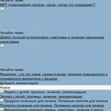
Читайте также:
МРТ (томография) гортани, горла, глотки что показывает?
Читайте также:
Шейно грудной остеохондроз: симптомы и лечение народными
средствами
Читайте также:
Ферритин - что это такое, норма в крови, лечение повышенного и
пониженного ферритина у женщин
Добавить комментарий
Новое
Энурез у детей: причины, лечение, рекомендации
Продукты полезные для печени, Полезные напитки для печени