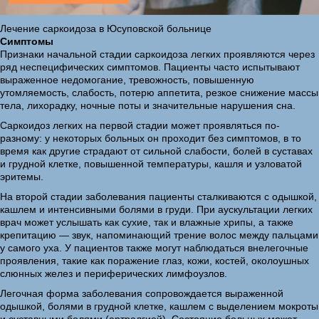
Лечение саркоидоза в Юсуповской больнице
Симптомы
Признаки начальной стадии саркоидоза легких проявляются через
ряд неспецифических симптомов. Пациенты часто испытывают
выраженное недомогание, тревожность, повышенную
утомляемость, слабость, потерю аппетита, резкое снижение массы
тела, лихорадку, ночные поты и значительные нарушения сна.
Саркоидоз легких на первой стадии может проявляться по-
разному: у некоторых больных он проходит без симптомов, в то
время как другие страдают от сильной слабости, болей в суставах
и грудной клетке, повышенной температуры, кашля и узловатой
эритемы.
На второй стадии заболевания пациенты сталкиваются с одышкой,
кашлем и интенсивными болями в груди. При аускультации легких
врач может услышать как сухие, так и влажные хрипы, а также
крепитацию — звук, напоминающий трение волос между пальцами
у самого уха. У пациентов также могут наблюдаться внелегочные
проявления, такие как поражение глаз, кожи, костей, околоушных
слюнных желез и периферических лимфоузлов.
Легочная форма заболевания сопровождается выраженной
одышкой, болями в грудной клетке, кашлем с выделением мокроты