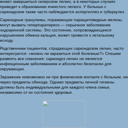
может завершиться склерозом легких, а в некоторых случаях
приводит к образованию ячеистого легкого. У больных с
саркоидозом также часто наблюдаются аспергиллез и туберкулез.
Саркоидные гранулемы, поражающие паращитовидные железы,
могут вызвать гиперпаратиреоз — серьезное заболевание
эндокринной системы. Это состояние, сопровождающееся
нарушением обмена кальция, может привести к летальному
исходу.
Родственники пациентов, страдающих саркоидозом легких, часто
интересуются: «можно ли заразиться этой болезнью?» Спешим
развеять все сомнения: саркоидоз легких не является
инфекционным заболеванием и абсолютно безопасен для
окружающих.
Заражение невозможно ни при физическом контакте с больным, ни
через предметы обихода. Однако предметы личной гигиены
должны быть индивидуальными для каждого члена семьи,
независимо от их состояния здоровья.