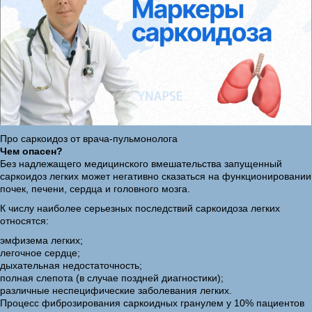
Про саркоидоз от врача-пульмонолога
Чем опасен?
Без надлежащего медицинского вмешательства запущенный
саркоидоз легких может негативно сказаться на функционировании
почек, печени, сердца и головного мозга.
К числу наиболее серьезных последствий саркоидоза легких
относятся:
эмфизема легких;
легочное сердце;
дыхательная недостаточность;
полная слепота (в случае поздней диагностики);
различные неспецифические заболевания легких.
Процесс фиброзирования саркоидных гранулем у 10% пациентов