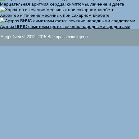
Мерцательная аритмия сердца: симптомы, лечение и диета
Характер и течение месячных при сахарном диабете
Артроз ВНЧС симптомы фото: лечение народными средствами
Андрейчев © 2012–2015 Все права защищены