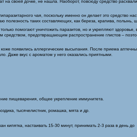
т на своей дочке, не нашла. Наоборот, повсюду средство расхвали
нтипаразитарного чая, поскольку именно он делает это средство н
ю полезность таких составляющих, как береза, крапива, полынь, 
только помогают уничтожить паразитов, но и укрепляют здоровье, в
им средством, предотвращающим распространение глистов – поэто
 коже появились аллергические высыпания. После приема аптечных 
ыло. Даже вкус с ароматом у него оказались приятными.
ение пищеварения, общее укрепление иммунитета.
оздика, тысячелистник, ромашка, мята и др.
ан кипятка, настаивать 15-30 минут, принимать 2-3 раза в день до