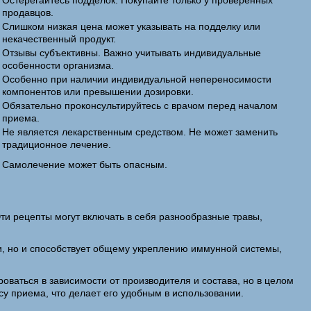
Остерегайтесь подделок. Покупайте только у проверенных
продавцов.
Слишком низкая цена может указывать на подделку или
некачественный продукт.
Отзывы субъективны. Важно учитывать индивидуальные
особенности организма.
Особенно при наличии индивидуальной непереносимости
компонентов или превышении дозировки.
Обязательно проконсультируйтесь с врачом перед началом
приема.
Не является лекарственным средством. Не может заменить
традиционное лечение.
Самолечение может быть опасным.
Эти рецепты могут включать в себя разнообразные травы,
ми, но и способствует общему укреплению иммунной системы,
оваться в зависимости от производителя и состава, но в целом
у приема, что делает его удобным в использовании.