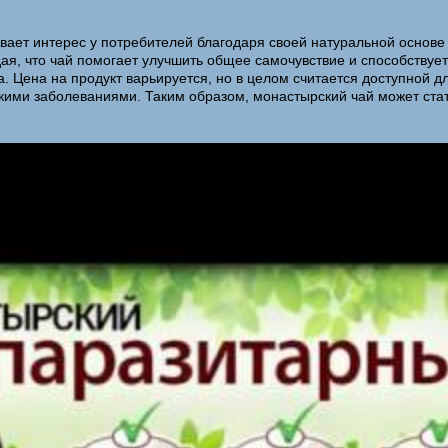
вает интерес у потребителей благодаря своей натуральной основ
дая, что чай помогает улучшить общее самочувствие и способств
. Цена на продукт варьируется, но в целом считается доступной 
скими заболеваниями. Таким образом, монастырский чай может ста