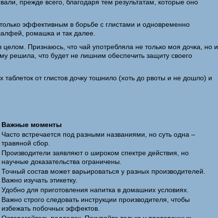
вали, прежде всего, благодаря тем результатам, которые оно
астолько эффективным в борьбе с глистами и одновременно
шалфей, ромашка и так далее.
 целом. Признаюсь, что чай употребляла не только моя дочка, но и
му решила, что будет не лишним обеспечить защиту своего
таблеток от глистов дочку тошнило (хоть до рвоты и не дошло) и
Важные моменты
Часто встречается под разными названиями, но суть одна –
травяной сбор.
Производители заявляют о широком спектре действия, но
научные доказательства ограничены.
Точный состав может варьироваться у разных производителей.
Важно изучать этикетку.
Удобно для приготовления напитка в домашних условиях.
Важно строго следовать инструкции производителя, чтобы
избежать побочных эффектов.