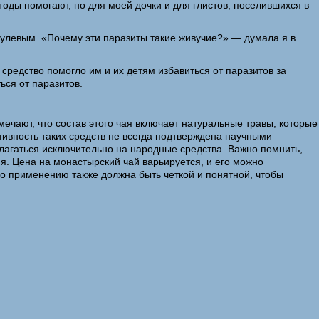
тоды помогают, но для моей дочки и для глистов, поселившихся в
 нулевым. «Почему эти паразиты такие живучие?» — думала я в
средство помогло им и их детям избавиться от паразитов за
ься от паразитов.
чают, что состав этого чая включает натуральные травы, которые
ивность таких средств не всегда подтверждена научными
лагаться исключительно на народные средства. Важно помнить,
я. Цена на монастырский чай варьируется, и его можно
по применению также должна быть четкой и понятной, чтобы