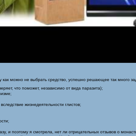
у как можно не выбрать средство, успешно решающее так много за
веряет, что поможет, независимо от вида паразита);
низме;
вследствие жизнедеятельности глистов;
ости;
азу, и поэтому я смотрела, нет ли отрицательных отзывов о монас