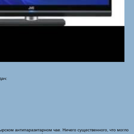
дач:
тырском антипаразитарном чае. Ничего существенного, что могло