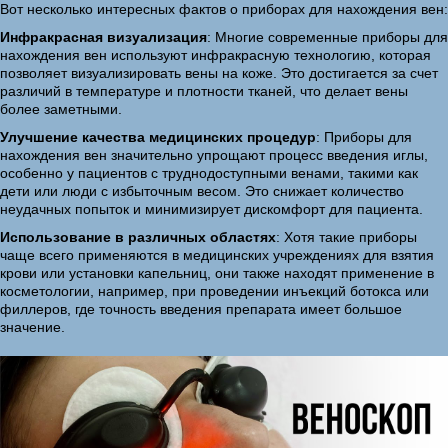
Вот несколько интересных фактов о приборах для нахождения вен:
Инфракрасная визуализация
: Многие современные приборы для
нахождения вен используют инфракрасную технологию, которая
позволяет визуализировать вены на коже. Это достигается за счет
различий в температуре и плотности тканей, что делает вены
более заметными.
Улучшение качества медицинских процедур
: Приборы для
нахождения вен значительно упрощают процесс введения иглы,
особенно у пациентов с труднодоступными венами, такими как
дети или люди с избыточным весом. Это снижает количество
неудачных попыток и минимизирует дискомфорт для пациента.
Использование в различных областях
: Хотя такие приборы
чаще всего применяются в медицинских учреждениях для взятия
крови или установки капельниц, они также находят применение в
косметологии, например, при проведении инъекций ботокса или
филлеров, где точность введения препарата имеет большое
значение.