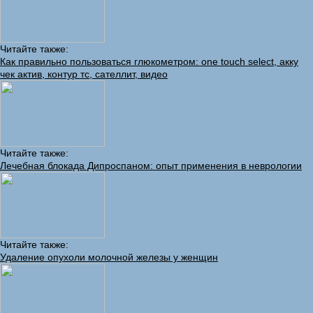
Читайте также:
Как правильно пользоваться глюкометром: one touch select, акку
чек актив, контур тс, сателлит, видео
Читайте также:
Лечебная блокада Дипроспаном: опыт применения в неврологии
Читайте также:
Удаление опухоли молочной железы у женщин