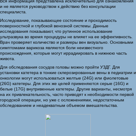
Вся информация представлена исключительно для ознакомления
и не является руководством к действию без консультации
специалиста.
Исследование, показывающее состояние и проходимость
поверхностной и глубокой венозной системы. Данные
исследования показывают, что рутинное использование
ультразвука во время процедуры не влияет на ее эффективность.
Врач проверяет количество и размеры вен визуально. Основными
симптомами варикоза являются боли неизвестного
происхождения, которые могут иррадиировать в нижнюю часть
живота.
Для обследования сосудов головы можно пройти УЗДГ. Для
установки катетера в тонкие склерозированные вены в педиатрии и
онкологии могут использоваться желтые (24G) или фиолетовые
(26G) катетеры. Для этих же целей применяются серые (16G) и
белые (17G) внутривенные катетеры. Другие варианты, несмотря
на их привлекательность, часто приводят к необходимости первой
городской операции, но уже с осложнениями, недостаточным
обследованием и неадекватным объемом вмешательства.