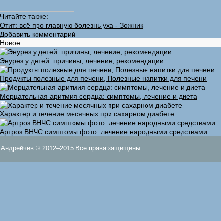
Читайте также:
Отит: всё про главную болезнь уха - Зожник
Добавить комментарий
Новое
Энурез у детей: причины, лечение, рекомендации
Продукты полезные для печени, Полезные напитки для печени
Мерцательная аритмия сердца: симптомы, лечение и диета
Характер и течение месячных при сахарном диабете
Артроз ВНЧС симптомы фото: лечение народными средствами
Андрейчев © 2012–2015 Все права защищены