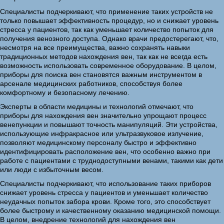
Специалисты подчеркивают, что применение таких устройств не
только повышает эффективность процедур, но и снижает уровень
стресса у пациентов, так как уменьшает количество попыток для
получения венозного доступа. Однако врачи предостерегают, что,
несмотря на все преимущества, важно сохранять навыки
традиционных методов нахождения вен, так как не всегда есть
возможность использовать современное оборудование. В целом,
приборы для поиска вен становятся важным инструментом в
арсенале медицинских работников, способствуя более
комфортному и безопасному лечению.
Эксперты в области медицины и технологий отмечают, что
приборы для нахождения вен значительно упрощают процесс
венепункции и повышают точность манипуляций. Эти устройства,
использующие инфракрасное или ультразвуковое излучение,
позволяют медицинскому персоналу быстро и эффективно
идентифицировать расположение вен, что особенно важно при
работе с пациентами с труднодоступными венами, такими как дети
или люди с избыточным весом.
Специалисты подчеркивают, что использование таких приборов
снижает уровень стресса у пациентов и уменьшает количество
неудачных попыток забора крови. Кроме того, это способствует
более быстрому и качественному оказанию медицинской помощи.
В целом, внедрение технологий для нахождения вен