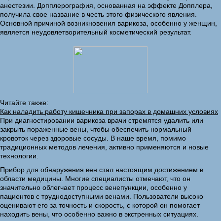
анестезии. Допплерография, основанная на эффекте Допплера,
получила свое название в честь этого физического явления.
Основной причиной возникновения варикоза, особенно у женщин,
является неудовлетворительный косметический результат.
Читайте также:
Как наладить работу кишечника при запорах в домашних условиях
При диагностировании варикоза врачи стремятся удалить или
закрыть пораженные вены, чтобы обеспечить нормальный
кровоток через здоровые сосуды. В наше время, помимо
традиционных методов лечения, активно применяются и новые
технологии.
Прибор для обнаружения вен стал настоящим достижением в
области медицины. Многие специалисты отмечают, что он
значительно облегчает процесс венепункции, особенно у
пациентов с труднодоступными венами. Пользователи высоко
оценивают его за точность и скорость, с которой он помогает
находить вены, что особенно важно в экстренных ситуациях.