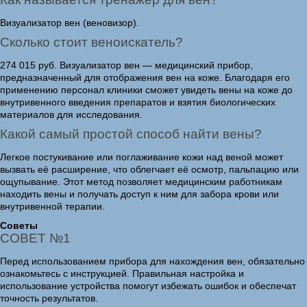
Визуализатор вен (веновизор).
Сколько стоит веноискатель?
274 015 руб. Визуализатор вен — медицинский прибор,
предназначенный для отображения вен на коже. Благодаря его
применению персонал клиники сможет увидеть вены на коже до
внутривенного введения препаратов и взятия биологических
материалов для исследования.
Какой самый простой способ найти вены?
Легкое постукивание или поглаживание кожи над веной может
вызвать её расширение, что облегчает её осмотр, пальпацию или
ощупывание. Этот метод позволяет медицинским работникам
находить вены и получать доступ к ним для забора крови или
внутривенной терапии.
Советы
СОВЕТ №1
Перед использованием прибора для нахождения вен, обязательно
ознакомьтесь с инструкцией. Правильная настройка и
использование устройства помогут избежать ошибок и обеспечат
точность результатов.