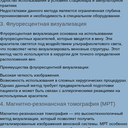
Удобство использования в условиях стационара и амбулаторной
практики.
Недостатками данного метода являются ограниченная глубина
проникновения и необходимость в специальном оборудовании.
3. Флуоресцентная визуализация
Флуоресцентная визуализация основана на использовании
флуоресцентных красителей, которые вводятся в вену. Эти
красители светятся под воздействием ультрафиолетового света,
что позволяет четко визуализировать венозные структуры. Этот
метод часто используется в хирургии для точного определения
расположения вен.
Преимущества флуоресцентной визуализации:
Высокая четкость изображения.
Возможность использования в сложных хирургических процедурах.
Однако данный метод требует предварительной подготовки
пациента и может быть связан с аллергическими реакциями на
используемые красители.
4. Магнитно-резонансная томография (МРТ)
Магнитно-резонансная томография — это высокотехнологичный
метод визуализации, который позволяет получить
детализированные изображения венозной системы. МРТ особенно