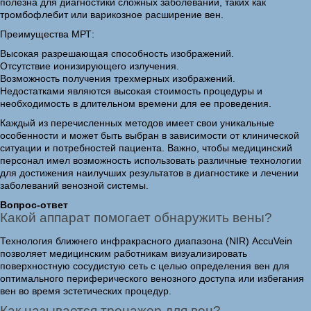
полезна для диагностики сложных заболеваний, таких как
тромбофлебит или варикозное расширение вен.
Преимущества МРТ:
Высокая разрешающая способность изображений.
Отсутствие ионизирующего излучения.
Возможность получения трехмерных изображений.
Недостатками являются высокая стоимость процедуры и
необходимость в длительном времени для ее проведения.
Каждый из перечисленных методов имеет свои уникальные
особенности и может быть выбран в зависимости от клинической
ситуации и потребностей пациента. Важно, чтобы медицинский
персонал имел возможность использовать различные технологии
для достижения наилучших результатов в диагностике и лечении
заболеваний венозной системы.
Вопрос-ответ
Какой аппарат помогает обнаружить вены?
Технология ближнего инфракрасного диапазона (NIR) AccuVein
позволяет медицинским работникам визуализировать
поверхностную сосудистую сеть с целью определения вен для
оптимального периферического венозного доступа или избегания
вен во время эстетических процедур.
Как называется тренажер для вен?