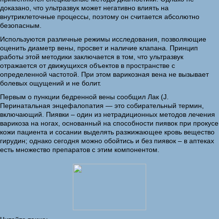
доказано, что ультразвук может негативно влиять на
внутриклеточные процессы, поэтому он считается абсолютно
безопасным.
Используются различные режимы исследования, позволяющие
оценить диаметр вены, просвет и наличие клапана. Принцип
работы этой методики заключается в том, что ультразвук
отражается от движущихся объектов в пространстве с
определенной частотой. При этом варикозная вена не вызывает
болевых ощущений и не болит.
Первым о пункции бедренной вены сообщил Лак (J.
Перинатальная энцефалопатия — это собирательный термин,
включающий. Пиявки – один из нетрадиционных методов лечения
варикоза на ногах, основанный на способности пиявок при прокусе
кожи пациента и сосании выделять разжижающее кровь вещество
гирудин; однако сегодня можно обойтись и без пиявок – в аптеках
есть множество препаратов с этим компонентом.