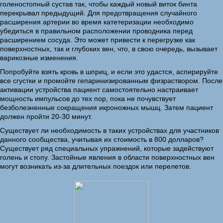
голеностопный сустав так, чтобы каждый новый виток бинта
перекрывал предыдущий. Для предотвращения случайного
расширения артерии во время катетеризации необходимо
убедиться в правильном расположении проводника перед
расширением сосуда. Это может привести к перегрузке как
поверхностных, так и глубоких вен, что, в свою очередь, вызывает
варикозные изменения.
Попробуйте взять кровь в шприц, и если это удастся, аспирируйте
все сгустки и промойте гепаринизированным физраствором. После
активации устройства пациент самостоятельно настраивает
мощность импульсов до тех пор, пока не почувствует
безболезненные сокращения икроножных мышц. Затем пациент
должен пройти 20-30 минут.
Существует ли необходимость в таких устройствах для участников
данного сообщества, учитывая их стоимость в 800 долларов?
Существует ряд специальных упражнений, которые задействуют
голень и стопу. Застойные явления в области поверхностных вен
могут возникать из-за длительных поездок или перелетов.