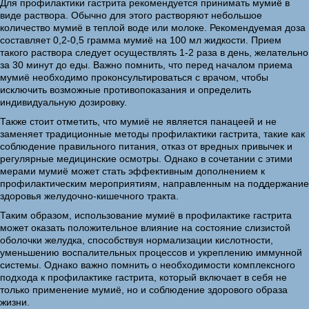
Для профилактики гастрита рекомендуется принимать мумиё в
виде раствора. Обычно для этого растворяют небольшое
количество мумиё в теплой воде или молоке. Рекомендуемая доза
составляет 0,2-0,5 грамма мумиё на 100 мл жидкости. Прием
такого раствора следует осуществлять 1-2 раза в день, желательно
за 30 минут до еды. Важно помнить, что перед началом приема
мумиё необходимо проконсультироваться с врачом, чтобы
исключить возможные противопоказания и определить
индивидуальную дозировку.
Также стоит отметить, что мумиё не является панацеей и не
заменяет традиционные методы профилактики гастрита, такие как
соблюдение правильного питания, отказ от вредных привычек и
регулярные медицинские осмотры. Однако в сочетании с этими
мерами мумиё может стать эффективным дополнением к
профилактическим мероприятиям, направленным на поддержание
здоровья желудочно-кишечного тракта.
Таким образом, использование мумиё в профилактике гастрита
может оказать положительное влияние на состояние слизистой
оболочки желудка, способствуя нормализации кислотности,
уменьшению воспалительных процессов и укреплению иммунной
системы. Однако важно помнить о необходимости комплексного
подхода к профилактике гастрита, который включает в себя не
только применение мумиё, но и соблюдение здорового образа
жизни.