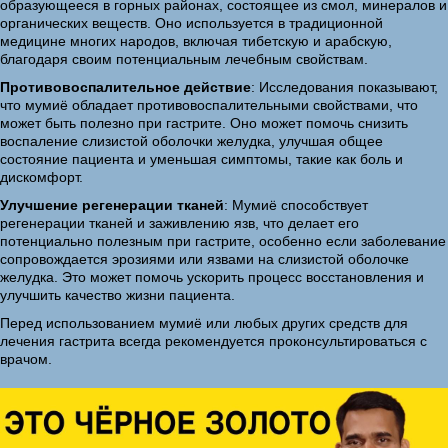
образующееся в горных районах, состоящее из смол, минералов и
органических веществ. Оно используется в традиционной
медицине многих народов, включая тибетскую и арабскую,
благодаря своим потенциальным лечебным свойствам.
Противовоспалительное действие
: Исследования показывают,
что мумиё обладает противовоспалительными свойствами, что
может быть полезно при гастрите. Оно может помочь снизить
воспаление слизистой оболочки желудка, улучшая общее
состояние пациента и уменьшая симптомы, такие как боль и
дискомфорт.
Улучшение регенерации тканей
: Мумиё способствует
регенерации тканей и заживлению язв, что делает его
потенциально полезным при гастрите, особенно если заболевание
сопровождается эрозиями или язвами на слизистой оболочке
желудка. Это может помочь ускорить процесс восстановления и
улучшить качество жизни пациента.
Перед использованием мумиё или любых других средств для
лечения гастрита всегда рекомендуется проконсультироваться с
врачом.