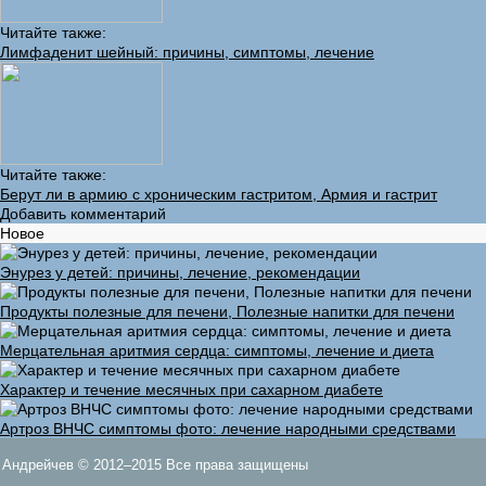
Читайте также:
Лимфаденит шейный: причины, симптомы, лечение
Читайте также:
Берут ли в армию с хроническим гастритом, Армия и гастрит
Добавить комментарий
Новое
Энурез у детей: причины, лечение, рекомендации
Продукты полезные для печени, Полезные напитки для печени
Мерцательная аритмия сердца: симптомы, лечение и диета
Характер и течение месячных при сахарном диабете
Артроз ВНЧС симптомы фото: лечение народными средствами
Андрейчев © 2012–2015 Все права защищены