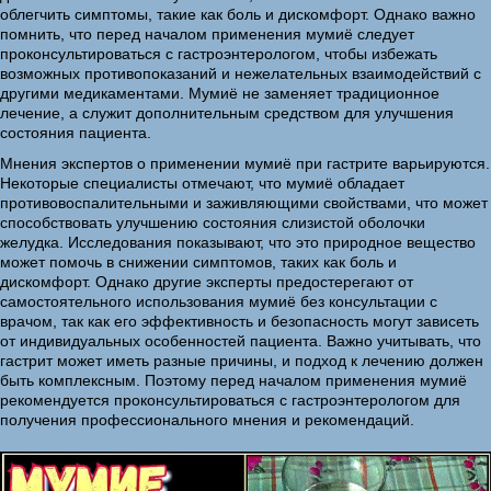
облегчить симптомы, такие как боль и дискомфорт. Однако важно
помнить, что перед началом применения мумиё следует
проконсультироваться с гастроэнтерологом, чтобы избежать
возможных противопоказаний и нежелательных взаимодействий с
другими медикаментами. Мумиё не заменяет традиционное
лечение, а служит дополнительным средством для улучшения
состояния пациента.
Мнения экспертов о применении мумиё при гастрите варьируются.
Некоторые специалисты отмечают, что мумиё обладает
противовоспалительными и заживляющими свойствами, что может
способствовать улучшению состояния слизистой оболочки
желудка. Исследования показывают, что это природное вещество
может помочь в снижении симптомов, таких как боль и
дискомфорт. Однако другие эксперты предостерегают от
самостоятельного использования мумиё без консультации с
врачом, так как его эффективность и безопасность могут зависеть
от индивидуальных особенностей пациента. Важно учитывать, что
гастрит может иметь разные причины, и подход к лечению должен
быть комплексным. Поэтому перед началом применения мумиё
рекомендуется проконсультироваться с гастроэнтерологом для
получения профессионального мнения и рекомендаций.