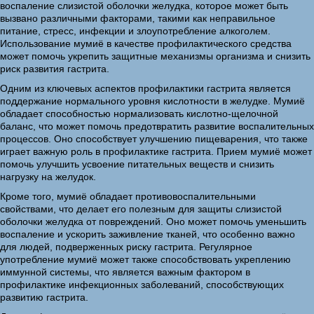
воспаление слизистой оболочки желудка, которое может быть
вызвано различными факторами, такими как неправильное
питание, стресс, инфекции и злоупотребление алкоголем.
Использование мумиё в качестве профилактического средства
может помочь укрепить защитные механизмы организма и снизить
риск развития гастрита.
Одним из ключевых аспектов профилактики гастрита является
поддержание нормального уровня кислотности в желудке. Мумиё
обладает способностью нормализовать кислотно-щелочной
баланс, что может помочь предотвратить развитие воспалительных
процессов. Оно способствует улучшению пищеварения, что также
играет важную роль в профилактике гастрита. Прием мумиё может
помочь улучшить усвоение питательных веществ и снизить
нагрузку на желудок.
Кроме того, мумиё обладает противовоспалительными
свойствами, что делает его полезным для защиты слизистой
оболочки желудка от повреждений. Оно может помочь уменьшить
воспаление и ускорить заживление тканей, что особенно важно
для людей, подверженных риску гастрита. Регулярное
употребление мумиё может также способствовать укреплению
иммунной системы, что является важным фактором в
профилактике инфекционных заболеваний, способствующих
развитию гастрита.