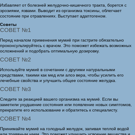
Избавляет от болезней желудочно-кишечного тракта, борется с
эрозиями, язвами. Выводит из организма токсины, облегчает
состояние при отравлениях. Выступает адаптогеном.
Советы
СОВЕТ №1
Перед началом применения мумиё при гастрите обязательно
проконсультируйтесь с врачом. Это поможет избежать возможных
осложнений и подобрать оптимальную дозировку.
СОВЕТ №2
Используйте мумиё в сочетании с другими натуральными
средствами, такими как мед или алоэ вера, чтобы усилить его
лечебные свойства и улучшить общее состояние желудка.
СОВЕТ №3
Следите за реакцией вашего организма на мумиё. Если вы
заметили ухудшение состояния или появление новых симптомов,
прекратите его использование и обратитесь к специалисту.
СОВЕТ №4
Принимайте мумиё на голодный желудок, запивая теплой водой
или травяным чаем. Это поможет улучшить усвоение вещества и