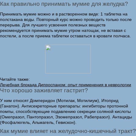
Как правильно принимать мумие для желудка?
Принимать мумие можно и в растворенном виде: 1 таблетка на
полстакана воды. Повторный курс можно проводить только после
перерыва. Для лучшего усвоения полезных веществ
рекомендуется принимать мумие утром натощак, не вставая с
постели, а после приема таблетки оставаться в кровати полчаса.
Читайте также:
Лечебная блокада Дипроспаном: опыт применения в неврологии
Что хорошо заживляет гастрит?
У ним относят Домперидон (Мотилак, Мотилиум), Итоприд
(Ганатон). Антисекреторные препараты: ингибиторы протонной
помпы, способствующие подавлению секреции соляной кислоты
(Омепразол, Пантопразол, Эзомепразол, Рабепразол). Антациды
(Фосфалюгель, Альмагель, Гевискон).
Как мумие влияет на желудочно-кишечный тракт?