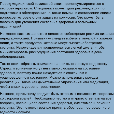
Перед медицинской комиссией стоит проконсультироваться с
гастроэнтерологом. Специалист может дать рекомендации по
подготовке к обследованию, а также помочь в составлении списка
вопросов, которые стоит задать на комиссии. Это может быть
полезно для уточнения состояния здоровья и возможных
ограничений.
Не менее важным аспектом является соблюдение режима питания
перед комиссией. Призывнику следует избегать тяжелой и жирной
пищи, а также продуктов, которые могут вызвать обострение
гастрита. Рекомендуется придерживаться легкой диеты, чтобы
минимизировать риск ухудшения состояния здоровья в день
обследования.
Также стоит обратить внимание на психологическую подготовку.
Стресс и волнение могут негативно сказаться на состоянии
здоровья, поэтому важно находиться в спокойном и
уравновешенном состоянии. Можно использовать методы
релаксации, такие как дыхательные упражнения или медитация,
чтобы снизить уровень тревожности.
Наконец, призывнику следует быть готовым к возможным вопросам
со стороны врачей. Необходимо честно и открыто отвечать на все
вопросы, касающиеся состояния здоровья, симптомов и лечения
гастрита. Это поможет врачам принять обоснованное решение о
годности к службе.