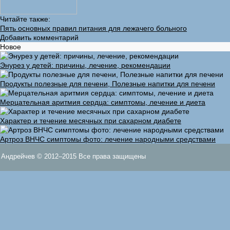
Читайте также:
Пять основных правил питания для лежачего больного
Добавить комментарий
Новое
Энурез у детей: причины, лечение, рекомендации
Продукты полезные для печени, Полезные напитки для печени
Мерцательная аритмия сердца: симптомы, лечение и диета
Характер и течение месячных при сахарном диабете
Артроз ВНЧС симптомы фото: лечение народными средствами
Андрейчев © 2012–2015 Все права защищены