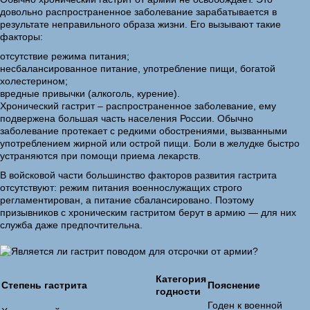
довольно распространенное заболевание зарабатывается в
результате неправильного образа жизни. Его вызывают такие
факторы:
отсутствие режима питания;
несбалансированное питание, употребление пищи, богатой
холестерином;
вредные привычки (алкоголь, курение).
Хронический гастрит – распространенное заболевание, ему
подвержена большая часть населения России. Обычно
заболевание протекает с редкими обострениями, вызванными
употреблением жирной или острой пищи. Боли в желудке быстро
устраняются при помощи приема лекарств.
В войсковой части большинство факторов развития гастрита
отсутствуют: режим питания военнослужащих строго
регламентирован, а питание сбалансировано. Поэтому
призывников с хроническим гастритом берут в армию — для них
служба даже предпочтительна.
Категория
Степень гастрита
Пояснение
годности
Годен к военной