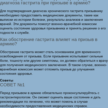
диагноза гастрита при призыве в армию?
Для подтверждения диагноза хронического гастрита призывнику
необходимо предоставить медицинские документы, такие как
выписки из истории болезни, результаты анализов и заключения
врачей. Эти документы помогут военно-врачебной комиссии
оценить состояние здоровья призывника и принять решение о его
годности к службе.
Как обострение гастрита влияет на призыв в
армию?
Обострение гастрита может стать основанием для временного
освобождения от призыва. Если призывник испытывает сильные
боли, тошноту или другие симптомы, он должен обратиться к врачу
для получения медицинского заключения. В таком случае, военно-
врачебная комиссия может отложить призыв до улучшения
состояния здоровья.
Советы
СОВЕТ №1
Перед призывом в армию обязательно проконсультируйтесь с
гастроэнтерологом. Он сможет оценить ваше состояние и дать
рекомендации по лечению, что может помочь в случае
необходимости предоставления медицинских справок.