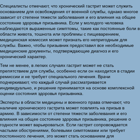
Специалисты отмечают, что хронический гастрит может служить
основанием для освобождения от военной службы, однако многое
зависит от степени тяжести заболевания и его влияния на общее
состояние здоровья призывника. Если у молодого человека
наблюдаются выраженные симптомы, такие как постоянные боли в
области живота, тошнота или проблемы с пищеварением,
медицинская комиссия может признать его непригодным для
службы. Важно, чтобы призывник предоставил все необходимые
медицинские документы, подтверждающие диагноз и его
хронический характер.
Тем не менее, в легких случаях гастрит может не стать
препятствием для службы, особенно если он находится в стадии
ремиссии и не требует специального лечения. Врачи
подчеркивают, что каждый случай рассматривается
индивидуально, и решение принимается на основе комплексной
оценки состояния здоровья призывника.
Эксперты в области медицины и военного права отмечают, что
наличие хронического гастрита может повлиять на призыв в
армию. В зависимости от степени тяжести заболевания и его
влияния на общее состояние здоровья призывника, решение о
годности может варьироваться. Если гастрит сопровождается
частыми обострениями, болевыми симптомами или требует
постоянного лечения, это может стать основанием для