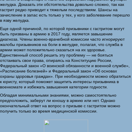
желудка. Доказать эти обстоятельства довольно сложно, так как
гастрит редко приводит к тяжелым последствиям. Шансы на
зачисление в запас есть только у тех, у кого заболевание перешло
в язву желудка.
Еще одной причиной, по которой призывники с гастритом могут
быть призваны в армию в 2017 году, является завышение
диагноза. Члены военно-врачебной комиссии часто игнорируют
жалобы призывников на боли в желудке, полагая, что служба в
армии может положительно сказаться на их здоровье.
Единственный способ решить эту проблему — не бояться
отстаивать свои права, опираясь на Конституцию России,
Федеральный закон «О воинской обязанности и военной службе»,
«Расписание болезней» и Федеральный закон «Об основах
охраны здоровья граждан». При необходимости можно обратиться
к юристу, который поможет защитить интересы призывника в
военкомате и избежать завышения категории годности.
Обладая минимальными знаниями, можно самостоятельно
предположить, заберут ли юношу в армию или нет. Однако
окончательный ответ на вопрос о призыве с гастритом можно
получить только во время медицинской комиссии.