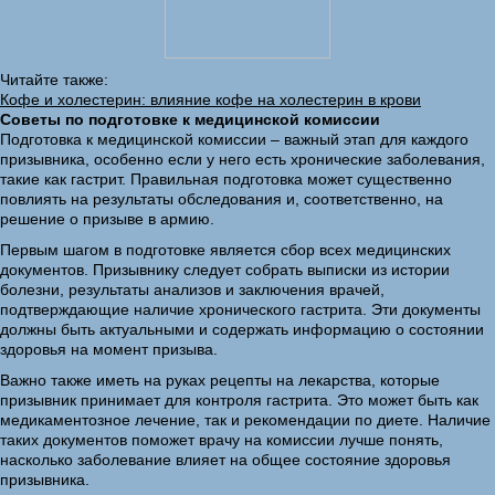
Читайте также:
Кофе и холестерин: влияние кофе на холестерин в крови
Советы по подготовке к медицинской комиссии
Подготовка к медицинской комиссии – важный этап для каждого
призывника, особенно если у него есть хронические заболевания,
такие как гастрит. Правильная подготовка может существенно
повлиять на результаты обследования и, соответственно, на
решение о призыве в армию.
Первым шагом в подготовке является сбор всех медицинских
документов. Призывнику следует собрать выписки из истории
болезни, результаты анализов и заключения врачей,
подтверждающие наличие хронического гастрита. Эти документы
должны быть актуальными и содержать информацию о состоянии
здоровья на момент призыва.
Важно также иметь на руках рецепты на лекарства, которые
призывник принимает для контроля гастрита. Это может быть как
медикаментозное лечение, так и рекомендации по диете. Наличие
таких документов поможет врачу на комиссии лучше понять,
насколько заболевание влияет на общее состояние здоровья
призывника.