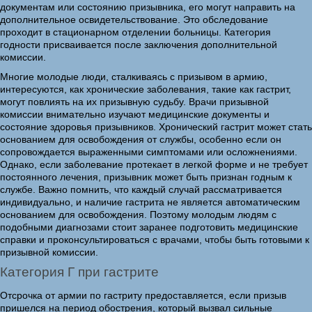
документам или состоянию призывника, его могут направить на
дополнительное освидетельствование. Это обследование
проходит в стационарном отделении больницы. Категория
годности присваивается после заключения дополнительной
комиссии.
Многие молодые люди, сталкиваясь с призывом в армию,
интересуются, как хронические заболевания, такие как гастрит,
могут повлиять на их призывную судьбу. Врачи призывной
комиссии внимательно изучают медицинские документы и
состояние здоровья призывников. Хронический гастрит может стать
основанием для освобождения от службы, особенно если он
сопровождается выраженными симптомами или осложнениями.
Однако, если заболевание протекает в легкой форме и не требует
постоянного лечения, призывник может быть признан годным к
службе. Важно помнить, что каждый случай рассматривается
индивидуально, и наличие гастрита не является автоматическим
основанием для освобождения. Поэтому молодым людям с
подобными диагнозами стоит заранее подготовить медицинские
справки и проконсультироваться с врачами, чтобы быть готовыми к
призывной комиссии.
Категория Г при гастрите
Отсрочка от армии по гастриту предоставляется, если призыв
пришелся на период обострения, который вызвал сильные