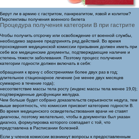
Берут ли в армию с гастритом, панкреатитом, язвой и колитом?
Перспективы получения военного билета
Процедура получения категории В при гастрите
Чтобы получить отсрочку или освобождение от военной службы,
необходимо заранее предпринять ряд действий. Во время
прохождения медицинской комиссии призывник должен иметь при
себе все медицинские документы, подтверждающие наличие и
степень тяжести заболевания. Поэтому процесс получения
категории годности должен включать в себя:
обращения к врачу с обострениями более двух раз в год;
длительное стационарное лечение (не менее двух месяцев
суммарно в течение года);
несоответствие массы тела росту (индекс массы тела менее 19,0);
подтвержденные дисфункции желудка.
Чем больше будет собрано доказательств серьезности недуга, тем
выше вероятность, что комиссия присвоит категорию годности В.
Во время медицинского освидетельствования врачи не ставят
диагнозы, поэтому желательно, чтобы в документах был указан
диагноз, формулировка которого совпадает с той, что
представлена в Расписании болезней.
Если у членов комиссии возникнут вопросы к предоставленным