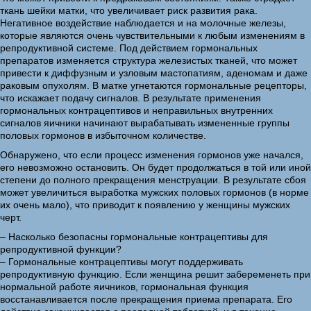
ткань шейки матки, что увеличивает риск развития рака.
Негативное воздействие наблюдается и на молочные железы,
которые являются очень чувствительными к любым изменениям в
репродуктивной системе. Под действием гормональных
препаратов изменяется структура железистых тканей, что может
привести к диффузным и узловым мастопатиям, аденомам и даже
раковым опухолям. В матке угнетаются гормональные рецепторы,
что искажает подачу сигналов. В результате применения
гормональных контрацептивов и неправильных внутренних
сигналов яичники начинают вырабатывать измененные группы
половых гормонов в избыточном количестве.
Обнаружено, что если процесс изменения гормонов уже начался,
его невозможно остановить. Он будет продолжаться в той или иной
степени до полного прекращения менструации. В результате сбоя
может увеличиться выработка мужских половых гормонов (в норме
их очень мало), что приводит к появлению у женщины мужских
черт.
– Насколько безопасны гормональные контрацептивы для
репродуктивной функции?
– Гормональные контрацептивы могут поддерживать
репродуктивную функцию. Если женщина решит забеременеть при
нормальной работе яичников, гормональная функция
восстанавливается после прекращения приема препарата. Его