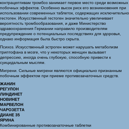
контрацептивам тромбоз занимает первое место среди возможных
побочных эффектов. Особенно высок риск его возникновения при
использовании современных таблеток, содержащих исключительно
гестоген. Искусственный гестоген значительно увеличивает
вероятность тромбообразования, и даже Министерство
здравоохранения Германии направило производителям
предупреждение о потенциальных последствиях для здоровья,
однако информация была быстро скрыта.
Психоз. Искусственный эстроген может нарушать метаболизм
триптофана в мозге, что у некоторых женщин вызывает
депрессию, иногда очень глубокую, способную привести к
суицидальным мыслям.
Мигрени. Сильные мигрени являются официально признанным
побочным эффектом при приеме противозачаточных средств.
ЖАНИН
РЕГУЛОН
ЛИНДИНЕТ
НОВИНЕТ
МАРВЕЛОН
ЧАРОЗЕТТА
ДИАНЕ 35
ЯРИНА
Комбинированные противозачаточные таблетки