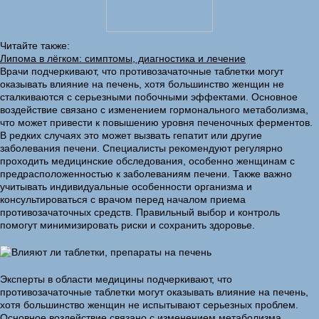
Читайте также:
Липома в лёгком: симптомы, диагностика и лечение
Врачи подчеркивают, что противозачаточные таблетки могут
оказывать влияние на печень, хотя большинство женщин не
сталкиваются с серьезными побочными эффектами. Основное
воздействие связано с изменением гормонального метаболизма,
что может привести к повышению уровня печеночных ферментов.
В редких случаях это может вызвать гепатит или другие
заболевания печени. Специалисты рекомендуют регулярно
проходить медицинские обследования, особенно женщинам с
предрасположенностью к заболеваниям печени. Также важно
учитывать индивидуальные особенности организма и
консультироваться с врачом перед началом приема
противозачаточных средств. Правильный выбор и контроль
помогут минимизировать риски и сохранить здоровье.
Эксперты в области медицины подчеркивают, что
противозачаточные таблетки могут оказывать влияние на печень,
хотя большинство женщин не испытывают серьезных проблем.
Основное воздействие связано с изменением метаболизма