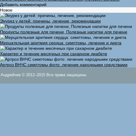
Добавить комментарий
Новое
Энурез у детей: причины, лечение, рекомендации
Продукты полезные для печени, Полезные напитки для печени
Мерцательная аритмия сердца: симптомы, лечение и диета
Характер и течение месячных при сахарном диабете
Артроз ВНЧС симптомы фото: лечение народными средствами
Андрейчев © 2012–2015 Все права защищены