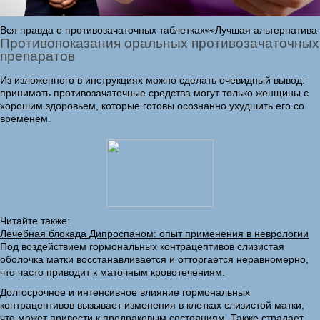
Вся правда о противозачаточных таблетках👀Лучшая альтернатива
Противопоказания оральных противозачаточных
препаратов
Из изложенного в инструкциях можно сделать очевидный вывод:
принимать противозачаточные средства могут только женщины с
хорошим здоровьем, которые готовы осознанно ухудшить его со
временем.
Читайте также:
Лечебная блокада Дипроспаном: опыт применения в неврологии
Под воздействием гормональных контрацептивов слизистая
оболочка матки восстанавливается и отторгается неравномерно,
что часто приводит к маточным кровотечениям.
Долгосрочное и интенсивное влияние гормональных
контрацептивов вызывает изменения в клетках слизистой матки,
что может привести к предраковым состояниям. Также страдает