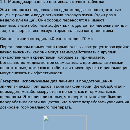
1.1. Микродозированные противозачаточные таблетки:
Эти препараты предназначены для молодых женщин, которые
еще не рожали и ведут активную половую жизнь (один раз в
неделю или чаще). Они хорошо переносятся и имеют
минимальные побочные эффекты, что делает их идеальными для
тех, кто впервые использует гормональные контрацептивы.
Состав: этинилэстрадиол 40 мкг; гестоден 70 мкг.
Перед началом применения гормональных контрацептивов крайне
важно выяснить, как они могут взаимодействовать с другими
лекарственными средствами, которые вы принимаете.
Большинство медикаментов совместимы с противозачаточными,
но некоторые, такие как антибиотики гризеофулвин и рифампицин,
могут снижать их эффективность.
Лекарства, используемые для лечения и предотвращения
эпилептических припадков, такие как фенитоин, фенобарбитал и
примидон, метаболизируются в печени, как и гормональные
препараты. Это приводит к тому, что ферменты печени быстрее
перерабатывают эти вещества, что может потребовать увеличения
дозировки гормонального препарата.