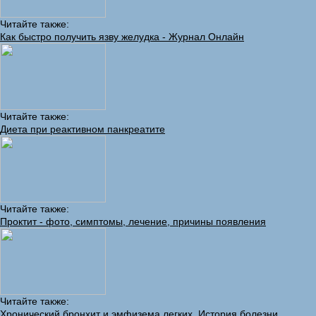
Читайте также:
Как быстро получить язву желудка - Журнал Онлайн
Читайте также:
Диета при реактивном панкреатите
Читайте также:
Проктит - фото, симптомы, лечение, причины появления
Читайте также:
Хронический бронхит и эмфизема легких, История болезни