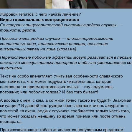
Жировой гепатоз: с чего начать лечение?
Виды гормональных контрацептивов
Со стороны пищеварительной системы:
в редких случаях —
тошнота, рвота.
Прочие:
в очень редких случаях — плохая переносимость
контактных линз, аллергические реакции, появление
пигментных пятен на лице (хлоазма).
Перечисленные побочные эффекты могут развиваться в первые
несколько месяцев приема препарата и обычно уменьшаются со
временем»
Текст не особо впечатляет. Учитывая особенности славянского
менталитета, что может подумать читательница, которая
настроена на прием противозачаточных – «ну подумаешь
потошнит, или поболит голова? И без того бывает!
А вообще с кем, с кем, а со мной точно такого не будет!» Знакомая
ситуация? В данной инструкции очень кратко и очень аккуратно с
пометкой «в очень редких случаях» сообщается только часть того,
что может ожидать женщину во время приема или посте отмены
препарата.
Противозачаточные таблетки являются популярным средством