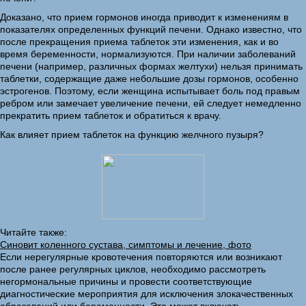
Доказано, что прием гормонов иногда приводит к изменениям в
показателях определенных функций печени. Однако известно, что
после прекращения приема таблеток эти изменения, как и во
время беременности, нормализуются. При наличии заболеваний
печени (например, различных формах желтухи) нельзя принимать
таблетки, содержащие даже небольшие дозы гормонов, особенно
эстрогенов. Поэтому, если женщина испытывает боль под правым
ребром или замечает увеличение печени, ей следует немедленно
прекратить прием таблеток и обратиться к врачу.
Как влияет прием таблеток на функцию желчного пузыря?
Читайте также:
Синовит коленного сустава, симптомы и лечение, фото
Если нерегулярные кровотечения повторяются или возникают
после ранее регулярных циклов, необходимо рассмотреть
негормональные причины и провести соответствующие
диагностические мероприятия для исключения злокачественных