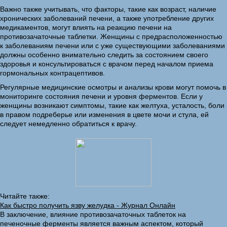
Важно также учитывать, что факторы, такие как возраст, наличие
хронических заболеваний печени, а также употребление других
медикаментов, могут влиять на реакцию печени на
противозачаточные таблетки. Женщины с предрасположенностью
к заболеваниям печени или с уже существующими заболеваниями
должны особенно внимательно следить за состоянием своего
здоровья и консультироваться с врачом перед началом приема
гормональных контрацептивов.
Регулярные медицинские осмотры и анализы крови могут помочь в
мониторинге состояния печени и уровня ферментов. Если у
женщины возникают симптомы, такие как желтуха, усталость, боли
в правом подреберье или изменения в цвете мочи и стула, ей
следует немедленно обратиться к врачу.
Читайте также:
Как быстро получить язву желудка - Журнал Онлайн
В заключение, влияние противозачаточных таблеток на
печеночные ферменты является важным аспектом, который