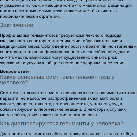
учреждений и люди, имеющие контакт с животными. Вакцинация
против некоторых гельминтозов также может быть частью
профилактической стратегии.
Заключение
Профилактика гельминтозов требует комплексного подхода,
включающего санитарно-гигиенические, образовательные и
медицинские меры. Соблюдение простых правил личной гигиены и
санитарии, а также информированность о способах передачи и
симптомах гельминтозов могут существенно снизить риск
заражения и улучшить общее состояние здоровья населения.
Вопрос-ответ
Какие основные симптомы гельминтоза у
человека?
Симптомы гельминтоза могут варьироваться в зависимости от типа
паразита, но наиболее распространенные включают: боли в
животе, диарею, тошноту, потерю аппетита, усталость, зуд в
области ануса и аллергические реакции. В некоторых случаях
могут наблюдаться также анемия и потеря веса.
Как диагностируются гельминты у человека?
Диагностика гельминтоза обычно включает анализы кала на яйца