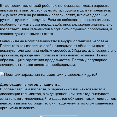
В частности, маленький ребенок, почесываясь, может заразить
яйцами гельминтов свои руки, ноги, трусики и другие предметы.
Яйца остаются на различных поверхностях, включая дверные
ручки, игрушки и продукты. Если не соблюдать правила гигиены,
особенно не мыть руки перед едой, риск заражения значительно
возрастает. Яйца гельминтов могут быть случайно проглочены, и
человек даже не заметит этого.
Гельминты не могут размножаться внутри организма человека.
После того как взрослые особи откладывают яйца, они должны
покинуть тело хозяина любым способом. Яйца должны созреть вне
организма, прежде чем попасть в тело нового хозяина. Таким
образом, цикл заражения продолжается. Поэтому регулярное
лечение от глистов является необходимым.
Дислокация глистов у пациента
В более старшем возрасте, у зараженных пациентов местом
дислокации гельминтов, в виде цепней или нематод,выступает
зона толстого кишечника. Что касается обитания таких глистов, как
власоглавы или острицы, то они чаще живут в толстом кишечнике
организма человека.