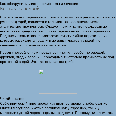
Как обнаружить глистов: симптомы и лечение
Контакт с почвой
При контакте с зараженной почвой и отсутствии регулярного мытья
рук перед едой, количество гельминтов в организме может
значительно увеличиться. Следует помнить, что неаккуратные
ногти также представляют собой серьезный источник заражения.
Под ними скапливаются микроскопические яйца паразитов, из
которых развиваются различные виды глистов у людей, не
следящих за состоянием своих ногтей.
Перед употреблением продуктов питания, особенно овощей,
фруктов, ягод и зелени, необходимо тщательно промывать их под
проточной водой. Это также касается грибов.
Читайте также:
Субклинический гипотиреоз: как диагностировать заболевание
Глисты могут проникать в организм как у взрослых, так и у
маленьких детей через открытые водоемы. Поэтому жителям таких