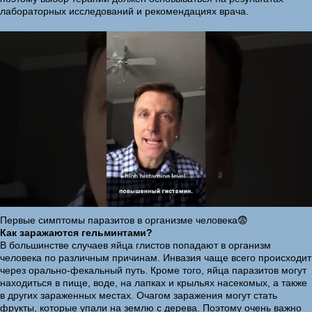
лабораторных исследований и рекомендациях врача.
Первые симптомы паразитов в организме человека😨
Как заражаются гельминтами?
В большинстве случаев яйца глистов попадают в организм
человека по различным причинам. Инвазия чаще всего происходит
через орально-фекальный путь. Кроме того, яйца паразитов могут
находиться в пище, воде, на лапках и крыльях насекомых, а также
в других зараженных местах. Очагом заражения могут стать
фрукты, которые упали на землю с дерева. Поэтому очень важно