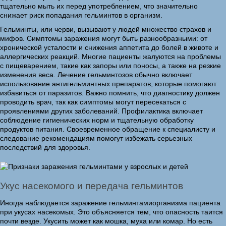
тщательно мыть их перед употреблением, что значительно
снижает риск попадания гельминтов в организм.
Гельминты, или черви, вызывают у людей множество страхов и
мифов. Симптомы заражения могут быть разнообразными: от
хронической усталости и снижения аппетита до болей в животе и
аллергических реакций. Многие пациенты жалуются на проблемы
с пищеварением, такие как запоры или поносы, а также на резкие
изменения веса. Лечение гельминтозов обычно включает
использование антигельминтных препаратов, которые помогают
избавиться от паразитов. Важно помнить, что диагностику должен
проводить врач, так как симптомы могут пересекаться с
проявлениями других заболеваний. Профилактика включает
соблюдение гигиенических норм и тщательную обработку
продуктов питания. Своевременное обращение к специалисту и
следование рекомендациям помогут избежать серьезных
последствий для здоровья.
Укус насекомого и передача гельминтов
Иногда наблюдается заражение гельминтамиорганизма пациента
при укусах насекомых. Это объясняется тем, что опасность таится
почти везде. Укусить может как мошка, муха или комар. Но есть