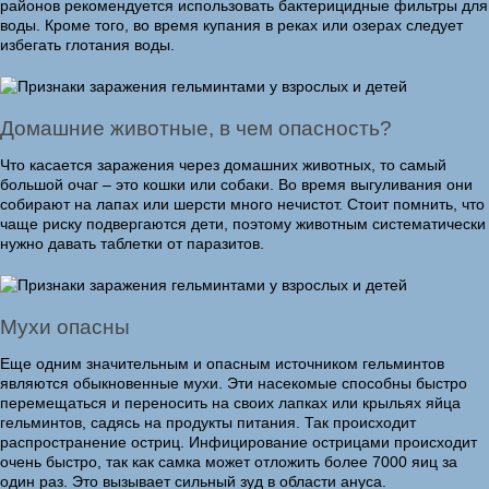
районов рекомендуется использовать бактерицидные фильтры для
воды. Кроме того, во время купания в реках или озерах следует
избегать глотания воды.
Домашние животные, в чем опасность?
Что касается заражения через домашних животных, то самый
большой очаг – это кошки или собаки. Во время выгуливания они
собирают на лапах или шерсти много нечистот. Стоит помнить, что
чаще риску подвергаются дети, поэтому животным систематически
нужно давать таблетки от паразитов.
Мухи опасны
Еще одним значительным и опасным источником гельминтов
являются обыкновенные мухи. Эти насекомые способны быстро
перемещаться и переносить на своих лапках или крыльях яйца
гельминтов, садясь на продукты питания. Так происходит
распространение остриц. Инфицирование острицами происходит
очень быстро, так как самка может отложить более 7000 яиц за
один раз. Это вызывает сильный зуд в области ануса.