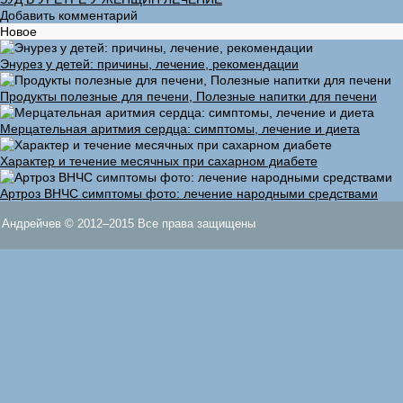
Добавить комментарий
Новое
Энурез у детей: причины, лечение, рекомендации
Продукты полезные для печени, Полезные напитки для печени
Мерцательная аритмия сердца: симптомы, лечение и диета
Характер и течение месячных при сахарном диабете
Артроз ВНЧС симптомы фото: лечение народными средствами
Андрейчев © 2012–2015 Все права защищены