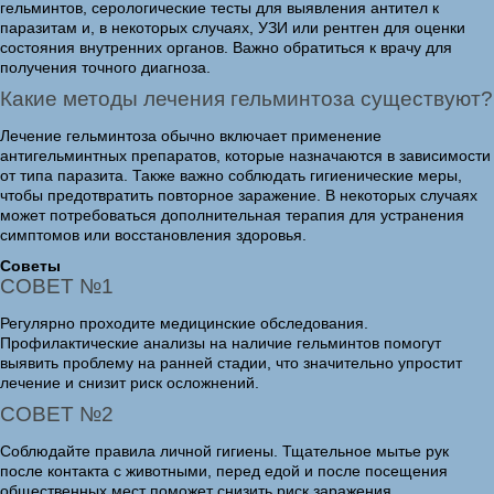
гельминтов, серологические тесты для выявления антител к
паразитам и, в некоторых случаях, УЗИ или рентген для оценки
состояния внутренних органов. Важно обратиться к врачу для
получения точного диагноза.
Какие методы лечения гельминтоза существуют?
Лечение гельминтоза обычно включает применение
антигельминтных препаратов, которые назначаются в зависимости
от типа паразита. Также важно соблюдать гигиенические меры,
чтобы предотвратить повторное заражение. В некоторых случаях
может потребоваться дополнительная терапия для устранения
симптомов или восстановления здоровья.
Советы
СОВЕТ №1
Регулярно проходите медицинские обследования.
Профилактические анализы на наличие гельминтов помогут
выявить проблему на ранней стадии, что значительно упростит
лечение и снизит риск осложнений.
СОВЕТ №2
Соблюдайте правила личной гигиены. Тщательное мытье рук
после контакта с животными, перед едой и после посещения
общественных мест поможет снизить риск заражения