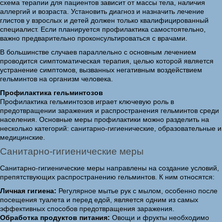
схема терапии для пациентов зависит от массы тела, наличия
аллергий и возраста. Установить диагноз и назначить лечение
глистов у взрослых и детей должен только квалифицированный
специалист. Если планируется профилактика самостоятельно,
важно предварительно проконсультироваться с врачами.
В большинстве случаев параллельно с основным лечением
проводится симптоматическая терапия, целью которой является
устранение симптомов, вызванных негативным воздействием
гельминтов на организм человека.
Профилактика гельминтозов
Профилактика гельминтозов играет ключевую роль в
предотвращении заражения и распространения гельминтов среди
населения. Основные меры профилактики можно разделить на
несколько категорий: санитарно-гигиенические, образовательные и
медицинские.
Санитарно-гигиенические меры
Санитарно-гигиенические меры направлены на создание условий,
препятствующих распространению гельминтов. К ним относятся:
Личная гигиена:
Регулярное мытье рук с мылом, особенно после
посещения туалета и перед едой, является одним из самых
эффективных способов предотвращения заражения.
Обработка продуктов питания:
Овощи и фрукты необходимо