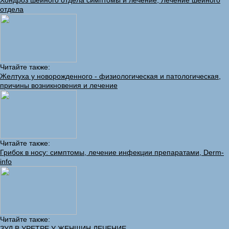
Хондроз шейного отдела симптомы и лечение, Лечение шейного
отдела
Читайте также:
Желтуха у новорожденного - физиологическая и патологическая,
причины возникновения и лечение
Читайте также:
Грибок в носу: симптомы, лечение инфекции препаратами, Derm-
info
Читайте также:
ЗУД В УРЕТРЕ У ЖЕНЩИН ЛЕЧЕНИЕ