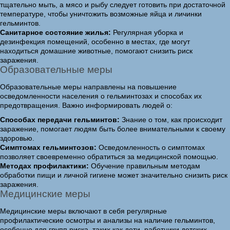
тщательно мыть, а мясо и рыбу следует готовить при достаточной
температуре, чтобы уничтожить возможные яйца и личинки
гельминтов.
Санитарное состояние жилья:
Регулярная уборка и
дезинфекция помещений, особенно в местах, где могут
находиться домашние животные, помогают снизить риск
заражения.
Образовательные меры
Образовательные меры направлены на повышение
осведомленности населения о гельминтозах и способах их
предотвращения. Важно информировать людей о:
Способах передачи гельминтов:
Знание о том, как происходит
заражение, помогает людям быть более внимательными к своему
здоровью.
Симптомах гельминтозов:
Осведомленность о симптомах
позволяет своевременно обратиться за медицинской помощью.
Методах профилактики:
Обучение правильным методам
обработки пищи и личной гигиене может значительно снизить риск
заражения.
Медицинские меры
Медицинские меры включают в себя регулярные
профилактические осмотры и анализы на наличие гельминтов,
особенно для групп риска, таких как дети, работники детских