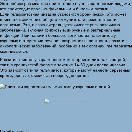
Энтеробиоз развивается при контакте с уже зараженными людьми,
что происходит орально-фекальным и бытовым путями.
Если гельминтозная инвазия становится хронической, это может
привести к снижению общего иммунитета и резистентности
организма. Это, в свою очередь, увеличивает риск различных
заболеваний, включая грибковые, вирусные и бактериальные
инфекции. При наличии большого количества гельминтов у
взрослых и отсутствии лечения возрастает вероятность развития
онкологических заболеваний, особенно в тех органах, где паразиты
скапливаются.
Развитие глистов у зараженных может происходить как в острой,
так и в хронической форме в течение 14-60 дней после инвазии.
Это зависит от типа гельминтов, которые могут нанести серьезный
вред здоровью, физически повреждая органы.
Читайте также: