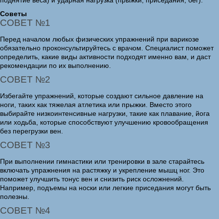
поднятие веса) и ударная нагрузка (прыжки, приседания, бег).
Советы
СОВЕТ №1
Перед началом любых физических упражнений при варикозе
обязательно проконсультируйтесь с врачом. Специалист поможет
определить, какие виды активности подходят именно вам, и даст
рекомендации по их выполнению.
СОВЕТ №2
Избегайте упражнений, которые создают сильное давление на
ноги, таких как тяжелая атлетика или прыжки. Вместо этого
выбирайте низкоинтенсивные нагрузки, такие как плавание, йога
или ходьба, которые способствуют улучшению кровообращения
без перегрузки вен.
СОВЕТ №3
При выполнении гимнастики или тренировки в зале старайтесь
включать упражнения на растяжку и укрепление мышц ног. Это
поможет улучшить тонус вен и снизить риск осложнений.
Например, подъемы на носки или легкие приседания могут быть
полезны.
СОВЕТ №4