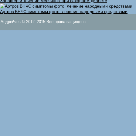
Характер и течение месячных при сахарном диабете
Артроз ВНЧС симптомы фото: лечение народными средствами
Андрейчев © 2012–2015 Все права защищены