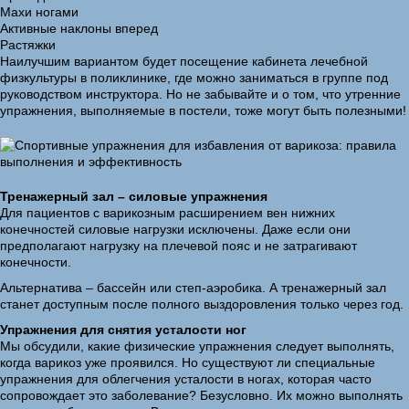
Махи ногами
Активные наклоны вперед
Растяжки
Наилучшим вариантом будет посещение кабинета лечебной
физкультуры в поликлинике, где можно заниматься в группе под
руководством инструктора. Но не забывайте и о том, что утренние
упражнения, выполняемые в постели, тоже могут быть полезными!
Тренажерный зал – силовые упражнения
Для пациентов с варикозным расширением вен нижних
конечностей силовые нагрузки исключены. Даже если они
предполагают нагрузку на плечевой пояс и не затрагивают
конечности.
Альтернатива – бассейн или степ-аэробика. А тренажерный зал
станет доступным после полного выздоровления только через год.
Упражнения для снятия усталости ног
Мы обсудили, какие физические упражнения следует выполнять,
когда варикоз уже проявился. Но существуют ли специальные
упражнения для облегчения усталости в ногах, которая часто
сопровождает это заболевание? Безусловно. Их можно выполнять