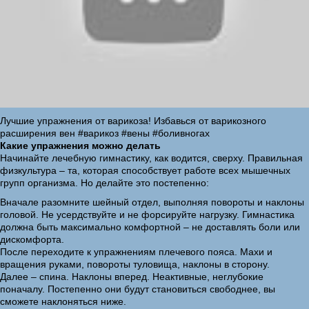
Лучшие упражнения от варикоза! Избавься от варикозного
расширения вен #варикоз #вены #боливногах
Какие упражнения можно делать
Начинайте лечебную гимнастику, как водится, сверху. Правильная
физкультура – та, которая способствует работе всех мышечных
групп организма. Но делайте это постепенно:
Вначале разомните шейный отдел, выполняя повороты и наклоны
головой. Не усердствуйте и не форсируйте нагрузку. Гимнастика
должна быть максимально комфортной – не доставлять боли или
дискомфорта.
После переходите к упражнениям плечевого пояса. Махи и
вращения руками, повороты туловища, наклоны в сторону.
Далее – спина. Наклоны вперед. Неактивные, неглубокие
поначалу. Постепенно они будут становиться свободнее, вы
сможете наклоняться ниже.