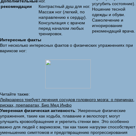
Дополнительные
ног.
усугубить состояние).
рекомендации
Контрастный душ для ног.
Ношение тесной
Массаж ног (легкий, по
одежды и обуви.
направлению к сердцу).
Самолечение и
Консультация с врачом
игнорирование
перед началом любых
рекомендаций врача.
тренировок.
Интересные факты
Вот несколько интересных фактов о физических упражнениях при
варикозе ног:
Читайте также:
Лейкоареоз требует лечения сосудов головного мозга: о причинах,
рисках, препаратах, Био Мед Инфо
Умеренная физическая активность
: Умеренные физические
упражнения, такие как ходьба, плавание и велоспорт, могут
улучшить кровообращение и укрепить стенки вен. Это особенно
важно для людей с варикозом, так как такие нагрузки способствуют
уменьшению симптомов и предотвращению прогрессирования