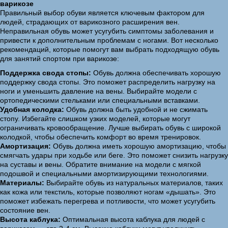
варикозе
Правильный выбор обуви является ключевым фактором для
людей, страдающих от варикозного расширения вен.
Неправильная обувь может усугубить симптомы заболевания и
привести к дополнительным проблемам с ногами. Вот несколько
рекомендаций, которые помогут вам выбрать подходящую обувь
для занятий спортом при варикозе:
Поддержка свода стопы:
Обувь должна обеспечивать хорошую
поддержку свода стопы. Это поможет распределить нагрузку на
ноги и уменьшить давление на вены. Выбирайте модели с
ортопедическими стельками или специальными вставками.
Удобная колодка:
Обувь должна быть удобной и не сжимать
стопу. Избегайте слишком узких моделей, которые могут
ограничивать кровообращение. Лучше выбирать обувь с широкой
колодкой, чтобы обеспечить комфорт во время тренировок.
Амортизация:
Обувь должна иметь хорошую амортизацию, чтобы
смягчать удары при ходьбе или беге. Это поможет снизить нагрузку
на суставы и вены. Обратите внимание на модели с мягкой
подошвой и специальными амортизирующими технологиями.
Материалы:
Выбирайте обувь из натуральных материалов, таких
как кожа или текстиль, которые позволяют ногам «дышать». Это
поможет избежать перегрева и потливости, что может усугубить
состояние вен.
Высота каблука:
Оптимальная высота каблука для людей с