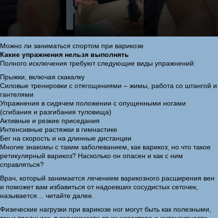
Можно ли заниматься спортом при варикозе
Какие упражнения нельзя выполнять
Полного исключения требуют следующие виды упражнений:
Прыжки, включая скакалку
Силовые тренировки с отягощениями – жимы, работа со штангой и
гантелями
Упражнения в сидячем положении с опущенными ногами
(сгибания и разгибания туловища)
Активные и резкие приседания
Интенсивные растяжки в гимнастике
Бег на скорость и на длинные дистанции
Многие знакомы с таким заболеванием, как варикоз, но что такое
ретикулярный варикоз? Насколько он опасен и как с ним
справляться?
Врач, который занимается лечением варикозного расширения вен
и поможет вам избавиться от надоевших сосудистых сеточек,
называется… читайте далее.
Физические нагрузки при варикозе ног могут быть как полезными,