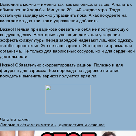
Выполнять можно – именно так, как мы описали выше. А начать с
обыкновенной ходьбы. Минут по 20 – 40 каждое утро. Тогда
остальную зарядку можно упразднить пока. А как похудеете на
килограмма два-три, так и упражнения добавить.
Важно! Нельзя при варикозе одевать на себя не пропускающую
воздуха одежду. Некоторые худеющие дамы для ускорения
эффекта физкультуры перед зарядкой надевают лишнюю одежду,
«чтобы пропотеть». Это не ваш вариант! Это стресс и травма для
организма. Не только для варикозных сосудов, но и для сердечной
деятельности.
Нужно! Обязательно скорректировать рацион. Полезно и для
фигуры и для варикоза. Без перехода на здоровое питание
похудеть и вылечить варикоз получится вряд ли.
Читайте также:
Липома в лёгком: симптомы, диагностика и лечение