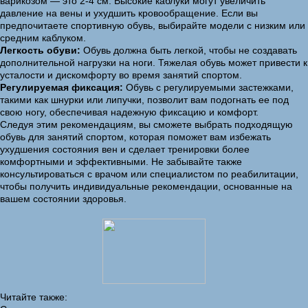
варикозом — это 2-4 см. Высокие каблуки могут увеличить
давление на вены и ухудшить кровообращение. Если вы
предпочитаете спортивную обувь, выбирайте модели с низким или
средним каблуком.
Легкость обуви:
Обувь должна быть легкой, чтобы не создавать
дополнительной нагрузки на ноги. Тяжелая обувь может привести к
усталости и дискомфорту во время занятий спортом.
Регулируемая фиксация:
Обувь с регулируемыми застежками,
такими как шнурки или липучки, позволит вам подогнать ее под
свою ногу, обеспечивая надежную фиксацию и комфорт.
Следуя этим рекомендациям, вы сможете выбрать подходящую
обувь для занятий спортом, которая поможет вам избежать
ухудшения состояния вен и сделает тренировки более
комфортными и эффективными. Не забывайте также
консультироваться с врачом или специалистом по реабилитации,
чтобы получить индивидуальные рекомендации, основанные на
вашем состоянии здоровья.
Читайте также: