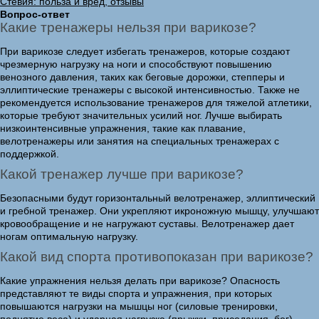
Стевия: польза и вред, отзывы
Вопрос-ответ
Какие тренажеры нельзя при варикозе?
При варикозе следует избегать тренажеров, которые создают
чрезмерную нагрузку на ноги и способствуют повышению
венозного давления, таких как беговые дорожки, степперы и
эллиптические тренажеры с высокой интенсивностью. Также не
рекомендуется использование тренажеров для тяжелой атлетики,
которые требуют значительных усилий ног. Лучше выбирать
низкоинтенсивные упражнения, такие как плавание,
велотренажеры или занятия на специальных тренажерах с
поддержкой.
Какой тренажер лучше при варикозе?
Безопасными будут горизонтальный велотренажер, эллиптический
и гребной тренажер. Они укрепляют икроножную мышцу, улучшают
кровообращение и не нагружают суставы. Велотренажер дает
ногам оптимальную нагрузку.
Какой вид спорта противопоказан при варикозе?
Какие упражнения нельзя делать при варикозе? Опасность
представляют те виды спорта и упражнения, при которых
повышаются нагрузки на мышцы ног (силовые тренировки,