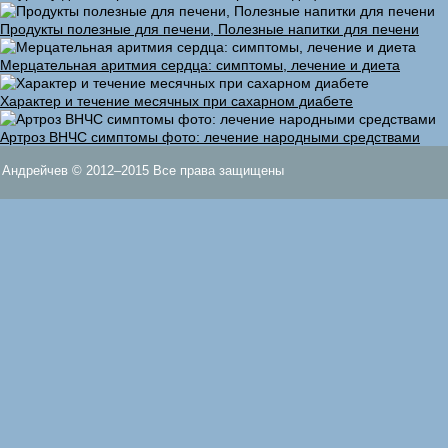
Продукты полезные для печени, Полезные напитки для печени
Мерцательная аритмия сердца: симптомы, лечение и диета
Характер и течение месячных при сахарном диабете
Артроз ВНЧС симптомы фото: лечение народными средствами
Андрейчев © 2012–2015 Все права защищены