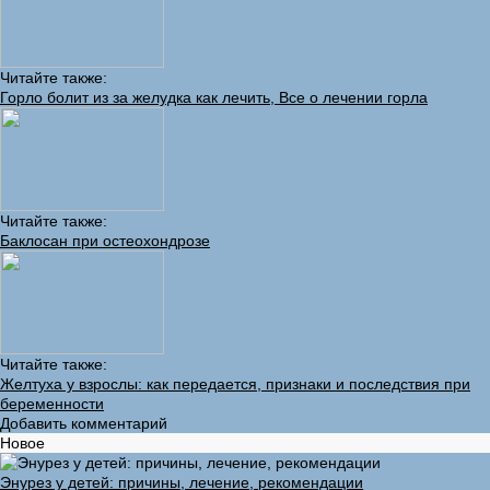
Читайте также:
Горло болит из за желудка как лечить, Все о лечении горла
Читайте также:
Баклосан при остеохондрозе
Читайте также:
Желтуха у взрослы: как передается, признаки и последствия при
беременности
Добавить комментарий
Новое
Энурез у детей: причины, лечение, рекомендации