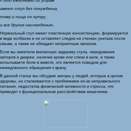
« Кто ежедневно по утрам
имеет стул без понужденья,
тому и пища по нутру,
и все другие наслажденья».
Нормальный стул имеет пластичную консистенцию, формируется
в виде колбаски и не оставляет следов на стенках унитаза после
смыва, а также не обладает неприятным запахом.
Если вы заметили внезапную задержку стула, чередование
запоров и диареи, наличие крови или слизи в кале, а также
испытываете боли в животе, это является поводом для
немедленного обращения к врачу.
В данной статье мы обсудим запоры у людей, которые в целом
здоровы, но сталкиваются с проблемами из-за неправильного
питания, недостатка физической активности и стресса, что
приводит к функциональным расстройствам кишечника.