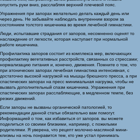
опустить руки вниз, расслабляя верхний плечевой пояс.
Упражнения при запорах желательно делать каждый день или
через день. Не забывайте наблюдать внутренним взором за
состоянием толстого кишечника во время лечебной гимнастики.
Люди, испытавшие страдания от запоров, несомненно оценят то
наслаждение от легкости, которая наступает при нормальной
работе кишечника.
Профилактика запоров состоит из комплекса мер, включающих
профилактику вегетативных расстройств, связанных со стрессами;
нормализацию питания и, конечно, движения. Помните о том, что
при атонических запорах лечебная гимнастика интенсивная, с
достаточно высокой нагрузкой на мышцы брюшного пресса, а при
спастических запорах на пресс минимальная нагрузка, чтобы не
вызвать дополнительный спазм кишечника. Упражнения при
спастических запорах расслабляющие, в медленном темпе, без
резких движений.
Если запоры не вызваны органической патологией, то
рекомендации данной статьи обязательно вам помогут.
Информацией о том, как избавиться от запоров. вы можете
поделиться со своими близкими, например, с пожилыми
родителями. Я уверена, что рецепт молочно-масляной мини-
клизмы на ночь понравится тем, кто уже устал принимать