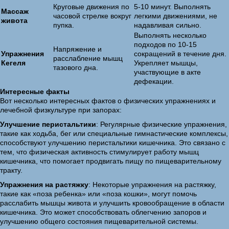
Круговые движения по
5-10 минут. Выполнять
Массаж
часовой стрелке вокруг
легкими движениями, не
живота
пупка.
надавливая сильно.
Выполнять несколько
подходов по 10-15
Напряжение и
Упражнения
сокращений в течение дня.
расслабление мышц
Кегеля
Укрепляет мышцы,
тазового дна.
участвующие в акте
дефекации.
Интересные факты
Вот несколько интересных фактов о физических упражнениях и
лечебной физкультуре при запорах:
Улучшение перистальтики
: Регулярные физические упражнения,
такие как ходьба, бег или специальные гимнастические комплексы,
способствуют улучшению перистальтики кишечника. Это связано с
тем, что физическая активность стимулирует работу мышц
кишечника, что помогает продвигать пищу по пищеварительному
тракту.
Упражнения на растяжку
: Некоторые упражнения на растяжку,
такие как «поза ребенка» или «поза кошки», могут помочь
расслабить мышцы живота и улучшить кровообращение в области
кишечника. Это может способствовать облегчению запоров и
улучшению общего состояния пищеварительной системы.