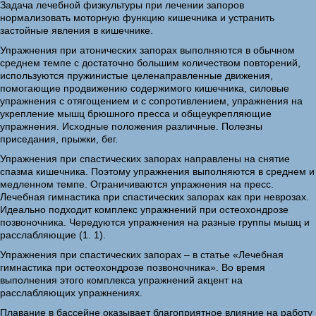
Задача лечебной физкультуры при лечении запоров
нормализовать моторную функцию кишечника и устранить
застойные явления в кишечнике.
Упражнения при атонических запорах выполняются в обычном
среднем темпе с достаточно большим количеством повторений,
используются пружинистые целенаправленные движения,
помогающие продвижению содержимого кишечника, силовые
упражнения с отягощением и с сопротивлением, упражнения на
укрепление мышц брюшного пресса и общеукрепляющие
упражнения. Исходные положения различные. Полезны
приседания, прыжки, бег.
Упражнения при спастических запорах направлены на снятие
спазма кишечника. Поэтому упражнения выполняются в среднем и
медленном темпе. Ограничиваются упражнения на пресс.
Лечебная гимнастика при спастических запорах как при неврозах.
Идеально подходит комплекс упражнений при остеохондрозе
позвоночника. Чередуются упражнения на разные группы мышц и
расслабляющие (1. 1).
Упражнения при спастических запорах – в статье «Лечебная
гимнастика при остеохондрозе позвоночника». Во время
выполнения этого комплекса упражнений акцент на
расслабляющих упражнениях.
Плавание в бассейне оказывает благоприятное влияние на работу