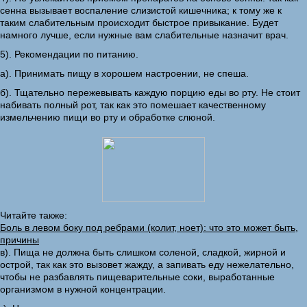
сенна вызывает воспаление слизистой кишечника; к тому же к
таким слабительным происходит быстрое привыкание. Будет
намного лучше, если нужные вам слабительные назначит врач.
5). Рекомендации по питанию.
а). Принимать пищу в хорошем настроении, не спеша.
б). Тщательно пережевывать каждую порцию еды во рту. Не стоит
набивать полный рот, так как это помешает качественному
измельчению пищи во рту и обработке слюной.
Читайте также:
Боль в левом боку под ребрами (колит, ноет): что это может быть,
причины
в). Пища не должна быть слишком соленой, сладкой, жирной и
острой, так как это вызовет жажду, а запивать еду нежелательно,
чтобы не разбавлять пищеварительные соки, выработанные
организмом в нужной концентрации.