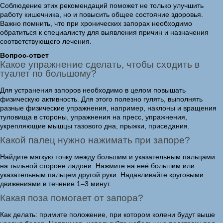
Соблюдение этих рекомендаций поможет не только улучшить
работу кишечника, но и повысить общее состояние здоровья.
Важно помнить, что при хронических запорах необходимо
обратиться к специалисту для выявления причин и назначения
соответствующего лечения.
Вопрос-ответ
Какое упражнение сделать, чтобы сходить в
туалет по большому?
Для устранения запоров необходимо в целом повышать
физическую активность. Для этого полезно гулять, выполнять
разные физические упражнения, например, наклоны и вращения
туловища в стороны, упражнения на пресс, упражнения,
укрепляющие мышцы тазового дна, прыжки, приседания.
Какой палец нужно нажимать при запоре?
Найдите мягкую точку между большим и указательным пальцами
на тыльной стороне ладони. Нажмите на неё большим или
указательным пальцем другой руки. Надавливайте круговыми
движениями в течение 1–3 минут.
Какая поза помогает от запора?
Как делать: примите положение, при котором колени будут выше