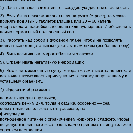
1). Лечить невроз, вегетативно – сосудистую дистонию, если есть.
2). Если была психоэмоциональная нагрузка (стресс), то можно
принять под язык 5 таблеток глицина или 20 – 60 капель
«Корвалол»-а. настойки валерианы или пустырника. И обеспечить
ночью нормальный полноценный сон.
3). Работать над собой в духовном плане, чтобы не позволять
появляться отрицательным чувствам и эмоциям (особенно гневу).
4). Быть позитивным, миролюбивым человеком.
5). Ограничивать негативную информацию.
6). Исключить жизненную суету, которая «выматывает» человека и
исключает возможность прислушаться к своему напряженному и
уставшему организму.
7). Здоровый образ жизни:
не иметь вредных привычек;
соблюдать режим дня, труда и отдыха, особенно — сна.
обязательно использовать отпуск ежегодно.
физкультура!
полноценное питание с ограничением жирного и сладкого, чтобы
не допустить лишнего веса; очень важно принимать пищу только в
хорошем настроении.