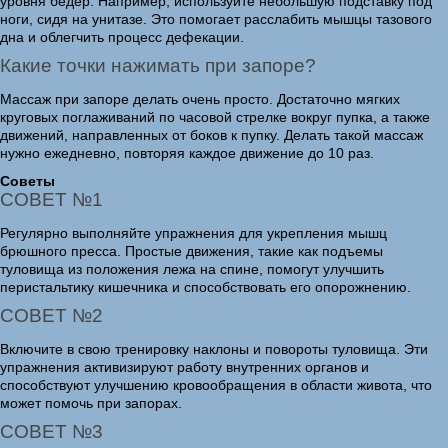
уровня бедер. Например, используйте небольшую подставку под
ноги, сидя на унитазе. Это помогает расслабить мышцы тазового
дна и облегчить процесс дефекации.
Какие точки нажимать при запоре?
Массаж при запоре делать очень просто. Достаточно мягких
круговых поглаживаний по часовой стрелке вокруг пупка, а также
движений, направленных от боков к пупку. Делать такой массаж
нужно ежедневно, повторяя каждое движение до 10 раз.
Советы
СОВЕТ №1
Регулярно выполняйте упражнения для укрепления мышц
брюшного пресса. Простые движения, такие как подъемы
туловища из положения лежа на спине, помогут улучшить
перистальтику кишечника и способствовать его опорожнению.
СОВЕТ №2
Включите в свою тренировку наклоны и повороты туловища. Эти
упражнения активизируют работу внутренних органов и
способствуют улучшению кровообращения в области живота, что
может помочь при запорах.
СОВЕТ №3