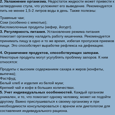
2. Увлажнение организма.
Недостаток жидкости может привести к
затвердению стула, что усложняет его выведение. Рекомендуется
пить не менее 1,5-2 литров воды в день. Также полезны:
Травяные чаи;
Соки (особенно с мякотью);
Кисломолочные продукты (кефир, йогурт).
3. Регулярность питания.
Установление режима питания
помогает организму наладить работу кишечника. Рекомендуется
принимать пищу в одно и то же время, избегая пропусков приемов
пищи. Это способствует выработке рефлекса на дефекацию.
4. Ограничение продуктов, способствующих запорам.
Некоторые продукты могут усугублять проблему запоров. К ним
относятся:
Продукты с высоким содержанием сахара и жиров (конфеты,
выпечка);
Фастфуд;
Белый хлеб и изделия из белой муки;
Крепкий чай и кофе в больших количествах.
5. Учет индивидуальных особенностей.
Каждый организм
уникален, и то, что помогает одному человеку, может не подойти
другому. Важно прислушиваться к своему организму и при
необходимости консультироваться с врачом или диетологом для
составления индивидуального рациона.