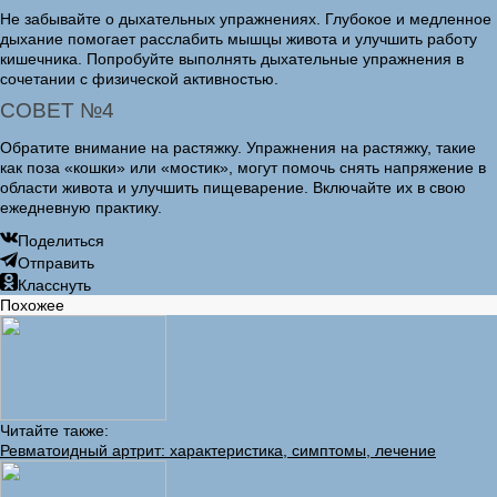
Не забывайте о дыхательных упражнениях. Глубокое и медленное
дыхание помогает расслабить мышцы живота и улучшить работу
кишечника. Попробуйте выполнять дыхательные упражнения в
сочетании с физической активностью.
СОВЕТ №4
Обратите внимание на растяжку. Упражнения на растяжку, такие
как поза «кошки» или «мостик», могут помочь снять напряжение в
области живота и улучшить пищеварение. Включайте их в свою
ежедневную практику.
Поделиться
Отправить
Класснуть
Похожее
Читайте также:
Ревматоидный артрит: характеристика, симптомы, лечение