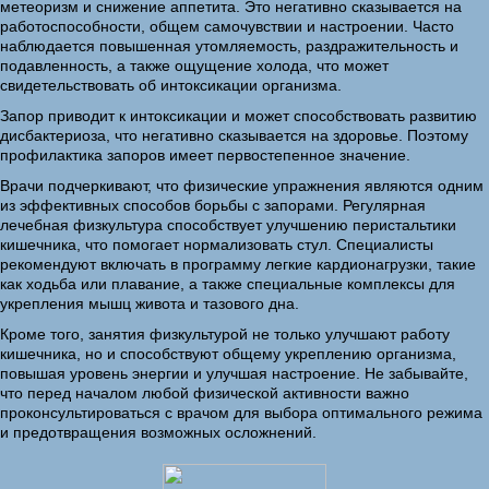
метеоризм и снижение аппетита. Это негативно сказывается на
работоспособности, общем самочувствии и настроении. Часто
наблюдается повышенная утомляемость, раздражительность и
подавленность, а также ощущение холода, что может
свидетельствовать об интоксикации организма.
Запор приводит к интоксикации и может способствовать развитию
дисбактериоза, что негативно сказывается на здоровье. Поэтому
профилактика запоров имеет первостепенное значение.
Врачи подчеркивают, что физические упражнения являются одним
из эффективных способов борьбы с запорами. Регулярная
лечебная физкультура способствует улучшению перистальтики
кишечника, что помогает нормализовать стул. Специалисты
рекомендуют включать в программу легкие кардионагрузки, такие
как ходьба или плавание, а также специальные комплексы для
укрепления мышц живота и тазового дна.
Кроме того, занятия физкультурой не только улучшают работу
кишечника, но и способствуют общему укреплению организма,
повышая уровень энергии и улучшая настроение. Не забывайте,
что перед началом любой физической активности важно
проконсультироваться с врачом для выбора оптимального режима
и предотвращения возможных осложнений.