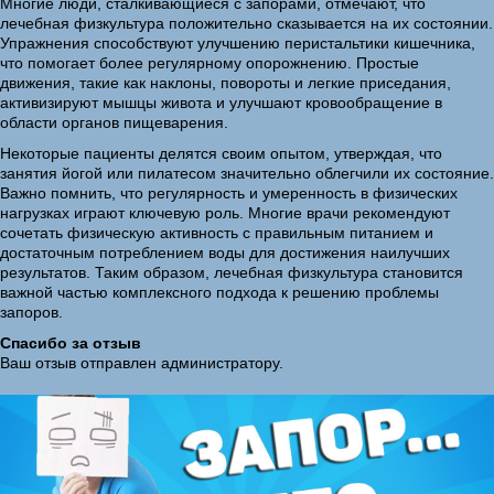
Многие люди, сталкивающиеся с запорами, отмечают, что
лечебная физкультура положительно сказывается на их состоянии.
Упражнения способствуют улучшению перистальтики кишечника,
что помогает более регулярному опорожнению. Простые
движения, такие как наклоны, повороты и легкие приседания,
активизируют мышцы живота и улучшают кровообращение в
области органов пищеварения.
Некоторые пациенты делятся своим опытом, утверждая, что
занятия йогой или пилатесом значительно облегчили их состояние.
Важно помнить, что регулярность и умеренность в физических
нагрузках играют ключевую роль. Многие врачи рекомендуют
сочетать физическую активность с правильным питанием и
достаточным потреблением воды для достижения наилучших
результатов. Таким образом, лечебная физкультура становится
важной частью комплексного подхода к решению проблемы
запоров.
Спасибо за отзыв
Ваш отзыв отправлен администратору.