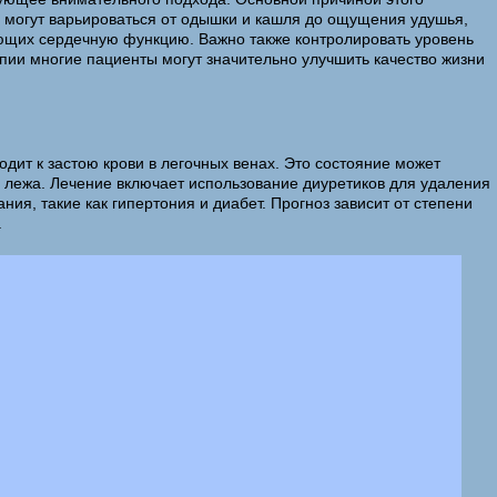
ы могут варьироваться от одышки и кашля до ощущения удушья,
ающих сердечную функцию. Важно также контролировать уровень
апии многие пациенты могут значительно улучшить качество жизни
одит к застою крови в легочных венах. Это состояние может
и лежа. Лечение включает использование диуретиков для удаления
я, такие как гипертония и диабет. Прогноз зависит от степени
.