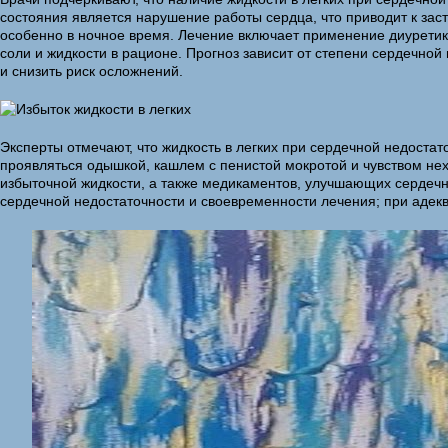
состояния является нарушение работы сердца, что приводит к за
особенно в ночное время. Лечение включает применение диурети
соли и жидкости в рационе. Прогноз зависит от степени сердечно
и снизить риск осложнений.
Эксперты отмечают, что жидкость в легких при сердечной недостат
проявляться одышкой, кашлем с пенистой мокротой и чувством нех
избыточной жидкости, а также медикаментов, улучшающих сердечну
сердечной недостаточности и своевременности лечения; при адекв