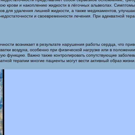
стою крови и накоплению жидкости в лёгочных альвеолах. Симптом
ков для удаления лишней жидкости, а также медикаментов, улучш
й недостаточности и своевременности лечения. При адекватной тер
очности возникает в результате нарушения работы сердца, что прив
ватки воздуха, особенно при физической нагрузке или в положени
ю функцию. Важно также контролировать сопутствующие заболевани
атной терапии многие пациенты могут вести активный образ жизни