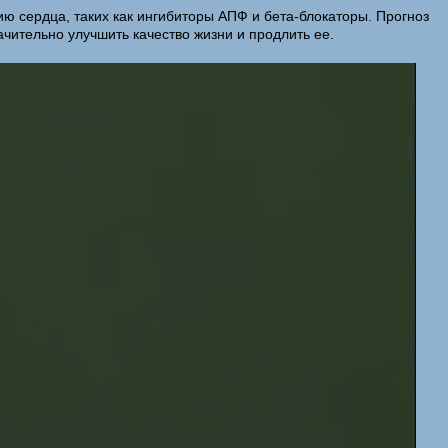
ю сердца, таких как ингибиторы АПФ и бета-блокаторы. Прогноз
чительно улучшить качество жизни и продлить ее.