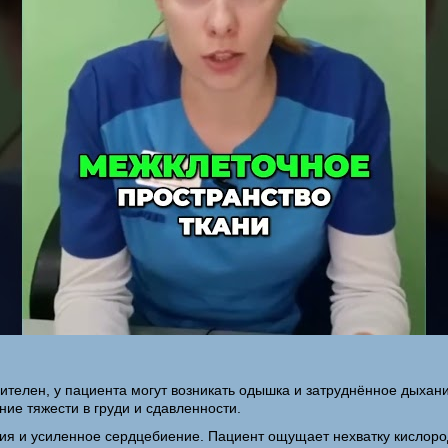
чителен, у пациента могут возникать одышка и затруднённое дыха
е тяжести в груди и сдавленности.
я и усиленное сердцебиение. Пациент ощущает нехватку кислород