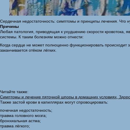
Сердечная недостаточность: симптомы и принципы лечения. Что н
Причины
Любая патология, приводящая к ухудшению скорости кровотока, я
системы. К таким болезням можно отнести:
Когда сердце не может полноценно функционировать происходит за
заканчивается отёком лёгких.
Читайте также:
Симптомы и лечение пяточной шпоры в домашних условиях, Здор
Также застой крови в капиллярах могут спровоцировать:
почечная недостаточность;
травма головного мозга;
бронхиальная астма;
травма лёгкого;