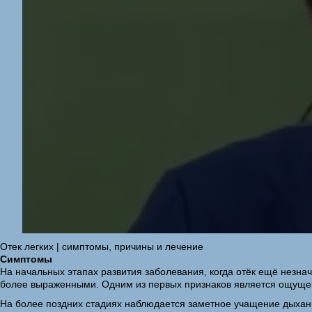
Отек легких | симптомы, причины и лечение
Симптомы
На начальных этапах развития заболевания, когда отёк ещё незна
более выраженными. Одним из первых признаков является ощущени
На более поздних стадиях наблюдается заметное учащение дыхани