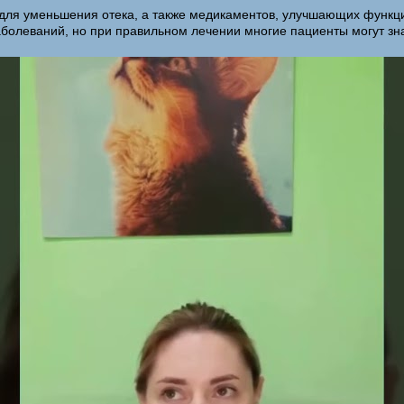
 для уменьшения отека, а также медикаментов, улучшающих функци
аболеваний, но при правильном лечении многие пациенты могут зна