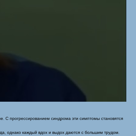
ние. С прогрессированием синдрома эти симптомы становятся
а, однако каждый вдох и выдох даются с большим трудом.