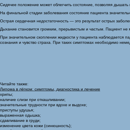
Сидячее положение может облегчить состояние, позволяя дышать
На финальной стадии заболевания состояние пациента значительн
Острая сердечная недостаточность — это результат острых заболе
Дыхание становится громким, прерывистым и частым. Пациент не м
При значительном скоплении жидкости у пациента наблюдается пад
сознания и чувство страха. При таких симптомах необходимо неме
Читайте также:
Липома в лёгком: симптомы, диагностика и лечение
хрипы;
наличие слизи при откашливании;
значительные трудности при вдохе и выдохе;
приступы удушья;
выраженная одышка;
сдавливание в груди;
изменение цвета кожи (синюшность);