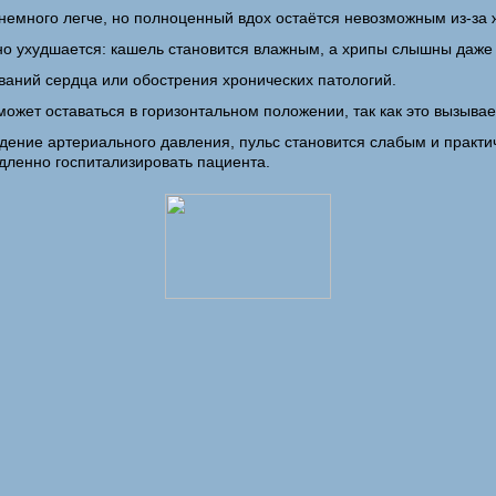
 немного легче, но полноценный вдох остаётся невозможным из-з
о ухудшается: кашель становится влажным, а хрипы слышны даже 
ваний сердца или обострения хронических патологий.
ожет оставаться в горизонтальном положении, так как это вызывае
ение артериального давления, пульс становится слабым и практич
дленно госпитализировать пациента.