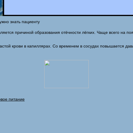
ужно знать пациенту
вляется причиной образования отёчности лёгких. Чаще всего на п
стой крови в капиллярах. Со временем в сосудах повышается давле
овое питание