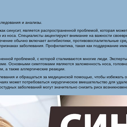
ледования и анализы.
как синусит, является распространенной проблемой, которая может
 из носа. Специалисты акцентируют внимание на важности своевре
ечение обычно включает антибиотики, противовоспалительные сре
ризнаках заболевания. Профилактика, такая как поддержание имм
ненной проблемой, с которой сталкиваются многие люди. Эксперты
форме. Основными симптомами являются заложенность носа, головна
и, а также аллергические реакции.
левания и обращаться за медицинской помощью, чтобы избежать 
учаях может потребоваться хирургическое вмешательство для удал
студных заболеваний могут значительно снизить риск возникновен