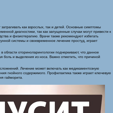
 затрагивать как взрослых, так и детей. Основные симптомы
менной диагностики, так как запущенные случаи могут привести к
дства и физиотерапию. Врачи также рекомендуют избегать
унной системы и своевременное лечение простуд, играет
 в области оториноларингологии подчеркивают, что данное
я боль и выделения из носа. Важно отметить, что причиной
осложнений. Лечение может включать как медикаментозную
ения гнойного содержимого. Профилактика также играет ключевую
ия гайморита.