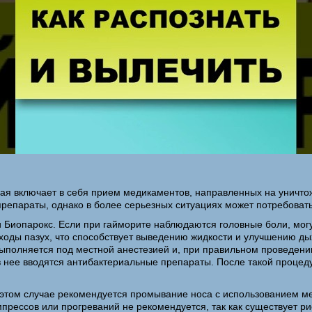
ая включает в себя прием медикаментов, направленных на уничтож
репараты, однако в более серьезных ситуациях может потребовать
т и Биопарокс. Если при гайморите наблюдаются головные боли, м
ды пазух, что способствует выведению жидкости и улучшению дых
ыполняется под местной анестезией и, при правильном проведени
в нее вводятся антибактериальные препараты. После такой процед
 В этом случае рекомендуется промывание носа с использованием 
рессов или прогреваний не рекомендуется, так как существует риск