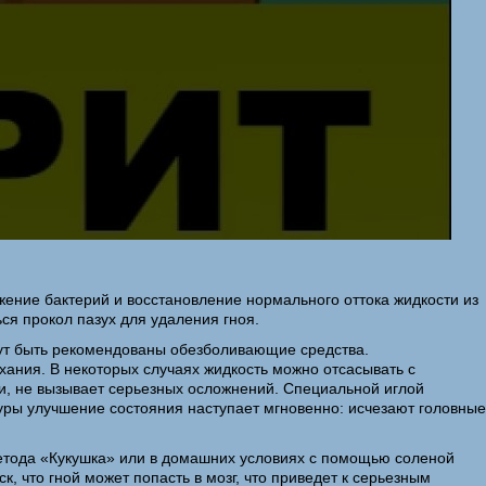
ение бактерий и восстановление нормального оттока жидкости из
ся прокол пазух для удаления гноя.
огут быть рекомендованы обезболивающие средства.
ания. В некоторых случаях жидкость можно отсасывать с
и, не вызывает серьезных осложнений. Специальной иглой
уры улучшение состояния наступает мгновенно: исчезают головные
метода «Кукушка» или в домашних условиях с помощью соленой
, что гной может попасть в мозг, что приведет к серьезным