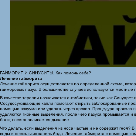
ГАЙМОРИТ И СИНУСИТЫ. Как помочь себе?
Лечение гайморита
Лечение гайморита осуществляется по определенной схеме, котор
гайморовых пазух. В большинстве случаев используются местные п
В качестве терапии назначаются антибиотики, такие как Синупре
Сосудосуживающие капли помогают открыть заблокированные прохо
помощью вакуума или удалять через прокол. Процедура прокола в
удаляются гнойные выделения, после чего пазуха промывается и 
боли, восстанавливается дыхание.
Что делать, если выделения из носа частые и не содержат гноя?
воды и нескольких капель йода. Лечение гайморита с помощью комп