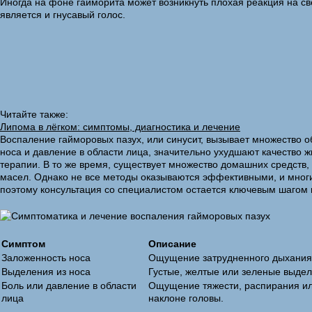
Иногда на фоне гайморита может возникнуть плохая реакция на с
является и гнусавый голос.
Читайте также:
Липома в лёгком: симптомы, диагностика и лечение
Воспаление гайморовых пазух, или синусит, вызывает множество о
носа и давление в области лица, значительно ухудшают качество 
терапии. В то же время, существует множество домашних средств
масел. Однако не все методы оказываются эффективными, и многи
поэтому консультация со специалистом остается ключевым шагом 
Симптом
Описание
Заложенность носа
Ощущение затрудненного дыхания 
Выделения из носа
Густые, желтые или зеленые выдел
Боль или давление в области
Ощущение тяжести, распирания или
лица
наклоне головы.