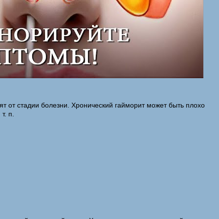
т от стадии болезни. Хронический гайморит может быть плохо
т. п.