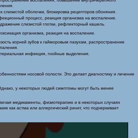
пространение воспаления, повышение внутричерепного
ления.
к слизистой оболочки, блокировка рецепторов обоняния.
екционный процесс, реакция организма на воспаление.
дражение слизистой глотки, рефлекторный кашель.
оксикация организма, реакция на воспаление.
зость корней зубов к гайморовым пазухам, распространение
паления.
териальная инфекция, гнойные выделения.
обенностями носовой полости. Это делает диагностику и лечение
 Однако, у некоторых людей симптомы могут быть менее
включая медикаменты, физиотерапию и в некоторых случаях
ие как астма или аллергический ринит, что подчеркивает