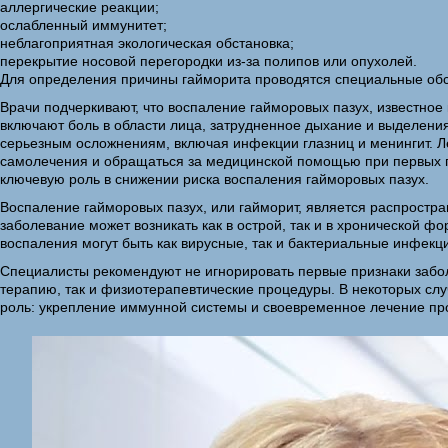
аллергические реакции;
ослабленный иммунитет;
неблагоприятная экологическая обстановка;
перекрытие носовой перегородки из-за полипов или опухолей.
Для определения причины гайморита проводятся специальные обс
Врачи подчеркивают, что воспаление гайморовых пазух, известное 
включают боль в области лица, затрудненное дыхание и выделения
серьезным осложнениям, включая инфекции глазниц и менингит. Л
самолечения и обращаться за медицинской помощью при первых п
ключевую роль в снижении риска воспаления гайморовых пазух.
Воспаление гайморовых пазух, или гайморит, является распростра
заболевание может возникать как в острой, так и в хронической 
воспаления могут быть как вирусные, так и бактериальные инфекци
Специалисты рекомендуют не игнорировать первые признаки забо
терапию, так и физиотерапевтические процедуры. В некоторых сл
роль: укрепление иммунной системы и своевременное лечение про