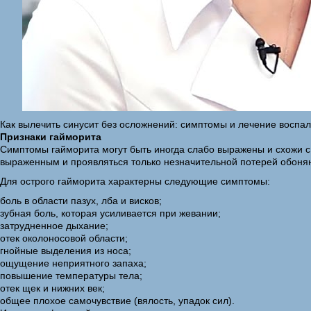
Как вылечить синусит без осложнений: симптомы и лечение воспал
Признаки гайморита
Симптомы гайморита могут быть иногда слабо выражены и схожи с
выраженным и проявляться только незначительной потерей обонян
Для острого гайморита характерны следующие симптомы:
боль в области пазух, лба и висков;
зубная боль, которая усиливается при жевании;
затрудненное дыхание;
отек околоносовой области;
гнойные выделения из носа;
ощущение неприятного запаха;
повышение температуры тела;
отек щек и нижних век;
общее плохое самочувствие (вялость, упадок сил).