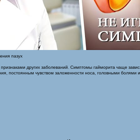
ения пазух
 признаками других заболеваний. Симптомы гайморита чаще завися
ия, постоянным чувством заложенности носа, головными болями и 