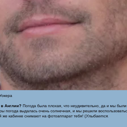
Уокера
 в Англии?
Погода была плохая, что неудивительно, да и мы были 
еры погода выдалась очень солнечная, и мы решили воспользоватьс
й же кабинке снимают на фотоаппарат тебя! (
Улыбается.