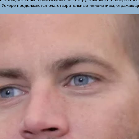
ле Уокере продолжаются благотворительные инициативы, отражающи