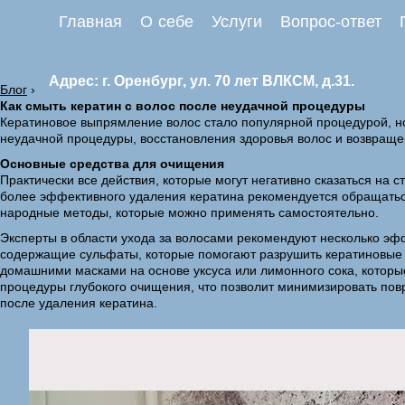
Главная
О себе
Услуги
Вопрос-ответ
Адрес: г. Оренбург, ул. 70 лет ВЛКСМ, д.31.
Блог
›
Как смыть кератин с волос после неудачной процедуры
Кератиновое выпрямление волос стало популярной процедурой, но
неудачной процедуры, восстановления здоровья волос и возвраще
Основные средства для очищения
Практически все действия, которые могут негативно сказаться на с
более эффективного удаления кератина рекомендуется обращатьс
народные методы, которые можно применять самостоятельно.
Эксперты в области ухода за волосами рекомендуют несколько эф
содержащие сульфаты, которые помогают разрушить кератиновые с
домашними масками на основе уксуса или лимонного сока, кото
процедуры глубокого очищения, что позволит минимизировать повр
после удаления кератина.