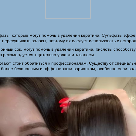
аты, которые могут помочь в удалении кератина. Сульфаты эффек
т пересушивать волосы, поэтому их следует использовать с осторо
имонный сок, могут помочь в удалении кератина. Кислоты способст
в рекомендуется тщательно увлажнить волосы.
огают, стоит обратиться к профессионалам. Существуют специальн
ть более безопасным и эффективным вариантом, особенно если во