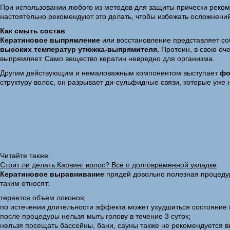
При использовании любого из методов для защиты прически реком
настоятельно рекомендуют это делать, чтобы избежать осложнений
Как смыть состав
Кератиновое выпрямление
или восстановление представляет со
высоких температур утюжка-выпрямителя.
Протеин, в свою оче
выпрямляет. Само вещество кератин невредно для организма.
Другим действующим и немаловажным компонентом выступает
фо
структуру волос, он разрывает ди-сульфидные связи, которые уже 
Читайте также:
Стоит ли делать Карвинг волос? Всё о долговременной укладке
Кератиновое выравнивание
прядей довольно полезная процедур
таким относят:
теряется объем локонов;
по истечении длительности эффекта может ухудшиться состояние
после процедуры нельзя мыть голову в течение 3 суток;
нельзя посещать бассейны, бани, сауны также не рекомендуется 