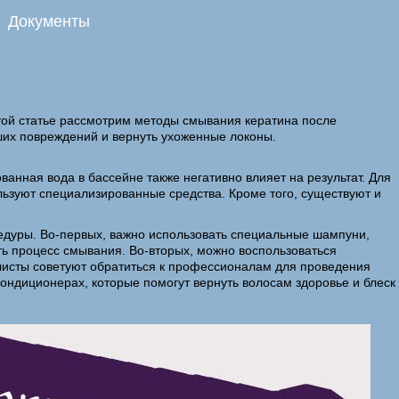
Документы
этой статье рассмотрим методы смывания кератина после
ших повреждений и вернуть ухоженные локоны.
ованная вода в бассейне также негативно влияет на результат. Для
ьзуют специализированные средства. Кроме того, существуют и
едуры. Во-первых, важно использовать специальные шампуни,
ть процесс смывания. Во-вторых, можно воспользоваться
исты советуют обратиться к профессионалам для проведения
ондиционерах, которые помогут вернуть волосам здоровье и блеск