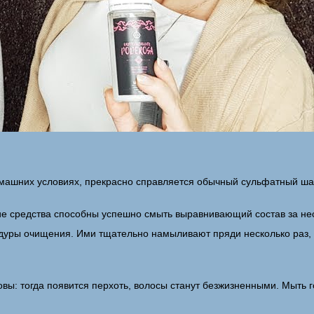
омашних условиях, прекрасно справляется обычный сульфатный шам
кие средства способны успешно смыть выравнивающий состав за не
дуры очищения. Ими тщательно намыливают пряди несколько раз, 
овы: тогда появится перхоть, волосы станут безжизненными. Мыть 