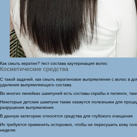
Как смыть кератин? тест состава каутеризация волос
Косметические средства
С такой задачей, как смыть кератиновое выпрямление с волос в д
удаления выпрямляющего состава.
Во многих линейках шампуней есть составы-скрабы и пилинги, та
Некоторые детские шампуни также окажутся полезными для проце
разрушения выпрямления.
В данную категорию относятся средства для глубокого очищения
Их требуется применять осторожно, чтобы не пересушить кожу гол
неделю