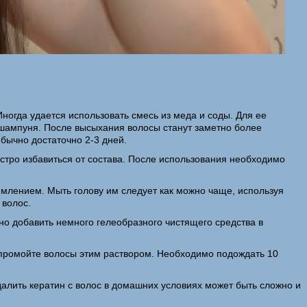
Иногда удается использовать смесь из меда и соды. Для ее
 шампуня. После высыхания волосы станут заметно более
бычно достаточно 2-3 дней.
стро избавиться от состава. После использования необходимо
млением. Мыть голову им следует как можно чаще, используя
 волос.
о добавить немного гелеобразного чистящего средства в
о промойте волосы этим раствором. Необходимо подождать 10
далить кератин с волос в домашних условиях может быть сложно и