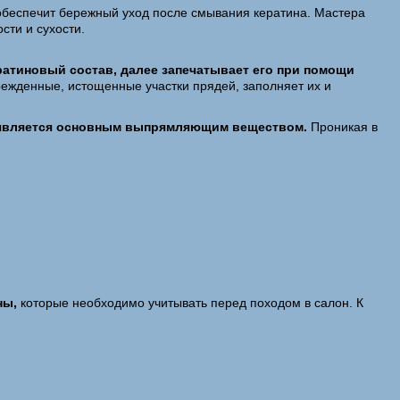
 обеспечит бережный уход после смывания кератина. Мастера
сти и сухости.
ратиновый состав, далее запечатывает его при помощи
врежденные, истощенные участки прядей, заполняет их и
и является основным выпрямляющим веществом.
Проникая в
ны,
которые необходимо учитывать перед походом в салон. К