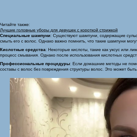
Читайте также:
Лучшие головные уборы для девушек с короткой стрижкой
Специальные шампуни
: Существуют шампуни, содержащие сульф
смыть его с волос. Однако важно помнить, что такие шампуни могу
Кислотные средства
: Некоторые кислоты, такие как уксус или л
процесс смывания. Однако после использования кислотных средст
Профессиональные процедуры
: Если домашние методы не пом
составы с волос без повреждения структуры волос. Это может бы