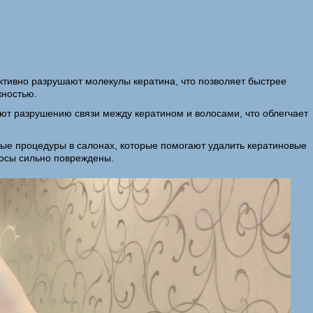
тивно разрушают молекулы кератина, что позволяет быстрее
жностью.
вуют разрушению связи между кератином и волосами, что облегчает
ые процедуры в салонах, которые помогают удалить кератиновые
лосы сильно повреждены.