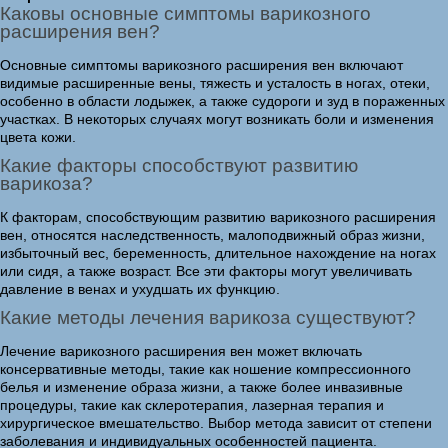
Каковы основные симптомы варикозного
расширения вен?
Основные симптомы варикозного расширения вен включают
видимые расширенные вены, тяжесть и усталость в ногах, отеки,
особенно в области лодыжек, а также судороги и зуд в пораженных
участках. В некоторых случаях могут возникать боли и изменения
цвета кожи.
Какие факторы способствуют развитию
варикоза?
К факторам, способствующим развитию варикозного расширения
вен, относятся наследственность, малоподвижный образ жизни,
избыточный вес, беременность, длительное нахождение на ногах
или сидя, а также возраст. Все эти факторы могут увеличивать
давление в венах и ухудшать их функцию.
Какие методы лечения варикоза существуют?
Лечение варикозного расширения вен может включать
консервативные методы, такие как ношение компрессионного
белья и изменение образа жизни, а также более инвазивные
процедуры, такие как склеротерапия, лазерная терапия и
хирургическое вмешательство. Выбор метода зависит от степени
заболевания и индивидуальных особенностей пациента.