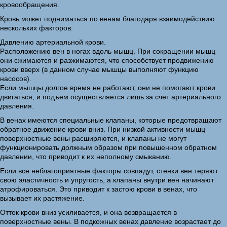
кровообращения.
Кровь может подниматься по венам благодаря взаимодействию
нескольких факторов:
Давлению артериальной крови.
Расположению вен в ногах вдоль мышц. При сокращении мышц
они сжимаются и разжимаются, что способствует продвижению
крови вверх (в данном случае мышцы выполняют функцию
насосов).
Если мышцы долгое время не работают, они не помогают крови
двигаться, и подъем осуществляется лишь за счет артериального
давления.
В венах имеются специальные клапаны, которые предотвращают
обратное движение крови вниз. При низкой активности мышц
поверхностные вены расширяются, и клапаны не могут
функционировать должным образом при повышенном обратном
давлении, что приводит к их неполному смыканию.
Если все неблагоприятные факторы совпадут, стенки вен теряют
свою эластичность и упругость, а клапаны внутри вен начинают
атрофироваться. Это приводит к застою крови в венах, что
вызывает их растяжение.
Отток крови вниз усиливается, и она возвращается в
поверхностные вены. В подкожных венах давление возрастает до