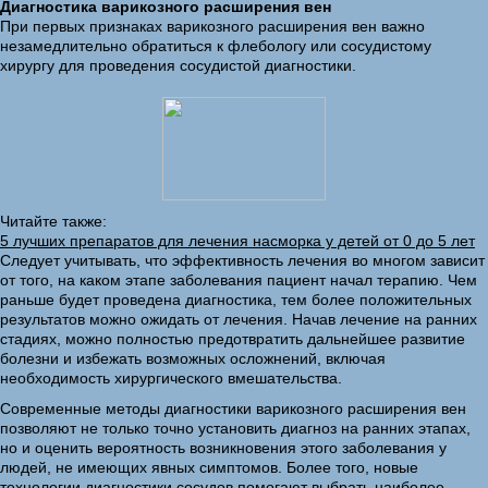
Диагностика варикозного расширения вен
При первых признаках варикозного расширения вен важно
незамедлительно обратиться к флебологу или сосудистому
хирургу для проведения сосудистой диагностики.
Читайте также:
5 лучших препаратов для лечения насморка у детей от 0 до 5 лет
Следует учитывать, что эффективность лечения во многом зависит
от того, на каком этапе заболевания пациент начал терапию. Чем
раньше будет проведена диагностика, тем более положительных
результатов можно ожидать от лечения. Начав лечение на ранних
стадиях, можно полностью предотвратить дальнейшее развитие
болезни и избежать возможных осложнений, включая
необходимость хирургического вмешательства.
Современные методы диагностики варикозного расширения вен
позволяют не только точно установить диагноз на ранних этапах,
но и оценить вероятность возникновения этого заболевания у
людей, не имеющих явных симптомов. Более того, новые
технологии диагностики сосудов помогают выбрать наиболее