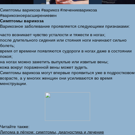
Симптомы варикоза #варикоз #лечениеварикоза
#варикозноерасширениевен
Симптомы варикоза
Варикозное заболевание проявляется следующими признаками:
часто возникает чувство усталости и тяжести в ногах;
после длительного сидения или стояния ноги начинают сильно
болеть;
время от времени появляются судороги в ногах даже в состоянии
покоя;
на ногах можно заметить выпуклые или извитые вены;
кожа вокруг пораженной вены может зудеть.
Симптомы варикоза могут впервые проявиться уже в подростковом
возрасте, а у многих женщин они усиливаются во время
менструации.
Читайте также:
Липома в лёгком: симптомы, диагностика и лечение