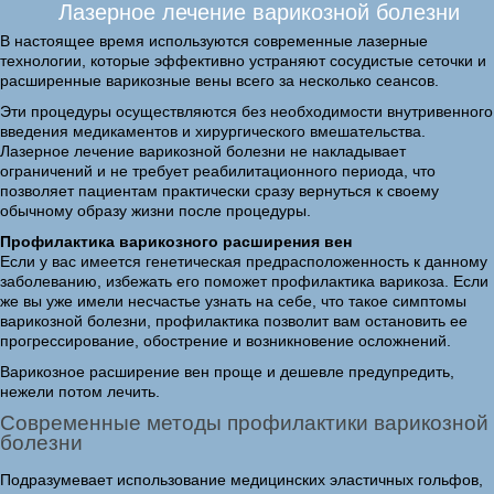
Лазерное лечение варикозной болезни
В настоящее время используются современные лазерные
технологии, которые эффективно устраняют сосудистые сеточки и
расширенные варикозные вены всего за несколько сеансов.
Эти процедуры осуществляются без необходимости внутривенного
введения медикаментов и хирургического вмешательства.
Лазерное лечение варикозной болезни не накладывает
ограничений и не требует реабилитационного периода, что
позволяет пациентам практически сразу вернуться к своему
обычному образу жизни после процедуры.
Профилактика варикозного расширения вен
Если у вас имеется генетическая предрасположенность к данному
заболеванию, избежать его поможет профилактика варикоза. Если
же вы уже имели несчастье узнать на себе, что такое симптомы
варикозной болезни, профилактика позволит вам остановить ее
прогрессирование, обострение и возникновение осложнений.
Варикозное расширение вен проще и дешевле предупредить,
нежели потом лечить.
Cовременные методы профилактики варикозной
болезни
Подразумевает использование медицинских эластичных гольфов,