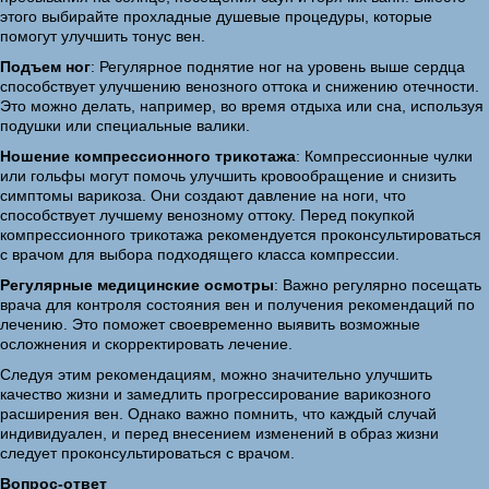
этого выбирайте прохладные душевые процедуры, которые
помогут улучшить тонус вен.
Подъем ног
: Регулярное поднятие ног на уровень выше сердца
способствует улучшению венозного оттока и снижению отечности.
Это можно делать, например, во время отдыха или сна, используя
подушки или специальные валики.
Ношение компрессионного трикотажа
: Компрессионные чулки
или гольфы могут помочь улучшить кровообращение и снизить
симптомы варикоза. Они создают давление на ноги, что
способствует лучшему венозному оттоку. Перед покупкой
компрессионного трикотажа рекомендуется проконсультироваться
с врачом для выбора подходящего класса компрессии.
Регулярные медицинские осмотры
: Важно регулярно посещать
врача для контроля состояния вен и получения рекомендаций по
лечению. Это поможет своевременно выявить возможные
осложнения и скорректировать лечение.
Следуя этим рекомендациям, можно значительно улучшить
качество жизни и замедлить прогрессирование варикозного
расширения вен. Однако важно помнить, что каждый случай
индивидуален, и перед внесением изменений в образ жизни
следует проконсультироваться с врачом.
Вопрос-ответ