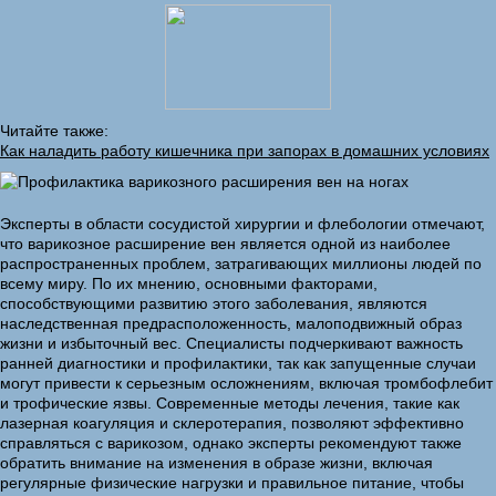
Читайте также:
Как наладить работу кишечника при запорах в домашних условиях
Эксперты в области сосудистой хирургии и флебологии отмечают,
что варикозное расширение вен является одной из наиболее
распространенных проблем, затрагивающих миллионы людей по
всему миру. По их мнению, основными факторами,
способствующими развитию этого заболевания, являются
наследственная предрасположенность, малоподвижный образ
жизни и избыточный вес. Специалисты подчеркивают важность
ранней диагностики и профилактики, так как запущенные случаи
могут привести к серьезным осложнениям, включая тромбофлебит
и трофические язвы. Современные методы лечения, такие как
лазерная коагуляция и склеротерапия, позволяют эффективно
справляться с варикозом, однако эксперты рекомендуют также
обратить внимание на изменения в образе жизни, включая
регулярные физические нагрузки и правильное питание, чтобы