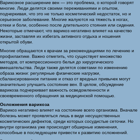
Варикозное расширение вен — это проблема, о которой говорят
многие. Люди делятся своими переживаниями и опытом,
подчеркивая, что это не только косметический недостаток, но и
серьезное заболевание. Многие жалуются на тяжесть в ногах,
отеки и боли, особенно после длительного стояния или сидения.
Некоторые отмечают, что варикоз негативно влияет на качество
жизни, заставляя их избегать активного отдыха и ношения
открытой обуви.
Многие обращаются к врачам за рекомендациями по лечению и
профилактике. Важно отметить, что существует множество
методов, от компрессионного белья до хирургического
вмешательства. Люди также делятся советами по изменению
образа жизни: регулярные физические нагрузки,
сбалансированное питание и отказ от вредных привычек могут
значительно улучшить состояние вен. В целом, обсуждение
варикоза подчеркивает важность осведомленности и
своевременного обращения за медицинской помощью.
Осложнения варикоза
Варикоз негативно влияет на состояние всего организма. Вначале
болезнь может проявляться лишь в виде несущественных
косметических дефектов, среди которых сосудистые сеточки. Но
внутри организма уже происходят обширные изменения,
способные в последующем привести к развитию осложнений.