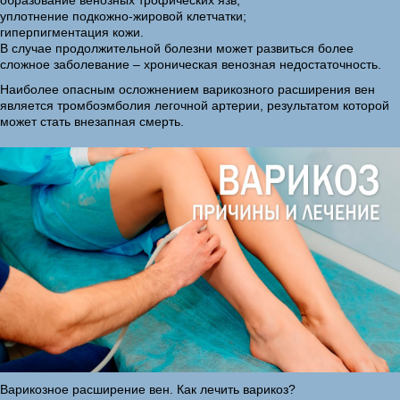
образование венозных трофических язв;
уплотнение подкожно-жировой клетчатки;
гиперпигментация кожи.
В случае продолжительной болезни может развиться более
сложное заболевание – хроническая венозная недостаточность.
Наиболее опасным осложнением варикозного расширения вен
является тромбоэмболия легочной артерии, результатом которой
может стать внезапная смерть.
Варикозное расширение вен. Как лечить варикоз?