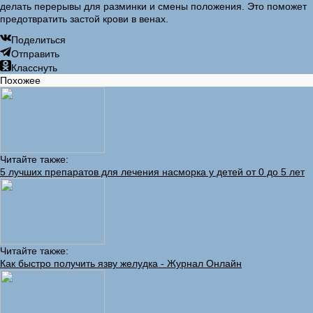
делать перерывы для разминки и смены положения. Это поможет
предотвратить застой крови в венах.
Поделиться
Отправить
Класснуть
Похожее
Читайте также:
5 лучших препаратов для лечения насморка у детей от 0 до 5 лет
Читайте также:
Как быстро получить язву желудка - Журнал Онлайн