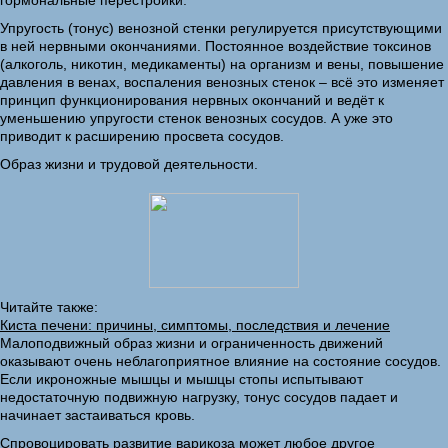
гормональные перестройки.
Упругость (тонус) венозной стенки регулируется присутствующими
в ней нервными окончаниями. Постоянное воздействие токсинов
(алкоголь, никотин, медикаменты) на организм и вены, повышение
давления в венах, воспаления венозных стенок – всё это изменяет
принцип функционирования нервных окончаний и ведёт к
уменьшению упругости стенок венозных сосудов. А уже это
приводит к расширению просвета сосудов.
Образ жизни и трудовой деятельности.
Читайте также:
Киста печени: причины, симптомы, последствия и лечение
Малоподвижный образ жизни и ограниченность движений
оказывают очень неблагоприятное влияние на состояние сосудов.
Если икроножные мышцы и мышцы стопы испытывают
недостаточную подвижную нагрузку, тонус сосудов падает и
начинает застаиваться кровь.
Спровоцировать развитие варикоза может любое другое