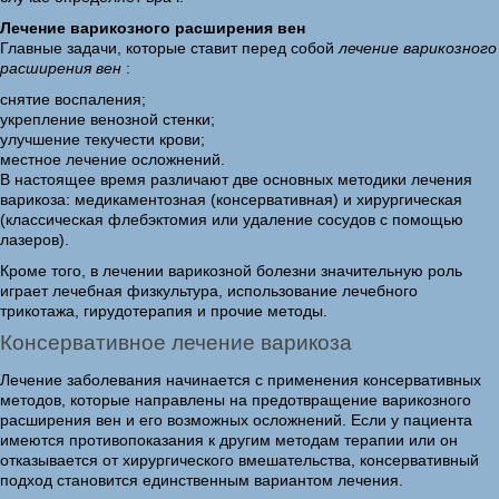
Лечение варикозного расширения вен
Главные задачи, которые ставит перед собой
лечение варикозного
расширения вен
:
снятие воспаления;
укрепление венозной стенки;
улучшение текучести крови;
местное лечение осложнений.
В настоящее время различают две основных методики лечения
варикоза: медикаментозная (консервативная) и хирургическая
(классическая флебэктомия или удаление сосудов с помощью
лазеров).
Кроме того, в лечении варикозной болезни значительную роль
играет лечебная физкультура, использование лечебного
трикотажа, гирудотерапия и прочие методы.
Консервативное лечение варикоза
Лечение заболевания начинается с применения консервативных
методов, которые направлены на предотвращение варикозного
расширения вен и его возможных осложнений. Если у пациента
имеются противопоказания к другим методам терапии или он
отказывается от хирургического вмешательства, консервативный
подход становится единственным вариантом лечения.