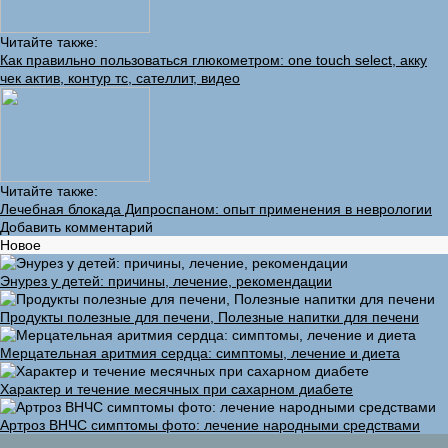
Читайте также:
Как правильно пользоваться глюкометром: one touch select, акку
чек актив, контур тс, сателлит, видео
Читайте также:
Лечебная блокада Дипроспаном: опыт применения в неврологии
Добавить комментарий
Новое
Энурез у детей: причины, лечение, рекомендации
Продукты полезные для печени, Полезные напитки для печени
Мерцательная аритмия сердца: симптомы, лечение и диета
Характер и течение месячных при сахарном диабете
Артроз ВНЧС симптомы фото: лечение народными средствами