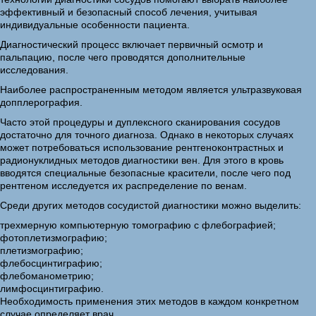
эффективный и безопасный способ лечения, учитывая
индивидуальные особенности пациента.
Диагностический процесс включает первичный осмотр и
пальпацию, после чего проводятся дополнительные
исследования.
Наиболее распространенным методом является ультразвуковая
допплерография.
Часто этой процедуры и дуплексного сканирования сосудов
достаточно для точного диагноза. Однако в некоторых случаях
может потребоваться использование рентгеноконтрастных и
радионуклидных методов диагностики вен. Для этого в кровь
вводятся специальные безопасные красители, после чего под
рентгеном исследуется их распределение по венам.
Среди других методов сосудистой диагностики можно выделить:
трехмерную компьютерную томографию с флебографией;
фотоплетизмографию;
плетизмографию;
флебосцинтиграфию;
флебоманометрию;
лимфосцинтиграфию.
Необходимость применения этих методов в каждом конкретном
случае определяет врач.