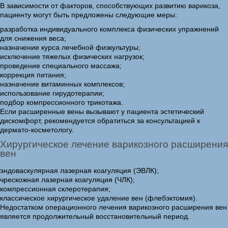
В зависимости от факторов, способствующих развитию варикоза,
пациенту могут быть предложены следующие меры:
разработка индивидуального комплекса физических упражнений
для снижения веса;
назначение курса лечебной физкультуры;
исключение тяжелых физических нагрузок;
проведение специального массажа;
коррекция питания;
назначение витаминных комплексов;
использование гирудотерапии;
подбор компрессионного трикотажа.
Если расширенные вены вызывают у пациента эстетический
дискомфорт, рекомендуется обратиться за консультацией к
дермато-косметологу.
Хирургическое лечение варикозного расширения
вен
эндоваскулярная лазерная коагуляция (ЭВЛК);
чрескожная лазерная коагуляция (ЧЛК);
компрессионная склеротерапия;
классическое хирургическое удаление вен (флебэктомия).
Недостатком операционного лечения варикозного расширения вен
является продолжительный восстановительный период.