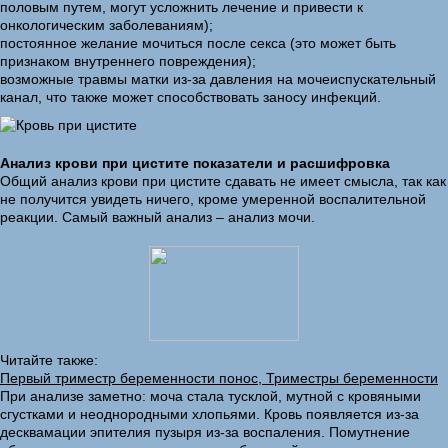
половым путем, могут усложнить лечение и привести к
онкологическим заболеваниям);
постоянное желание мочиться после секса (это может быть
признаком внутреннего повреждения);
возможные травмы матки из-за давления на мочеиспускательный
канал, что также может способствовать заносу инфекций.
Анализ крови при цистите показатели и расшифровка
Общий анализ крови при цистите сдавать не имеет смысла, так как
не получится увидеть ничего, кроме умеренной воспалительной
реакции. Самый важный анализ – анализ мочи.
Читайте также:
Первый триместр беременности понос, Триместры беременности
При анализе заметно: моча стала тусклой, мутной с кровяными
сгустками и неоднородными хлопьями. Кровь появляется из-за
десквамации эпителия пузыря из-за воспаления. Помутнение