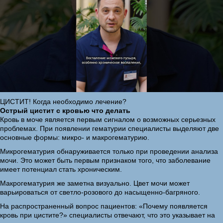
ЦИСТИТ! Когда необходимо лечение?
Острый цистит с кровью что делать
Кровь в моче является первым сигналом о возможных серьезных
проблемах. При появлении гематурии специалисты выделяют две
основные формы: микро- и макрогематурию.
Микрогематурия обнаруживается только при проведении анализа
мочи. Это может быть первым признаком того, что заболевание
имеет потенциал стать хроническим.
Макрогематурия же заметна визуально. Цвет мочи может
варьироваться от светло-розового до насыщенно-багряного.
На распространенный вопрос пациентов: «Почему появляется
кровь при цистите?» специалисты отвечают, что это указывает на