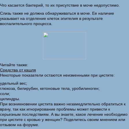
Что касается бактерий, то их присутствие в моче недопустимо.
Слизь также не должна обнаруживаться в моче. Ее наличие
указывает на отделение клеток эпителия в результате
воспалительного процесса.
Читайте также:
Средства от кашля
Некоторые показатели остаются неизменными при цистите:
удельный вес;
глюкоза, билирубин, кетоновые тела, уробилиноген;
соли;
цилиндры.
При возникновении цистита важно незамедлительно обратиться к
врачу, так как игнорирование проблемы может привести к
серьезным последствиям. А вы знаете, какое лечение необходимо
при цистите с кровью у женщин? Поделитесь своим мнением или
отзывом на форуме.