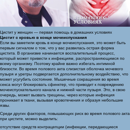
Цистит у женщин — первая помощь в домашних условиях
Цистит с кровью в конце мочеиспускания
Если вы заметили кровь в конце мочеиспускания, это может быть
первым сигналом о том, что у вас развилась острая форма
цистита. В организме начинается воспалительный процесс,
который может привести к инфекциям, распространяющимся по
всему организму. Поэтому крайне важно избегать интимной
близости. Во время полового акта слизистая оболочка мочевого
пузыря и уретры подвергается дополнительному воздействию, что
может усугубить состояние. Мышечные сокращения во время
секса могут блокировать сфинктер, что приводит к повреждению
мочеиспускательного канала и нижней части пузыря. Это, в свою
очередь, может вызвать трещины, через которые инфекция
проникает в ткани, вызывая кровотечения и образуя небольшие
язвы.
Среди других факторов, повышающих риск во время полового акта
при цистите, можно выделить:
отсутствие средств контрацепции (инфекции, передающиеся