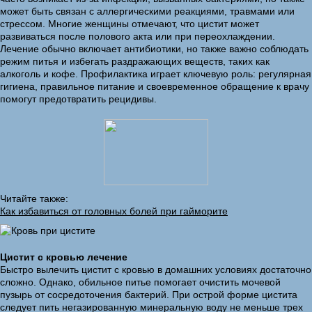
может быть связан с аллергическими реакциями, травмами или
стрессом. Многие женщины отмечают, что цистит может
развиваться после полового акта или при переохлаждении.
Лечение обычно включает антибиотики, но также важно соблюдать
режим питья и избегать раздражающих веществ, таких как
алкоголь и кофе. Профилактика играет ключевую роль: регулярная
гигиена, правильное питание и своевременное обращение к врачу
помогут предотвратить рецидивы.
Читайте также:
Как избавиться от головных болей при гайморите
Цистит с кровью лечение
Быстро вылечить цистит с кровью в домашних условиях достаточно
сложно. Однако, обильное питье помогает очистить мочевой
пузырь от сосредоточения бактерий. При острой форме цистита
следует пить негазированную минеральную воду не меньше трех