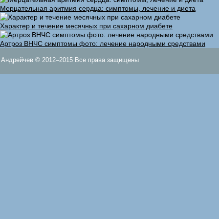
Мерцательная аритмия сердца: симптомы, лечение и диета
Характер и течение месячных при сахарном диабете
Артроз ВНЧС симптомы фото: лечение народными средствами
Андрейчев © 2012–2015 Все права защищены