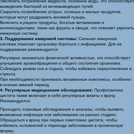
Увеличить потребление жидкости, особенно воды, что способствует
выведению бактерий из мочевыводящих путей.
Сократить потребление острых, соленых и кислых продуктов,
которые могут раздражать мочевой пузырь.
Включить в рацион продукты, богатые витаминами и
антиоксидантами, такие как фрукты и овощи, что поможет укрепить
иммунную систему.
3. Поддержание иммунной системы:
Сильная иммунная
система помогает организму бороться с инфекциями. Для ее
поддержания рекомендуется:
Регулярно заниматься физической активностью, что способствует
улучшению кровообращения и общего состояния организма.
Соблюдать режим сна и отдыха, чтобы избежать переутомления и
стресса.
При необходимости принимать витаминные комплексы, особенно
в осенне-зимний период.
4. Регулярные медицинские обследования:
Профилактика
цистита также включает в себя регулярные визиты к врачу.
Рекомендуется:
Проходить плановые обследования и анализы, чтобы выявить
возможные инфекции или заболевания на ранних стадиях.
Обращаться к врачу при первых симптомах цистита, чтобы
избежать осложнений и перехода заболевания в хроническую
форму.