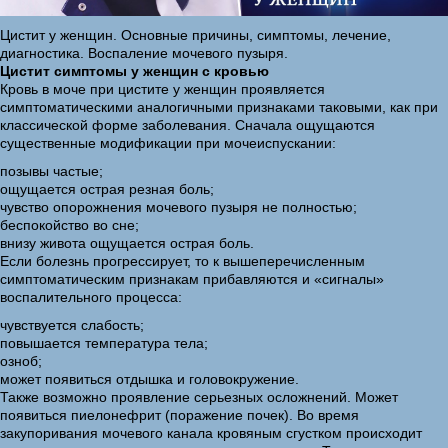
Цистит у женщин. Основные причины, симптомы, лечение,
диагностика. Воспаление мочевого пузыря.
Цистит симптомы у женщин с кровью
Кровь в моче при цистите у женщин проявляется
симптоматическими аналогичными признаками таковыми, как при
классической форме заболевания. Сначала ощущаются
существенные модификации при мочеиспускании:
позывы частые;
ощущается острая резная боль;
чувство опорожнения мочевого пузыря не полностью;
беспокойство во сне;
внизу живота ощущается острая боль.
Если болезнь прогрессирует, то к вышеперечисленным
симптоматическим признакам прибавляются и «сигналы»
воспалительного процесса:
чувствуется слабость;
повышается температура тела;
озноб;
может появиться отдышка и головокружение.
Также возможно проявление серьезных осложнений. Может
появиться пиелонефрит (поражение почек). Во время
закупоривания мочевого канала кровяным сгустком происходит