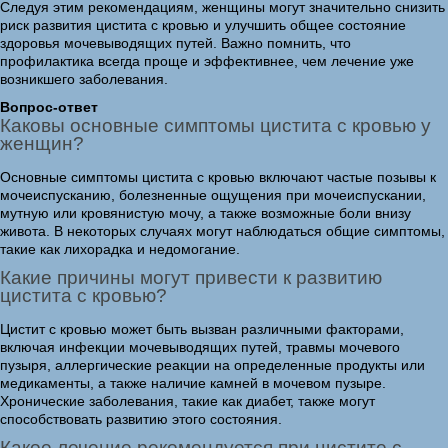
Следуя этим рекомендациям, женщины могут значительно снизить
риск развития цистита с кровью и улучшить общее состояние
здоровья мочевыводящих путей. Важно помнить, что
профилактика всегда проще и эффективнее, чем лечение уже
возникшего заболевания.
Вопрос-ответ
Каковы основные симптомы цистита с кровью у
женщин?
Основные симптомы цистита с кровью включают частые позывы к
мочеиспусканию, болезненные ощущения при мочеиспускании,
мутную или кровянистую мочу, а также возможные боли внизу
живота. В некоторых случаях могут наблюдаться общие симптомы,
такие как лихорадка и недомогание.
Какие причины могут привести к развитию
цистита с кровью?
Цистит с кровью может быть вызван различными факторами,
включая инфекции мочевыводящих путей, травмы мочевого
пузыря, аллергические реакции на определенные продукты или
медикаменты, а также наличие камней в мочевом пузыре.
Хронические заболевания, такие как диабет, также могут
способствовать развитию этого состояния.
Какое лечение рекомендуется при цистите с