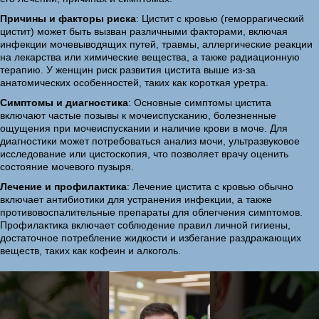
Причины и факторы риска
: Цистит с кровью (геморрагический
цистит) может быть вызван различными факторами, включая
инфекции мочевыводящих путей, травмы, аллергические реакции
на лекарства или химические вещества, а также радиационную
терапию. У женщин риск развития цистита выше из-за
анатомических особенностей, таких как короткая уретра.
Симптомы и диагностика
: Основные симптомы цистита
включают частые позывы к мочеиспусканию, болезненные
ощущения при мочеиспускании и наличие крови в моче. Для
диагностики может потребоваться анализ мочи, ультразвуковое
исследование или цистоскопия, что позволяет врачу оценить
состояние мочевого пузыря.
Лечение и профилактика
: Лечение цистита с кровью обычно
включает антибиотики для устранения инфекции, а также
противовоспалительные препараты для облегчения симптомов.
Профилактика включает соблюдение правил личной гигиены,
достаточное потребление жидкости и избегание раздражающих
веществ, таких как кофеин и алкоголь.