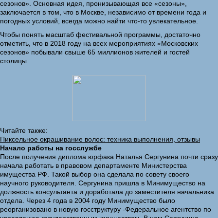
сезонов». Основная идея, пронизывающая все «сезоны»,
заключается в том, что в Москве, независимо от времени года и
погодных условий, всегда можно найти что-то увлекательное.
Чтобы понять масштаб фестивальной программы, достаточно
отметить, что в 2018 году на всех мероприятиях «Московских
сезонов» побывали свыше 65 миллионов жителей и гостей
столицы.
Читайте также:
Пиксельное окрашивание волос: техника выполнения, отзывы
Начало работы на госслужбе
После получения диплома юрфака Наталья Сергунина почти сразу
начала работать в правовом департаменте Министерства
имущества РФ. Такой выбор она сделала по совету своего
научного руководителя. Сергунина пришла в Минимущество на
должность консультанта и доработала до заместителя начальника
отдела. Через 4 года в 2004 году Минимущество было
реорганизовано в новую госструктуру -Федеральное агентство по