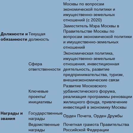
Москвы по вопросам
экономической политики и
имущественно-земельных
отношений (с 2020)
Заместитель Мэра Москвы в
Правительстве Москвы по
Должности и
Текущая
вопросам экономической политики
обязанности
должность
и имущественно-земельных
отношений
Экономическая политика,
имущественно-земельные
Сфера
отношения, инвестиционная
ответственности
деятельность, развитие
предпринимательства, туризм,
внешнеэкономические связи
Развитие Московского
Ключевые
урбанистического форума,
проекты/
реализация программы реновации
инициативы
жилищного фонда, привлечение
инвестиций в экономику Москвы
Награды и
Государственные
Орден Почета, Орден Дружбы
звания
награды
Ведомственные
Почетная грамота Правительства
награды
Российской Федерации