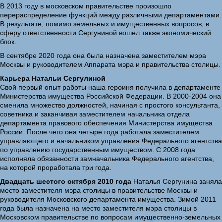
В 2013 году в московском правительстве произошло
перераспределение функций между различными департаментами.
В результате, помимо земельных и имущественных вопросов, в
сферу ответственности Сергуниной вошел также экономический
блок.
В сентябре 2020 года она была назначена заместителем мэра
Москвы и руководителем Аппарата мэра и правительства столицы.
Карьера Натальи Сергулиной
Свой первый опыт работы наша героиня получила в департаменте
Министерства имущества Российской Федерации. В 2000-2004 она
сменила множество должностей, начиная с простого консультанта,
советника и заканчивая заместителем начальника отдела
департамента правового обеспечения Министерства имущества
России. После чего она четыре года работала заместителем
управляющего и начальником управления Федерального агентства
по управлению государственным имуществом. С 2008 года
исполняла обязанности замначальника Федерального агентства,
на которой проработала три года.
Двадцать шестого октября 2010 года
Наталья Сергунина заняла
место заместителя мэра столицы в правительстве Москвы и
руководителя Московского департамента имущества. Зимой 2011
года была назначена на место заместителя мэра столицы в
Московском правительстве по вопросам имущественно-земельных