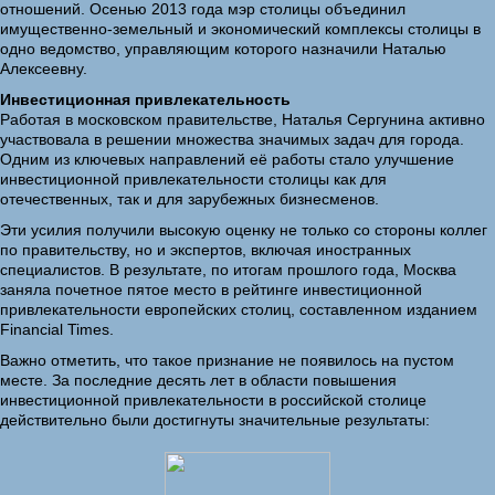
отношений. Осенью 2013 года мэр столицы объединил
имущественно-земельный и экономический комплексы столицы в
одно ведомство, управляющим которого назначили Наталью
Алексеевну.
Инвестиционная привлекательность
Работая в московском правительстве, Наталья Сергунина активно
участвовала в решении множества значимых задач для города.
Одним из ключевых направлений её работы стало улучшение
инвестиционной привлекательности столицы как для
отечественных, так и для зарубежных бизнесменов.
Эти усилия получили высокую оценку не только со стороны коллег
по правительству, но и экспертов, включая иностранных
специалистов. В результате, по итогам прошлого года, Москва
заняла почетное пятое место в рейтинге инвестиционной
привлекательности европейских столиц, составленном изданием
Financial Times.
Важно отметить, что такое признание не появилось на пустом
месте. За последние десять лет в области повышения
инвестиционной привлекательности в российской столице
действительно были достигнуты значительные результаты: