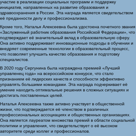
участие в реализации социальных программ и поддержку
инициатив, направленных на развитие образования и
здравоохранения в России. Эта награда является свидетельством
её преданности делу и профессионализма.
Кроме того, Наталья Алексеевна была удостоена почетного звания
«Заслуженный работник образования Российской Федерации», что
подтверждает её значительный вклад в образовательную сферу.
Она активно поддерживает инновационные подходы в обучении и
внедряет современные технологии в образовательный процесс,
что позволяет улучшить качество образования и подготовку
специалистов.
В 2020 году Сергунина была награждена премией «Лучший
управленец года» на всероссийском конкурсе, что стало
признанием её лидерских качеств и способности эффективно
управлять большими командами. Эта награда подчеркивает её
умение находить оптимальные решения в сложных ситуациях и
достигать поставленных целей.
Наталья Алексеевна также активно участвует в общественной
жизни, что подтверждается её членством в различных
профессиональных ассоциациях и общественных организациях.
Она является лауреатом множества премий в области социальной
политики и управления, что свидетельствует о её высоком
авторитете среди коллег и профессионалов.