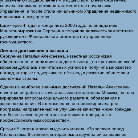
управлению государственным имуществом. В нем Сергунина
сначала занимала должность заместителя начальника
Управления, а после стала начальником Управления недвижимого
и движимого имущества.
Еще через 4 года- в конце лета 2008 года, по инициативе
Минэкономразвития Сергунина получила должность заместителя
руководителя Федерального агентства по управлению
госимуществом.
Личные достижения и награды
Сергунина Наталья Алексеевна, известная российская
общественная и политическая деятельница, на протяжении своей
карьеры добилась значительных успехов и получила множество
наград, которые подчеркивают её вклад в развитие общества и
экономики страны.
Одним из наиболее значимых достижений Натальи Алексеевны
является её работа в качестве заместителя мэра Москвы, где она
курировала вопросы социального развития, образования и
здравоохранения. В этом качестве она инициировала ряд
программ, направленных на улучшение качества жизни граждан,
что было высоко оценено как жителями столицы, так и
профессиональным сообществом.
Среди её наград можно выделить медаль «За заслуги перед
Отечеством» II степени, которая была вручена ей за активное