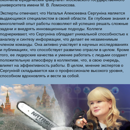
университета имени М. В. Ломоносова.
Эксперты отмечают, что Наталья Алексеевна Сергуніна является
выдающимся специалистом в своей области. Ее глубокие знания и
многолетний опыт работы позволяют ей успешно решать сложные
задачи и внедрять инновационные подходы. Коллеги
подчеркивают, что Сергуніна обладает уникальной способностью к
анализу и синтезу информации, что делает ее незаменимым
членом команды. Она активно участвует в научных исследованиях
и публикациях, что способствует развитию отрасли в целом. Кроме
того, ее лидерские качества и умение работать с людьми создают
положительную атмосферу в коллективе, что, в свою очередь,
влияет на эффективность работы. В целом, мнение экспертов о
Сергуніній складывается как о профессионале высокого уровня,
способном вдохновлять и вести за собой.