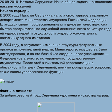
26.09.2018. Наталья Сергунина: Наша общая задача – выполнение
наказов москвичей
Начало карьеры
В 2000 году Наталья Сергунина начала свою карьеру в правовом
департаменте Министерства имущества Российской Федерации.
Благодаря своим профессиональным и деловым качествам, она
быстро продвигалась по служебной лестнице: всего за четыре года
ей удалось перейти от должности рядового консультанта к
начальнику одного из отделов.
В 2004 году, в результате изменения структуры федеральных
органов исполнительной власти, Министерство имущества было
ликвидировано, и на его базе было создано новое учреждение —
Федеральное агентство по управлению государственным
имуществом. После этой значительной реорганизации в
обязанности Натальи Сергуниной, помимо юридических вопросов,
также вошли управленческие функции.
Факты о личности
За добросовестный труд Сергунина удостоена множества наград: