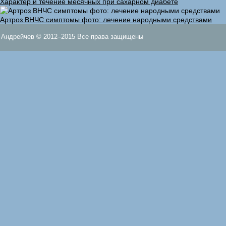
Характер и течение месячных при сахарном диабете
Артроз ВНЧС симптомы фото: лечение народными средствами
Андрейчев © 2012–2015 Все права защищены