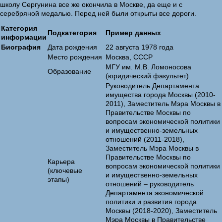
школу Сергунина все же окончила в Москве, да еще и с
серебряной медалью. Перед ней были открыты все дороги.
Категория
Подкатегория
Пример данных
информации
Биография
Дата рождения
22 августа 1978 года
Место рождения
Москва, СССР
МГУ им. М.В. Ломоносова
Образование
(юридический факультет)
Руководитель Департамента
имущества города Москвы (2010-
2011), Заместитель Мэра Москвы в
Правительстве Москвы по
вопросам экономической политики
и имущественно-земельных
отношений (2011-2018),
Заместитель Мэра Москвы в
Правительстве Москвы по
Карьера
вопросам экономической политики
(ключевые
и имущественно-земельных
этапы)
отношений – руководитель
Департамента экономической
политики и развития города
Москвы (2018-2020), Заместитель
Мэра Москвы в Правительстве