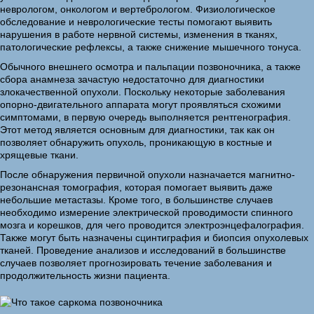
неврологом, онкологом и вертебрологом. Физиологическое
обследование и неврологические тесты помогают выявить
нарушения в работе нервной системы, изменения в тканях,
патологические рефлексы, а также снижение мышечного тонуса.
Обычного внешнего осмотра и пальпации позвоночника, а также
сбора анамнеза зачастую недостаточно для диагностики
злокачественной опухоли. Поскольку некоторые заболевания
опорно-двигательного аппарата могут проявляться схожими
симптомами, в первую очередь выполняется рентгенография.
Этот метод является основным для диагностики, так как он
позволяет обнаружить опухоль, проникающую в костные и
хрящевые ткани.
После обнаружения первичной опухоли назначается магнитно-
резонансная томография, которая помогает выявить даже
небольшие метастазы. Кроме того, в большинстве случаев
необходимо измерение электрической проводимости спинного
мозга и корешков, для чего проводится электроэнцефалография.
Также могут быть назначены сцинтиграфия и биопсия опухолевых
тканей. Проведение анализов и исследований в большинстве
случаев позволяет прогнозировать течение заболевания и
продолжительность жизни пациента.