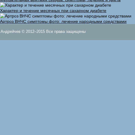
Характер и течение месячных при сахарном диабете
Артроз ВНЧС симптомы фото: лечение народными средствами
Андрейчев © 2012–2015 Все права защищены