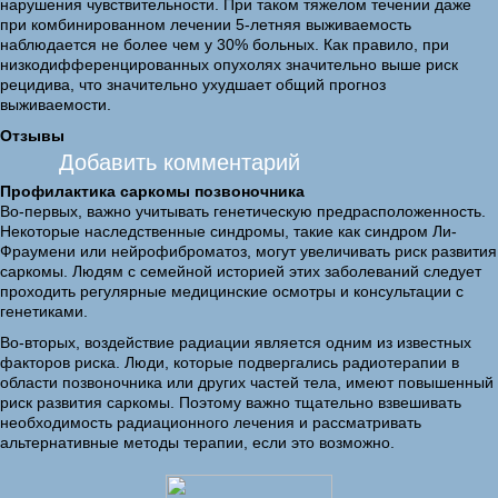
нарушения чувствительности. При таком тяжелом течении даже
при комбинированном лечении 5-летняя выживаемость
наблюдается не более чем у 30% больных. Как правило, при
низкодифференцированных опухолях значительно выше риск
рецидива, что значительно ухудшает общий прогноз
выживаемости.
Отзывы
Добавить комментарий
Профилактика саркомы позвоночника
Во-первых, важно учитывать генетическую предрасположенность.
Некоторые наследственные синдромы, такие как синдром Ли-
Фраумени или нейрофиброматоз, могут увеличивать риск развития
саркомы. Людям с семейной историей этих заболеваний следует
проходить регулярные медицинские осмотры и консультации с
генетиками.
Во-вторых, воздействие радиации является одним из известных
факторов риска. Люди, которые подвергались радиотерапии в
области позвоночника или других частей тела, имеют повышенный
риск развития саркомы. Поэтому важно тщательно взвешивать
необходимость радиационного лечения и рассматривать
альтернативные методы терапии, если это возможно.