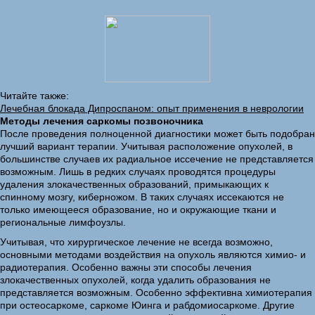
Читайте также:
Лечебная блокада Дипроспаном: опыт применения в неврологии
Методы лечения саркомы позвоночника
После проведения полноценной диагностики может быть подобран
лучший вариант терапии. Учитывая расположение опухолей, в
большинстве случаев их радиальное иссечение не представляется
возможным. Лишь в редких случаях проводятся процедуры
удаления злокачественных образований, примыкающих к
спинному мозгу, киберножом. В таких случаях иссекаются не
только имеющееся образование, но и окружающие ткани и
региональные лимфоузлы.
Учитывая, что хирургическое лечение не всегда возможно,
основными методами воздействия на опухоль являются химио- и
радиотерапия. Особенно важны эти способы лечения
злокачественных опухолей, когда удалить образования не
представляется возможным. Особенно эффективна химиотерапия
при остеосаркоме, саркоме Юинга и рабдомиосаркоме. Другие