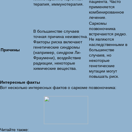
пациента. Часто
терапия, иммунотерапия.
применяется
комбинированное
лечение.
Саркомы
позвоночника
В большинстве случаев
встречаются редко.
точная причина неизвестна.
Не являются
Факторы риска включают
наследственными в
генетические синдромы
Причины
большинстве
(например, синдром Ли-
случаев, но
Фраумени), воздействие
некоторые
радиации, некоторые
генетические
химические вещества.
мутации могут
повышать риск.
Интересные факты
Вот несколько интересных фактов о саркоме позвоночника:
Читайте также: