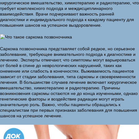
хирургическое вмешательство, химиотерапию и радиотерапию, что
требует комплексного подхода и междисциплинарного
взаимодействия. Врачи подчеркивают важность ранней
диагностики и индивидуального подхода к каждому пациенту для
повышения шансов на успешное выздоровление.
Саркома позвоночника представляет собой редкое, но серьезное
заболевание, требующее внимательного подхода к диагностике и
лечению. Эксперты отмечают, что симптомы могут варьироваться
от болей в спине до неврологических нарушений, таких как
онемение или слабость в конечностях. Выживаемость пациентов
зависит от стадии заболевания, типа саркомы и своевременности
лечения. В большинстве случаев лечение включает хирургическое
вмешательство, химиотерапию и радиотерапию. Причины
возникновения саркомы остаются не до конца изученными, однако
генетические факторы и воздействие радиации могут играть
значительную роль. Важно, чтобы пациенты обращались к
специалистам при первых признаках заболевания для повышения
шансов на успешное лечение.