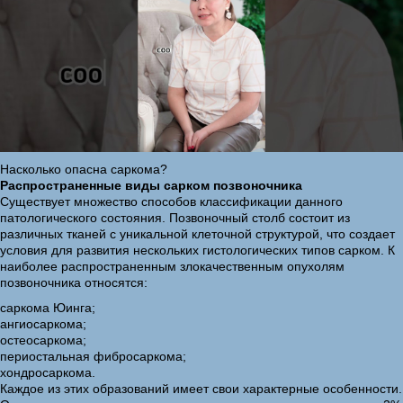
Насколько опасна саркома?
Распространенные виды сарком позвоночника
Существует множество способов классификации данного
патологического состояния. Позвоночный столб состоит из
различных тканей с уникальной клеточной структурой, что создает
условия для развития нескольких гистологических типов сарком. К
наиболее распространенным злокачественным опухолям
позвоночника относятся:
саркома Юинга;
ангиосаркома;
остеосаркома;
периостальная фибросаркома;
хондросаркома.
Каждое из этих образований имеет свои характерные особенности.