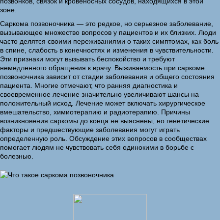
позвонков, связок и кровеносных сосудов, находящихся в этой
зоне.
Саркома позвоночника — это редкое, но серьезное заболевание,
вызывающее множество вопросов у пациентов и их близких. Люди
часто делятся своими переживаниями о таких симптомах, как боль
в спине, слабость в конечностях и изменения в чувствительности.
Эти признаки могут вызывать беспокойство и требуют
немедленного обращения к врачу. Выживаемость при саркоме
позвоночника зависит от стадии заболевания и общего состояния
пациента. Многие отмечают, что ранняя диагностика и
своевременное лечение значительно увеличивают шансы на
положительный исход. Лечение может включать хирургическое
вмешательство, химиотерапию и радиотерапию. Причины
возникновения саркомы до конца не выяснены, но генетические
факторы и предшествующие заболевания могут играть
определенную роль. Обсуждение этих вопросов в сообществах
помогает людям не чувствовать себя одинокими в борьбе с
болезнью.