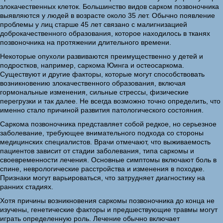
злокачественных клеток. Большинство видов сарком позвоночника
выявляются у людей в возрасте около 35 лет. Обычно появление
проблемы у лиц старше 45 лет связано с малигнизацией
доброкачественного образования, которое находилось в тканях
позвоночника на протяжении длительного времени.
Некоторые опухоли развиваются преимущественно у детей и
подростков, например, саркома Юинга и остеосаркома.
Существуют и другие факторы, которые могут способствовать
возникновению злокачественного образования, включая
гормональные изменения, сильные стрессы, физические
перегрузки и так далее. Не всегда возможно точно определить, что
именно стало причиной развития патологического состояния.
Саркома позвоночника представляет собой редкое, но серьезное
заболевание, требующее внимательного подхода со стороны
медицинских специалистов. Врачи отмечают, что выживаемость
пациентов зависит от стадии заболевания, типа саркомы и
своевременности лечения. Основные симптомы включают боль в
спине, неврологические расстройства и изменения в походке.
Признаки могут варьироваться, что затрудняет диагностику на
ранних стадиях.
Хотя причины возникновения саркомы позвоночника до конца не
изучены, генетические факторы и предшествующие травмы могут
играть определенную роль. Лечение обычно включает