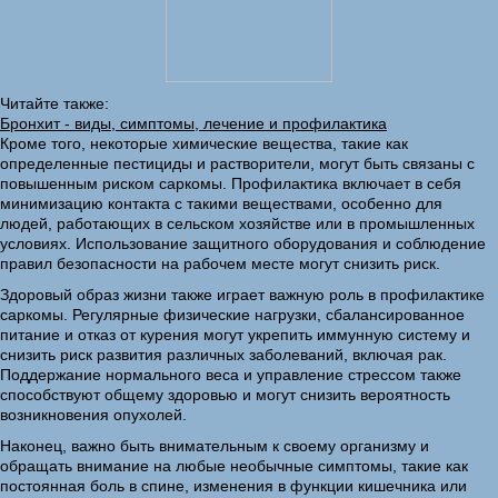
Читайте также:
Бронхит - виды, симптомы, лечение и профилактика
Кроме того, некоторые химические вещества, такие как
определенные пестициды и растворители, могут быть связаны с
повышенным риском саркомы. Профилактика включает в себя
минимизацию контакта с такими веществами, особенно для
людей, работающих в сельском хозяйстве или в промышленных
условиях. Использование защитного оборудования и соблюдение
правил безопасности на рабочем месте могут снизить риск.
Здоровый образ жизни также играет важную роль в профилактике
саркомы. Регулярные физические нагрузки, сбалансированное
питание и отказ от курения могут укрепить иммунную систему и
снизить риск развития различных заболеваний, включая рак.
Поддержание нормального веса и управление стрессом также
способствуют общему здоровью и могут снизить вероятность
возникновения опухолей.
Наконец, важно быть внимательным к своему организму и
обращать внимание на любые необычные симптомы, такие как
постоянная боль в спине, изменения в функции кишечника или