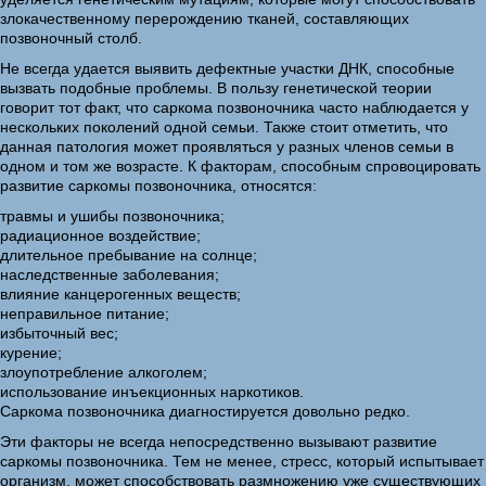
злокачественному перерождению тканей, составляющих
позвоночный столб.
Не всегда удается выявить дефектные участки ДНК, способные
вызвать подобные проблемы. В пользу генетической теории
говорит тот факт, что саркома позвоночника часто наблюдается у
нескольких поколений одной семьи. Также стоит отметить, что
данная патология может проявляться у разных членов семьи в
одном и том же возрасте. К факторам, способным спровоцировать
развитие саркомы позвоночника, относятся:
травмы и ушибы позвоночника;
радиационное воздействие;
длительное пребывание на солнце;
наследственные заболевания;
влияние канцерогенных веществ;
неправильное питание;
избыточный вес;
курение;
злоупотребление алкоголем;
использование инъекционных наркотиков.
Саркома позвоночника диагностируется довольно редко.
Эти факторы не всегда непосредственно вызывают развитие
саркомы позвоночника. Тем не менее, стресс, который испытывает
организм, может способствовать размножению уже существующих