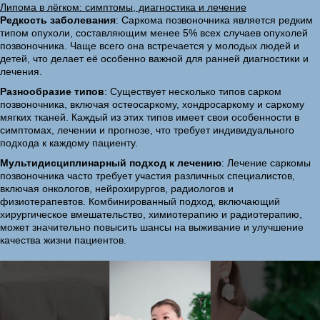
Липома в лёгком: симптомы, диагностика и лечение
Редкость заболевания
: Саркома позвоночника является редким
типом опухоли, составляющим менее 5% всех случаев опухолей
позвоночника. Чаще всего она встречается у молодых людей и
детей, что делает её особенно важной для ранней диагностики и
лечения.
Разнообразие типов
: Существует несколько типов сарком
позвоночника, включая остеосаркому, хондросаркому и саркому
мягких тканей. Каждый из этих типов имеет свои особенности в
симптомах, лечении и прогнозе, что требует индивидуального
подхода к каждому пациенту.
Мультидисциплинарный подход к лечению
: Лечение саркомы
позвоночника часто требует участия различных специалистов,
включая онкологов, нейрохирургов, радиологов и
физиотерапевтов. Комбинированный подход, включающий
хирургическое вмешательство, химиотерапию и радиотерапию,
может значительно повысить шансы на выживание и улучшение
качества жизни пациентов.