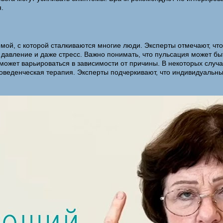
.
емой, с которой сталкиваются многие люди. Эксперты отмечают, чт
 давление и даже стресс. Важно понимать, что пульсация может б
может варьироваться в зависимости от причины. В некоторых случ
поведенческая терапия. Эксперты подчеркивают, что индивидуальн