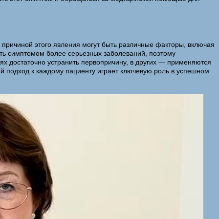
о причиной этого явления могут быть различные факторы, включая
ыть симптомом более серьезных заболеваний, поэтому
аях достаточно устранить первопричину, в других — применяются
ый подход к каждому пациенту играет ключевую роль в успешном