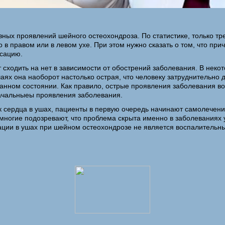
вных проявлений шейного остеохондроза. По статистике, только тр
 в правом или в левом ухе. При этом нужно сказать о том, что пр
ьсацию.
 сходить на нет в зависимости от обострений заболевания. В неко
ях она наоборот настолько острая, что человеку затруднительно д
ованном состоянии. Как правило, острые проявления заболевания в
начальныеы проявления заболевания.
ук сердца в ушах, пациенты в первую очередь начинают самолечен
 многие подозревают, что проблема скрыта именно в заболеваниях 
ции в ушах при шейном остеохондрозе не является воспалительны