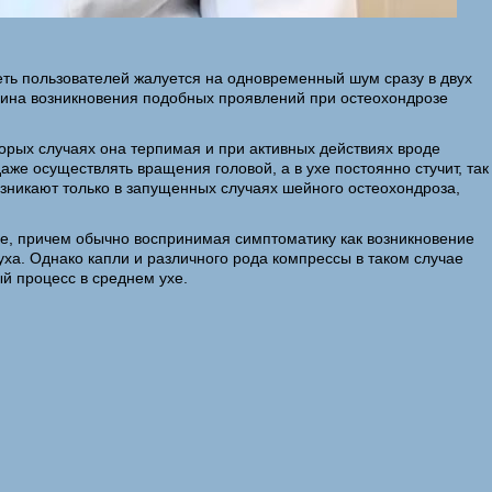
еть пользователей жалуется на одновременный шум сразу в двух
ичина возникновения подобных проявлений при остеохондрозе
торых случаях она терпимая и при активных действиях вроде
аже осуществлять вращения головой, а в ухе постоянно стучит, так
озникают только в запущенных случаях шейного остеохондроза,
ие, причем обычно воспринимая симптоматику как возникновение
уха. Однако капли и различного рода компрессы в таком случае
й процесс в среднем ухе.