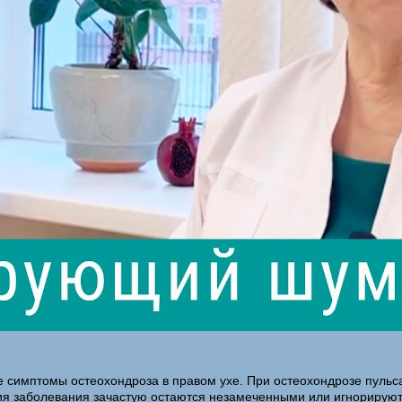
ые симптомы остеохондроза в правом ухе. При остеохондрозе пульс
заболевания зачастую остаются незамеченными или игнорируются 