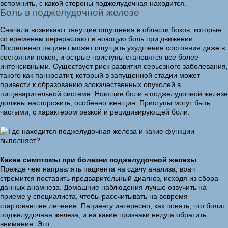
вспомнить, с какой стороны поджелудочная находится.
Боль в поджелудочной железе
Сначала возникают тянущие ощущения в области боков, которые
со временем перерастают в ноющую боль при движении.
Постепенно пациент может ощущать ухудшение состояния даже в
состоянии покоя, и острые приступы становятся все более
интенсивными. Существует риск развития серьезного заболевания,
такого как панкреатит, который в запущенной стадии может
привести к образованию злокачественных опухолей в
пищеварительной системе. Ноющие боли в поджелудочной железе
должны насторожить, особенно женщин. Приступы могут быть
частыми, с характером резкой и рецидивирующей боли.
Какие симптомы при болезни поджелудочной железы
Прежде чем направлять пациента на сдачу анализа, врач
стремится поставить предварительный диагноз, исходя из сбора
данных анамнеза. Домашние наблюдения лучше озвучить на
приеме у специалиста, чтобы рассчитывать на вовремя
стартовавшее лечение. Пациенту интересно, как понять, что болит
поджелудочная железа, и на какие признаки недуга обратить
внимание. Это: