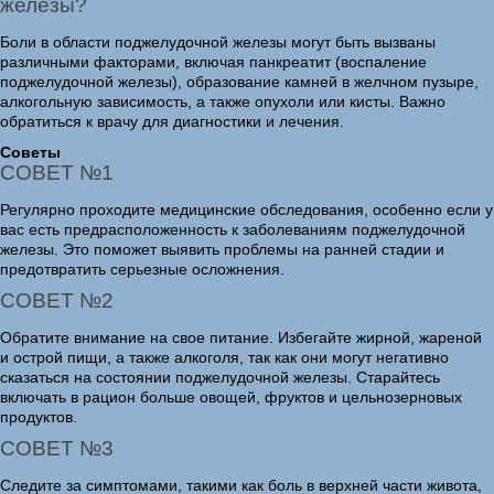
железы?
Боли в области поджелудочной железы могут быть вызваны
различными факторами, включая панкреатит (воспаление
поджелудочной железы), образование камней в желчном пузыре,
алкогольную зависимость, а также опухоли или кисты. Важно
обратиться к врачу для диагностики и лечения.
Советы
СОВЕТ №1
Регулярно проходите медицинские обследования, особенно если у
вас есть предрасположенность к заболеваниям поджелудочной
железы. Это поможет выявить проблемы на ранней стадии и
предотвратить серьезные осложнения.
СОВЕТ №2
Обратите внимание на свое питание. Избегайте жирной, жареной
и острой пищи, а также алкоголя, так как они могут негативно
сказаться на состоянии поджелудочной железы. Старайтесь
включать в рацион больше овощей, фруктов и цельнозерновых
продуктов.
СОВЕТ №3
Следите за симптомами, такими как боль в верхней части живота,