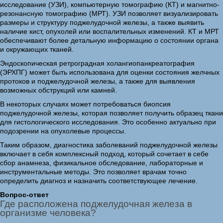
исследование (УЗИ), компьютерную томографию (КТ) и магнитно-
резонансную томографию (МРТ). УЗИ позволяет визуализировать
размеры и структуру поджелудочной железы, а также выявить
наличие кист, опухолей или воспалительных изменений. КТ и МРТ
обеспечивают более детальную информацию о состоянии органа
и окружающих тканей.
Эндоскопическая ретроградная холангиопанкреатография
(ЭРХПГ) может быть использована для оценки состояния желчных
протоков и поджелудочной железы, а также для выявления
возможных обструкций или камней.
В некоторых случаях может потребоваться биопсия
поджелудочной железы, которая позволяет получить образец ткани
для гистологического исследования. Это особенно актуально при
подозрении на опухолевые процессы.
Таким образом, диагностика заболеваний поджелудочной железы
включает в себя комплексный подход, который сочетает в себе
сбор анамнеза, физикальное обследование, лабораторные и
инструментальные методы. Это позволяет врачам точно
определить диагноз и назначить соответствующее лечение.
Вопрос-ответ
Где расположена поджелудочная железа в
организме человека?