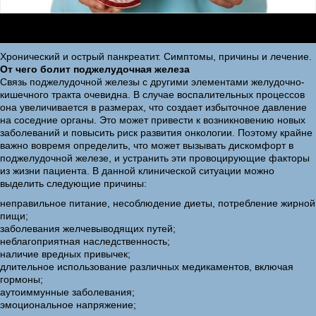
Хронический и острый панкреатит. Симптомы, причины и лечение.
От чего болит поджелудочная железа
Связь поджелудочной железы с другими элементами желудочно-
кишечного тракта очевидна. В случае воспалительных процессов
она увеличивается в размерах, что создает избыточное давление
на соседние органы. Это может привести к возникновению новых
заболеваний и повысить риск развития онкологии. Поэтому крайне
важно вовремя определить, что может вызывать дискомфорт в
поджелудочной железе, и устранить эти провоцирующие факторы
из жизни пациента. В данной клинической ситуации можно
выделить следующие причины:
неправильное питание, несоблюдение диеты, потребление жирной
пищи;
заболевания желчевыводящих путей;
неблагоприятная наследственность;
наличие вредных привычек;
длительное использование различных медикаментов, включая
гормоны;
аутоиммунные заболевания;
эмоциональное напряжение;