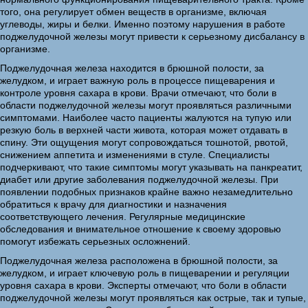
того, она регулирует обмен веществ в организме, включая
углеводы, жиры и белки. Именно поэтому нарушения в работе
поджелудочной железы могут привести к серьезному дисбалансу в
организме.
Поджелудочная железа находится в брюшной полости, за
желудком, и играет важную роль в процессе пищеварения и
контроле уровня сахара в крови. Врачи отмечают, что боли в
области поджелудочной железы могут проявляться различными
симптомами. Наиболее часто пациенты жалуются на тупую или
резкую боль в верхней части живота, которая может отдавать в
спину. Эти ощущения могут сопровождаться тошнотой, рвотой,
снижением аппетита и изменениями в стуле. Специалисты
подчеркивают, что такие симптомы могут указывать на панкреатит,
диабет или другие заболевания поджелудочной железы. При
появлении подобных признаков крайне важно незамедлительно
обратиться к врачу для диагностики и назначения
соответствующего лечения. Регулярные медицинские
обследования и внимательное отношение к своему здоровью
помогут избежать серьезных осложнений.
Поджелудочная железа расположена в брюшной полости, за
желудком, и играет ключевую роль в пищеварении и регуляции
уровня сахара в крови. Эксперты отмечают, что боли в области
поджелудочной железы могут проявляться как острые, так и тупые,