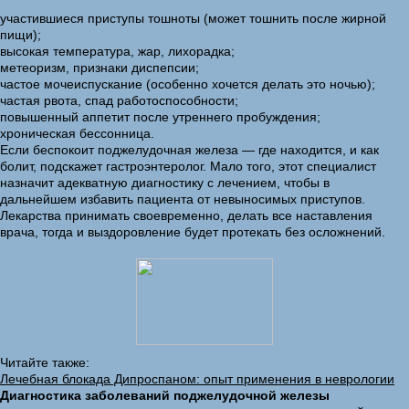
участившиеся приступы тошноты (может тошнить после жирной
пищи);
высокая температура, жар, лихорадка;
метеоризм, признаки диспепсии;
частое мочеиспускание (особенно хочется делать это ночью);
частая рвота, спад работоспособности;
повышенный аппетит после утреннего пробуждения;
хроническая бессонница.
Если беспокоит поджелудочная железа — где находится, и как
болит, подскажет гастроэнтеролог. Мало того, этот специалист
назначит адекватную диагностику с лечением, чтобы в
дальнейшем избавить пациента от невыносимых приступов.
Лекарства принимать своевременно, делать все наставления
врача, тогда и выздоровление будет протекать без осложнений.
Читайте также:
Лечебная блокада Дипроспаном: опыт применения в неврологии
Диагностика заболеваний поджелудочной железы