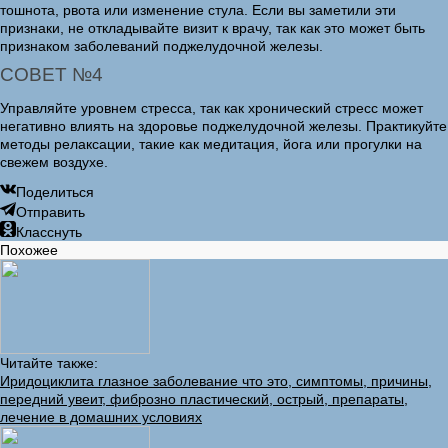
тошнота, рвота или изменение стула. Если вы заметили эти
признаки, не откладывайте визит к врачу, так как это может быть
признаком заболеваний поджелудочной железы.
СОВЕТ №4
Управляйте уровнем стресса, так как хронический стресс может
негативно влиять на здоровье поджелудочной железы. Практикуйте
методы релаксации, такие как медитация, йога или прогулки на
свежем воздухе.
Поделиться
Отправить
Класснуть
Похожее
Читайте также:
Иридоциклита глазное заболевание что это, симптомы, причины,
передний увеит, фиброзно пластический, острый, препараты,
лечение в домашних условиях