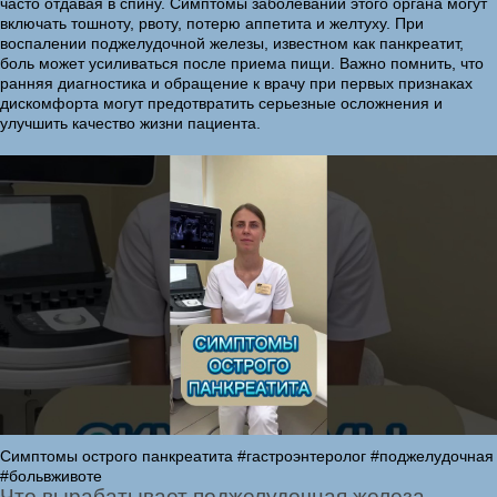
часто отдавая в спину. Симптомы заболеваний этого органа могут
включать тошноту, рвоту, потерю аппетита и желтуху. При
воспалении поджелудочной железы, известном как панкреатит,
боль может усиливаться после приема пищи. Важно помнить, что
ранняя диагностика и обращение к врачу при первых признаках
дискомфорта могут предотвратить серьезные осложнения и
улучшить качество жизни пациента.
Симптомы острого панкреатита #гастроэнтеролог #поджелудочная
#больвживоте
Что вырабатывает поджелудочная железа