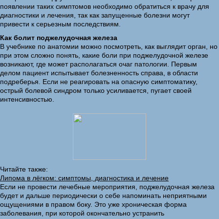
появлении таких симптомов необходимо обратиться к врачу для
диагностики и лечения, так как запущенные болезни могут
привести к серьезным последствиям.
Как болит поджелудочная железа
В учебнике по анатомии можно посмотреть, как выглядит орган, но
при этом сложно понять, какие боли при поджелудочной железе
возникают, где может располагаться очаг патологии. Первым
делом пациент испытывает болезненность справа, в области
подреберья. Если не реагировать на опасную симптоматику,
острый болевой синдром только усиливается, пугает своей
интенсивностью.
Читайте также:
Липома в лёгком: симптомы, диагностика и лечение
Если не провести лечебные мероприятия, поджелудочная железа
будет и дальше периодически о себе напоминать неприятными
ощущениями в правом боку. Это уже хроническая форма
заболевания, при которой окончательно устранить