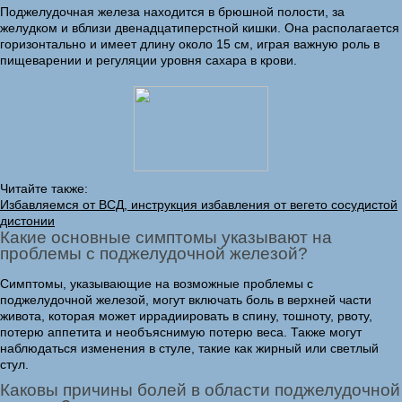
Поджелудочная железа находится в брюшной полости, за
желудком и вблизи двенадцатиперстной кишки. Она располагается
горизонтально и имеет длину около 15 см, играя важную роль в
пищеварении и регуляции уровня сахара в крови.
Читайте также:
Избавляемся от ВСД, инструкция избавления от вегето сосудистой
дистонии
Какие основные симптомы указывают на
проблемы с поджелудочной железой?
Симптомы, указывающие на возможные проблемы с
поджелудочной железой, могут включать боль в верхней части
живота, которая может иррадиировать в спину, тошноту, рвоту,
потерю аппетита и необъяснимую потерю веса. Также могут
наблюдаться изменения в стуле, такие как жирный или светлый
стул.
Каковы причины болей в области поджелудочной