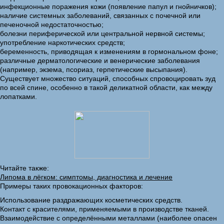
инфекционные поражения кожи (появление папул и гнойничков);
наличие системных заболеваний, связанных с почечной или
печеночной недостаточностью;
болезни периферической или центральной нервной системы;
употребление наркотических средств;
беременность, приводящая к изменениям в гормональном фоне;
различные дерматологические и венерические заболевания
(например, экзема, псориаз, герпетические высыпания).
Существует множество ситуаций, способных спровоцировать зуд
по всей спине, особенно в такой деликатной области, как между
лопатками.
Читайте также:
Липома в лёгком: симптомы, диагностика и лечение
Примеры таких провокационных факторов:
Использование раздражающих косметических средств.
Контакт с красителями, применяемыми в производстве тканей.
Взаимодействие с определёнными металлами (наиболее опасен