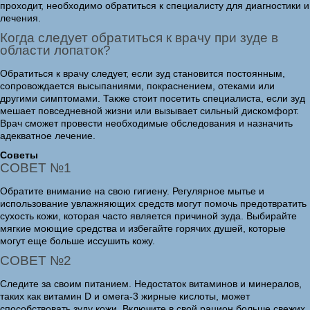
проходит, необходимо обратиться к специалисту для диагностики и
лечения.
Когда следует обратиться к врачу при зуде в
области лопаток?
Обратиться к врачу следует, если зуд становится постоянным,
сопровождается высыпаниями, покраснением, отеками или
другими симптомами. Также стоит посетить специалиста, если зуд
мешает повседневной жизни или вызывает сильный дискомфорт.
Врач сможет провести необходимые обследования и назначить
адекватное лечение.
Советы
СОВЕТ №1
Обратите внимание на свою гигиену. Регулярное мытье и
использование увлажняющих средств могут помочь предотвратить
сухость кожи, которая часто является причиной зуда. Выбирайте
мягкие моющие средства и избегайте горячих душей, которые
могут еще больше иссушить кожу.
СОВЕТ №2
Следите за своим питанием. Недостаток витаминов и минералов,
таких как витамин D и омега-3 жирные кислоты, может
способствовать зуду кожи. Включите в свой рацион больше свежих