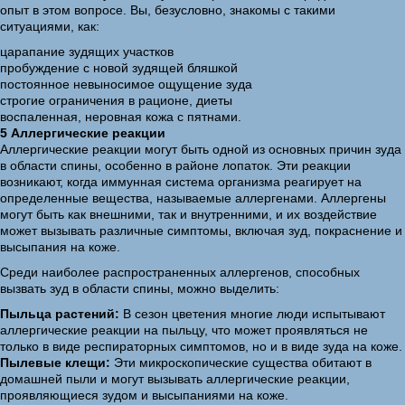
опыт в этом вопросе. Вы, безусловно, знакомы с такими
ситуациями, как:
царапание зудящих участков
пробуждение с новой зудящей бляшкой
постоянное невыносимое ощущение зуда
строгие ограничения в рационе, диеты
воспаленная, неровная кожа с пятнами.
5 Аллергические реакции
Аллергические реакции могут быть одной из основных причин зуда
в области спины, особенно в районе лопаток. Эти реакции
возникают, когда иммунная система организма реагирует на
определенные вещества, называемые аллергенами. Аллергены
могут быть как внешними, так и внутренними, и их воздействие
может вызывать различные симптомы, включая зуд, покраснение и
высыпания на коже.
Среди наиболее распространенных аллергенов, способных
вызвать зуд в области спины, можно выделить:
Пыльца растений:
В сезон цветения многие люди испытывают
аллергические реакции на пыльцу, что может проявляться не
только в виде респираторных симптомов, но и в виде зуда на коже.
Пылевые клещи:
Эти микроскопические существа обитают в
домашней пыли и могут вызывать аллергические реакции,
проявляющиеся зудом и высыпаниями на коже.