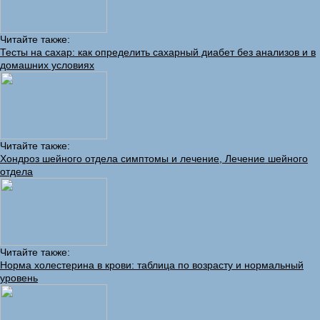
Читайте также:
Тесты на сахар: как определить сахарный диабет без анализов и в
домашних условиях
Читайте также:
Хондроз шейного отдела симптомы и лечение, Лечение шейного
отдела
Читайте также:
Норма холестерина в крови: таблица по возрасту и нормальный
уровень