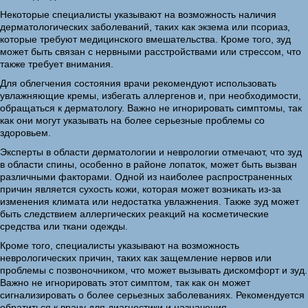
Некоторые специалисты указывают на возможность наличия
дерматологических заболеваний, таких как экзема или псориаз,
которые требуют медицинского вмешательства. Кроме того, зуд
может быть связан с нервными расстройствами или стрессом, что
также требует внимания.
Для облегчения состояния врачи рекомендуют использовать
увлажняющие кремы, избегать аллергенов и, при необходимости,
обращаться к дерматологу. Важно не игнорировать симптомы, так
как они могут указывать на более серьезные проблемы со
здоровьем.
Эксперты в области дерматологии и неврологии отмечают, что зуд
в области спины, особенно в районе лопаток, может быть вызван
различными факторами. Одной из наиболее распространенных
причин является сухость кожи, которая может возникать из-за
изменения климата или недостатка увлажнения. Также зуд может
быть следствием аллергических реакций на косметические
средства или ткани одежды.
Кроме того, специалисты указывают на возможность
неврологических причин, таких как защемление нервов или
проблемы с позвоночником, что может вызывать дискомфорт и зуд.
Важно не игнорировать этот симптом, так как он может
сигнализировать о более серьезных заболеваниях. Рекомендуется
обратиться к врачу для диагностики и назначения