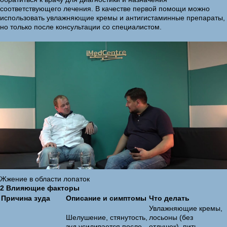
соответствующего лечения. В качестве первой помощи можно
использовать увлажняющие кремы и антигистаминные препараты,
но только после консультации со специалистом.
Жжение в области лопаток
2 Влияющие факторы
Причина зуда
Описание и симптомы
Что делать
Увлажняющие кремы,
Шелушение, стянутость,
лосьоны (без
зуд усиливается после
отдушек), пить