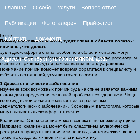
Главная
О себе
Услуги
Вопрос-ответ
Публикации
Фотогалерея
Прайс-лист
Блог
›
Контакты
Документы
Почему постоянно чешется, зудит спина в области лопаток:
причины, что делать
Зуд и дискомфорт в спине, особенно в области лопаток, могут
сигнализировать о проблемах со здоровьем. В статье рассмотрим
Адрес: г. Оренбург, ул. 70 лет ВЛКСМ, д.31.
основные причины зуда и рекомендации по его устранению.
Понимание причин поможет вовремя обратиться к специалисту и
избежать осложнений, улучшив качество жизни.
1 Дерматологические заболевания
Изучение всех возможных причин зуда на спине является важным
шагом для определения основной проблемы со здоровьем. Чаще
всего зуд в этой области возникает из-за различных
дерматологических заболеваний. К основным патологиям, которые
могут вызывать дискомфорт, относятся:
Крапивница. Это состояние может возникать по множеству причин.
Например, крапивница может быть следствием аллергической
реакции на продукты питания или напитки, синтетические ткани, а
также на средства личной гигиены и косметику.