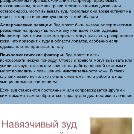
раздражением нервных окончаний. Например, проблемы с
позвоночником, такие как грыжи межпозвоночных дисков или
остеохондроз, могут вызывать зуд, поскольку они воздействуют на
нервы, которые иннервируют кожу в этой области.
Аллергические реакции
: Зуд может быть вызван аллергическими
реакциями на продукты, косметику или даже ткани одежды.
Например, синтетические материалы могут вызывать раздражение
кожи, что приводит к зуду в области лопаток, особенно если
одежда плотно прилегает к телу.
Психосоматические факторы
: Зуд может иметь
психосоматическую природу. Стресс и тревога могут вызывать или
усиливать зуд, так как они влияют на работу нервной системы и
могут приводить к повышенной чувствительности кожи. В таких
случаях важно не только лечить симптомы, но и работать над
эмоциональным состоянием.
Если зуд становится постоянным или сопровождается другими
симптомами, важно обратиться к врачу для диагностики и лечения.