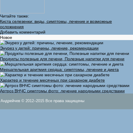
Читайте также:
Киста селезенки: виды, симптомы, лечение и возможные
осложнения
Добавить комментарий
Новое
Энурез у детей: причины, лечение, рекомендации
Продукты полезные для печени, Полезные напитки для печени
Мерцательная аритмия сердца: симптомы, лечение и диета
Характер и течение месячных при сахарном диабете
Артроз ВНЧС симптомы фото: лечение народными средствами
Андрейчев © 2012–2015 Все права защищены