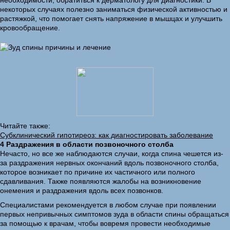
необходимости, обратиться к дерматологу для диагностики. В
некоторых случаях полезно заниматься физической активностью и
растяжкой, что помогает снять напряжение в мышцах и улучшить
кровообращение.
Читайте также:
Субклинический гипотиреоз: как диагностировать заболевание
4 Раздражения в области позвоночного столба
Нечасто, но все же наблюдаются случаи, когда спина чешется из-
за раздражения нервных окончаний вдоль позвоночного столба,
которое возникает по причине их частичного или полного
сдавливания. Также появляются жалобы на возникновение
онемения и раздражения вдоль всех позвонков.
Специалистами рекомендуется в любом случае при появлении
первых непривычных симптомов зуда в области спины обращаться
за помощью к врачам, чтобы вовремя провести необходимые