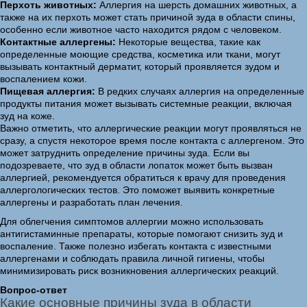
Перхоть животных:
Аллергия на шерсть домашних животных, а
также на их перхоть может стать причиной зуда в области спины,
особенно если животное часто находится рядом с человеком.
Контактные аллергены:
Некоторые вещества, такие как
определенные моющие средства, косметика или ткани, могут
вызывать контактный дерматит, который проявляется зудом и
воспалением кожи.
Пищевая аллергия:
В редких случаях аллергия на определенные
продукты питания может вызывать системные реакции, включая
зуд на коже.
Важно отметить, что аллергические реакции могут проявляться не
сразу, а спустя некоторое время после контакта с аллергеном. Это
может затруднить определение причины зуда. Если вы
подозреваете, что зуд в области лопаток может быть вызван
аллергией, рекомендуется обратиться к врачу для проведения
аллергологических тестов. Это поможет выявить конкретные
аллергены и разработать план лечения.
Для облегчения симптомов аллергии можно использовать
антигистаминные препараты, которые помогают снизить зуд и
воспаление. Также полезно избегать контакта с известными
аллергенами и соблюдать правила личной гигиены, чтобы
минимизировать риск возникновения аллергических реакций.
Вопрос-ответ
Какие основные причины зуда в области