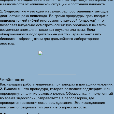
в зависимости от клинической ситуации и состояния пациента.
1. Эндоскопия
– это один из самых распространенных методов
диагностики рака пищевода. Во время процедуры врач вводит в
пищевод тонкий гибкий инструмент с камерой (эндоскоп), что
позволяет визуально осмотреть слизистую оболочку и выявить
возможные аномалии, такие как опухоли или язвы. Если
обнаруживаются подозрительные участки, врач может взять
биопсию – образец ткани для дальнейшего лабораторного
анализа.
Читайте также:
Как наладить работу кишечника при запорах в домашних условиях
2. Биопсия
– это процедура, которая позволяет подтвердить или
опровергнуть наличие раковых клеток. Образец ткани, полученный
во время эндоскопии, отправляется в лабораторию, где
проводится гистологическое исследование. Это исследование
помогает определить тип рака и его агрессивность.