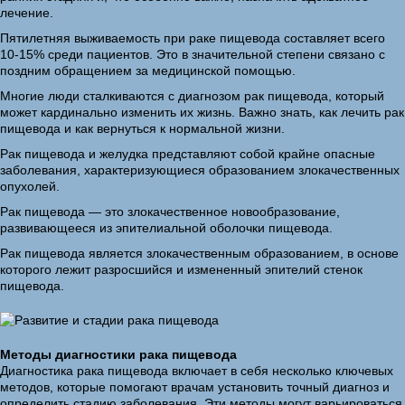
лечение.
Пятилетняя выживаемость при раке пищевода составляет всего
10-15% среди пациентов. Это в значительной степени связано с
поздним обращением за медицинской помощью.
Многие люди сталкиваются с диагнозом рак пищевода, который
может кардинально изменить их жизнь. Важно знать, как лечить рак
пищевода и как вернуться к нормальной жизни.
Рак пищевода и желудка представляют собой крайне опасные
заболевания, характеризующиеся образованием злокачественных
опухолей.
Рак пищевода — это злокачественное новообразование,
развивающееся из эпителиальной оболочки пищевода.
Рак пищевода является злокачественным образованием, в основе
которого лежит разросшийся и измененный эпителий стенок
пищевода.
Методы диагностики рака пищевода
Диагностика рака пищевода включает в себя несколько ключевых
методов, которые помогают врачам установить точный диагноз и
определить стадию заболевания. Эти методы могут варьироваться