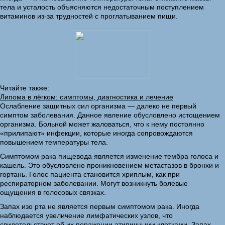
тела и усталость объясняются недостаточным поступлением
витаминов из-за трудностей с проглатыванием пищи.
Читайте также:
Липома в лёгком: симптомы, диагностика и лечение
Ослабление защитных сил организма — далеко не первый
симптом заболевания. Данное явление обусловлено истощением
организма. Больной может жаловаться, что к нему постоянно
«прилипают» инфекции, которые иногда сопровождаются
повышением температуры тела.
Симптомом рака пищевода является изменение тембра голоса и
кашель. Это обусловлено проникновением метастазов в бронхи и
гортань. Голос пациента становится хриплым, как при
респираторном заболевании. Могут возникнуть болевые
ощущения в голосовых связках.
Запах изо рта не является первым симптомом рака. Иногда
наблюдается увеличение лимфатических узлов, что
свидетельствует об их поражении атипичными клетками. Запах