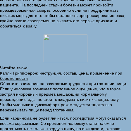
пациента. На последней стадии болезни может произойти
преждевременная смерть, особенно если не предпринимать
никаких мер. Для того чтобы остановить прогрессирование рака,
крайне важно своевременно выявить его первые признаки и
обратиться к врачу.
Читайте также:
Капли Гриппферон: инструкция, состав, цена, применение при
беременности
Обратите внимание на возможные трудности при глотании пищи.
Если у человека возникает постоянное ощущение, что в горле
застрял инородный предмет, мешающий нормальному
прохождению еды, не стоит откладывать визит к специалисту.
Чтобы уменьшить дискомфорт, рекомендуется тщательно
пережевывать пищу перед глотанием.
Если карцинома не будет лечиться, последствия могут оказаться
весьма серьезными. Со временем человеку станет сложно
проглатывать не только твердую пищу, но и жидкости, включая