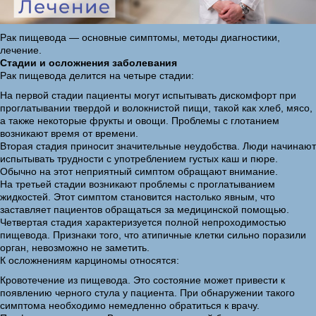
Рак пищевода — основные симптомы, методы диагностики,
лечение.
Стадии и осложнения заболевания
Рак пищевода делится на четыре стадии:
На первой стадии пациенты могут испытывать дискомфорт при
проглатывании твердой и волокнистой пищи, такой как хлеб, мясо,
а также некоторые фрукты и овощи. Проблемы с глотанием
возникают время от времени.
Вторая стадия приносит значительные неудобства. Люди начинают
испытывать трудности с употреблением густых каш и пюре.
Обычно на этот неприятный симптом обращают внимание.
На третьей стадии возникают проблемы с проглатыванием
жидкостей. Этот симптом становится настолько явным, что
заставляет пациентов обращаться за медицинской помощью.
Четвертая стадия характеризуется полной непроходимостью
пищевода. Признаки того, что атипичные клетки сильно поразили
орган, невозможно не заметить.
К осложнениям карциномы относятся:
Кровотечение из пищевода. Это состояние может привести к
появлению черного стула у пациента. При обнаружении такого
симптома необходимо немедленно обратиться к врачу.