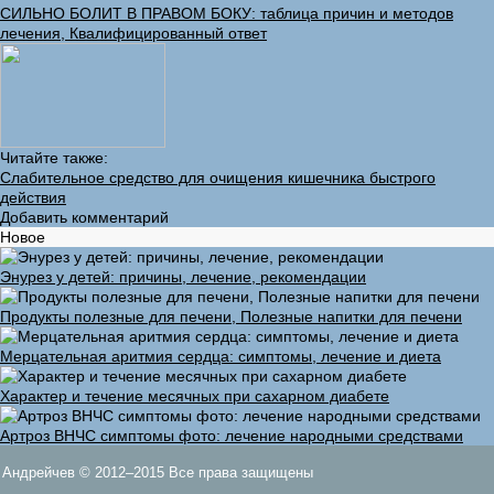
СИЛЬНО БОЛИТ В ПРАВОМ БОКУ: таблица причин и методов
лечения, Квалифицированный ответ
Читайте также:
Слабительное средство для очищения кишечника быстрого
действия
Добавить комментарий
Новое
Энурез у детей: причины, лечение, рекомендации
Продукты полезные для печени, Полезные напитки для печени
Мерцательная аритмия сердца: симптомы, лечение и диета
Характер и течение месячных при сахарном диабете
Артроз ВНЧС симптомы фото: лечение народными средствами
Андрейчев © 2012–2015 Все права защищены