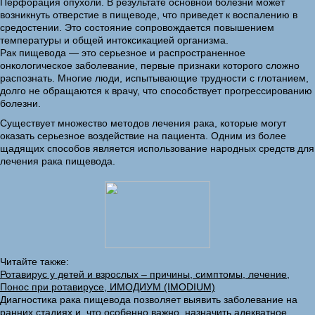
Перфорация опухоли. В результате основной болезни может
возникнуть отверстие в пищеводе, что приведет к воспалению в
средостении. Это состояние сопровождается повышением
температуры и общей интоксикацией организма.
Рак пищевода — это серьезное и распространенное
онкологическое заболевание, первые признаки которого сложно
распознать. Многие люди, испытывающие трудности с глотанием,
долго не обращаются к врачу, что способствует прогрессированию
болезни.
Существует множество методов лечения рака, которые могут
оказать серьезное воздействие на пациента. Одним из более
щадящих способов является использование народных средств для
лечения рака пищевода.
Читайте также:
Ротавирус у детей и взрослых – причины, симптомы, лечение,
Понос при ротавирусе, ИМОДИУМ (IMODIUM)
Диагностика рака пищевода позволяет выявить заболевание на
ранних стадиях и, что особенно важно, назначить адекватное