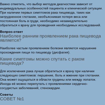
Важно отметить, что выбор методов диагностики зависит от
индивидуальных особенностей пациента и клинической ситуации.
При наличии первых симптомов рака пищевода, таких как
затрудненное глотание, необъяснимая потеря веса или
постоянная боль в груди, необходимо незамедлительно
обратиться к врачу для проведения необходимых исследований.
Вопрос-ответ
Наиболее ранним проявлением рака пищевода
является?
Наиболее частым проявлением болезни является нарушение
прохождения пищи по пищеводу (дисфагия).
Какие симптомы можно спутать с раком
пищевода?
Для исключения рака лучше обратиться к врачу при наличии
следующих симптомов: першение, боль и жжение при глотании.
Она может ощущаться в области грудины или между лопаток.
Иногда её можно перепутать с проявлениями сердечно-
сосудистых заболеваний, стенокардии.
Советы
СОВЕТ №1