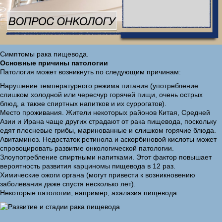
Симптомы рака пищевода.
Основные причины патологии
Патология может возникнуть по следующим причинам:
Нарушение температурного режима питания (употребление
слишком холодной или чересчур горячей пищи, очень острых
блюд, а также спиртных напитков и их суррогатов).
Место проживания. Жители некоторых районов Китая, Средней
Азии и Ирана чаще других страдают от рака пищевода, поскольку
едят плесневые грибы, маринованные и слишком горячие блюда.
Авитаминоз. Недостаток ретинола и аскорбиновой кислоты может
спровоцировать развитие онкологической патологии.
Злоупотребление спиртными напитками. Этот фактор повышает
вероятность развития карциномы пищевода в 12 раз.
Химические ожоги органа (могут привести к возникновению
заболевания даже спустя несколько лет).
Некоторые патологии, например, ахалазия пищевода.