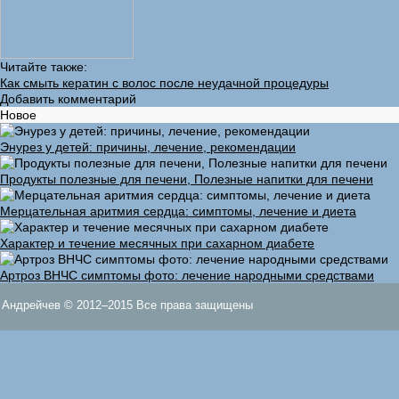
Читайте также:
Как смыть кератин с волос после неудачной процедуры
Добавить комментарий
Новое
Энурез у детей: причины, лечение, рекомендации
Продукты полезные для печени, Полезные напитки для печени
Мерцательная аритмия сердца: симптомы, лечение и диета
Характер и течение месячных при сахарном диабете
Артроз ВНЧС симптомы фото: лечение народными средствами
Андрейчев © 2012–2015 Все права защищены