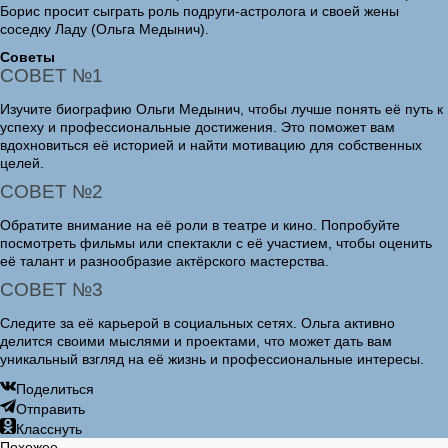
Борис просит сыграть роль подруги-астролога и своей жены
соседку Ладу (Ольга Медынич).
Советы
СОВЕТ №1
Изучите биографию Ольги Медынич, чтобы лучше понять её путь к
успеху и профессиональные достижения. Это поможет вам
вдохновиться её историей и найти мотивацию для собственных
целей.
СОВЕТ №2
Обратите внимание на её роли в театре и кино. Попробуйте
посмотреть фильмы или спектакли с её участием, чтобы оценить
её талант и разнообразие актёрского мастерства.
СОВЕТ №3
Следите за её карьерой в социальных сетях. Ольга активно
делится своими мыслями и проектами, что может дать вам
уникальный взгляд на её жизнь и профессиональные интересы.
Поделиться
Отправить
Класснуть
Похожее