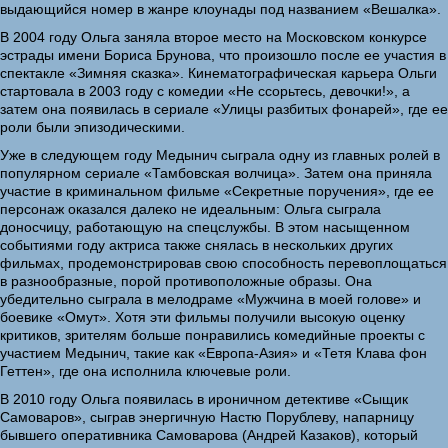
выдающийся номер в жанре клоунады под названием «Вешалка».
В 2004 году Ольга заняла второе место на Московском конкурсе
эстрады имени Бориса Брунова, что произошло после ее участия в
спектакле «Зимняя сказка». Кинематографическая карьера Ольги
стартовала в 2003 году с комедии «Не ссорьтесь, девочки!», а
затем она появилась в сериале «Улицы разбитых фонарей», где ее
роли были эпизодическими.
Уже в следующем году Медынич сыграла одну из главных ролей в
популярном сериале «Тамбовская волчица». Затем она приняла
участие в криминальном фильме «Секретные поручения», где ее
персонаж оказался далеко не идеальным: Ольга сыграла
доносчицу, работающую на спецслужбы. В этом насыщенном
событиями году актриса также снялась в нескольких других
фильмах, продемонстрировав свою способность перевоплощаться
в разнообразные, порой противоположные образы. Она
убедительно сыграла в мелодраме «Мужчина в моей голове» и
боевике «Омут». Хотя эти фильмы получили высокую оценку
критиков, зрителям больше понравились комедийные проекты с
участием Медынич, такие как «Европа-Азия» и «Тетя Клава фон
Геттен», где она исполнила ключевые роли.
В 2010 году Ольга появилась в ироничном детективе «Сыщик
Самоваров», сыграв энергичную Настю Порублеву, напарницу
бывшего оперативника Самоварова (Андрей Казаков), который