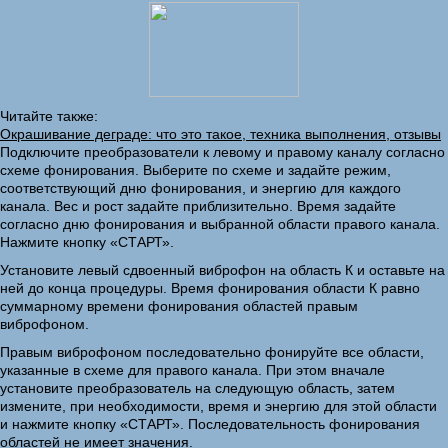
Читайте также:
Окрашивание деграде: что это такое, техника выполнения, отзывы
Подключите преобразователи к левому и правому каналу согласно
схеме фонирования. Выберите по схеме и задайте режим,
соответствующий дню фонирования, и энергию для каждого
канала. Вес и рост задайте приблизительно. Время задайте
согласно дню фонирования и выбранной области правого канала.
Нажмите кнопку «СТАРТ».
Установите левый сдвоенный виброфон на область К и оставьте на
ней до конца процедуры. Время фонирования области К равно
суммарному времени фонирования областей правым
виброфоном.
Правым виброфоном последовательно фонируйте все области,
указанные в схеме для правого канала. При этом вначале
установите преобразователь на следующую область, затем
измените, при необходимости, время и энергию для этой области
и нажмите кнопку «СТАРТ». Последовательность фонирования
областей не имеет значения.