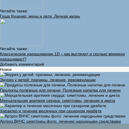
Читайте также:
Гоша Куценко: жены и дети. Личная жизнь
Читайте также:
Классическое наращивание 1D – как выглядит и сколько времени
наращивают?
Добавить комментарий
Новое
Энурез у детей: причины, лечение, рекомендации
Продукты полезные для печени, Полезные напитки для печени
Мерцательная аритмия сердца: симптомы, лечение и диета
Характер и течение месячных при сахарном диабете
Артроз ВНЧС симптомы фото: лечение народными средствами