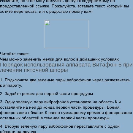
Извините, но я не могу получить доступ к содержимому по
предоставленной ссылке. Пожалуйста, вставьте текст, который вы
хотите переписать, и я с радостью помогу вам!
Читайте также:
Чем можно заменить мелки для волос в домашних условиях
Порядок использования аппарата Витафон-5 при
лечении пяточной шпоры
1. Подключите две зеленые пары виброфонов через разветвитель
к аппарату.
2. Задайте режим для первой части процедуры.
3. Одну зеленую пару виброфонов установите на область К и
оставляйте на ней до конца первой части процедуры. Время
фонирования области К равно суммарному времени фонирования
остальных областей в течение первой части процедуры.
4. Вторую зеленую пару виброфонов переставляйте с одной
области на другую: