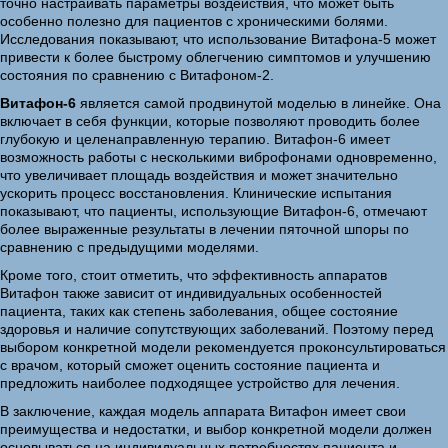
точно настраивать параметры воздействия, что может быть
особенно полезно для пациентов с хроническими болями.
Исследования показывают, что использование Витафона-5 может
привести к более быстрому облегчению симптомов и улучшению
состояния по сравнению с Витафоном-2.
Витафон-6
является самой продвинутой моделью в линейке. Она
включает в себя функции, которые позволяют проводить более
глубокую и целенаправленную терапию. Витафон-6 имеет
возможность работы с несколькими виброфонами одновременно,
что увеличивает площадь воздействия и может значительно
ускорить процесс восстановления. Клинические испытания
показывают, что пациенты, использующие Витафон-6, отмечают
более выраженные результаты в лечении пяточной шпоры по
сравнению с предыдущими моделями.
Кроме того, стоит отметить, что эффективность аппаратов
Витафон также зависит от индивидуальных особенностей
пациента, таких как степень заболевания, общее состояние
здоровья и наличие сопутствующих заболеваний. Поэтому перед
выбором конкретной модели рекомендуется проконсультироваться
с врачом, который сможет оценить состояние пациента и
предложить наиболее подходящее устройство для лечения.
В заключение, каждая модель аппарата Витафон имеет свои
преимущества и недостатки, и выбор конкретной модели должен
основываться на индивидуальных потребностях пациента и