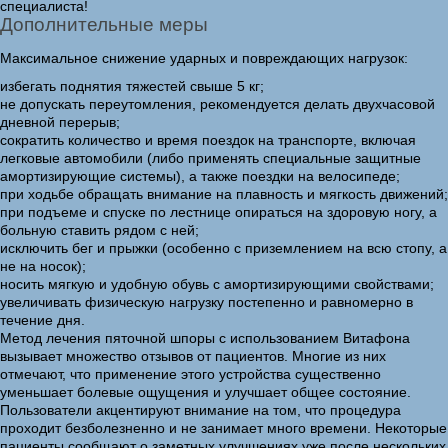
специалиста!
Дополнительные меры
Максимальное снижение ударных и повреждающих нагрузок:
избегать поднятия тяжестей свыше 5 кг;
не допускать переутомления, рекомендуется делать двухчасовой
дневной перерыв;
сократить количество и время поездок на транспорте, включая
легковые автомобили (либо применять специальные защитные
амортизирующие системы), а также поездки на велосипеде;
при ходьбе обращать внимание на плавность и мягкость движений;
при подъеме и спуске по лестнице опираться на здоровую ногу, а
больную ставить рядом с ней;
исключить бег и прыжки (особенно с приземлением на всю стопу, а
не на носок);
носить мягкую и удобную обувь с амортизирующими свойствами;
увеличивать физическую нагрузку постепенно и равномерно в
течение дня.
Метод лечения пяточной шпоры с использованием Витафона
вызывает множество отзывов от пациентов. Многие из них
отмечают, что применение этого устройства существенно
уменьшает болевые ощущения и улучшает общее состояние.
Пользователи акцентируют внимание на том, что процедура
проходит безболезненно и не занимает много времени. Некоторые
пациенты сообщают о заметных улучшениях уже после нескольких