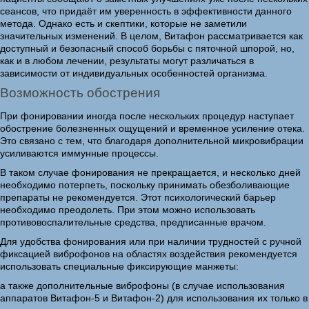
сеансов, что придаёт им уверенность в эффективности данного
метода. Однако есть и скептики, которые не заметили
значительных изменений. В целом, Витафон рассматривается как
доступный и безопасный способ борьбы с пяточной шпорой, но,
как и в любом лечении, результаты могут различаться в
зависимости от индивидуальных особенностей организма.
Возможность обострения
При фонировании иногда после нескольких процедур наступает
обострение болезненных ощущений и временное усиление отека.
Это связано с тем, что благодаря дополнительной микровибрации
усиливаются иммунные процессы.
В таком случае фонирования не прекращается, и несколько дней
необходимо потерпеть, поскольку принимать обезболивающие
препараты не рекомендуется. Этот психологический барьер
необходимо преодолеть. При этом можно использовать
противовоспалительные средства, предписанные врачом.
Для удобства фонирования или при наличии трудностей с ручной
фиксацией виброфонов на областях воздействия рекомендуется
использовать специальные фиксирующие манжеты:
а также дополнительные виброфоны (в случае использования
аппаратов Витафон-5 и Витафон-2) для использования их только в