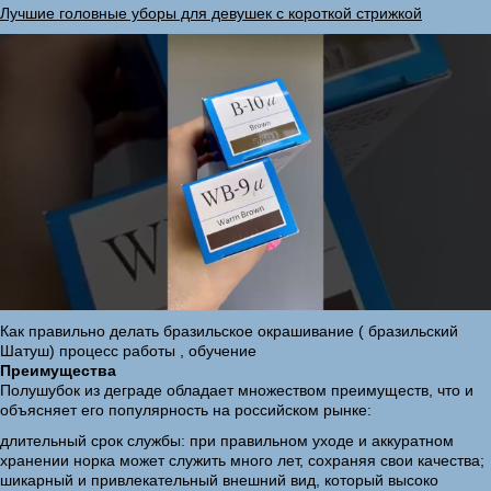
Лучшие головные уборы для девушек с короткой стрижкой
Как правильно делать бразильское окрашивание ( бразильский
Шатуш) процесс работы , обучение
Преимущества
Полушубок из деграде обладает множеством преимуществ, что и
объясняет его популярность на российском рынке:
длительный срок службы: при правильном уходе и аккуратном
хранении норка может служить много лет, сохраняя свои качества;
шикарный и привлекательный внешний вид, который высоко