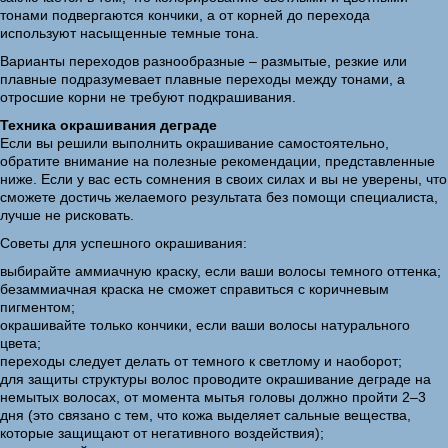
тонами подвергаются кончики, а от корней до перехода
используют насыщенные темные тона.
Варианты переходов разнообразные – размытые, резкие или
плавные подразумевает плавные переходы между тонами, а
отросшие корни не требуют подкрашивания.
Техника окрашивания деграде
Если вы решили выполнить окрашивание самостоятельно,
обратите внимание на полезные рекомендации, представленные
ниже. Если у вас есть сомнения в своих силах и вы не уверены, что
сможете достичь желаемого результата без помощи специалиста,
лучше не рисковать.
Советы для успешного окрашивания:
выбирайте аммиачную краску, если ваши волосы темного оттенка;
безаммиачная краска не сможет справиться с коричневым
пигментом;
окрашивайте только кончики, если ваши волосы натурального
цвета;
переходы следует делать от темного к светлому и наоборот;
для защиты структуры волос проводите окрашивание деграде на
немытых волосах, от момента мытья головы должно пройти 2–3
дня (это связано с тем, что кожа выделяет сальные вещества,
которые защищают от негативного воздействия);