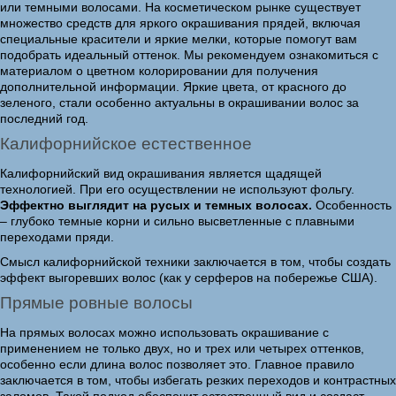
или темными волосами. На косметическом рынке существует
множество средств для яркого окрашивания прядей, включая
специальные красители и яркие мелки, которые помогут вам
подобрать идеальный оттенок. Мы рекомендуем ознакомиться с
материалом о цветном колорировании для получения
дополнительной информации. Яркие цвета, от красного до
зеленого, стали особенно актуальны в окрашивании волос за
последний год.
Калифорнийское естественное
Калифорнийский вид окрашивания является щадящей
технологией. При его осуществлении не используют фольгу.
Эффектно выглядит на русых и темных волосах.
Особенность
– глубоко темные корни и сильно высветленные с плавными
переходами пряди.
Смысл калифорнийской техники заключается в том, чтобы создать
эффект выгоревших волос (как у серферов на побережье США).
Прямые ровные волосы
На прямых волосах можно использовать окрашивание с
применением не только двух, но и трех или четырех оттенков,
особенно если длина волос позволяет это. Главное правило
заключается в том, чтобы избегать резких переходов и контрастных