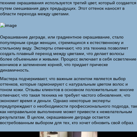
технике окрашивания используется третий цвет, который создается
путем смешивания двух предыдущих. Этот оттенок наносят в
области перехода между цветами.
Окрашивание деграде, или градиентное окрашивание, стало
популярным среди женщин, стремящихся к естественному и
стильному виду. Эксперты отмечают, что эта техника позволяет
создать плавный переход между цветами, что делает волосы
более объемными и живыми. Процесс включает в себя осветление
кончиков и затемнение корней, что придает прическе
динамичность.
Мастера подчеркивают, что важным аспектом является выбор
оттенков, которые гармонируют с натуральным цветом волос и
тоном кожи. Отзывы клиентов в основном положительные: многие
отмечают, что такая техника не требует частого обновления, что
экономит время и деньги. Однако некоторые эксперты
предупреждают о необходимости профессионального подхода, так
как неправильное выполнение может привести к нежелательным
результатам. В целом, окрашивание деграде остается
востребованным выбором для тех, кто хочет обновить свой образ.