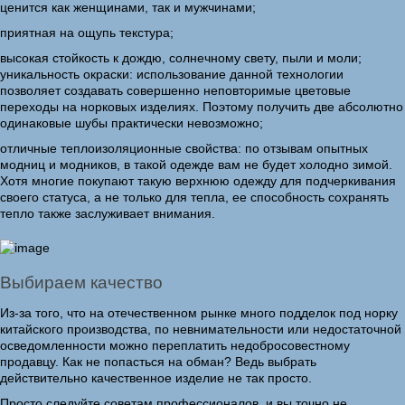
ценится как женщинами, так и мужчинами;
приятная на ощупь текстура;
высокая стойкость к дождю, солнечному свету, пыли и моли;
уникальность окраски: использование данной технологии
позволяет создавать совершенно неповторимые цветовые
переходы на норковых изделиях. Поэтому получить две абсолютно
одинаковые шубы практически невозможно;
отличные теплоизоляционные свойства: по отзывам опытных
модниц и модников, в такой одежде вам не будет холодно зимой.
Хотя многие покупают такую верхнюю одежду для подчеркивания
своего статуса, а не только для тепла, ее способность сохранять
тепло также заслуживает внимания.
Выбираем качество
Из-за того, что на отечественном рынке много подделок под норку
китайского производства, по невнимательности или недостаточной
осведомленности можно переплатить недобросовестному
продавцу. Как не попасться на обман? Ведь выбрать
действительно качественное изделие не так просто.
Просто следуйте советам профессионалов, и вы точно не