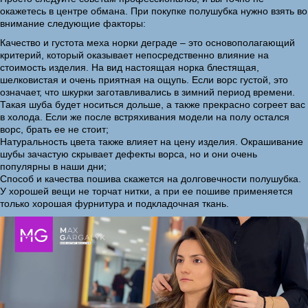
окажетесь в центре обмана. При покупке полушубка нужно взять во
внимание следующие факторы:
Качество и густота меха норки деграде – это основополагающий
критерий, который оказывает непосредственно влияние на
стоимость изделия. На вид настоящая норка блестящая,
шелковистая и очень приятная на ощупь. Если ворс густой, это
означает, что шкурки заготавливались в зимний период времени.
Такая шуба будет носиться дольше, а также прекрасно согреет вас
в холода. Если же после встряхивания модели на полу остался
ворс, брать ее не стоит;
Натуральность цвета также влияет на цену изделия. Окрашивание
шубы зачастую скрывает дефекты ворса, но и они очень
популярны в наши дни;
Способ и качества пошива скажется на долговечности полушубка.
У хорошей вещи не торчат нитки, а при ее пошиве применяется
только хорошая фурнитура и подкладочная ткань.