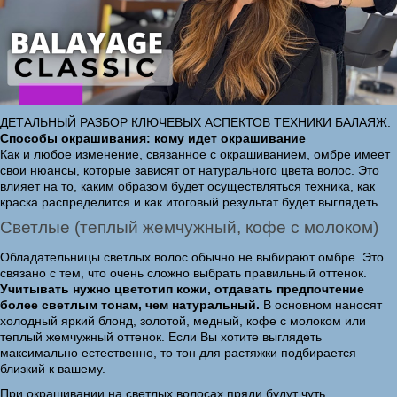
ДЕТАЛЬНЫЙ РАЗБОР КЛЮЧЕВЫХ АСПЕКТОВ ТЕХНИКИ БАЛАЯЖ.
Способы окрашивания: кому идет окрашивание
Как и любое изменение, связанное с окрашиванием, омбре имеет
свои нюансы, которые зависят от натурального цвета волос. Это
влияет на то, каким образом будет осуществляться техника, как
краска распределится и как итоговый результат будет выглядеть.
Светлые (теплый жемчужный, кофе с молоком)
Обладательницы светлых волос обычно не выбирают омбре. Это
связано с тем, что очень сложно выбрать правильный оттенок.
Учитывать нужно цветотип кожи, отдавать предпочтение
более светлым тонам, чем натуральный.
В основном наносят
холодный яркий блонд, золотой, медный, кофе с молоком или
теплый жемчужный оттенок. Если Вы хотите выглядеть
максимально естественно, то тон для растяжки подбирается
близкий к вашему.
При окрашивании на светлых волосах пряди будут чуть