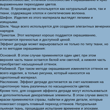
выраженными переходами цветов.
Атлас. В производстве используется как натуральный шелк, так и
ткани, содержащие хлопок и синтетические волокна.
Шифон. Изделия из этого материала выглядят легкими и
изящными.
Шелк. Чаще всего используется для создания элегантных вечерних
нарядов.
Трикотаж. Этот материал хорошо поддается окрашиванию,
отличается прочностью и доступной ценой.
Эффект деграде может варьироваться не только по типу ткани, но
и по методам окрашивания:
Основной. В этом случае применяется один цвет, при этом
верхняя часть ткани остается белой или светлой, а нижняя часть
приобретает насыщенный оттенок.
Набивной. При таком методе окрашивания изменяется оттенок не
всего изделия, а только рисунка, который наносится на
однотонный материал.
Наслоение. Эффект деграде достигается за счет наложения на
однотонную ткань различных по насыщенности цветов.
Кроме того, для создания эффекта деграде могут использоваться
и дополнительные декоративные элементы. В этом случае вместо
краски применяются стразы, пайетки и другие детали, которые
помогают создать плавный переход оттенков. Натуральная
льняная ткань, прошедшая испытание временем и эпохами.