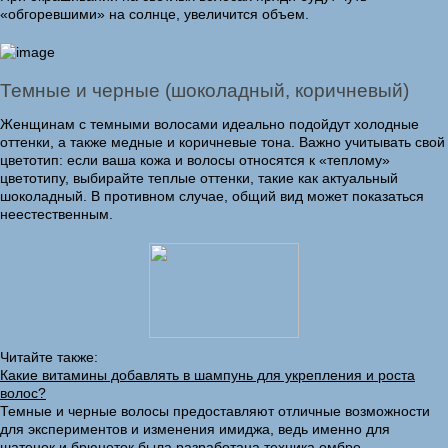
«обгоревшими» на солнце, увеличится объем.
Темные и черные (шоколадный, коричневый)
Женщинам с темными волосами идеально подойдут холодные
оттенки, а также медные и коричневые тона. Важно учитывать свой
цветотип: если ваша кожа и волосы относятся к «теплому»
цветотипу, выбирайте теплые оттенки, такие как актуальный
шоколадный. В противном случае, общий вид может показаться
неестественным.
Читайте также:
Какие витамины добавлять в шампунь для укрепления и роста
волос?
Темные и черные волосы предоставляют отличные возможности
для экспериментов и изменения имиджа, ведь именно для
шатенок и брюнеток была разработана техника омбре.