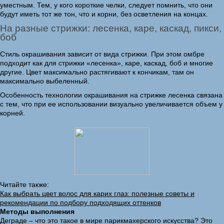
уместным. Тем, у кого короткие челки, следует помнить, что они
будут иметь тот же тон, что и корни, без осветления на концах.
На разные стрижки: лесенка, каре, каскад, пикси,
боб
Стиль окрашивания зависит от вида стрижки. При этом омбре
подходит как для стрижки «лесенка», каре, каскад, боб и многие
другие. Цвет максимально растягивают к кончикам, там он
максимально выбеленный.
Особенность технологии окрашивания на стрижке лесенка связана
с тем, что при ее использовании визуально увеличивается объем у
корней.
Читайте также:
Как выбрать цвет волос для карих глаз: полезные советы и
рекомендации по подбору подходящих оттенков
Методы выполнения
Деграде – что это такое в мире парикмахерского искусства? Это