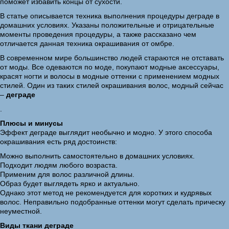
поможет избавить концы от сухости.
В статье описывается техника выполнения процедуры деграде в
домашних условиях. Указаны положительные и отрицательные
моменты проведения процедуры, а также рассказано чем
отличается данная техника окрашивания от омбре.
В современном мире большинство людей стараются не отставать
от моды. Все одеваются по моде, покупают модные аксессуары,
красят ногти и волосы в модные оттенки с применением модных
стилей. Один из таких стилей окрашивания волос, модный сейчас
–
деграде
.
Плюсы и минусы
Эффект деграде выглядит необычно и модно. У этого способа
окрашивания есть ряд достоинств:
Можно выполнить самостоятельно в домашних условиях.
Подходит людям любого возраста.
Применим для волос различной длины.
Образ будет выглядеть ярко и актуально.
Однако этот метод не рекомендуется для коротких и кудрявых
волос. Неправильно подобранные оттенки могут сделать прическу
неуместной.
Виды ткани деграде