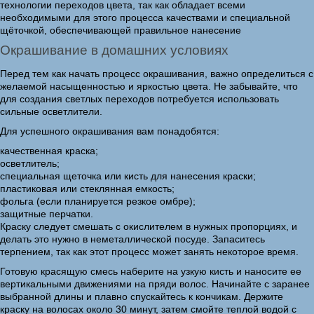
технологии переходов цвета, так как обладает всеми
необходимыми для этого процесса качествами и специальной
щёточкой, обеспечивающей правильное нанесение
Окрашивание в домашних условиях
Перед тем как начать процесс окрашивания, важно определиться с
желаемой насыщенностью и яркостью цвета. Не забывайте, что
для создания светлых переходов потребуется использовать
сильные осветлители.
Для успешного окрашивания вам понадобятся:
качественная краска;
осветлитель;
специальная щеточка или кисть для нанесения краски;
пластиковая или стеклянная емкость;
фольга (если планируется резкое омбре);
защитные перчатки.
Краску следует смешать с окислителем в нужных пропорциях, и
делать это нужно в неметаллической посуде. Запаситесь
терпением, так как этот процесс может занять некоторое время.
Готовую красящую смесь наберите на узкую кисть и наносите ее
вертикальными движениями на пряди волос. Начинайте с заранее
выбранной длины и плавно спускайтесь к кончикам. Держите
краску на волосах около 30 минут, затем смойте теплой водой с