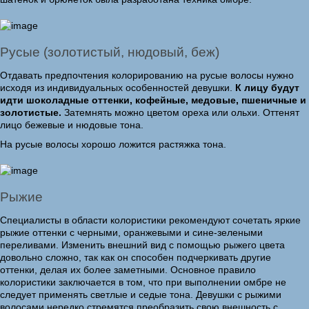
Русые (золотистый, нюдовый, беж)
Отдавать предпочтения колорированию на русые волосы нужно
исходя из индивидуальных особенностей девушки.
К лицу будут
идти шоколадные оттенки, кофейные, медовые, пшеничные и
золотистые.
Затемнять можно цветом ореха или ольхи. Оттенят
лицо бежевые и нюдовые тона.
На русые волосы хорошо ложится растяжка тона.
Рыжие
Специалисты в области колористики рекомендуют сочетать яркие
рыжие оттенки с черными, оранжевыми и сине-зелеными
переливами. Изменить внешний вид с помощью рыжего цвета
довольно сложно, так как он способен подчеркивать другие
оттенки, делая их более заметными. Основное правило
колористики заключается в том, что при выполнении омбре не
следует применять светлые и седые тона. Девушки с рыжими
волосами нередко стремятся преобразить свою внешность с