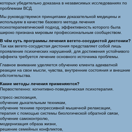
которых убедительно доказана в независимых исследованиях по
проблемам ВСД.
Мы руководствуемся принципами доказательной медицины и
используем в качестве базового метода лечения
психотерапевтический подход, эффективность которого была
широко признана мировым профессиональным сообществом.
В чём суть программы лечения вегето-сосудистой дистонии?
Так как вегето-сосудистая дистония представляет собой лишь
проявление психических нарушений, для достижения устойчивого
эффекта требуется лечение основного источника проблемы.
Главное внимание уделяется обучению клиента адекватной
реакции на свои мысли, чувства, внутренние состояния и внешние
обстоятельства.
Какие методы лечения применяются?
Первостепенно: когнитивно-поведенческая психотерапия.
стресс-экспозиция,
обучение дыхательным техникам,
обучение технике прогрессивной мышечной релаксации,
терапия с помощью системы биологической обратной связи,
обучение самоконтролю,
модернизация образа жизни,
решение семейных конфликтов,