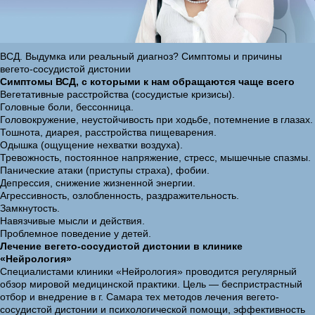
ВСД. Выдумка или реальный диагноз? Симптомы и причины
вегето-сосудистой дистонии
Симптомы ВСД, с которыми к нам обращаются чаще всего
Вегетативные расстройства (сосудистые кризисы).
Головные боли, бессонница.
Головокружение, неустойчивость при ходьбе, потемнение в глазах.
Тошнота, диарея, расстройства пищеварения.
Одышка (ощущение нехватки воздуха).
Тревожность, постоянное напряжение, стресс, мышечные спазмы.
Панические атаки (приступы страха), фобии.
Депрессия, снижение жизненной энергии.
Агрессивность, озлобленность, раздражительность.
Замкнутость.
Навязчивые мысли и действия.
Проблемное поведение у детей.
Лечение вегето-сосудистой дистонии в клинике
«Нейрология»
Специалистами клиники «Нейрология» проводится регулярный
обзор мировой медицинской практики. Цель — беспристрастный
отбор и внедрение в г. Самара тех методов лечения вегето-
сосудистой дистонии и психологической помощи, эффективность