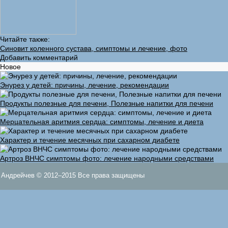
Читайте также:
Синовит коленного сустава, симптомы и лечение, фото
Добавить комментарий
Новое
Энурез у детей: причины, лечение, рекомендации
Продукты полезные для печени, Полезные напитки для печени
Мерцательная аритмия сердца: симптомы, лечение и диета
Характер и течение месячных при сахарном диабете
Артроз ВНЧС симптомы фото: лечение народными средствами
Андрейчев © 2012–2015 Все права защищены