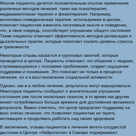
Многие пациенты делятся положительным опытом применения
различных методов лечения, таких как психотерапия,
медикаментозная терапия и физиотерапия. Например,
когнитивно-поведенческая терапия, используемая в центре,
помогает пациентам изменить негативные мысли и поведение,
что, в свою очередь, способствует улучшению общего состояния.
Также пациенты отмечают эффективность методов релаксации и
дыхательных практик, которые помогают снизить уровень стресса
и тревожности.
Некоторые отзывы касаются и групповых занятий, которые
проводятся в центре. Пациенты отмечают, что общение с людьми,
сталкивающимися с похожими проблемами, создает ощущение
поддержки и понимания. Это помогает не только в процессе
лечения, но и в восстановлении социальной активности.
Однако, как и в любом лечении, результаты могут варьироваться.
Некоторые пациенты сообщают о значительном улучшении
состояния уже после нескольких сеансов, в то время как другим
может потребоваться больше времени для достижения желаемого
результата. Важно отметить, что центр предлагает поддержку на
всех этапах лечения, что позволяет пациентам не терять
мотивацию и продолжать работать над своим здоровьем.
В заключение, отзывы пациентов о лечении вегето-сосудистой
дистонии в Центре «Нейрология» в Самаре подчеркивают