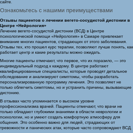
сайте.
Ознакомьтесь с нашими преимуществами
Отзывы пациентов о лечении вегето-сосудистой дистонии в
Центре «Нейрология»
Лечение вегето-сосудистой дистонии (ВСД) в Центре
психологической помощи «Нейрология» в Самаре привлекает
внимание многих пациентов, страдающих от этого заболевания.
Отзывы тех, кто прошел курс терапии, позволяют лучше понять, как
работает центр и какие результаты можно ожидать.
Многие пациенты отмечают, что первое, что их поразило, — это
индивидуальный подход к каждому. В центре работают
квалифицированные специалисты, которые проводят детальное
обследование и анализируют симптомы, чтобы разработать
персонализированную программу лечения. Это позволяет не
только облегчить симптомы, но и устранить причины, вызывающие
дистонию.
В отзывах часто упоминается о высоком уровне
профессионализма врачей. Пациенты отмечают, что врачи не
только обладают глубокими знаниями в области неврологии и
психологии, но и умеют создать комфортную атмосферу для
общения. Это особенно важно для людей, страдающих от
тревожности и панических атак, которые часто сопровождают ВСД.