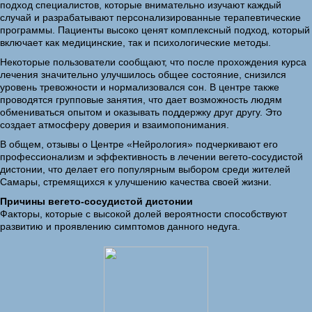
подход специалистов, которые внимательно изучают каждый
случай и разрабатывают персонализированные терапевтические
программы. Пациенты высоко ценят комплексный подход, который
включает как медицинские, так и психологические методы.
Некоторые пользователи сообщают, что после прохождения курса
лечения значительно улучшилось общее состояние, снизился
уровень тревожности и нормализовался сон. В центре также
проводятся групповые занятия, что дает возможность людям
обмениваться опытом и оказывать поддержку друг другу. Это
создает атмосферу доверия и взаимопонимания.
В общем, отзывы о Центре «Нейрология» подчеркивают его
профессионализм и эффективность в лечении вегето-сосудистой
дистонии, что делает его популярным выбором среди жителей
Самары, стремящихся к улучшению качества своей жизни.
Причины вегето-сосудистой дистонии
Факторы, которые с высокой долей вероятности способствуют
развитию и проявлению симптомов данного недуга.