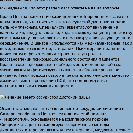
Мы надеемся, что этот раздел даст ответы на ваши вопросы.
Врачи Центра психологической помощи «Нейрология» в Самаре
подчеркивают, что лечение вегето-сосудистой дистонии должно
быть комплексным. Специалисты акцентируют внимание на
важности индивидуального подхода к каждому пациенту, поскольку
симптомы могут варьироваться от головокружения до учащенного
сердцебиения. В центре используются как медикаментозные, так и
немедикаментозные методы терапии. Психотерапия, занятия с
психологом и физиотерапия играют важную роль в
восстановлении психоэмоционального состояния пациентов.
Врачи также подчеркивают необходимость изменения образа
жизни, включая физическую активность и сбалансированное
питание. Такой подход позволяет значительно улучшить качество
жизни и снизить проявления ВСД, что подтверждается
положительными отзывами пациентов.
Эксперты отмечают, что лечение вегето-сосудистой дистонии в
Самаре, особенно в Центре психологической помощи
«Нейрология», основывается на комплексном подходе.
Специалисты центра используют современные методы
диагностики и терапии, включая психотерапию, медикаментозное