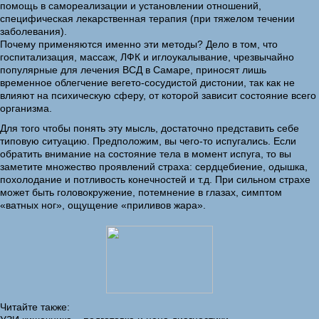
помощь в самореализации и установлении отношений,
специфическая лекарственная терапия (при тяжелом течении
заболевания).
Почему применяются именно эти методы? Дело в том, что
госпитализация, массаж, ЛФК и иглоукалывание, чрезвычайно
популярные для лечения ВСД в Самаре, приносят лишь
временное облегчение вегето-сосудистой дистонии, так как не
влияют на психическую сферу, от которой зависит состояние всего
организма.
Для того чтобы понять эту мысль, достаточно представить себе
типовую ситуацию. Предположим, вы чего-то испугались. Если
обратить внимание на состояние тела в момент испуга, то вы
заметите множество проявлений страха: сердцебиение, одышка,
похолодание и потливость конечностей и т.д. При сильном страхе
может быть головокружение, потемнение в глазах, симптом
«ватных ног», ощущение «приливов жара».
Читайте также: