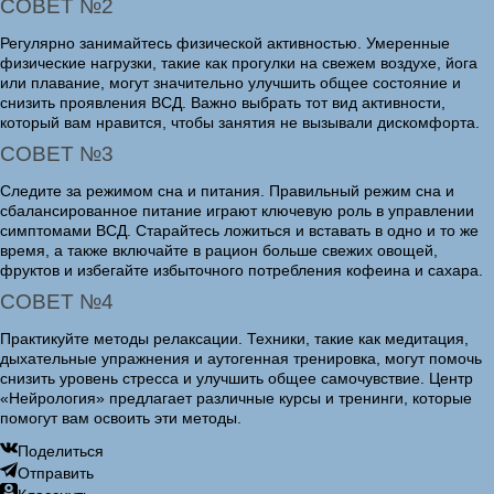
СОВЕТ №2
Регулярно занимайтесь физической активностью. Умеренные
физические нагрузки, такие как прогулки на свежем воздухе, йога
или плавание, могут значительно улучшить общее состояние и
снизить проявления ВСД. Важно выбрать тот вид активности,
который вам нравится, чтобы занятия не вызывали дискомфорта.
СОВЕТ №3
Следите за режимом сна и питания. Правильный режим сна и
сбалансированное питание играют ключевую роль в управлении
симптомами ВСД. Старайтесь ложиться и вставать в одно и то же
время, а также включайте в рацион больше свежих овощей,
фруктов и избегайте избыточного потребления кофеина и сахара.
СОВЕТ №4
Практикуйте методы релаксации. Техники, такие как медитация,
дыхательные упражнения и аутогенная тренировка, могут помочь
снизить уровень стресса и улучшить общее самочувствие. Центр
«Нейрология» предлагает различные курсы и тренинги, которые
помогут вам освоить эти методы.
Поделиться
Отправить