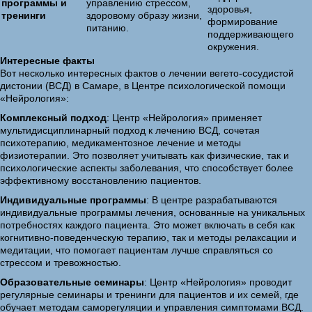
программы и
управлению стрессом,
здоровья,
тренинги
здоровому образу жизни,
формирование
питанию.
поддерживающего
окружения.
Интересные факты
Вот несколько интересных фактов о лечении вегето-сосудистой
дистонии (ВСД) в Самаре, в Центре психологической помощи
«Нейрология»:
Комплексный подход
: Центр «Нейрология» применяет
мультидисциплинарный подход к лечению ВСД, сочетая
психотерапию, медикаментозное лечение и методы
физиотерапии. Это позволяет учитывать как физические, так и
психологические аспекты заболевания, что способствует более
эффективному восстановлению пациентов.
Индивидуальные программы
: В центре разрабатываются
индивидуальные программы лечения, основанные на уникальных
потребностях каждого пациента. Это может включать в себя как
когнитивно-поведенческую терапию, так и методы релаксации и
медитации, что помогает пациентам лучше справляться со
стрессом и тревожностью.
Образовательные семинары
: Центр «Нейрология» проводит
регулярные семинары и тренинги для пациентов и их семей, где
обучает методам саморегуляции и управления симптомами ВСД.