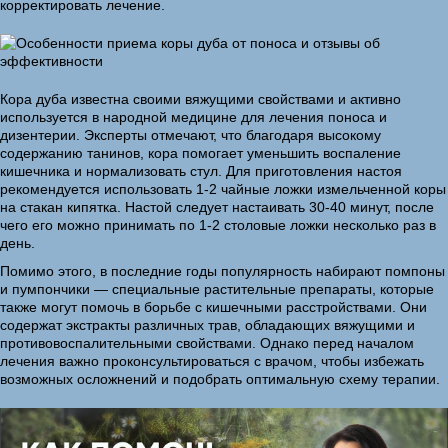
корректировать лечение.
Кора дуба известна своими вяжущими свойствами и активно
используется в народной медицине для лечения поноса и
дизентерии. Эксперты отмечают, что благодаря высокому
содержанию танинов, кора помогает уменьшить воспаление
кишечника и нормализовать стул. Для приготовления настоя
рекомендуется использовать 1-2 чайные ложки измельченной коры
на стакан кипятка. Настой следует настаивать 30-40 минут, после
чего его можно принимать по 1-2 столовые ложки несколько раз в
день.
Помимо этого, в последние годы популярность набирают помпоны
и пумпончики — специальные растительные препараты, которые
также могут помочь в борьбе с кишечными расстройствами. Они
содержат экстракты различных трав, обладающих вяжущими и
противовоспалительными свойствами. Однако перед началом
лечения важно проконсультироваться с врачом, чтобы избежать
возможных осложнений и подобрать оптимальную схему терапии.