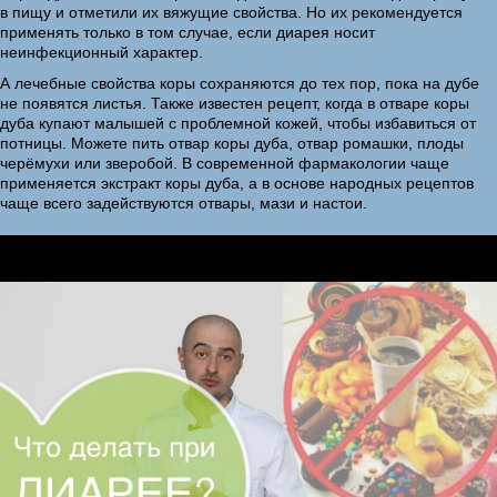
в пищу и отметили их вяжущие свойства. Но их рекомендуется
применять только в том случае, если диарея носит
неинфекционный характер.
А лечебные свойства коры сохраняются до тех пор, пока на дубе
не появятся листья. Также известен рецепт, когда в отваре коры
дуба купают малышей с проблемной кожей, чтобы избавиться от
потницы. Можете пить отвар коры дуба, отвар ромашки, плоды
черёмухи или зверобой. В современной фармакологии чаще
применяется экстракт коры дуба, а в основе народных рецептов
чаще всего задействуются отвары, мази и настои.