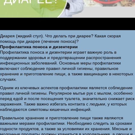
Диарея (жидкий стул). Что делать при диарее? Какая скорая
помощь при диарее (лечение поноса)?
Профилактика поноса и дизентерии
Профилактика поноса и дизентерии играет важную роль в
поддержании здоровья и предотвращении распространения
инфекционных заболеваний. Основные меры профилактики
включают соблюдение правил личной гигиены, правильное
хранение и приготовление пищи, а также вакцинацию в некоторых
случаях.
Одним из ключевых аспектов профилактики является соблюдение
правил личной гигиены. Регулярное мытье рук с мылом, особенно
перед едой и после посещения туалета, значительно снижает риск
заражения. Также важно избегать контакта с людьми, у которых
наблюдаются симптомы кишечных инфекций.
Правильное хранение и приготовление пищи также являются
важными мерами профилактики. Необходимо следить за сроками
годности продуктов, а также за условиями их хранения. Мясные и
молочные продукты должны храниться в холодильнике, а овощи и