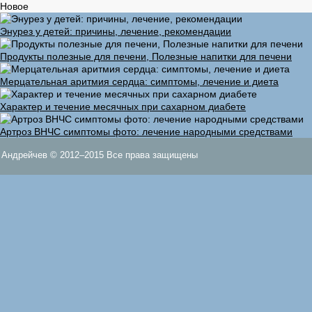
Новое
Энурез у детей: причины, лечение, рекомендации
Продукты полезные для печени, Полезные напитки для печени
Мерцательная аритмия сердца: симптомы, лечение и диета
Характер и течение месячных при сахарном диабете
Артроз ВНЧС симптомы фото: лечение народными средствами
Андрейчев © 2012–2015 Все права защищены