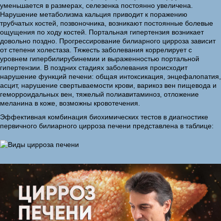
уменьшается в размерах, селезенка постоянно увеличена.
Нарушение метаболизма кальция приводит к поражению
трубчатых костей, позвоночника, возникают постоянные болевые
ощущения по ходу костей. Портальная гипертензия возникает
довольно поздно. Прогрессирование билиарного цирроза зависит
от степени холестаза. Тяжесть заболевания коррелирует с
уровнем гипербилирубинемии и выраженностью портальной
гипертензии. В поздних стадиях заболевания происходит
нарушение функций печени: общая интоксикация, энцефалопатия,
асцит, нарушение свертываемости крови, варикоз вен пищевода и
геморроидальных вен, тяжелый полиавитаминоз, отложение
меланина в коже, возможны кровотечения.
Эффективная комбинация биохимических тестов в диагностике
первичного билиарного цирроза печени представлена в таблице: