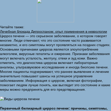
Читайте также:
Лечебная блокада Дипроспаном: опыт применения в неврологии
Цирроз печени — это серьезное заболевание, о котором говорят
многие. Люди отмечают, что это состояние часто развивается
незаметно, и его симптомы могут проявляться на поздних стадиях.
Основными причинами цирроза являются злоупотребление
алкоголем, вирусные гепатиты и ожирение. Признаки заболевания
могут включать усталость, желтуху, отеки и зуд кожи. Важно
отметить, что диагностика цирроза включает лабораторные
анализы, ультразвуковое исследование и иногда биопсию печени.
Многие пациенты подчеркивают, что раннее выявление и лечение
значительно повышают шансы на успешное управление
заболеванием. Информация о циррозе, включая фотографии,
помогает людям лучше понять, как выглядит это состояние и какие
меры можно предпринять для его предотвращения.
Первичный билиарный цирроз печени: причины, симптомы,