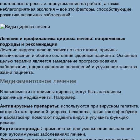
постоянные стрессы и переутомление на работе, а также
неблагоприятная экология – все это факторы, способствующие
развитию различных заболеваний.
Лечение и профилактика цирроза печени: современные
подходы и рекомендации
Лечение цирроза печени зависит от его стадии, причины
возникновения и общего состояния здоровья пациента. Основной
целью терапии является замедление прогрессирования
заболевания, предотвращение осложнений и улучшение качества
жизни пациента.
Медикаментозное лечение
В зависимости от причины цирроза, могут быть назначены
различные медикаменты. Например:
Антивирусные препараты:
используются при вирусном гепатите,
который стал причиной цирроза. Лекарства, такие как софосбувир
и даклатасвир, помогают подавить вирус и улучшить функцию
печени.
Кортикостероиды:
применяются для уменьшения воспаления
при аутоиммунных заболеваниях печени.
Диуретики:
помогают справиться с отеками и асцитом, которые