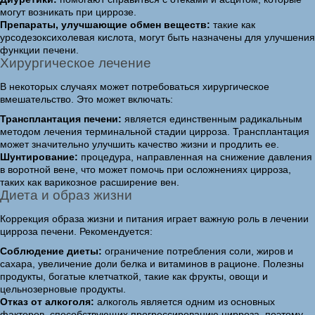
могут возникать при циррозе.
Препараты, улучшающие обмен веществ:
такие как
урсодезоксихолевая кислота, могут быть назначены для улучшения
функции печени.
Хирургическое лечение
В некоторых случаях может потребоваться хирургическое
вмешательство. Это может включать:
Трансплантация печени:
является единственным радикальным
методом лечения терминальной стадии цирроза. Трансплантация
может значительно улучшить качество жизни и продлить ее.
Шунтирование:
процедура, направленная на снижение давления
в воротной вене, что может помочь при осложнениях цирроза,
таких как варикозное расширение вен.
Диета и образ жизни
Коррекция образа жизни и питания играет важную роль в лечении
цирроза печени. Рекомендуется:
Соблюдение диеты:
ограничение потребления соли, жиров и
сахара, увеличение доли белка и витаминов в рационе. Полезны
продукты, богатые клетчаткой, такие как фрукты, овощи и
цельнозерновые продукты.
Отказ от алкоголя:
алкоголь является одним из основных
факторов, способствующих прогрессированию цирроза, поэтому