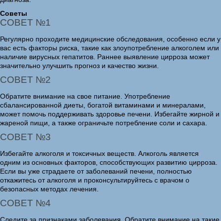
Советы
СОВЕТ №1
Регулярно проходите медицинские обследования, особенно если у
вас есть факторы риска, такие как злоупотребление алкоголем или
наличие вирусных гепатитов. Раннее выявление цирроза может
значительно улучшить прогноз и качество жизни.
СОВЕТ №2
Обратите внимание на свое питание. Употребление
сбалансированной диеты, богатой витаминами и минералами,
может помочь поддерживать здоровье печени. Избегайте жирной и
жареной пищи, а также ограничьте потребление соли и сахара.
СОВЕТ №3
Избегайте алкоголя и токсичных веществ. Алкоголь является
одним из основных факторов, способствующих развитию цирроза.
Если вы уже страдаете от заболеваний печени, полностью
откажитесь от алкоголя и проконсультируйтесь с врачом о
безопасных методах лечения.
СОВЕТ №4
Следите за признаками заболевания. Обратите внимание на такие