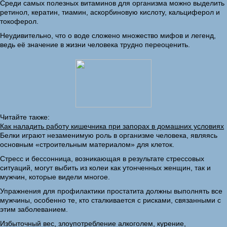
Среди самых полезных витаминов для организма можно выделить
ретинол, кератин, тиамин, аскорбиновую кислоту, кальциферол и
токоферол.
Неудивительно, что о воде сложено множество мифов и легенд,
ведь её значение в жизни человека трудно переоценить.
Читайте также:
Как наладить работу кишечника при запорах в домашних условиях
Белки играют незаменимую роль в организме человека, являясь
основным «строительным материалом» для клеток.
Стресс и бессонница, возникающая в результате стрессовых
ситуаций, могут выбить из колеи как утонченных женщин, так и
мужчин, которые видели многое.
Упражнения для профилактики простатита должны выполнять все
мужчины, особенно те, кто сталкивается с рисками, связанными с
этим заболеванием.
Избыточный вес, злоупотребление алкоголем, курение,