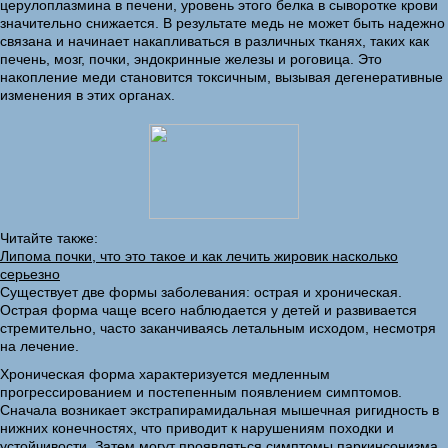
церулоплазмина в печени, уровень этого белка в сыворотке крови
значительно снижается. В результате медь не может быть надежно
связана и начинает накапливаться в различных тканях, таких как
печень, мозг, почки, эндокринные железы и роговица. Это
накопление меди становится токсичным, вызывая дегенеративные
изменения в этих органах.
Читайте также:
Липома почки, что это такое и как лечить жировик насколько
серьезно
Существует две формы заболевания: острая и хроническая.
Острая форма чаще всего наблюдается у детей и развивается
стремительно, часто заканчиваясь летальным исходом, несмотря
на лечение.
Хроническая форма характеризуется медленным
прогрессированием и постепенным появлением симптомов.
Сначала возникает экстрапирамидальная мышечная ригидность в
нижних конечностях, что приводит к нарушениям походки и
устойчивости. Затем могут проявляться симптомы паркинсонизма