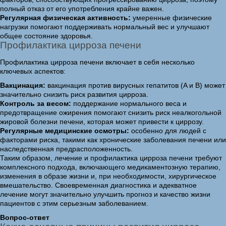
полный отказ от его употребления крайне важен.
Регулярная физическая активность:
умеренные физические
нагрузки помогают поддерживать нормальный вес и улучшают
общее состояние здоровья.
Профилактика цирроза печени
Профилактика цирроза печени включает в себя несколько
ключевых аспектов:
Вакцинация:
вакцинация против вирусных гепатитов (A и B) может
значительно снизить риск развития цирроза.
Контроль за весом:
поддержание нормального веса и
предотвращение ожирения помогают снизить риск неалкогольной
жировой болезни печени, которая может привести к циррозу.
Регулярные медицинские осмотры:
особенно для людей с
факторами риска, такими как хронические заболевания печени или
наследственная предрасположенность.
Таким образом, лечение и профилактика цирроза печени требуют
комплексного подхода, включающего медикаментозную терапию,
изменения в образе жизни и, при необходимости, хирургическое
вмешательство. Своевременная диагностика и адекватное
лечение могут значительно улучшить прогноз и качество жизни
пациентов с этим серьезным заболеванием.
Вопрос-ответ