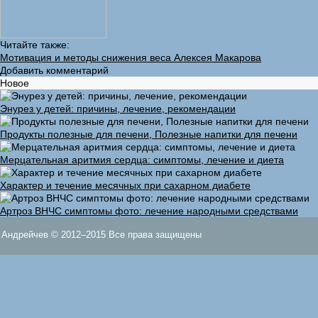
Читайте также:
Мотивация и методы снижения веса Алексея Макарова
Добавить комментарий
Новое
Энурез у детей: причины, лечение, рекомендации
Продукты полезные для печени, Полезные напитки для печени
Мерцательная аритмия сердца: симптомы, лечение и диета
Характер и течение месячных при сахарном диабете
Артроз ВНЧС симптомы фото: лечение народными средствами
Андрейчев © 2012–2015 Все права защищены