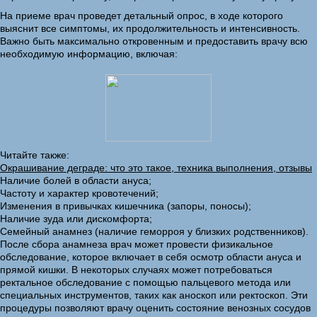
На приеме врач проведет детальный опрос, в ходе которого
выяснит все симптомы, их продолжительность и интенсивность.
Важно быть максимально откровенным и предоставить врачу всю
необходимую информацию, включая:
Читайте также:
Окрашивание деграде: что это такое, техника выполнения, отзывы
Наличие болей в области ануса;
Частоту и характер кровотечений;
Изменения в привычках кишечника (запоры, поносы);
Наличие зуда или дискомфорта;
Семейный анамнез (наличие геморроя у близких родственников).
После сбора анамнеза врач может провести физикальное
обследование, которое включает в себя осмотр области ануса и
прямой кишки. В некоторых случаях может потребоваться
ректальное обследование с помощью пальцевого метода или
специальных инструментов, таких как аноскоп или ректоскоп. Эти
процедуры позволяют врачу оценить состояние венозных сосудов