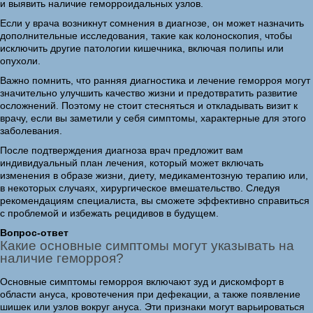
и выявить наличие геморроидальных узлов.
Если у врача возникнут сомнения в диагнозе, он может назначить
дополнительные исследования, такие как колоноскопия, чтобы
исключить другие патологии кишечника, включая полипы или
опухоли.
Важно помнить, что ранняя диагностика и лечение геморроя могут
значительно улучшить качество жизни и предотвратить развитие
осложнений. Поэтому не стоит стесняться и откладывать визит к
врачу, если вы заметили у себя симптомы, характерные для этого
заболевания.
После подтверждения диагноза врач предложит вам
индивидуальный план лечения, который может включать
изменения в образе жизни, диету, медикаментозную терапию или,
в некоторых случаях, хирургическое вмешательство. Следуя
рекомендациям специалиста, вы сможете эффективно справиться
с проблемой и избежать рецидивов в будущем.
Вопрос-ответ
Какие основные симптомы могут указывать на
наличие геморроя?
Основные симптомы геморроя включают зуд и дискомфорт в
области ануса, кровотечения при дефекации, а также появление
шишек или узлов вокруг ануса. Эти признаки могут варьироваться