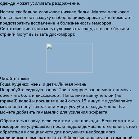
одежда может усиливать раздражение.
Носите свободное хлопковое нижнее белье. Мягкое хлопковое
белье позволяет воздуху свободно циркулировать, что помогает
предотвратить воспаление и болезненность геморроя.
Синтетические ткани могут удерживать влагу, а тесное белье и
стринги могут вызывать дискомфорт.
Читайте также:
Гоша Куценко: жены и дети. Личная жизнь
Попробуйте сидячую ванну. При геморрое ванна может помочь
облегчить боль и дискомфорт. Наполните ванну теплой (не
горячей) водой и посидите в ней около 15 минут. Не добавляйте
мыло или пену, так как они могут усугубить раздражение. Вы
можете добавить гамамелис для усиления эффекта.
Обратитесь к врачу, если симптомы не проходят. Если симптомы
геморроя не улучшаются после недели домашнего лечения, стоит
обратиться к специалисту для получения необходимого
медицинского вмешательства. В большинстве случаев геморрой