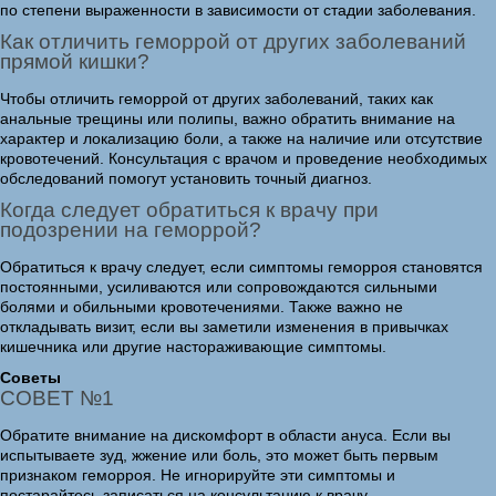
по степени выраженности в зависимости от стадии заболевания.
Как отличить геморрой от других заболеваний
прямой кишки?
Чтобы отличить геморрой от других заболеваний, таких как
анальные трещины или полипы, важно обратить внимание на
характер и локализацию боли, а также на наличие или отсутствие
кровотечений. Консультация с врачом и проведение необходимых
обследований помогут установить точный диагноз.
Когда следует обратиться к врачу при
подозрении на геморрой?
Обратиться к врачу следует, если симптомы геморроя становятся
постоянными, усиливаются или сопровождаются сильными
болями и обильными кровотечениями. Также важно не
откладывать визит, если вы заметили изменения в привычках
кишечника или другие настораживающие симптомы.
Советы
СОВЕТ №1
Обратите внимание на дискомфорт в области ануса. Если вы
испытываете зуд, жжение или боль, это может быть первым
признаком геморроя. Не игнорируйте эти симптомы и
постарайтесь записаться на консультацию к врачу.