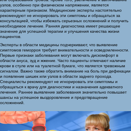
узлов, особенно при физическом напряжении, является
характерным признаком. Медицинские эксперты настоятельно
рекомендуют не игнорировать эти симптомы и обращаться за
консультацией, чтобы избежать серьезных осложнений и получить
необходимое лечение. Ранняя диагностика имеет решающее
значение для успешной терапии и улучшения качества жизни
пациентов.
Эксперты в области медицины подчеркивают, что выявление
симптомов геморроя требует внимательности и осведомленности.
Первые признаки заболевания могут включать дискомфорт в
области ануса, зуд и жжение. Часто пациенты отмечают наличие
крови в стуле или на туалетной бумаге, что является тревожным
сигналом. Важно также обратить внимание на боль при дефекации
и появление шишек или узлов в области заднего прохода.
Специалисты рекомендуют не игнорировать эти симптомы и
обращаться к врачу для диагностики и назначения адекватного
лечения. Раннее выявление заболевания значительно повышает
шансы на успешное выздоровление и предотвращение
осложнений.