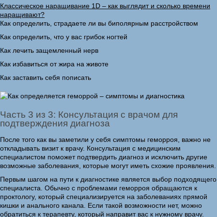
Классическое наращивание 1D – как выглядит и сколько времени
наращивают?
Как определить, страдаете ли вы биполярным расстройством
Как определить, что у вас грибок ногтей
Как лечить защемленный нерв
Как избавиться от жира на животе
Как заставить себя пописать
Часть 3 из 3: Консультация с врачом для
подтверждения диагноза
После того как вы заметили у себя симптомы геморроя, важно не
откладывать визит к врачу. Консультация с медицинским
специалистом поможет подтвердить диагноз и исключить другие
возможные заболевания, которые могут иметь схожие проявления.
Первым шагом на пути к диагностике является выбор подходящего
специалиста. Обычно с проблемами геморроя обращаются к
проктологу, который специализируется на заболеваниях прямой
кишки и анального канала. Если такой возможности нет, можно
обратиться к терапевту, который направит вас к нужному врачу.