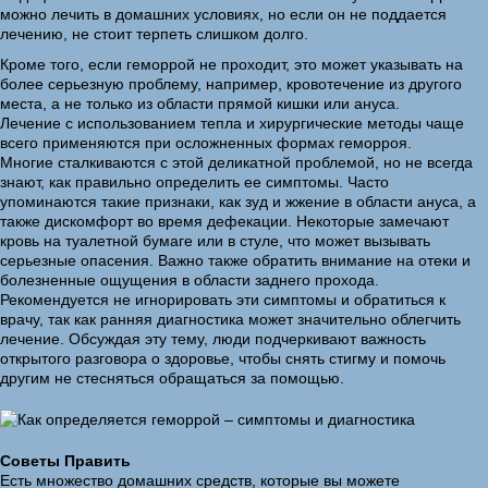
можно лечить в домашних условиях, но если он не поддается
лечению, не стоит терпеть слишком долго.
Кроме того, если геморрой не проходит, это может указывать на
более серьезную проблему, например, кровотечение из другого
места, а не только из области прямой кишки или ануса.
Лечение с использованием тепла и хирургические методы чаще
всего применяются при осложненных формах геморроя.
Многие сталкиваются с этой деликатной проблемой, но не всегда
знают, как правильно определить ее симптомы. Часто
упоминаются такие признаки, как зуд и жжение в области ануса, а
также дискомфорт во время дефекации. Некоторые замечают
кровь на туалетной бумаге или в стуле, что может вызывать
серьезные опасения. Важно также обратить внимание на отеки и
болезненные ощущения в области заднего прохода.
Рекомендуется не игнорировать эти симптомы и обратиться к
врачу, так как ранняя диагностика может значительно облегчить
лечение. Обсуждая эту тему, люди подчеркивают важность
открытого разговора о здоровье, чтобы снять стигму и помочь
другим не стесняться обращаться за помощью.
Советы Править
Есть множество домашних средств, которые вы можете