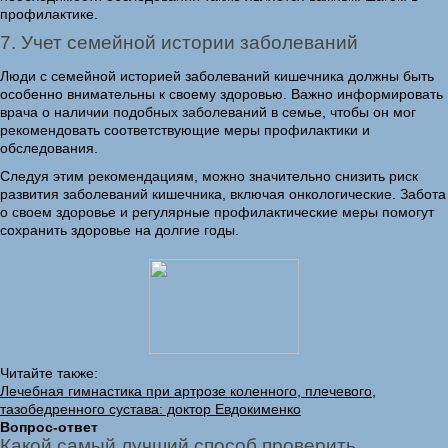
профилактике.
7. Учет семейной истории заболеваний
Люди с семейной историей заболеваний кишечника должны быть
особенно внимательны к своему здоровью. Важно информировать
врача о наличии подобных заболеваний в семье, чтобы он мог
рекомендовать соответствующие меры профилактики и
обследования.
Следуя этим рекомендациям, можно значительно снизить риск
развития заболеваний кишечника, включая онкологические. Забота
о своем здоровье и регулярные профилактические меры помогут
сохранить здоровье на долгие годы.
Читайте также:
Лечебная гимнастика при артрозе коленного, плечевого,
тазобедренного сустава: доктор Евдокименко
Вопрос-ответ
Какой самый лучший способ проверить