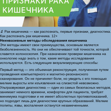
🔬 Рак кишечника — как распознать, первые признаки, диагностика.
Как распознать рак кишечника. 12+
Неинвазивные методы обследования кишечника
Эти методы имеют свои преимущества, основным является
безболезненность. Но они не обеспечивают той точности, которой
славится колоноскопия. При назначении проверки кишечника на
онкологию надо знать о том, какие методы исследования
используются. Есть следующие визуализирующие способы:
Первый метод — это объемная реконструкция, полученная путем
проведения компьютерного и магнитно-резонансного
сканирования. Он не причиняет боли, но увидеть с его помощью
мелкие выросты или изъязвления на слизистой невозможно.
Ультразвуковая диагностика — один из самых безопасных методов,
занимает немного времени, комфортен для пациента, требует
минимума подготовки и не имеет абсолютных противопоказаний,
но подходит лишь для диагностики крупных образований. Мелкие
полипы, язвы, воспаления останутся незамеченными.