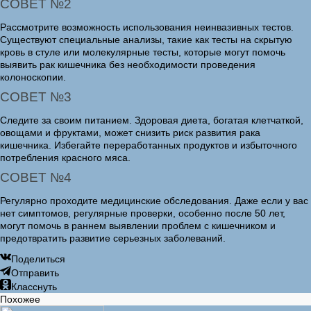
СОВЕТ №2
Рассмотрите возможность использования неинвазивных тестов.
Существуют специальные анализы, такие как тесты на скрытую
кровь в стуле или молекулярные тесты, которые могут помочь
выявить рак кишечника без необходимости проведения
колоноскопии.
СОВЕТ №3
Следите за своим питанием. Здоровая диета, богатая клетчаткой,
овощами и фруктами, может снизить риск развития рака
кишечника. Избегайте переработанных продуктов и избыточного
потребления красного мяса.
СОВЕТ №4
Регулярно проходите медицинские обследования. Даже если у вас
нет симптомов, регулярные проверки, особенно после 50 лет,
могут помочь в раннем выявлении проблем с кишечником и
предотвратить развитие серьезных заболеваний.
Поделиться
Отправить
Класснуть
Похожее