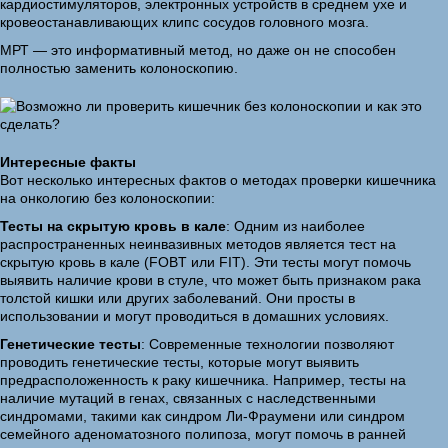
кардиостимуляторов, электронных устройств в среднем ухе и
кровеостанавливающих клипс сосудов головного мозга.
МРТ — это информативный метод, но даже он не способен
полностью заменить колоноскопию.
Интересные факты
Вот несколько интересных фактов о методах проверки кишечника
на онкологию без колоноскопии:
Тесты на скрытую кровь в кале
: Одним из наиболее
распространенных неинвазивных методов является тест на
скрытую кровь в кале (FOBT или FIT). Эти тесты могут помочь
выявить наличие крови в стуле, что может быть признаком рака
толстой кишки или других заболеваний. Они просты в
использовании и могут проводиться в домашних условиях.
Генетические тесты
: Современные технологии позволяют
проводить генетические тесты, которые могут выявить
предрасположенность к раку кишечника. Например, тесты на
наличие мутаций в генах, связанных с наследственными
синдромами, такими как синдром Ли-Фраумени или синдром
семейного аденоматозного полипоза, могут помочь в ранней