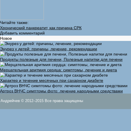
Читайте также:
Хронический панкреатит, как причина СРК
Добавить комментарий
Новое
Энурез у детей: причины, лечение, рекомендации
Продукты полезные для печени, Полезные напитки для печени
Мерцательная аритмия сердца: симптомы, лечение и диета
Характер и течение месячных при сахарном диабете
Артроз ВНЧС симптомы фото: лечение народными средствами
Андрейчев © 2012–2015 Все права защищены