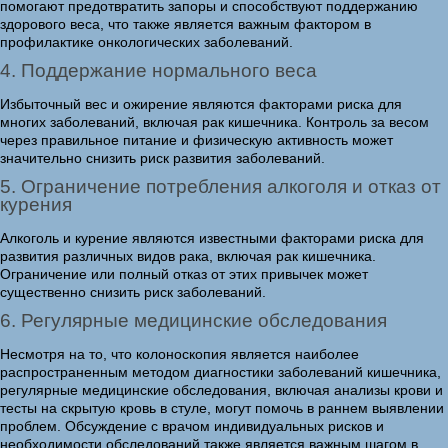
помогают предотвратить запоры и способствуют поддержанию
здорового веса, что также является важным фактором в
профилактике онкологических заболеваний.
4. Поддержание нормального веса
Избыточный вес и ожирение являются факторами риска для
многих заболеваний, включая рак кишечника. Контроль за весом
через правильное питание и физическую активность может
значительно снизить риск развития заболеваний.
5. Ограничение потребления алкоголя и отказ от
курения
Алкоголь и курение являются известными факторами риска для
развития различных видов рака, включая рак кишечника.
Ограничение или полный отказ от этих привычек может
существенно снизить риск заболеваний.
6. Регулярные медицинские обследования
Несмотря на то, что колоноскопия является наиболее
распространенным методом диагностики заболеваний кишечника,
регулярные медицинские обследования, включая анализы крови и
тесты на скрытую кровь в стуле, могут помочь в раннем выявлении
проблем. Обсуждение с врачом индивидуальных рисков и
необходимости обследований также является важным шагом в