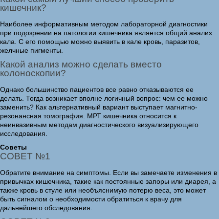
кишечник?
Наиболее информативным методом лабораторной диагностики
при подозрении на патологии кишечника является общий анализ
кала. С его помощью можно выявить в кале кровь, паразитов,
желчные пигменты.
Какой анализ можно сделать вместо
колоноскопии?
Однако большинство пациентов все равно отказываются ее
делать. Тогда возникает вполне логичный вопрос: чем ее можно
заменить? Как альтернативный вариант выступает магнитно-
резонансная томография. МРТ кишечника относится к
неинвазивным методам диагностического визуализирующего
исследования.
Советы
СОВЕТ №1
Обратите внимание на симптомы. Если вы замечаете изменения в
привычках кишечника, такие как постоянные запоры или диарея, а
также кровь в стуле или необъяснимую потерю веса, это может
быть сигналом о необходимости обратиться к врачу для
дальнейшего обследования.