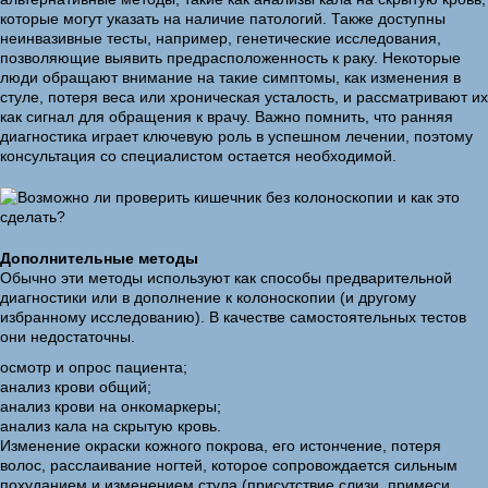
которые могут указать на наличие патологий. Также доступны
неинвазивные тесты, например, генетические исследования,
позволяющие выявить предрасположенность к раку. Некоторые
люди обращают внимание на такие симптомы, как изменения в
стуле, потеря веса или хроническая усталость, и рассматривают их
как сигнал для обращения к врачу. Важно помнить, что ранняя
диагностика играет ключевую роль в успешном лечении, поэтому
консультация со специалистом остается необходимой.
Дополнительные методы
Обычно эти методы используют как способы предварительной
диагностики или в дополнение к колоноскопии (и другому
избранному исследованию). В качестве самостоятельных тестов
они недостаточны.
осмотр и опрос пациента;
анализ крови общий;
анализ крови на онкомаркеры;
анализ кала на скрытую кровь.
Изменение окраски кожного покрова, его истончение, потеря
волос, расслаивание ногтей, которое сопровождается сильным
похуданием и изменением стула (присутствие слизи, примеси