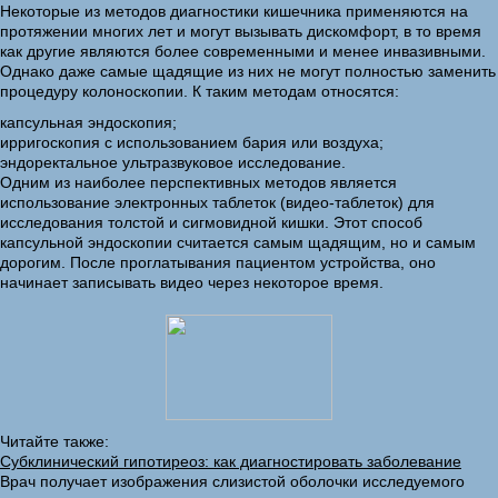
Некоторые из методов диагностики кишечника применяются на
протяжении многих лет и могут вызывать дискомфорт, в то время
как другие являются более современными и менее инвазивными.
Однако даже самые щадящие из них не могут полностью заменить
процедуру колоноскопии. К таким методам относятся:
капсульная эндоскопия;
ирригоскопия с использованием бария или воздуха;
эндоректальное ультразвуковое исследование.
Одним из наиболее перспективных методов является
использование электронных таблеток (видео-таблеток) для
исследования толстой и сигмовидной кишки. Этот способ
капсульной эндоскопии считается самым щадящим, но и самым
дорогим. После проглатывания пациентом устройства, оно
начинает записывать видео через некоторое время.
Читайте также:
Субклинический гипотиреоз: как диагностировать заболевание
Врач получает изображения слизистой оболочки исследуемого