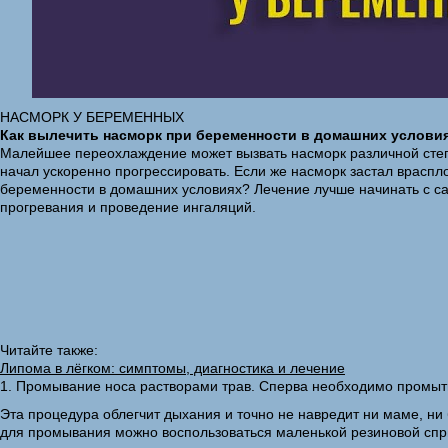
НАСМОРК У БЕРЕМЕННЫХ
Как вылечить насморк при беременности в домашних услови
Малейшее переохлаждение может вызвать насморк различной степе
начал ускоренно прогрессировать. Если же насморк застал враспло
беременности в домашних условиях? Лечение лучше начинать с са
прогревания и проведение ингаляций.
Читайте также:
Липома в лёгком: симптомы, диагностика и лечение
1. Промывание носа растворами трав. Сперва необходимо промыт
Эта процедура облегчит дыхания и точно не навредит ни маме, ни
для промывания можно воспользоваться маленькой резиновой спри