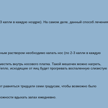
2-3 капли в каждую ноздрю). На самом деле, данный способ лечения
нным раствором необходимо капать нос (по 2-3 капли в каждую
естить внутрь носового платка. Такой мешочек можно нагреть,
 Тепло, исходящее от яиц будет прогревать воспаленную слизистую
ет равняться тридцати семи градусам, чтобы возможно было
зможности вдыхать запах ежедневно.