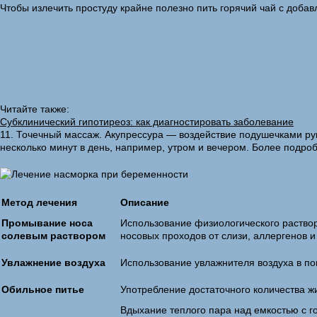
Чтобы излечить простуду крайне полезно пить горячий чай с доба
Читайте также:
Субклинический гипотиреоз: как диагностировать заболевание
11. Точечный массаж. Акупрессура — воздействие подушечками рук
несколько минут в день, например, утром и вечером. Более подроб
Метод лечения
Описание
Промывание носа
Использование физиологического раство
солевым раствором
носовых проходов от слизи, аллергенов и
Увлажнение воздуха
Использование увлажнителя воздуха в по
Обильное питье
Употребление достаточного количества жи
Вдыхание теплого пара над емкостью с г