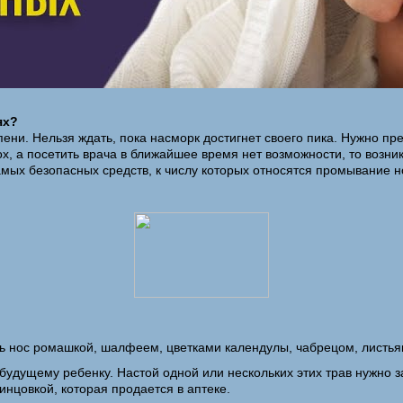
ях?
ни. Нельзя ждать, пока насморк достигнет своего пика. Нужно пр
х, а посетить врача в ближайшее время нет возможности, то возни
мых безопасных средств, к числу которых относятся промывание 
ь нос ромашкой, шалфеем, цветками календулы, чабрецом, листья
 будущему ребенку. Настой одной или нескольких этих трав нужно 
нцовкой, которая продается в аптеке.