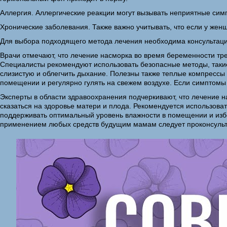
Аллергия. Аллергические реакции могут вызывать неприятные сим
Хронические заболевания. Также важно учитывать, что если у женщ
Для выбора подходящего метода лечения необходима консультаци
Врачи отмечают, что лечение насморка во время беременности тре
Специалисты рекомендуют использовать безопасные методы, таки
слизистую и облегчить дыхание. Полезны также теплые компрессы 
помещении и регулярно гулять на свежем воздухе. Если симптомы 
Эксперты в области здравоохранения подчеркивают, что лечение н
сказаться на здоровье матери и плода. Рекомендуется использов
поддерживать оптимальный уровень влажности в помещении и избег
применением любых средств будущим мамам следует проконсульти