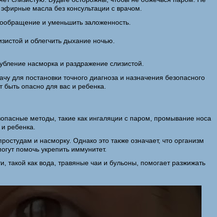
 эфирные масла без консультации с врачом.
вообращение и уменьшить заложенность.
зистой и облегчить дыхание ночью.
губление насморка и раздражение слизистой.
ачу для постановки точного диагноза и назначения безопасного
 быть опасно для вас и ребенка.
зопасные методы, такие как ингаляции с паром, промывание носа
 и ребенка.
остудам и насморку. Однако это также означает, что организм
огут помочь укрепить иммунитет.
, такой как вода, травяные чаи и бульоны, помогает разжижать