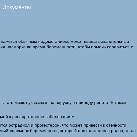
Документы
и кажется обычным недомоганием, может вызвать значительный
ия насморка во время беременности, чтобы помочь справиться с
, это может указывать на вирусную природу ринита. В таком
имой к респираторным заболеваниям.
ся эстрадиол и прогестерон, что может привести к отечности
емый «насморк беременных», который проходит после родов, когда