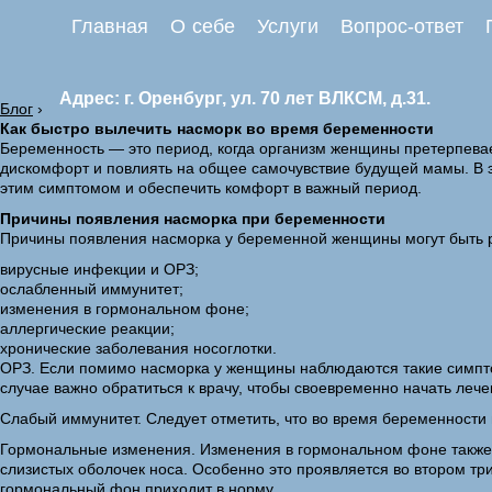
Главная
О себе
Услуги
Вопрос-ответ
Адрес: г. Оренбург, ул. 70 лет ВЛКСМ, д.31.
Блог
›
Как быстро вылечить насморк во время беременности
Беременность — это период, когда организм женщины претерпевае
дискомфорт и повлиять на общее самочувствие будущей мамы. В 
этим симптомом и обеспечить комфорт в важный период.
Причины появления насморка при беременности
Причины появления насморка у беременной женщины могут быть 
вирусные инфекции и ОРЗ;
ослабленный иммунитет;
изменения в гормональном фоне;
аллергические реакции;
хронические заболевания носоглотки.
ОРЗ. Если помимо насморка у женщины наблюдаются такие симптом
случае важно обратиться к врачу, чтобы своевременно начать лече
Слабый иммунитет. Следует отметить, что во время беременности
Гормональные изменения. Изменения в гормональном фоне также м
слизистых оболочек носа. Особенно это проявляется во втором т
гормональный фон приходит в норму.