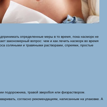
едпринимать определенные меры в то время, пока насморк не
кает закономерный вопрос: чем и как лечить насморк во время
носа соляными и травяными растворами, спреями, простые
ми подорожника, травой зверобоя или физраствором.
заваривать, согласно рекомендациям, написанным на упаковке. А