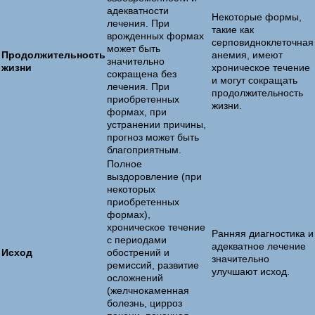
адекватности
Некоторые формы,
лечения. При
такие как
врожденных формах
серповидноклеточная
может быть
Продолжительность
анемия, имеют
значительно
жизни
хроническое течение
сокращена без
и могут сокращать
лечения. При
продолжительность
приобретенных
жизни.
формах, при
устранении причины,
прогноз может быть
благоприятным.
Полное
выздоровление (при
некоторых
приобретенных
формах),
хроническое течение
Ранняя диагностика и
с периодами
адекватное лечение
Исход
обострений и
значительно
ремиссий, развитие
улучшают исход.
осложнений
(желчнокаменная
болезнь, цирроз