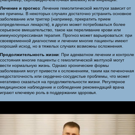
Лечение и прогноз
: Лечение гемолитической желтухи зависит от
ее причины. В некоторых случаях достаточно устранить основное
заболевание или триггер (например, прекратить прием
определенных лекарств), в других может потребоваться более
серьезное вмешательство, такое как переливание крови или
иммуносупрессивная терапия. Прогноз может варьироваться: при
своевременной диагностике и лечении многие пациенты имеют
хороший исход, но в тяжелых случаях возможны осложнения.
Продолжительность жизни
: При адекватном лечении и контроле
состояния многие пациенты с гемолитической желтухой могут
вести нормальную жизнь. Однако хронические формы
заболевания могут привести к осложнениям, таким как печеночная
недостаточность или сердечно-сосудистые проблемы, что может
негативно сказаться на продолжительности жизни. Регулярное
медицинское наблюдение и соблюдение рекомендаций врача
играют ключевую роль в поддержании здоровья.