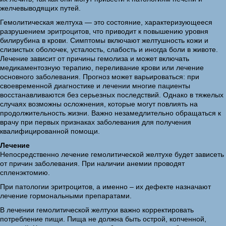
желчевыводящих путей.
Гемолитическая желтуха — это состояние, характеризующееся
разрушением эритроцитов, что приводит к повышению уровня
билирубина в крови. Симптомы включают желтушность кожи и
слизистых оболочек, усталость, слабость и иногда боли в животе.
Лечение зависит от причины гемолиза и может включать
медикаментозную терапию, переливание крови или лечение
основного заболевания. Прогноз может варьироваться: при
своевременной диагностике и лечении многие пациенты
восстанавливаются без серьезных последствий. Однако в тяжелых
случаях возможны осложнения, которые могут повлиять на
продолжительность жизни. Важно незамедлительно обращаться к
врачу при первых признаках заболевания для получения
квалифицированной помощи.
Лечение
Непосредственно лечение гемолитической желтухе будет зависеть
от причин заболевания. При наличии анемии проводят
спленэктомию.
При патологии эритроцитов, а именно – их дефекте назначают
лечение гормональными препаратами.
В лечении гемолитической желтухи важно корректировать
потребление пищи. Пища не должна быть острой, копченной,