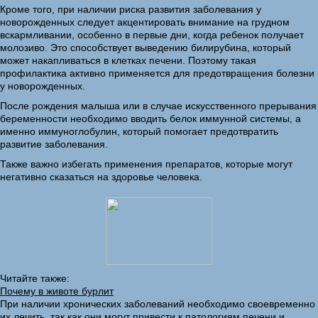
Кроме того, при наличии риска развития заболевания у
новорожденных следует акцентировать внимание на грудном
вскармливании, особенно в первые дни, когда ребенок получает
молозиво. Это способствует выведению билирубина, который
может накапливаться в клетках печени. Поэтому такая
профилактика активно применяется для предотвращения болезни
у новорожденных.
После рождения малыша или в случае искусственного прерывания
беременности необходимо вводить белок иммунной системы, а
именно иммуноглобулин, который помогает предотвратить
развитие заболевания.
Также важно избегать применения препаратов, которые могут
негативно сказаться на здоровье человека.
Читайте также:
Почему в животе бурлит
При наличии хронических заболеваний необходимо своевременно
их лечить, так как они могут привести к патологиям печени и