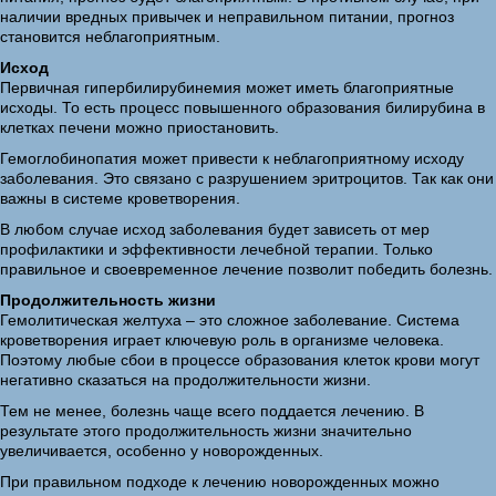
наличии вредных привычек и неправильном питании, прогноз
становится неблагоприятным.
Исход
Первичная гипербилирубинемия может иметь благоприятные
исходы. То есть процесс повышенного образования билирубина в
клетках печени можно приостановить.
Гемоглобинопатия может привести к неблагоприятному исходу
заболевания. Это связано с разрушением эритроцитов. Так как они
важны в системе кроветворения.
В любом случае исход заболевания будет зависеть от мер
профилактики и эффективности лечебной терапии. Только
правильное и своевременное лечение позволит победить болезнь.
Продолжительность жизни
Гемолитическая желтуха – это сложное заболевание. Система
кроветворения играет ключевую роль в организме человека.
Поэтому любые сбои в процессе образования клеток крови могут
негативно сказаться на продолжительности жизни.
Тем не менее, болезнь чаще всего поддается лечению. В
результате этого продолжительность жизни значительно
увеличивается, особенно у новорожденных.
При правильном подходе к лечению новорожденных можно