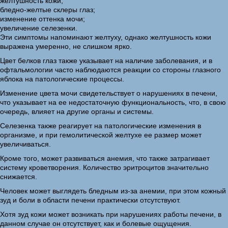
желтушность кожи;
бледно-желтые склеры глаз;
изменение оттенка мочи;
увеличение селезенки.
Эти симптомы напоминают желтуху, однако желтушность кожи
выражена умеренно, не слишком ярко.
Цвет белков глаз также указывает на наличие заболевания, и в
офтальмологии часто наблюдаются реакции со стороны глазного
яблока на патологические процессы.
Изменение цвета мочи свидетельствует о нарушениях в печени,
что указывает на ее недостаточную функциональность, что, в свою
очередь, влияет на другие органы и системы.
Селезенка также реагирует на патологические изменения в
организме, и при гемолитической желтухе ее размер может
увеличиваться.
Кроме того, может развиваться анемия, что также затрагивает
систему кроветворения. Количество эритроцитов значительно
снижается.
Человек может выглядеть бледным из-за анемии, при этом кожный
зуд и боли в области печени практически отсутствуют.
Хотя зуд кожи может возникать при нарушениях работы печени, в
данном случае он отсутствует, как и болевые ощущения.