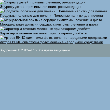
Энурез у детей: причины, лечение, рекомендации
Продукты полезные для печени, Полезные напитки для печени
Мерцательная аритмия сердца: симптомы, лечение и диета
Характер и течение месячных при сахарном диабете
Артроз ВНЧС симптомы фото: лечение народными средствами
Андрейчев © 2012–2015 Все права защищены