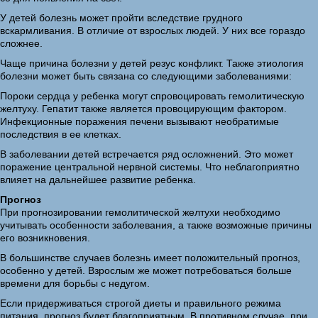
У детей болезнь может пройти вследствие грудного
вскармливания. В отличие от взрослых людей. У них все гораздо
сложнее.
Чаще причина болезни у детей резус конфликт. Также этиология
болезни может быть связана со следующими заболеваниями:
Пороки сердца у ребенка могут спровоцировать гемолитическую
желтуху. Гепатит также является провоцирующим фактором.
Инфекционные поражения печени вызывают необратимые
последствия в ее клетках.
В заболевании детей встречается ряд осложнений. Это может
поражение центральной нервной системы. Что неблагоприятно
влияет на дальнейшее развитие ребенка.
Прогноз
При прогнозировании гемолитической желтухи необходимо
учитывать особенности заболевания, а также возможные причины
его возникновения.
В большинстве случаев болезнь имеет положительный прогноз,
особенно у детей. Взрослым же может потребоваться больше
времени для борьбы с недугом.
Если придерживаться строгой диеты и правильного режима
питания, прогноз будет благоприятным. В противном случае, при