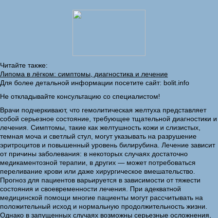
Читайте также:
Липома в лёгком: симптомы, диагностика и лечение
Для более детальной информации посетите сайт: bolit.info
Не откладывайте консультацию со специалистом!
Врачи подчеркивают, что гемолитическая желтуха представляет
собой серьезное состояние, требующее тщательной диагностики и
лечения. Симптомы, такие как желтушность кожи и слизистых,
темная моча и светлый стул, могут указывать на разрушение
эритроцитов и повышенный уровень билирубина. Лечение зависит
от причины заболевания: в некоторых случаях достаточно
медикаментозной терапии, в других — может потребоваться
переливание крови или даже хирургическое вмешательство.
Прогноз для пациентов варьируется в зависимости от тяжести
состояния и своевременности лечения. При адекватной
медицинской помощи многие пациенты могут рассчитывать на
положительный исход и нормальную продолжительность жизни.
Однако в запущенных случаях возможны серьезные осложнения,