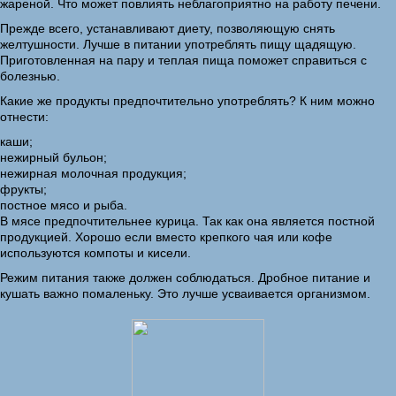
жареной. Что может повлиять неблагоприятно на работу печени.
Прежде всего, устанавливают диету, позволяющую снять
желтушности. Лучше в питании употреблять пищу щадящую.
Приготовленная на пару и теплая пища поможет справиться с
болезнью.
Какие же продукты предпочтительно употреблять? К ним можно
отнести:
каши;
нежирный бульон;
нежирная молочная продукция;
фрукты;
постное мясо и рыба.
В мясе предпочтительнее курица. Так как она является постной
продукцией. Хорошо если вместо крепкого чая или кофе
используются компоты и кисели.
Режим питания также должен соблюдаться. Дробное питание и
кушать важно помаленьку. Это лучше усваивается организмом.