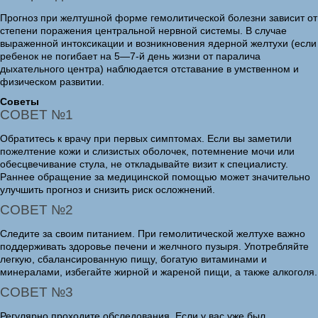
Прогноз при желтушной форме гемолитической болезни зависит от
степени поражения центральной нервной системы. В случае
выраженной интоксикации и возникновения ядерной желтухи (если
ребенок не погибает на 5—7-й день жизни от паралича
дыхательного центра) наблюдается отставание в умственном и
физическом развитии.
Советы
СОВЕТ №1
Обратитесь к врачу при первых симптомах. Если вы заметили
пожелтение кожи и слизистых оболочек, потемнение мочи или
обесцвечивание стула, не откладывайте визит к специалисту.
Раннее обращение за медицинской помощью может значительно
улучшить прогноз и снизить риск осложнений.
СОВЕТ №2
Следите за своим питанием. При гемолитической желтухе важно
поддерживать здоровье печени и желчного пузыря. Употребляйте
легкую, сбалансированную пищу, богатую витаминами и
минералами, избегайте жирной и жареной пищи, а также алкоголя.
СОВЕТ №3
Регулярно проходите обследования. Если у вас уже был