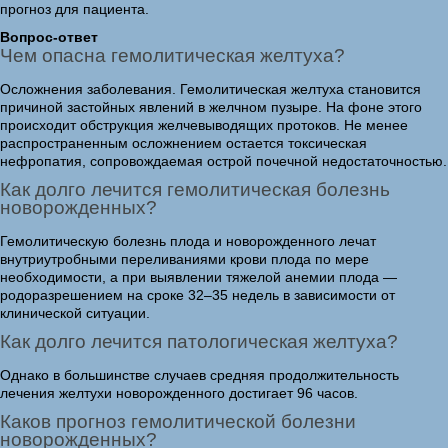
прогноз для пациента.
Вопрос-ответ
Чем опасна гемолитическая желтуха?
Осложнения заболевания. Гемолитическая желтуха становится
причиной застойных явлений в желчном пузыре. На фоне этого
происходит обструкция желчевыводящих протоков. Не менее
распространенным осложнением остается токсическая
нефропатия, сопровождаемая острой почечной недостаточностью.
Как долго лечится гемолитическая болезнь
новорожденных?
Гемолитическую болезнь плода и новорожденного лечат
внутриутробными переливаниями крови плода по мере
необходимости, а при выявлении тяжелой анемии плода —
родоразрешением на сроке 32–35 недель в зависимости от
клинической ситуации.
Как долго лечится патологическая желтуха?
Однако в большинстве случаев средняя продолжительность
лечения желтухи новорожденного достигает 96 часов.
Каков прогноз гемолитической болезни
новорожденных?