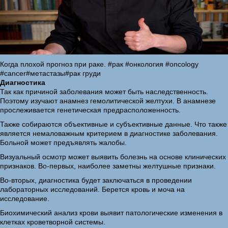
Когда плохой прогноз при раке. #рак #онкология #oncology
#cancer#метастазы#рак груди
Диагностика
Так как причиной заболевания может быть наследственность.
Поэтому изучают анамнез гемолитической желтухи. В анамнезе
прослеживается генетическая предрасположенность.
Также собираются объективные и субъективные данные. Что также
является немаловажным критерием в диагностике заболевания.
Больной может предъявлять жалобы.
Визуальный осмотр может выявить болезнь на основе клинических
признаков. Во-первых, наиболее заметны желтушные признаки.
Во-вторых, диагностика будет заключаться в проведении
лабораторных исследований. Берется кровь и моча на
исследование.
Биохимический анализ крови выявит патологические изменения в
клетках кроветворной системы.