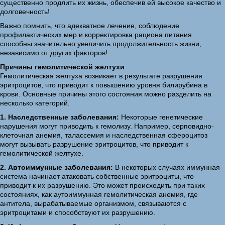
существенно продлить их жизнь, обеспечив ей высокое качество и
долговечность!
Важно помнить, что адекватное лечение, соблюдение
профилактических мер и корректировка рациона питания
способны значительно увеличить продолжительность жизни,
независимо от других факторов!
Причины гемолитической желтухи
Гемолитическая желтуха возникает в результате разрушения
эритроцитов, что приводит к повышению уровня билирубина в
крови. Основные причины этого состояния можно разделить на
несколько категорий.
1. Наследственные заболевания:
Некоторые генетические
нарушения могут приводить к гемолизу. Например, серповидно-
клеточная анемия, талассемия и наследственная сфероцитоз
могут вызывать разрушение эритроцитов, что приводит к
гемолитической желтухе.
2. Автоиммунные заболевания:
В некоторых случаях иммунная
система начинает атаковать собственные эритроциты, что
приводит к их разрушению. Это может происходить при таких
состояниях, как аутоиммунная гемолитическая анемия, где
антитела, вырабатываемые организмом, связываются с
эритроцитами и способствуют их разрушению.