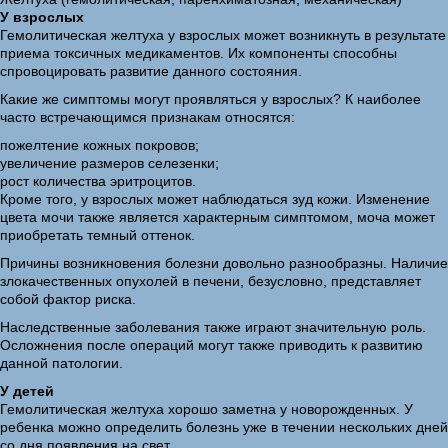
У взрослых
Гемолитическая желтуха у взрослых может возникнуть в результате
приема токсичных медикаментов. Их компоненты способны
спровоцировать развитие данного состояния.
Какие же симптомы могут проявляться у взрослых? К наиболее
часто встречающимся признакам относятся:
пожелтение кожных покровов;
увеличение размеров селезенки;
рост количества эритроцитов.
Кроме того, у взрослых может наблюдаться зуд кожи. Изменение
цвета мочи также является характерным симптомом, моча может
приобретать темный оттенок.
Причины возникновения болезни довольно разнообразны. Наличие
злокачественных опухолей в печени, безусловно, представляет
собой фактор риска.
Наследственные заболевания также играют значительную роль.
Осложнения после операций могут также приводить к развитию
данной патологии.
У детей
Гемолитическая желтуха хорошо заметна у новорожденных. У
ребенка можно определить болезнь уже в течении нескольких дней
со дня появления на свет.