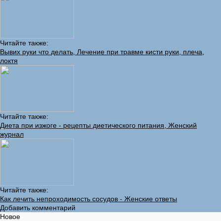
Читайте также:
Вывих руки что делать, Лечение при травме кисти руки, плеча,
локтя
Читайте также:
Диета при изжоге - рецепты диетического питания, Женский
журнал
Читайте также:
Как лечить непроходимость сосудов - Женские ответы
Добавить комментарий
Новое