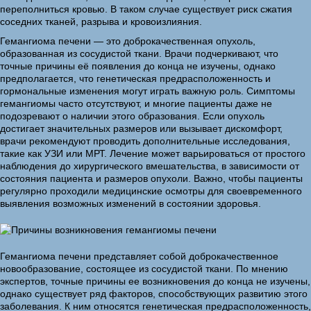
переполниться кровью. В таком случае существует риск сжатия
соседних тканей, разрыва и кровоизлияния.
Гемангиома печени — это доброкачественная опухоль,
образованная из сосудистой ткани. Врачи подчеркивают, что
точные причины её появления до конца не изучены, однако
предполагается, что генетическая предрасположенность и
гормональные изменения могут играть важную роль. Симптомы
гемангиомы часто отсутствуют, и многие пациенты даже не
подозревают о наличии этого образования. Если опухоль
достигает значительных размеров или вызывает дискомфорт,
врачи рекомендуют проводить дополнительные исследования,
такие как УЗИ или МРТ. Лечение может варьироваться от простого
наблюдения до хирургического вмешательства, в зависимости от
состояния пациента и размеров опухоли. Важно, чтобы пациенты
регулярно проходили медицинские осмотры для своевременного
выявления возможных изменений в состоянии здоровья.
Гемангиома печени представляет собой доброкачественное
новообразование, состоящее из сосудистой ткани. По мнению
экспертов, точные причины ее возникновения до конца не изучены,
однако существует ряд факторов, способствующих развитию этого
заболевания. К ним относятся генетическая предрасположенность,