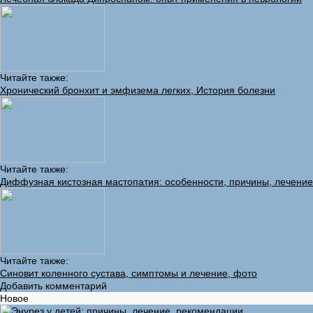
Читайте также:
Хронический бронхит и эмфизема легких, История болезни
Читайте также:
Диффузная кистозная мастопатия: особенности, причины, лечение
Читайте также:
Синовит коленного сустава, симптомы и лечение, фото
Добавить комментарий
Новое