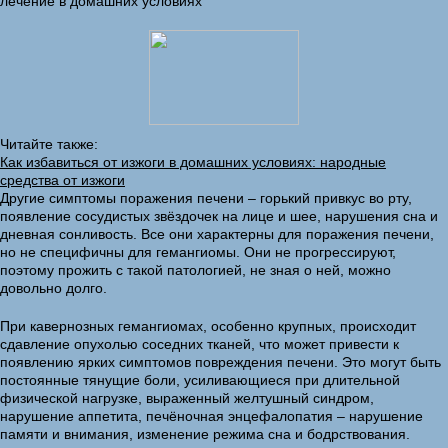
лечение в домашних условиях
Читайте также:
Как избавиться от изжоги в домашних условиях: народные
средства от изжоги
Другие симптомы поражения печени – горький привкус во рту,
появление сосудистых звёздочек на лице и шее, нарушения сна и
дневная сонливость. Все они характерны для поражения печени,
но не специфичны для гемангиомы. Они не прогрессируют,
поэтому прожить с такой патологией, не зная о ней, можно
довольно долго.
При кавернозных гемангиомах, особенно крупных, происходит
сдавление опухолью соседних тканей, что может привести к
появлению ярких симптомов повреждения печени. Это могут быть
постоянные тянущие боли, усиливающиеся при длительной
физической нагрузке, выраженный желтушный синдром,
нарушение аппетита, печёночная энцефалопатия – нарушение
памяти и внимания, изменение режима сна и бодрствования.