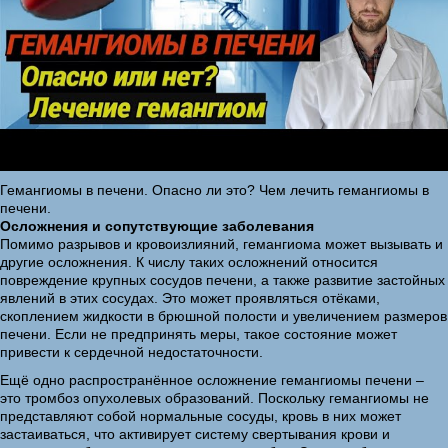
Гемангиомы в печени. Опасно ли это? Чем лечить гемангиомы в
печени.
Осложнения и сопутствующие заболевания
Помимо разрывов и кровоизлияний, гемангиома может вызывать и
другие осложнения. К числу таких осложнений относится
повреждение крупных сосудов печени, а также развитие застойных
явлений в этих сосудах. Это может проявляться отёками,
скоплением жидкости в брюшной полости и увеличением размеров
печени. Если не предпринять меры, такое состояние может
привести к сердечной недостаточности.
Ещё одно распространённое осложнение гемангиомы печени –
это тромбоз опухолевых образований. Поскольку гемангиомы не
представляют собой нормальные сосуды, кровь в них может
застаиваться, что активирует систему свертывания крови и