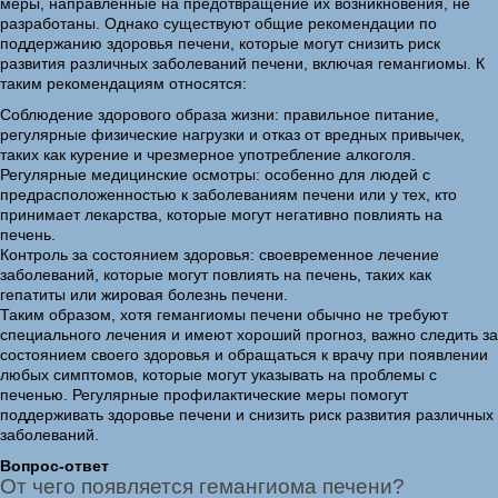
меры, направленные на предотвращение их возникновения, не
разработаны. Однако существуют общие рекомендации по
поддержанию здоровья печени, которые могут снизить риск
развития различных заболеваний печени, включая гемангиомы. К
таким рекомендациям относятся:
Соблюдение здорового образа жизни: правильное питание,
регулярные физические нагрузки и отказ от вредных привычек,
таких как курение и чрезмерное употребление алкоголя.
Регулярные медицинские осмотры: особенно для людей с
предрасположенностью к заболеваниям печени или у тех, кто
принимает лекарства, которые могут негативно повлиять на
печень.
Контроль за состоянием здоровья: своевременное лечение
заболеваний, которые могут повлиять на печень, таких как
гепатиты или жировая болезнь печени.
Таким образом, хотя гемангиомы печени обычно не требуют
специального лечения и имеют хороший прогноз, важно следить за
состоянием своего здоровья и обращаться к врачу при появлении
любых симптомов, которые могут указывать на проблемы с
печенью. Регулярные профилактические меры помогут
поддерживать здоровье печени и снизить риск развития различных
заболеваний.
Вопрос-ответ
От чего появляется гемангиома печени?