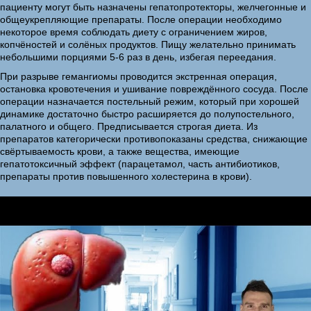
пациенту могут быть назначены гепатопротекторы, желчегонные и
общеукрепляющие препараты. После операции необходимо
некоторое время соблюдать диету с ограничением жиров,
копчёностей и солёных продуктов. Пищу желательно принимать
небольшими порциями 5-6 раз в день, избегая переедания.
При разрыве гемангиомы проводится экстренная операция,
остановка кровотечения и ушивание повреждённого сосуда. После
операции назначается постельный режим, который при хорошей
динамике достаточно быстро расширяется до полупостельного,
палатного и общего. Предписывается строгая диета. Из
препаратов категорически противопоказаны средства, снижающие
свёртываемость крови, а также вещества, имеющие
гепатотоксичный эффект (парацетамол, часть антибиотиков,
препараты против повышенного холестерина в крови).