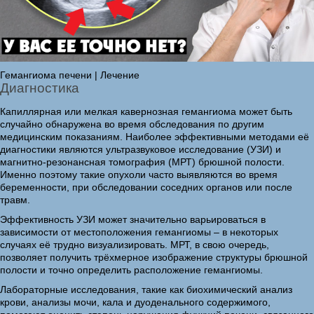
Гемангиома печени | Лечение
Диагностика
Капиллярная или мелкая кавернозная гемангиома может быть
случайно обнаружена во время обследования по другим
медицинским показаниям. Наиболее эффективными методами её
диагностики являются ультразвуковое исследование (УЗИ) и
магнитно-резонансная томография (МРТ) брюшной полости.
Именно поэтому такие опухоли часто выявляются во время
беременности, при обследовании соседних органов или после
травм.
Эффективность УЗИ может значительно варьироваться в
зависимости от местоположения гемангиомы – в некоторых
случаях её трудно визуализировать. МРТ, в свою очередь,
позволяет получить трёхмерное изображение структуры брюшной
полости и точно определить расположение гемангиомы.
Лабораторные исследования, такие как биохимический анализ
крови, анализы мочи, кала и дуоденального содержимого,