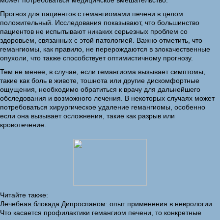
может потребоваться медицинское вмешательство.
Прогноз для пациентов с гемангиомами печени в целом
положительный. Исследования показывают, что большинство
пациентов не испытывают никаких серьезных проблем со
здоровьем, связанных с этой патологией. Важно отметить, что
гемангиомы, как правило, не перерождаются в злокачественные
опухоли, что также способствует оптимистичному прогнозу.
Тем не менее, в случае, если гемангиома вызывает симптомы,
такие как боль в животе, тошнота или другие дискомфортные
ощущения, необходимо обратиться к врачу для дальнейшего
обследования и возможного лечения. В некоторых случаях может
потребоваться хирургическое удаление гемангиомы, особенно
если она вызывает осложнения, такие как разрыв или
кровотечение.
Читайте также:
Лечебная блокада Дипроспаном: опыт применения в неврологии
Что касается профилактики гемангиом печени, то конкретные