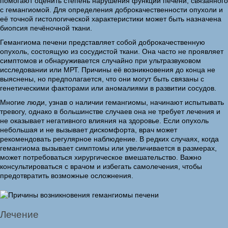
помогают оценить степень нарушения функций печени, связанного
с гемангиомой. Для определения доброкачественности опухоли и
её точной гистологической характеристики может быть назначена
биопсия печёночной ткани.
Гемангиома печени представляет собой доброкачественную
опухоль, состоящую из сосудистой ткани. Она часто не проявляет
симптомов и обнаруживается случайно при ультразвуковом
исследовании или МРТ. Причины её возникновения до конца не
выяснены, но предполагается, что они могут быть связаны с
генетическими факторами или аномалиями в развитии сосудов.
Многие люди, узнав о наличии гемангиомы, начинают испытывать
тревогу, однако в большинстве случаев она не требует лечения и
не оказывает негативного влияния на здоровье. Если опухоль
небольшая и не вызывает дискомфорта, врач может
рекомендовать регулярное наблюдение. В редких случаях, когда
гемангиома вызывает симптомы или увеличивается в размерах,
может потребоваться хирургическое вмешательство. Важно
консультироваться с врачом и избегать самолечения, чтобы
предотвратить возможные осложнения.
Лечение