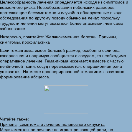
Целесообразность лечения определяется исходя из симптомов и
возможного риска. Новообразования небольших размеров,
протекающие бессимптомно и случайно обнаруженные в ходе
обследования по другому поводу обычно не лечат, поскольку
трудности лечения могут оказаться более опасными, чем само
заболевание.
Интересно, почитайте: Желчнокаменная болезнь. Причины,
симптомы, профилактика
Если гемангиома имеет большой размер, особенно если она
кавернозная и напрямую сообщается с сосудом, то необходимо
оперативное лечение. Гемангиома иссекается вместе с частью
печёночной ткани, сосуд перевязывается, операционная рана
ушивается. На месте прооперированной гемангиомы возможно
формирование абсцесса.
Читайте также:
Причины, симптомы и лечение полипозного синусита
Медикаментозное лечение не играет решающей роли, но