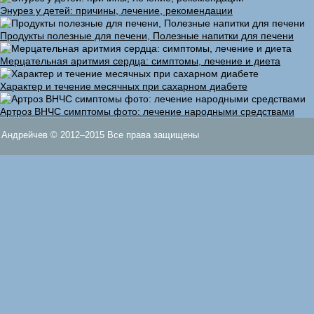
Энурез у детей: причины, лечение, рекомендации
Продукты полезные для печени, Полезные напитки для печени
Мерцательная аритмия сердца: симптомы, лечение и диета
Характер и течение месячных при сахарном диабете
Артроз ВНЧС симптомы фото: лечение народными средствами
Андрейчев © 2012–2015 Все права защищены