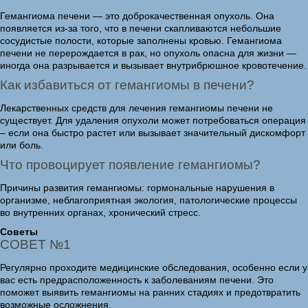
Гемангиома печени — это доброкачественная опухоль. Она
появляется из-за того, что в печени скапливаются небольшие
сосудистые полости, которые заполнены кровью. Гемангиома
печени не перерождается в рак, но опухоль опасна для жизни —
иногда она разрывается и вызывает внутрибрюшное кровотечение.
Как избавиться от гемангиомы в печени?
Лекарственных средств для лечения гемангиомы печени не
существует. Для удаления опухоли может потребоваться операция
– если она быстро растет или вызывает значительный дискомфорт
или боль.
Что провоцирует появление гемангиомы?
Причины развития гемангиомы: гормональные нарушения в
организме, неблагоприятная экология, патологические процессы
во внутренних органах, хронический стресс.
Советы
СОВЕТ №1
Регулярно проходите медицинские обследования, особенно если у
вас есть предрасположенность к заболеваниям печени. Это
поможет выявить гемангиомы на ранних стадиях и предотвратить
возможные осложнения.