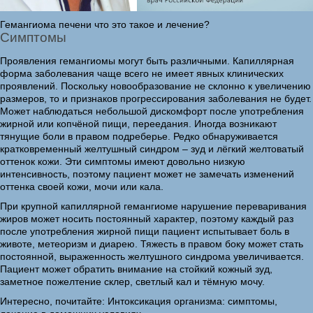
Гемангиома печени что это такое и лечение?
Симптомы
Проявления гемангиомы могут быть различными. Капиллярная
форма заболевания чаще всего не имеет явных клинических
проявлений. Поскольку новообразование не склонно к увеличению
размеров, то и признаков прогрессирования заболевания не будет.
Может наблюдаться небольшой дискомфорт после употребления
жирной или копчёной пищи, переедания. Иногда возникают
тянущие боли в правом подреберье. Редко обнаруживается
кратковременный желтушный синдром – зуд и лёгкий желтоватый
оттенок кожи. Эти симптомы имеют довольно низкую
интенсивность, поэтому пациент может не замечать изменений
оттенка своей кожи, мочи или кала.
При крупной капиллярной гемангиоме нарушение переваривания
жиров может носить постоянный характер, поэтому каждый раз
после употребления жирной пищи пациент испытывает боль в
животе, метеоризм и диарею. Тяжесть в правом боку может стать
постоянной, выраженность желтушного синдрома увеличивается.
Пациент может обратить внимание на стойкий кожный зуд,
заметное пожелтение склер, светлый кал и тёмную мочу.
Интересно, почитайте: Интоксикация организма: симптомы,