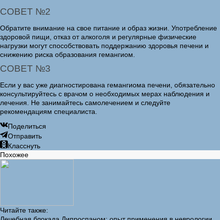
СОВЕТ №2
Обратите внимание на свое питание и образ жизни. Употребление
здоровой пищи, отказ от алкоголя и регулярные физические
нагрузки могут способствовать поддержанию здоровья печени и
снижению риска образования гемангиом.
СОВЕТ №3
Если у вас уже диагностирована гемангиома печени, обязательно
консультируйтесь с врачом о необходимых мерах наблюдения и
лечения. Не занимайтесь самолечением и следуйте
рекомендациям специалиста.
Поделиться
Отправить
Класснуть
Похожее
Читайте также:
Лечебная блокада Дипроспаном: опыт применения в неврологии