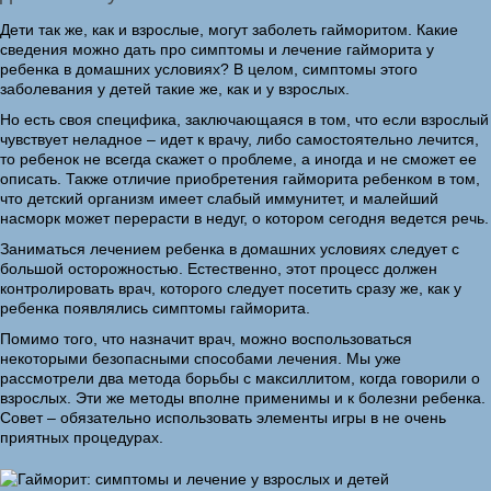
Дети так же, как и взрослые, могут заболеть гайморитом. Какие
сведения можно дать про симптомы и лечение гайморита у
ребенка в домашних условиях? В целом, симптомы этого
заболевания у детей такие же, как и у взрослых.
Но есть своя специфика, заключающаяся в том, что если взрослый
чувствует неладное – идет к врачу, либо самостоятельно лечится,
то ребенок не всегда скажет о проблеме, а иногда и не сможет ее
описать. Также отличие приобретения гайморита ребенком в том,
что детский организм имеет слабый иммунитет, и малейший
насморк может перерасти в недуг, о котором сегодня ведется речь.
Заниматься лечением ребенка в домашних условиях следует с
большой осторожностью. Естественно, этот процесс должен
контролировать врач, которого следует посетить сразу же, как у
ребенка появлялись симптомы гайморита.
Помимо того, что назначит врач, можно воспользоваться
некоторыми безопасными способами лечения. Мы уже
рассмотрели два метода борьбы с максиллитом, когда говорили о
взрослых. Эти же методы вполне применимы и к болезни ребенка.
Совет – обязательно использовать элементы игры в не очень
приятных процедурах.