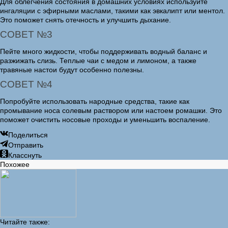
Для облегчения состояния в домашних условиях используйте
ингаляции с эфирными маслами, такими как эвкалипт или ментол.
Это поможет снять отечность и улучшить дыхание.
СОВЕТ №3
Пейте много жидкости, чтобы поддерживать водный баланс и
разжижать слизь. Теплые чаи с медом и лимоном, а также
травяные настои будут особенно полезны.
СОВЕТ №4
Попробуйте использовать народные средства, такие как
промывание носа солевым раствором или настоем ромашки. Это
поможет очистить носовые проходы и уменьшить воспаление.
Поделиться
Отправить
Класснуть
Похожее
Читайте также: