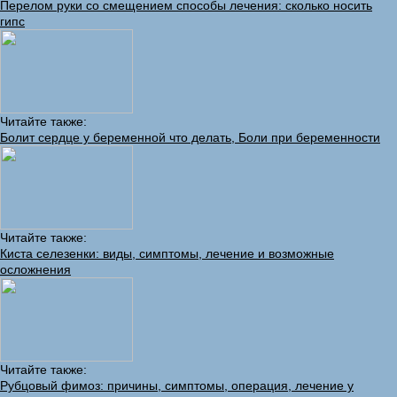
Перелом руки со смещением способы лечения: сколько носить
гипс
Читайте также:
Болит сердце у беременной что делать, Боли при беременности
Читайте также:
Киста селезенки: виды, симптомы, лечение и возможные
осложнения
Читайте также:
Рубцовый фимоз: причины, симптомы, операция, лечение у