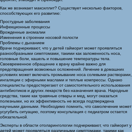
Как же возникает максиллит? Существует несколько факторов,
способствующих его развитию:
Простудные заболевания
Инфекционные процессы
Врожденные аномалии
Изменения в строении носовой полости
Проблемы с дыханием
Врачи подчеркивают, что у детей гайморит может проявляться
разнообразными симптомами, такими как заложенность носа,
головные боли, кашель и повышение температуры тела.
Своевременное обращение к врачу крайне важно для
предотвращения возможных осложнений. Лечение в домашних
условиях может включать промывание носа солевыми растворами,
ингаляции с эфирными маслами и теплые компрессы. Однако
специалисты предостерегают от самостоятельного использования
антибиотиков и других лекарств без назначения врача. Народные
средства, такие как травяные отвары и мед, могут оказаться
полезными, но их эффективность не всегда подтверждена
научными данными. Необходимо помнить, что самолечение может
усугубить ситуацию, поэтому консультация с педиатром остается
обязательной.
Эксперты в области отоларингологии подчеркивают, что гайморит у
детей может проявляться различными симптомами, такими как