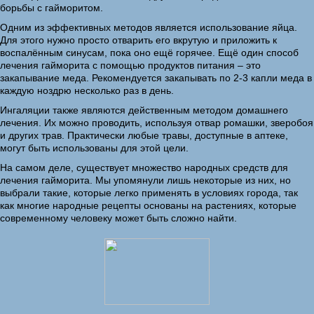
борьбы с гайморитом.
Одним из эффективных методов является использование яйца.
Для этого нужно просто отварить его вкрутую и приложить к
воспалённым синусам, пока оно ещё горячее. Ещё один способ
лечения гайморита с помощью продуктов питания – это
закапывание меда. Рекомендуется закапывать по 2-3 капли меда в
каждую ноздрю несколько раз в день.
Ингаляции также являются действенным методом домашнего
лечения. Их можно проводить, используя отвар ромашки, зверобоя
и других трав. Практически любые травы, доступные в аптеке,
могут быть использованы для этой цели.
На самом деле, существует множество народных средств для
лечения гайморита. Мы упомянули лишь некоторые из них, но
выбрали такие, которые легко применять в условиях города, так
как многие народные рецепты основаны на растениях, которые
современному человеку может быть сложно найти.