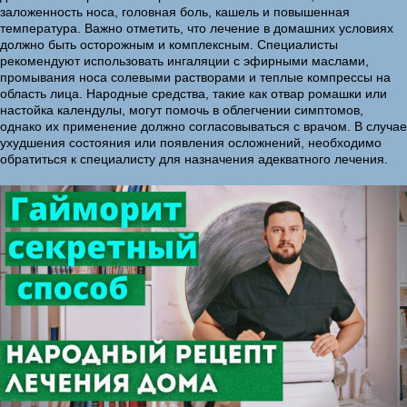
заложенность носа, головная боль, кашель и повышенная
температура. Важно отметить, что лечение в домашних условиях
должно быть осторожным и комплексным. Специалисты
рекомендуют использовать ингаляции с эфирными маслами,
промывания носа солевыми растворами и теплые компрессы на
область лица. Народные средства, такие как отвар ромашки или
настойка календулы, могут помочь в облегчении симптомов,
однако их применение должно согласовываться с врачом. В случае
ухудшения состояния или появления осложнений, необходимо
обратиться к специалисту для назначения адекватного лечения.