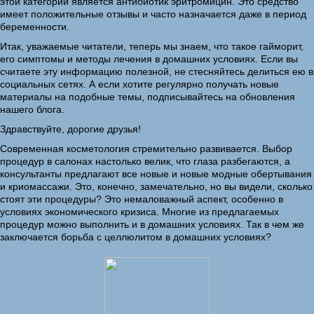
этой категории является антибиотик эритромицин. Это средство
имеет положительные отзывы и часто назначается даже в период
беременности.
Итак, уважаемые читатели, теперь мы знаем, что такое гайморит,
его симптомы и методы лечения в домашних условиях. Если вы
считаете эту информацию полезной, не стесняйтесь делиться ею в
социальных сетях. А если хотите регулярно получать новые
материалы на подобные темы, подписывайтесь на обновления
нашего блога.
Здравствуйте, дорогие друзья!
Современная косметология стремительно развивается. Выбор
процедур в салонах настолько велик, что глаза разбегаются, а
консультанты предлагают все новые и новые модные обертывания
и криомассажи. Это, конечно, замечательно, но вы видели, сколько
стоят эти процедуры? Это немаловажный аспект, особенно в
условиях экономического кризиса. Многие из предлагаемых
процедур можно выполнить и в домашних условиях. Так в чем же
заключается борьба с целлюлитом в домашних условиях?