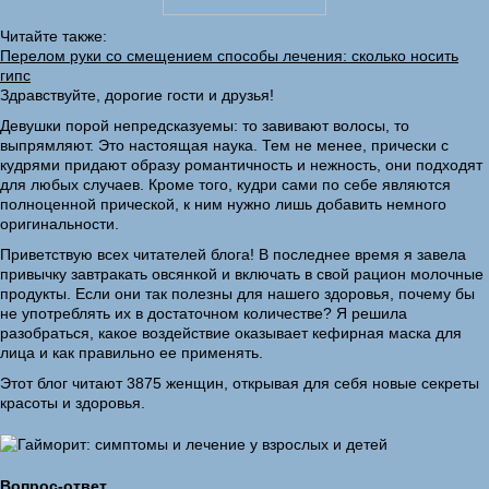
Читайте также:
Перелом руки со смещением способы лечения: сколько носить
гипс
Здравствуйте, дорогие гости и друзья!
Девушки порой непредсказуемы: то завивают волосы, то
выпрямляют. Это настоящая наука. Тем не менее, прически с
кудрями придают образу романтичность и нежность, они подходят
для любых случаев. Кроме того, кудри сами по себе являются
полноценной прической, к ним нужно лишь добавить немного
оригинальности.
Приветствую всех читателей блога! В последнее время я завела
привычку завтракать овсянкой и включать в свой рацион молочные
продукты. Если они так полезны для нашего здоровья, почему бы
не употреблять их в достаточном количестве? Я решила
разобраться, какое воздействие оказывает кефирная маска для
лица и как правильно ее применять.
Этот блог читают 3875 женщин, открывая для себя новые секреты
красоты и здоровья.
Вопрос-ответ