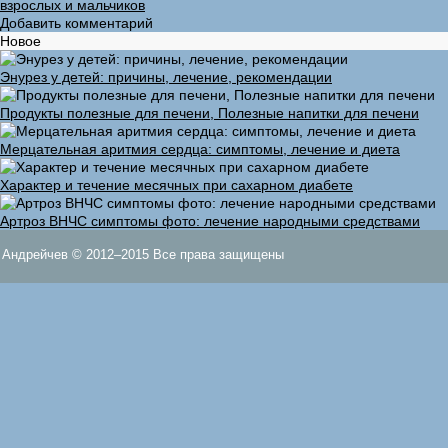
взрослых и мальчиков
Добавить комментарий
Новое
Энурез у детей: причины, лечение, рекомендации
Продукты полезные для печени, Полезные напитки для печени
Мерцательная аритмия сердца: симптомы, лечение и диета
Характер и течение месячных при сахарном диабете
Артроз ВНЧС симптомы фото: лечение народными средствами
Андрейчев © 2012–2015 Все права защищены