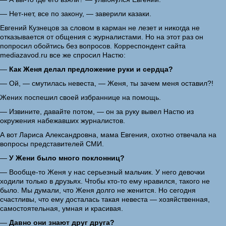
— Нет-нет, все по закону, — заверили казаки.
Евгений Кузнецов за словом в карман не лезет и никогда не
отказывается от общения с журналистами. Но на этот раз он
попросил обойтись без вопросов. Корреспондент сайта
mediazavod.ru все же спросил Настю:
—
Как Женя делал предложение руки и сердца?
— Ой, — смутилась невеста, — Женя, ты зачем меня оставил?!
Жених поспешил своей избраннице на помощь.
— Извините, давайте потом, — он за руку вывел Настю из
окружения набежавших журналистов.
А вот Лариса Александровна, мама Евгения, охотно отвечала на
вопросы представителей СМИ.
—
У Жени было много поклонниц?
— Вообще-то Женя у нас серьезный мальчик. У него девочки
ходили только в друзьях. Чтобы кто-то ему нравился, такого не
было. Мы думали, что Женя долго не женится. Но сегодня
счастливы, что ему досталась такая невеста — хозяйственная,
самостоятельная, умная и красивая.
—
Давно они знают друг друга?