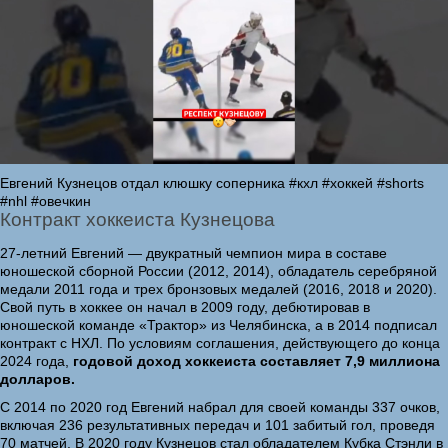
Евгений Кузнецов отдал клюшку соперника #кхл #хоккей #shorts
#nhl #овечкин
Контракт хоккеиста Кузнецова
27-летний Евгений — двукратный чемпион мира в составе
юношеской сборной России (2012, 2014), обладатель серебряной
медали 2011 года и трех бронзовых медалей (2016, 2018 и 2020).
Свой путь в хоккее он начал в 2009 году, дебютировав в
юношеской команде «Трактор» из Челябинска, а в 2014 подписал
контракт с НХЛ. По условиям соглашения, действующего до конца
2024 года,
годовой доход хоккеиста составляет 7,9 миллиона
долларов.
С 2014 по 2020 год Евгений набрал для своей команды 337 очков,
включая 236 результативных передач и 101 забитый гол, проведя
70 матчей. В 2020 году Кузнецов стал обладателем Кубка Стэнли в