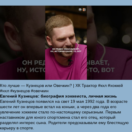
Кто лучше — Кузнецов или Овечкин? | ХК Трактор #кхл #хоккей
#нхл #кузнецов #овечкин
Евгений Кузнецов: биография хоккеиста, личная жизнь
Евгений Кузнецов появился на свет 19 мая 1992 года. В возрасте
шести лет он впервые встал на коньки, а через два года его
увлечение хоккеем стало по-настоящему серьезным. Первым
наставником для юного спортсмена стал его отец, который
разделял интерес сына. Родители предсказывали ему блестящую
карьеру в спорте.