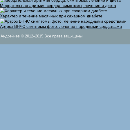
Мерцательная аритмия сердца: симптомы, лечение и диета
Характер и течение месячных при сахарном диабете
Артроз ВНЧС симптомы фото: лечение народными средствами
Андрейчев © 2012–2015 Все права защищены