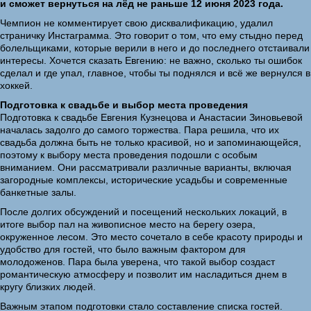
и сможет вернуться на лёд не раньше 12 июня 2023 года.
Чемпион не комментирует свою дисквалификацию, удалил
страничку Инстаграмма. Это говорит о том, что ему стыдно перед
болельщиками, которые верили в него и до последнего отстаивали
интересы. Хочется сказать Евгению: не важно, сколько ты ошибок
сделал и где упал, главное, чтобы ты поднялся и всё же вернулся в
хоккей.
Подготовка к свадьбе и выбор места проведения
Подготовка к свадьбе Евгения Кузнецова и Анастасии Зиновьевой
началась задолго до самого торжества. Пара решила, что их
свадьба должна быть не только красивой, но и запоминающейся,
поэтому к выбору места проведения подошли с особым
вниманием. Они рассматривали различные варианты, включая
загородные комплексы, исторические усадьбы и современные
банкетные залы.
После долгих обсуждений и посещений нескольких локаций, в
итоге выбор пал на живописное место на берегу озера,
окруженное лесом. Это место сочетало в себе красоту природы и
удобство для гостей, что было важным фактором для
молодоженов. Пара была уверена, что такой выбор создаст
романтическую атмосферу и позволит им насладиться днем в
кругу близких людей.
Важным этапом подготовки стало составление списка гостей.