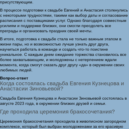
присутствующим.
В процессе подготовки к свадьбе Евгений и Анастасия столкнулись
с некоторыми трудностями, такими как выбор даты и согласование
расписания с поставщиками услуг. Однако благодаря совместным
усилиям и поддержке близких, они смогли преодолеть все
преграды и организовать праздник своей мечты.
В итоге, подготовка к свадьбе стала не только важным этапом в
жизни пары, но и возможностью лучше узнать друг друга,
научиться работать в команде и создать что-то поистине
уникальное. С каждым днем ожидание торжества становилось все
более захватывающим, и молодожены с нетерпением ждали
момента, когда смогут сказать друг другу «да» в окружении своих
любимых людей.
Вопрос-ответ
Когда состоялась свадьба Евгения Кузнецова и
Анастасии Зиновьевой?
Свадьба Евгения Кузнецова и Анастасии Зиновьевой состоялась в
августе 2023 года, в окружении близких друзей и семьи.
Где проходила церемония бракосочетания?
Церемония бракосочетания проходила в живописном загородном
комплексе, который был выбран молодоженами за его красивую