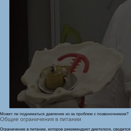
Может ли подниматься давление из за проблем с позвоночником?
Общие ограничения в питании
Ограничение в питании, которое рекомендуют диетологи, сводится 