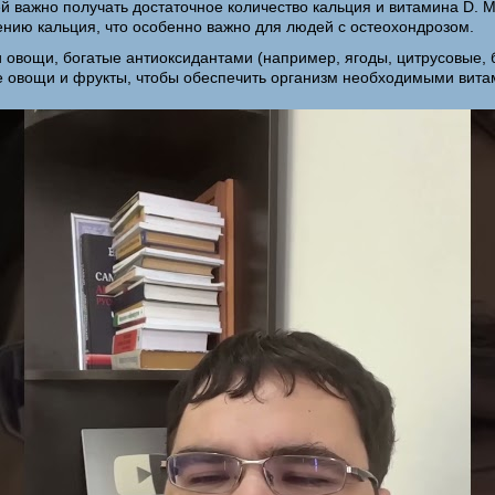
ей важно получать достаточное количество кальция и витамина D.
оению кальция, что особенно важно для людей с остеохондрозом.
и овощи, богатые антиоксидантами (например, ягоды, цитрусовые, 
ые овощи и фрукты, чтобы обеспечить организм необходимыми вит