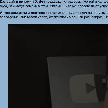
Кальций и витамин D
: Для поддержания здоровья костей и хрящ
продукты могут помочь в этом. Витамин D также способствует усв
Антиоксиданты и противовоспалительные продукты
: Фрукты 
воспаление. Диетологи советуют включать в рацион разнообразн