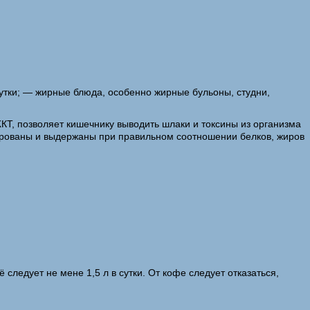
сутки; — жирные блюда, особенно жирные бульоны, студни,
КТ, позволяет кишечнику выводить шлаки и токсины из организма
ированы и выдержаны при правильном соотношении белков, жиров
следует не мене 1,5 л в сутки. От кофе следует отказаться,