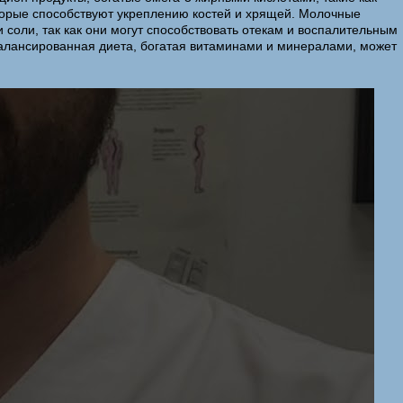
оторые способствуют укреплению костей и хрящей. Молочные
 соли, так как они могут способствовать отекам и воспалительным
Сбалансированная диета, богатая витаминами и минералами, может