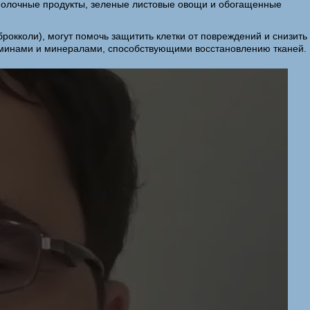
 Молочные продукты, зеленые листовые овощи и обогащенные
брокколи), могут помочь защитить клетки от повреждений и снизить
аминами и минералами, способствующими восстановлению тканей.