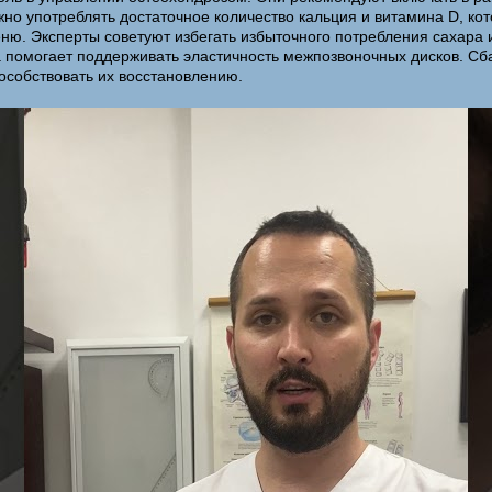
жно употреблять достаточное количество кальция и витамина D, к
ню. Эксперты советуют избегать избыточного потребления сахара и
ода помогает поддерживать эластичность межпозвоночных дисков. 
особствовать их восстановлению.